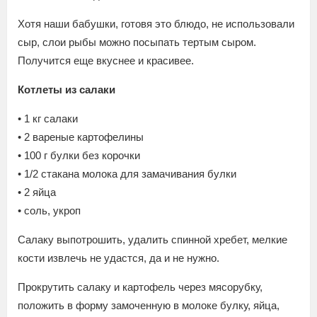
Хотя наши бабушки, готовя это блюдо, не использовали
сыр, слои рыбы можно посыпать тертым сыром.
Получится еще вкуснее и красивее.
Котлеты из салаки
• 1 кг салаки
• 2 вареные картофелины
• 100 г булки без корочки
• 1/2 стакана молока для замачивания булки
• 2 яйца
• соль, укроп
Салаку выпотрошить, удалить спинной хребет, мелкие
кости извлечь не удастся, да и не нужно.
Прокрутить салаку и картофель через мясорубку,
положить в форму замоченную в молоке булку, яйца,