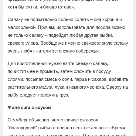
хотя бы сутки, и блюдо готово».
Салаку не обязательно сильно солить – она хороша и
малосольной. Причем, использовать для посола можно
не только салаку – подойдет любая другая рыбка
свежего улова. Вообще же именно свежесоленую салаку
очень любят жители эстонского побережья.
Для приготовления нужно взять свежую салаку,
почистить ее и промыть, затем сложить в посуду
слоями, посыпая смесью соли, перца и сахара, добавить
растительного масла, лука и немного чеснока. Сверху на
рыбу следует положить груз.
Филе сига с соусом
Стумберг объяснил, чем отличается посол
“благородной” рыбы от посола всех остальных: «Время
засолки салаки — не меньше часа. Что касается другой