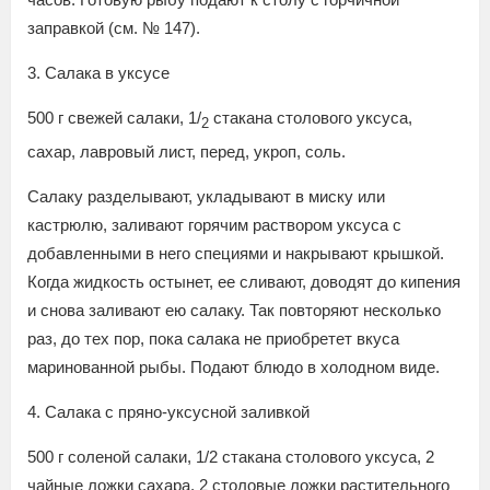
заправкой (см. № 147).
3. Салака в уксусе
500 г свежей салаки, 1/
стакана столового уксуса,
2
сахар, лавровый лист, перед, укроп, соль.
Салаку разделывают, укладывают в миску или
кастрюлю, заливают горячим раствором уксуса с
добавленными в него специями и накрывают крышкой.
Когда жидкость остынет, ее сливают, доводят до кипения
и снова заливают ею салаку. Так повторяют несколько
раз, до тех пор, пока салака не приобретет вкуса
маринованной рыбы. Подают блюдо в холодном виде.
4. Салака с пряно-уксусной заливкой
500 г соленой салаки, 1/2 стакана столового уксуса, 2
чайные ложки сахара, 2 столовые ложки растительного