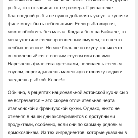
рыбы, то это зависит от ее размера. При засолке
благородной рыбы не нужно добавлять уксус, а кусочки
филе могут быть небольшими. Если рыба жирная,
можно обойтись без масла. Когда я был на Байкале, то
меня угостили свежепросоленным омулем, это нечто
необыкновенное. Но мне больше по вкусу только что
выловленный сиг с соевым соусом или сашими.
Нарезаешь филе сига кусочками, поливаешь соевым
соусом, опрокидываешь маленькую стопочку водки и
заедаешь рыбкой. Класс!»
Обычно, в рецептах национальной эстонской кухни сыр
не встречается – это скорее отличительная черта
итальянской и французской кухни. Однако, никто не
отменял в наши дни экспериментов с доступными
продуктами, особенно, если они по карману рядовым
домохозяйкам. Из тех ингредиентов, которые указаны в