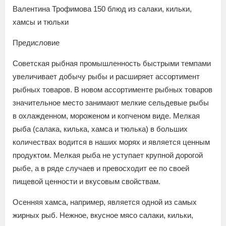
Валентина Трофимова 150 блюд из салаки, кильки,
хамсы и тюльки
Предисловие
Советская рыбная промышленность быстрыми темпами
увеличивает добычу рыбы и расширяет ассортимент
рыбных товаров. В новом ассортименте рыбных товаров
значительное место занимают мелкие сельдевые рыбы
в охлажденном, мороженом и копченом виде. Мелкая
рыба (салака, килька, хамса и тюлька) в больших
количествах водится в наших морях и является ценным
продуктом. Мелкая рыба не уступает крупной дорогой
рыбе, а в ряде случаев и превосходит ее по своей
пищевой ценности и вкусовым свойствам.
Осенняя хамса, например, является одной из самых
жирных рыб. Нежное, вкусное мясо салаки, кильки,