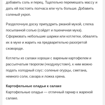
добавить соль и перец. Тщательно перемешать массу и
дать ей постоять полчаса или чуть больше. Добавить
соленый укроп.
Разделочную доску припудрить ржаной мукой, слегка
посыпанной солью (сойдет и пшеничная мука).
Сформовать небольшие шарики или котлетки, обвалять
их в муке и жарить на предварительно разогретой
сковороде.
Котлеты из салаки хороши с вареным картофелем и
рассыпчатым творогом («кодуюустом»), к ним можно
подать холодный соус: соленые огурцы, сметана,
немного соли, сахара и ложка хрена.
Картофельные оладьи к салаке
Картофельные оладьи — отличный гарнир к жареной
салаке.