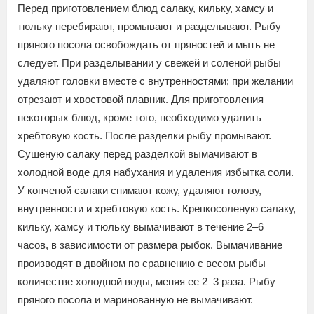
Перед приготовлением блюд салаку, кильку, хамсу и
тюльку перебирают, промывают и разделывают. Рыбу
пряного посола освобождать от пряностей и мыть не
следует. При разделывании у свежей и соленой рыбы
удаляют головки вместе с внутренностями; при желании
отрезают и хвостовой плавник. Для приготовления
некоторых блюд, кроме того, необходимо удалить
хребтовую кость. После разделки рыбу промывают.
Сушеную салаку перед разделкой вымачивают в
холодной воде для набухания и удаления избытка соли.
У копченой салаки снимают кожу, удаляют голову,
внутренности и хребтовую кость. Крепкосоленую салаку,
кильку, хамсу и тюльку вымачивают в течение 2–6
часов, в зависимости от размера рыбок. Вымачивание
производят в двойном по сравнению с весом рыбы
количестве холодной воды, меняя ее 2–3 раза. Рыбу
пряного посола и маринованную не вымачивают.