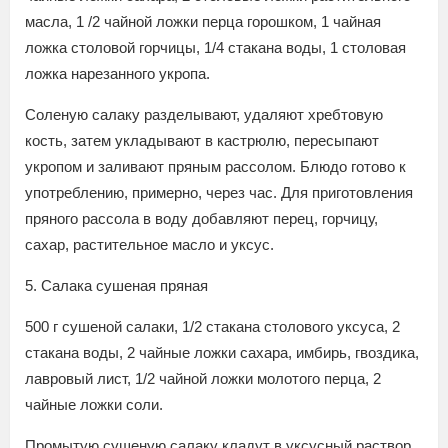
масла, 1 /2 чайной ложки перца горошком, 1 чайная
ложка столовой горчицы, 1/4 стакана воды, 1 столовая
ложка нарезанного укропа.
Соленую салаку разделывают, удаляют хребтовую
кость, затем укладывают в кастрюлю, пересыпают
укропом и заливают пряным рассолом. Блюдо готово к
употреблению, примерно, через час. Для приготовления
пряного рассола в воду добавляют перец, горчицу,
сахар, растительное масло и уксус.
5. Салака сушеная пряная
500 г сушеной салаки, 1/2 стакана столового уксуса, 2
стакана воды, 2 чайные ложки сахара, имбирь, гвоздика,
лавровый лист, 1/2 чайной ложки молотого перца, 2
чайные ложки соли.
Промытую сушеную салаку кладут в уксусный раствор,