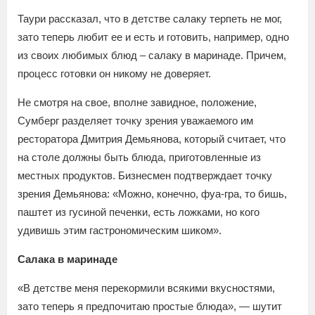
Таури рассказал, что в детстве салаку терпеть не мог,
зато теперь любит ее и есть и готовить, например, одно
из своих любимых блюд – салаку в маринаде. Причем,
процесс готовки он никому не доверяет.
Не смотря на свое, вполне завидное, положение,
Сумберг разделяет точку зрения уважаемого им
ресторатора Дмитрия Демьянова, который считает, что
на столе должны быть блюда, приготовленные из
местных продуктов. Бизнесмен подтверждает точку
зрения Демьянова: «Можно, конечно, фуа-гра, то бишь,
паштет из гусиной печенки, есть ложками, но кого
удивишь этим гастрономическим шиком».
Салака в маринаде
«В детстве меня перекормили всякими вкусностями,
зато теперь я предпочитаю простые блюда», — шутит