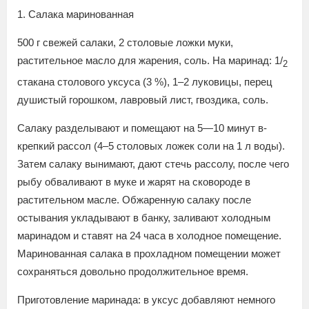
1. Салака маринованная
500 г свежей салаки, 2 столовые ложки муки,
растительное масло для жарения, соль. На маринад: 1/
2
стакана столового уксуса (3 %), 1–2 луковицы, перец
душистый горошком, лавровый лист, гвоздика, соль.
Салаку разделывают и помещают на 5—10 минут в-
крепкий рассол (4–5 столовых ложек соли на 1 л воды).
Затем салаку вынимают, дают стечь рассолу, после чего
рыбу обваливают в муке и жарят на сковороде в
растительном масле. Обжаренную салаку после
остывания укладывают в банку, заливают холодным
маринадом и ставят на 24 часа в холодное помещение.
Маринованная салака в прохладном помещении может
сохраняться довольно продолжительное время.
Приготовление маринада: в уксус добавляют немного