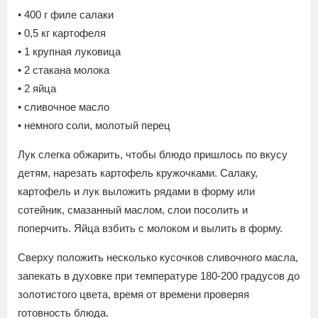
• 400 г филе салаки
• 0,5 кг картофеля
• 1 крупная луковица
• 2 стакана молока
• 2 яйца
• сливочное масло
• немного соли, молотый перец
Лук слегка обжарить, чтобы блюдо пришлось по вкусу
детям, нарезать картофель кружочками. Салаку,
картофель и лук выложить рядами в форму или
сотейник, смазанный маслом, слои посолить и
поперчить. Яйца взбить с молоком и вылить в форму.
Сверху положить несколько кусочков сливочного масла,
запекать в духовке при температуре 180-200 градусов до
золотистого цвета, время от времени проверяя
готовность блюда.