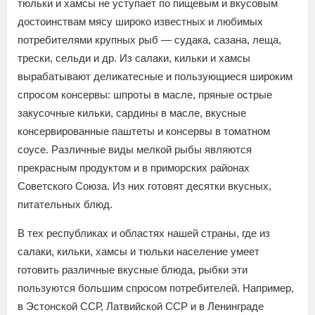
тюльки и хамсы не уступает по пищевым и вкусовым
достоинствам мясу широко известных и любимых
потребителями крупных рыб — судака, сазана, леща,
трески, сельди и др. Из салаки, кильки и хамсы
вырабатывают деликатесные и пользующиеся широким
спросом консервы: шпроты в масле, пряные острые
закусочные кильки, сардины в масле, вкусные
консервированные паштеты и консервы в томатном
соусе. Различные виды мелкой рыбы являются
прекрасным продуктом и в приморских районах
Советского Союза. Из них готовят десятки вкусных,
питательных блюд.
В тех республиках и областях нашей страны, где из
салаки, кильки, хамсы и тюльки население умеет
готовить различные вкусные блюда, рыбки эти
пользуются большим спросом потребителей. Например,
в Эстонской ССР, Латвийской ССР и в Ленинграде