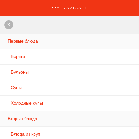
NAVIGATE
X
Первые блюда
Борщи
Бульоны
Супы
Холодные супы
Вторые блюда
Блюда из круп