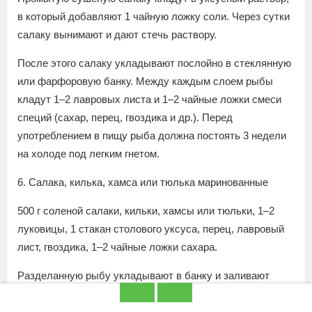
в который добавляют 1 чайную ложку соли. Через сутки
салаку вынимают и дают стечь раствору.
После этого салаку укладывают послойно в стеклянную
или фарфоровую банку. Между каждым слоем рыбы
кладут 1–2 лавровых листа и 1–2 чайные ложки смеси
специй (сахар, перец, гвоздика и др.). Перед
употреблением в пищу рыба должна постоять 3 недели
на холоде под легким гнетом.
6. Салака, килька, хамса или тюлька маринованные
500 г соленой салаки, кильки, хамсы или тюльки, 1–2
луковицы, 1 стакан столового уксуса, перец, лавровый
лист, гвоздика, 1–2 чайные ложки сахара.
Разделанную рыбу укладывают в банку и заливают
маринадом, способ приготовления которого указан в
рецепте № 1.