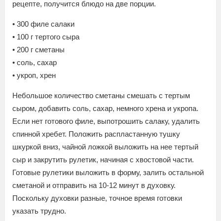
рецепте, получится блюдо на две порции.
• 300 филе салаки
• 100 г тертого сыра
• 200 г сметаны
• соль, сахар
• укроп, хрен
Небольшое количество сметаны смешать с тертым
сыром, добавить соль, сахар, немного хрена и укропа.
Если нет готового филе, выпотрошить салаку, удалить
спинной хребет. Положить распластанную тушку
шкуркой вниз, чайной ложкой выложить на нее тертый
сыр и закрутить рулетик, начиная с хвостовой части.
Готовые рулетики выложить в форму, залить остальной
сметаной и отправить на 10-12 минут в духовку.
Поскольку духовки разные, точное время готовки
указать трудно.