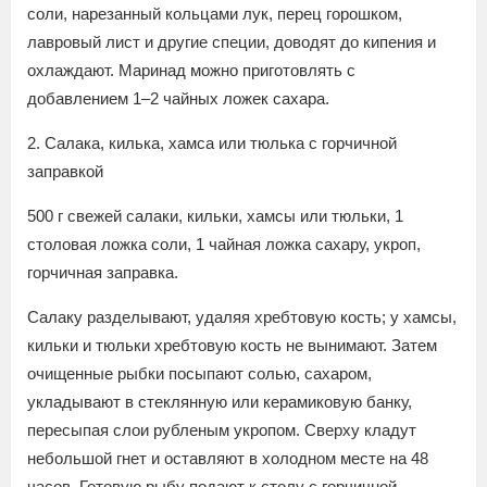
соли, нарезанный кольцами лук, перец горошком,
лавровый лист и другие специи, доводят до кипения и
охлаждают. Маринад можно приготовлять с
добавлением 1–2 чайных ложек сахара.
2. Салака, килька, хамса или тюлька с горчичной
заправкой
500 г свежей салаки, кильки, хамсы или тюльки, 1
столовая ложка соли, 1 чайная ложка сахару, укроп,
горчичная заправка.
Салаку разделывают, удаляя хребтовую кость; у хамсы,
кильки и тюльки хребтовую кость не вынимают. Затем
очищенные рыбки посыпают солью, сахаром,
укладывают в стеклянную или керамиковую банку,
пересыпая слои рубленым укропом. Сверху кладут
небольшой гнет и оставляют в холодном месте на 48
часов. Готовую рыбу подают к столу с горчичной