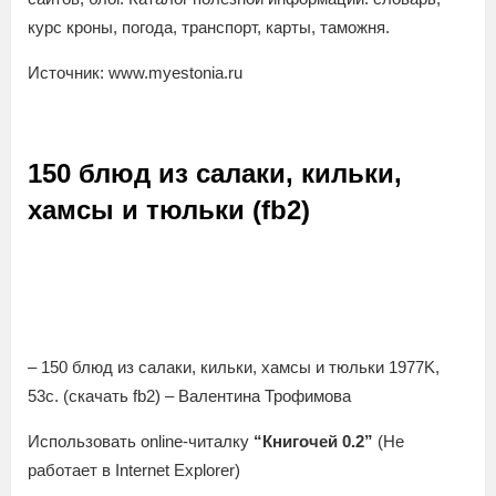
курс кроны, погода, транспорт, карты, таможня.
Источник: www.myestonia.ru
150 блюд из салаки, кильки,
хамсы и тюльки (fb2)
– 150 блюд из салаки, кильки, хамсы и тюльки 1977K,
53с. (скачать fb2) – Валентина Трофимова
Использовать online-читалку
“Книгочей 0.2”
(Не
работает в Internet Explorer)