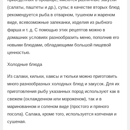
(салаты, паштеты и др.), супы; в качестве вторых блюд
рекомендуется рыба в отварном, тушеном и жареном
виде, всевозможные запеканки, изделия из рыбного
фарша и т. д. С помощью этих рецептов можно в
домашних условиях разнообразить меню, пополнив его
новыми блюдами, обладающими большой пищевой
ценностью.
Холодные блюда
Из салаки, кильки, хамсы и тюльки можно приготовить
много разнообразных холодных блюд и закусок. Для их
приготовления рыбу указанных пород используют как в
свежем (охлажденном или мороженом), так и в
маринованном и соленом виде (простого и пряного
посола). Салака, кроме того, используется копченая и
сушеная.