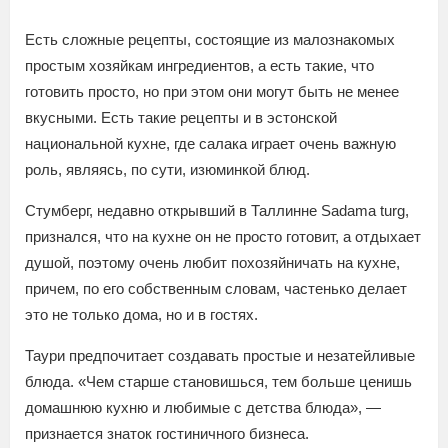
Есть сложные рецепты, состоящие из малознакомых
простым хозяйкам ингредиентов, а есть такие, что
готовить просто, но при этом они могут быть не менее
вкусными. Есть такие рецепты и в эстонской
национальной кухне, где салака играет очень важную
роль, являясь, по сути, изюминкой блюд.
Стумберг, недавно открывший в Таллинне Sadama turg,
признался, что на кухне он не просто готовит, а отдыхает
душой, поэтому очень любит похозяйничать на кухне,
причем, по его собственным словам, частенько делает
это не только дома, но и в гостях.
Таури предпочитает создавать простые и незатейливые
блюда. «Чем старше становишься, тем больше ценишь
домашнюю кухню и любимые с детства блюда», —
признается знаток гостиничного бизнеса.