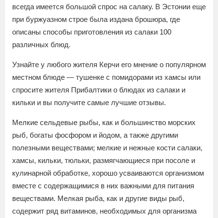
всегда имеется большой спрос на салаку. В Эстонии еще
при буржуазном строе была издана брошюра, где
описаны способы приготовления из салаки 100
различных блюд.
Узнайте у любого жителя Керчи его мнение о популярном
местном блюде — тушенке с помидорами из хамсы или
спросите жителя Прибалтики о блюдах из салаки и
кильки и вы получите самые лучшие отзывы.
Мелкие сельдевые рыбы, как и большинство морских
рыб, богаты фосфором и йодом, а также другими
полезными веществами; мелкие и нежные кости салаки,
хамсы, кильки, тюльки, размягчающиеся при посоле и
кулинарной обработке, хорошо усваиваются организмом
вместе с содержащимися в них важными для питания
веществами. Мелкая рыба, как и другие виды рыб,
содержит ряд витаминов, необходимых для организма