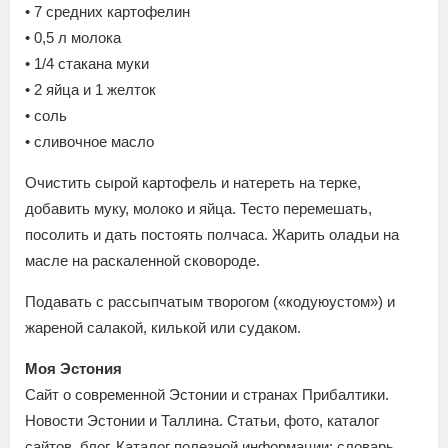
• 7 средних картофелин
• 0,5 л молока
• 1/4 стакана муки
• 2 яйца и 1 желток
• соль
• сливочное масло
Очистить сырой картофель и натереть на терке,
добавить муку, молоко и яйца. Тесто перемешать,
посолить и дать постоять полчаса. Жарить оладьи на
масле на раскаленной сковороде.
Подавать с рассыпчатым творогом («коду­юустом») и
жареной салакой, килькой или судаком.
Моя Эстония
Сайт о современной Эстонии и странах Прибалтики.
Новости Эстонии и Таллина. Статьи, фото, каталог
сайтов, блог. Каталог полезной информации: словарь,