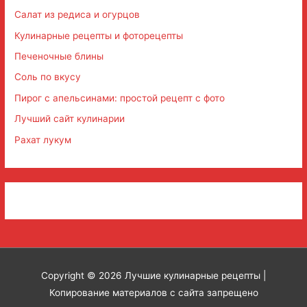
Салат из редиса и огурцов
Кулинарные рецепты и фоторецепты
Печеночные блины
Соль по вкусу
Пирог с апельсинами: простой рецепт с фото
Лучший сайт кулинарии
Рахат лукум
Copyright © 2026
Лучшие кулинарные рецепты
|
Копирование материалов с сайта запрещено