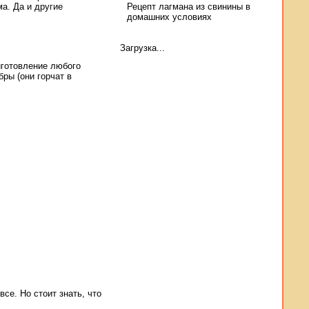
а. Да и другие
Рецепт лагмана из свинины в
домашних условиях
Загрузка...
иготовление любого
бры (они горчат в
се. Но стоит знать, что