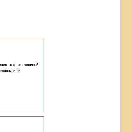
ецепт с фото ленивой
ловек, и их