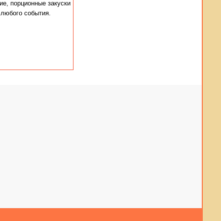
е, порционные закуски
 любого события.