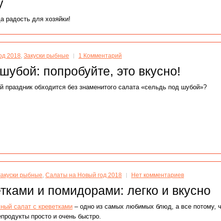
у
а радость для хозяйки!
од 2018
,
Закуски рыбные
1 Комментарий
шубой: попробуйте, это вкусно!
й праздник обходится без знаменитого салата «сельдь под шубой»?
Закуски рыбные
,
Салаты на Новый год 2018
Нет комментариев
етками и помидорами: легко и вкусно
ный салат с креветками
– одно из самых любимых блюд, а все потому, ч
продукты просто и очень быстро.