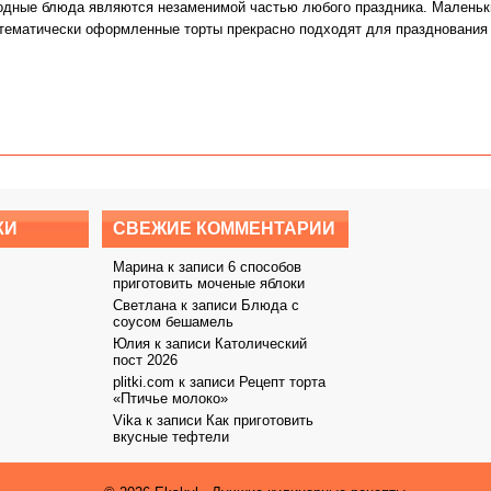
дные блюда являются незаменимой частью любого праздника. Маленьки
тематически оформленные торты прекрасно подходят для празднования
КИ
СВЕЖИЕ КОММЕНТАРИИ
Марина к записи
6 способов
приготовить моченые яблоки
Светлана к записи
Блюда с
соусом бешамель
Юлия к записи
Католический
пост 2026
plitki.com к записи
Рецепт торта
«Птичье молоко»
Vika к записи
Как приготовить
вкусные тефтели