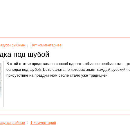
Закуски рыбные
Нет комментариев
дка под шубой
В этой статье представлен способ сделать обычное необычным — р
селедки под шубой. Есть салаты, о которых знает каждый русский че
присутствие на праздничном столе стало уже традицией.
Закуски рыбные
1 Комментарий