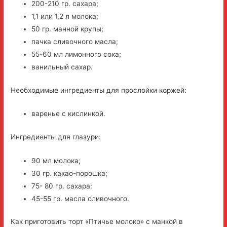
200-210 гр. сахара;
1,1 или 1,2 л молока;
50 гр. манной крупы;
пачка сливочного масла;
55-60 мл лимонного сока;
ванильный сахар.
Необходимые ингредиенты для прослойки коржей:
варенье с кислинкой.
Ингредиенты для глазури:
90 мл молока;
30 гр. какао-порошка;
75- 80 гр. сахара;
45-55 гр. масла сливочного.
Как приготовить торт «Птичье молоко» с манкой в