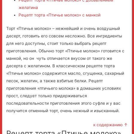
желатина
Рецепт торта «Птичье молоко» с манкой
Торт «Птичье молоко» – нежнейший и очень воздушный
десерт, готовить его совсем несложно.
Все ингредиенты
для него доступны, стоит только выбрать рецепт
приготовления. Обычно торт «Птичье молоко» готовится с
манкой, но он чуть отличается вкусом от такого же
десерта с желатином. В классическом рецепте торта
«Птичье молоко» содержится масло, сгущенка, сахарный
песок, желатин, а также взбитые белки. Рецепт
приготовления «птичьего молока» в домашних условиях
прост, следует только придерживаться
последовательности приготовления этого суфле и у вас
получится отменный торт, очень нежный и изысканный.
к содержанию ↑
Рецепт торта «Птичье молоко»