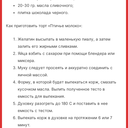
20-30 гр. масла сливочного;
плитка шоколада черного.
Как приготовить торт «Птичье молоко»:
Желатин высыпать в маленькую пиалу, а затем
залить его жирными сливками.
Яйца взбить с сахаром при помощи блендера или
миксера.
Муку следует просеять и аккуратно соединить с
яичной массой.
Форму, в которой будет выпекаться корж, смазать
кусочком масла. Вылить полученное тесто в
емкость для выпекания.
Духовку разогреть до 180 С и поставить в нее
емкость с тестом.
Выпекать корж в духовке на протяжении 6 или 7
минут.