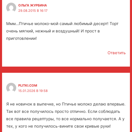
ОЛЬГА ЖУРБИНА
29.08.2015 В 16:17
Ммм…Птичье молоко-мой самый любимый десерт! Торт
очень мягкий, нежный и воздушный! И прост в
приготовлении!
Ответить
PLITKI.COM
15.01.2026 В 19:58
Я не новичок в выпечке, но Птичье молоко делаю впервые.
Так вот все получилось просто отлично. Если соблюдать
все правила рецептуры, то все нормально получается. А у
тех, у кого не получилось-вините свои кривые руки!