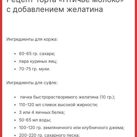
с добавлением желатина
Ингредиенты для коржа:
60-65 гр. сахара;
пара куриных яиц;
70-75 гр. муки.
Ингредиенты для суфле:
пачка быстрорастворимого желатина (10 гр.);
110-120 мл сливок высокой жирности;
3 или 4 яичных белка;
50-65 мл воды;
100-120 гр. земляничного или клубничного джема;
200-220 гр. сахарного песка;