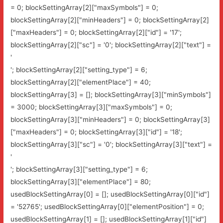
= 0; blockSettingArray[2]["maxSymbols"] = 0;
blockSettingArray[2]["minHeaders"] = 0; blockSettingArray[2]
["maxHeaders"] = 0; blockSettingArray[2]["id"] = '17';
blockSettingArray[2]["sc"] = '0'; blockSettingArray[2]["text"] =
'
'; blockSettingArray[2]["setting_type"] = 6;
blockSettingArray[2]["elementPlace"] = 40;
blockSettingArray[3] = []; blockSettingArray[3]["minSymbols"]
= 3000; blockSettingArray[3]["maxSymbols"] = 0;
blockSettingArray[3]["minHeaders"] = 0; blockSettingArray[3]
["maxHeaders"] = 0; blockSettingArray[3]["id"] = '18';
blockSettingArray[3]["sc"] = '0'; blockSettingArray[3]["text"] =
'
'; blockSettingArray[3]["setting_type"] = 6;
blockSettingArray[3]["elementPlace"] = 80;
usedBlockSettingArray[0] = []; usedBlockSettingArray[0]["id"]
= '52765'; usedBlockSettingArray[0]["elementPosition"] = 0;
usedBlockSettingArray[1] = []; usedBlockSettingArray[1]["id"]