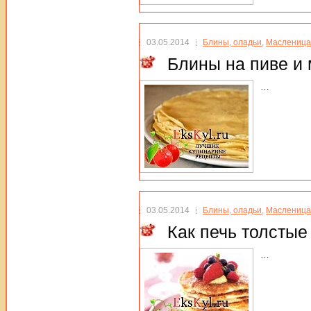
03.05.2014
Блины, оладьи
,
Масленица
Блины на пиве и
…
03.05.2014
Блины, оладьи
,
Масленица
Как печь толстые
…