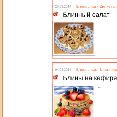
20.08.2014
Блины, оладьи
,
Другие сал
Блинный салат
…
04.05.2014
Блины, оладьи
,
Масленица
Блины на кефире
…