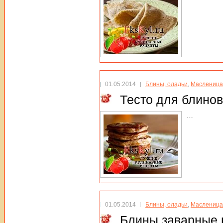
01.05.2014
Блины, оладьи
,
Масленица
Тесто для блинов
…
01.05.2014
Блины, оладьи
,
Масленица
Блины заварные 