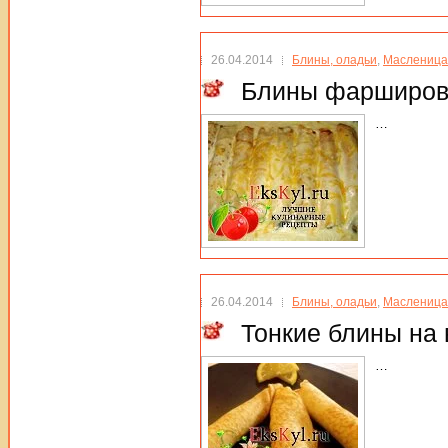
26.04.2014
Блины, оладьи
,
Масленица
Блины фарширо
…
26.04.2014
Блины, оладьи
,
Масленица
Тонкие блины на 
…