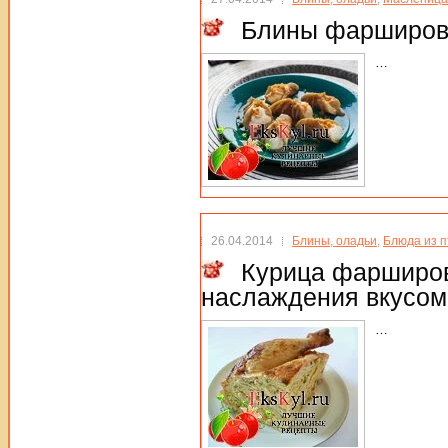
Блины фарширова
…
26.04.2014
Блины, оладьи
,
Блюда из 
Курица фарширов
наслаждения вкусом
…