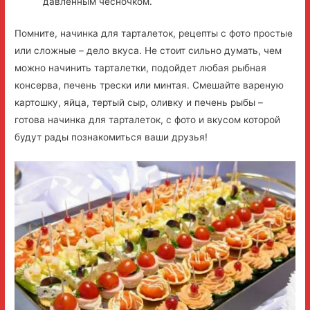
давленным чесночком.
Помните, начинка для тарталеток, рецепты с фото простые
или сложные – дело вкуса. Не стоит сильно думать, чем
можно начинить тарталетки, подойдет любая рыбная
консерва, печень трески или минтая. Смешайте вареную
картошку, яйца, тертый сыр, оливку и печень рыбы –
готова начинка для тарталеток, с фото и вкусом которой
будут рады познакомиться ваши друзья!