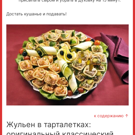
присыпать сыром и убрать в духовку на 15 минут.
Достать кушанье и подавать!
к содержанию ↑
Жульен в тарталетках:
оригинальный классический