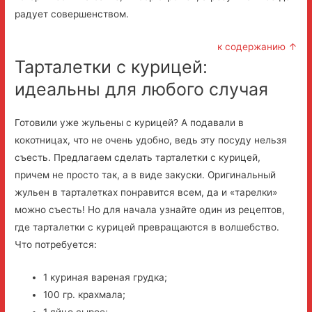
радует совершенством.
к содержанию ↑
Тарталетки с курицей:
идеальны для любого случая
Готовили уже жульены с курицей? А подавали в
кокотницах, что не очень удобно, ведь эту посуду нельзя
съесть. Предлагаем сделать тарталетки с курицей,
причем не просто так, а в виде закуски. Оригинальный
жульен в тарталетках понравится всем, да и «тарелки»
можно съесть! Но для начала узнайте один из рецептов,
где тарталетки с курицей превращаются в волшебство.
Что потребуется:
1 куриная вареная грудка;
100 гр. крахмала;
1 яйцо сырое;