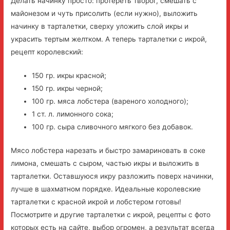
Делать начинку просто: протереть творог, смешать с
майонезом и чуть присолить (если нужно), выложить
начинку в тарталетки, сверху уложить слой икры и
украсить тертым желтком. А теперь тарталетки с икрой,
рецепт королевский:
150 гр. икры красной;
150 гр. икры черной;
100 гр. мяса лобстера (вареного холодного);
1 ст. л. лимонного сока;
100 гр. сыра сливочного мягкого без добавок.
Мясо лобстера нарезать и быстро замариновать в соке
лимона, смешать с сыром, частью икры и выложить в
тарталетки. Оставшуюся икру разложить поверх начинки,
лучше в шахматном порядке. Идеальные королевские
тарталетки с красной икрой и лобстером готовы!
Посмотрите и другие тарталетки с икрой, рецепты с фото
которых есть на сайте, выбор огромен, а результат всегда