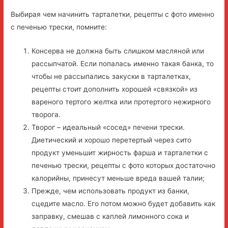
Выбирая чем начинить тарталетки, рецепты с фото именно
с печенью трески, помните:
Консерва не должна быть слишком масляной или
рассыпчатой. Если попалась именно такая банка, то
чтобы не рассыпались закуски в тарталетках,
рецепты стоит дополнить хорошей «связкой» из
вареного тертого желтка или протертого нежирного
творога.
Творог – идеальный «сосед» печени трески.
Диетический и хорошо перетертый через сито
продукт уменьшит жирность фарша и тарталетки с
печенью трески, рецепты с фото которых достаточно
калорийны, принесут меньше вреда вашей талии;
Прежде, чем использовать продукт из банки,
сцедите масло. Его потом можно будет добавить как
заправку, смешав с каплей лимонного сока и