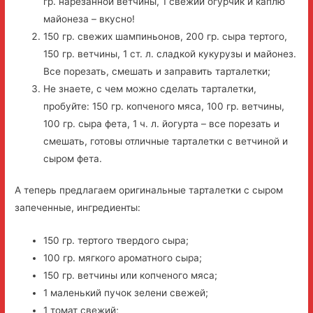
гр. нарезанной ветчины, 1 свежий огурчик и каплю
майонеза – вкусно!
150 гр. свежих шампиньонов, 200 гр. сыра тертого,
150 гр. ветчины, 1 ст. л. сладкой кукурузы и майонез.
Все порезать, смешать и заправить тарталетки;
Не знаете, с чем можно сделать тарталетки,
пробуйте: 150 гр. копченого мяса, 100 гр. ветчины,
100 гр. сыра фета, 1 ч. л. йогурта – все порезать и
смешать, готовы отличные тарталетки с ветчиной и
сыром фета.
А теперь предлагаем оригинальные тарталетки с сыром
запеченные, ингредиенты:
150 гр. тертого твердого сыра;
100 гр. мягкого ароматного сыра;
150 гр. ветчины или копченого мяса;
1 маленький пучок зелени свежей;
1 томат свежий;