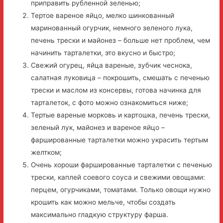
приправить рубленной зеленью;
Тертое вареное яйцо, мелко шинкованный
маринованный огурчик, немного зеленого лука,
печень трески и майонез – больше нет проблем, чем
начинить тарталетки, это вкусно и быстро;
Свежий огурец, яйца вареные, зубчик чеснока,
салатная луковица – покрошить, смешать с печенью
трески и маслом из консервы, готова начинка для
тарталеток, с фото можно ознакомиться ниже;
Тертые вареные морковь и картошка, печень трески,
зеленый лук, майонез и вареное яйцо –
фаршированные тарталетки можно украсить тертым
желтком;
Очень хороши фаршированные тарталетки с печенью
трески, каплей соевого соуса и свежими овощами:
перцем, огурчиками, томатами. Только овощи нужно
крошить как можно мельче, чтобы создать
максимально гладкую структуру фарша.