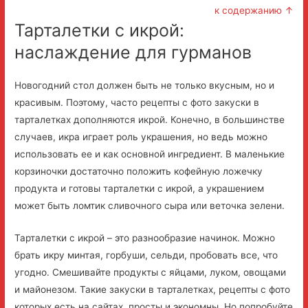
к содержанию ↑
Тарталетки с икрой:
наслаждение для гурманов
Новогодний стол должен быть не только вкусным, но и
красивым. Поэтому, часто рецепты с фото закуски в
тарталетках дополняются икрой. Конечно, в большинстве
случаев, икра играет роль украшения, но ведь можно
использовать ее и как основной ингредиент. В маленькие
корзиночки достаточно положить кофейную ложечку
продукта и готовы тарталетки с икрой, а украшением
может быть ломтик сливочного сыра или веточка зелени.
Тарталетки с икрой – это разнообразие начинок. Можно
брать икру минтая, горбуши, сельди, пробовать все, что
угодно. Смешивайте продукты с яйцами, луком, овощами
и майонезом. Такие закуски в тарталетках, рецепты с фото
которых есть на сайтах, просты и экономны. Но попробуйте