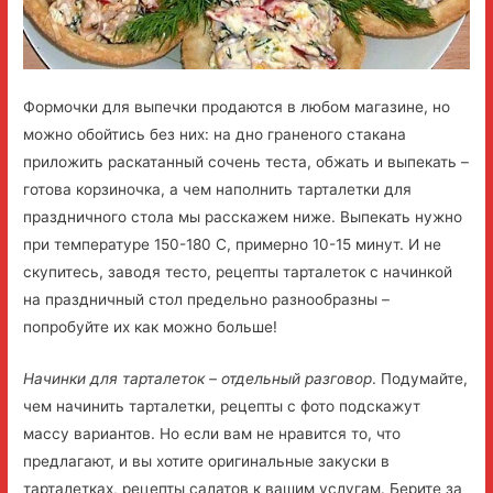
Формочки для выпечки продаются в любом магазине, но
можно обойтись без них: на дно граненого стакана
приложить раскатанный сочень теста, обжать и выпекать –
готова корзиночка, а чем наполнить тарталетки для
праздничного стола мы расскажем ниже. Выпекать нужно
при температуре 150-180 С, примерно 10-15 минут. И не
скупитесь, заводя тесто, рецепты тарталеток с начинкой
на праздничный стол предельно разнообразны –
попробуйте их как можно больше!
Начинки для тарталеток – отдельный разговор
. Подумайте,
чем начинить тарталетки, рецепты с фото подскажут
массу вариантов. Но если вам не нравится то, что
предлагают, и вы хотите оригинальные закуски в
тарталетках, рецепты салатов к вашим услугам. Берите за