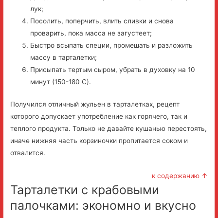
лук;
Посолить, поперчить, влить сливки и снова
проварить, пока масса не загустеет;
Быстро всыпать специи, промешать и разложить
массу в тарталетки;
Присыпать тертым сыром, убрать в духовку на 10
минут (150-180 С).
Получился отличный жульен в тарталетках, рецепт
которого допускает употребление как горячего, так и
теплого продукта. Только не давайте кушанью перестоять,
иначе нижняя часть корзиночки пропитается соком и
отвалится.
к содержанию ↑
Тарталетки с крабовыми
палочками: экономно и вкусно