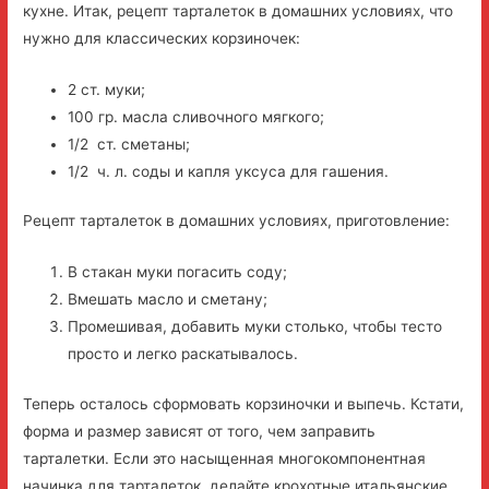
кухне. Итак, рецепт тарталеток в домашних условиях, что
нужно для классических корзиночек:
2 ст. муки;
100 гр. масла сливочного мягкого;
1/2 ст. сметаны;
1/2 ч. л. соды и капля уксуса для гашения.
Рецепт тарталеток в домашних условиях, приготовление:
В стакан муки погасить соду;
Вмешать масло и сметану;
Промешивая, добавить муки столько, чтобы тесто
просто и легко раскатывалось.
Теперь осталось сформовать корзиночки и выпечь. Кстати,
форма и размер зависят от того, чем заправить
тарталетки. Если это насыщенная многокомпонентная
начинка для тарталеток, делайте крохотные итальянские