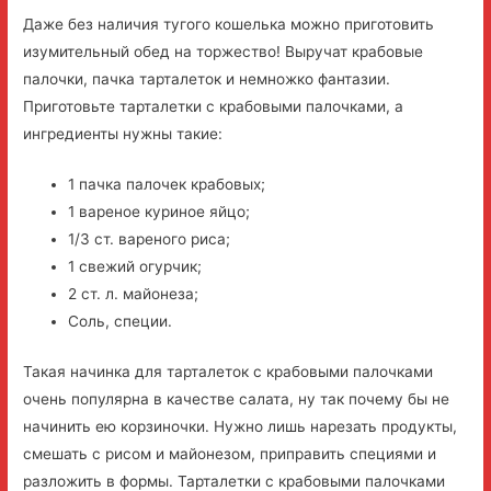
Даже без наличия тугого кошелька можно приготовить
изумительный обед на торжество! Выручат крабовые
палочки, пачка тарталеток и немножко фантазии.
Приготовьте тарталетки с крабовыми палочками, а
ингредиенты нужны такие:
1 пачка палочек крабовых;
1 вареное куриное яйцо;
1/3 ст. вареного риса;
1 свежий огурчик;
2 ст. л. майонеза;
Соль, специи.
Такая начинка для тарталеток с крабовыми палочками
очень популярна в качестве салата, ну так почему бы не
начинить ею корзиночки. Нужно лишь нарезать продукты,
смешать с рисом и майонезом, приправить специями и
разложить в формы. Тарталетки с крабовыми палочками