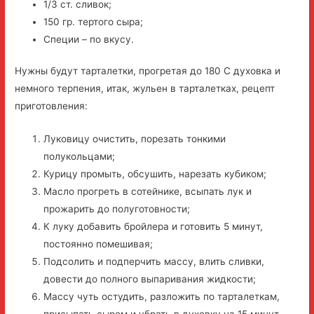
1/3 ст. сливок;
150 гр. тертого сыра;
Специи – по вкусу.
Нужны будут тарталетки, прогретая до 180 С духовка и
немного терпения, итак, жульен в тарталетках, рецепт
приготовления:
Луковицу очистить, порезать тонкими
полукольцами;
Курицу промыть, обсушить, нарезать кубиком;
Масло прогреть в сотейнике, всыпать лук и
прожарить до полуготовности;
К луку добавить бройлера и готовить 5 минут,
постоянно помешивая;
Подсолить и подперчить массу, влить сливки,
довести до полного выпаривания жидкости;
Массу чуть остудить, разложить по тарталеткам,