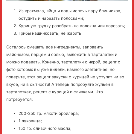
Из крахмала, яйца и воды испечь пару блинчиков,
остудить и нарезать полосками;
Куриную грудку разобрать на волокна или порезать;
Грибы нашинковать, не жарить!
Осталось смешать все ингредиенты, заправить
майонезом, перцем и солью, выложить в тарталетки и
можно подавать. Конечно, тарталетки с икрой, рецепт с
фото которых вы уже видели, намного элегантнее, но
поверьте, этот рецепт закуски с курицей не уступит ни во
вкусе, ни в сытности! А теперь попробуйте жульен в
тарталетках, рецепт с курицей и сливками. Что
потребуется:
200-250 гр. мякоти бройлера;
1 луковица;
150 гр. сливочного масла;