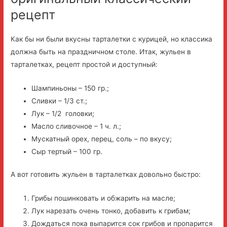
рецепт
Как бы ни были вкусны тарталетки с курицей, но классика
должна быть на праздничном столе. Итак, жульен в
тарталетках, рецепт простой и доступный:
Шампиньоны – 150 гр.;
Сливки – 1/3 ст.;
Лук – 1/2 головки;
Масло сливочное – 1 ч. л.;
Мускатный орех, перец, соль – по вкусу;
Сыр тертый – 100 гр.
А вот готовить жульен в тарталетках довольно быстро:
Грибы пошинковать и обжарить на масле;
Лук нарезать очень тонко, добавить к грибам;
Дождаться пока выпарится сок грибов и пропарится