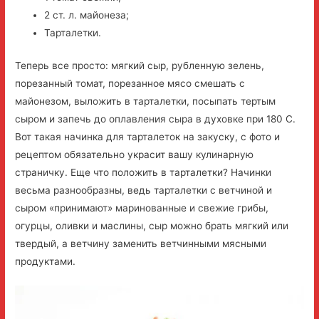
2 ст. л. майонеза;
Тарталетки.
Теперь все просто: мягкий сыр, рубленную зелень,
порезанный томат, порезанное мясо смешать с
майонезом, выложить в тарталетки, посыпать тертым
сыром и запечь до оплавления сыра в духовке при 180 С.
Вот такая начинка для тарталеток на закуску, с фото и
рецептом обязательно украсит вашу кулинарную
страничку. Еще что положить в тарталетки? Начинки
весьма разнообразны, ведь тарталетки с ветчиной и
сыром «принимают» маринованные и свежие грибы,
огурцы, оливки и маслины, сыр можно брать мягкий или
твердый, а ветчину заменить ветчинными мясными
продуктами.