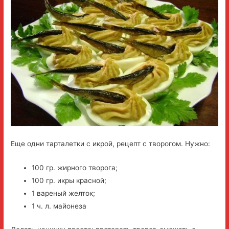
Еще одни тарталетки с икрой, рецепт с творогом. Нужно:
100 гр. жирного творога;
100 гр. икры красной;
1 вареный желток;
1 ч. л. майонеза