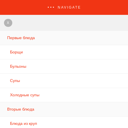
NAVIGATE
X
Первые блюда
Борщи
Бульоны
Супы
Холодные супы
Вторые блюда
Блюда из круп