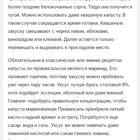
более поздние белокочанные сорта. Тогда она получится
тугой. Можно использовать даже квашеную капусту. В
таком случае сокращается время готовки. Квашеную
закуску смешивают с черносливом, яблоками,
виноградом или клюквой. Далее остается только
перемешать и выдержать в прохладном месте.
Обязательным в классических или зимних рецептах
капусты по-провансальски является маринад. Его
заливают горячим, поэтому закуску можно пробовать
уже через пару часов. Уксус лучше брать столовый 9%,
хотя подойдет эссенция, яблочный или даже винный.
Главное- подобрать правильную концентрацию, чтобы
капуста маринованная Провансаль приобрела легкий
кисло-сладкий аромат и остроту. Потребуется еще
сахар, вода и соль. Уксус же можно заменить даже
лимонной кислотой или соком свежего лимона.