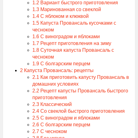
1.2
Вариант быстрого приготовления
1.3
Маринованная со свеклой
1.4
С яблоком и клюквой
1.5
Капуста Провансаль кусочками с
чесноком
1.6
С виноградом и яблоками
1.7
Рецепт приготовления на зиму
1.8
Суточная капуста Провансаль с
чесноком
1.9
С болгарским перцем
2
Капуста Провансаль: рецепты
2.1
Как приготовить капусту Провансаль в
домашних условиях
2.2
Рецепт капусты Провансаль быстрого
приготовления
2.3
Классический
2.4
Со свеклой быстрого приготовления
2.5
С виноградом и яблоками
2.6
С болгарским перцем
2.7
С чесноком