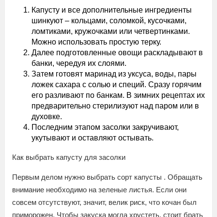
Капусту и все дополнительные ингредиенты
шинкуют – кольцами, соломкой, кусочками,
ломтиками, кружочками или четвертинками.
Можно использовать простую терку.
Далее подготовленные овощи раскладывают в
банки, чередуя их слоями.
Затем готовят маринад из уксуса, воды, пары
ложек сахара с солью и специй. Сразу горячим
его разливают по банкам. В зимних рецептах их
предварительно стерилизуют над паром или в
духовке.
Последним этапом засолки закручивают,
укутывают и оставляют остывать.
Как выбрать капусту для засолки
Первым делом нужно выбрать сорт капусты . Обращать
внимание необходимо на зеленые листья. Если они
совсем отсутствуют, значит, велик риск, что кочан был
приморожен. Чтобы закуска могла хрустеть, стоит брать