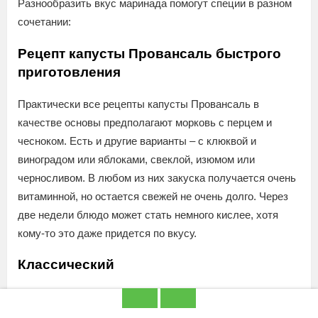
Разнообразить вкус маринада помогут специи в разном
сочетании:
Рецепт капусты Провансаль быстрого
приготовления
Практически все рецепты капусты Провансаль в
качестве основы предполагают морковь с перцем и
чесноком. Есть и другие варианты – с клюквой и
виноградом или яблоками, свеклой, изюмом или
черносливом. В любом из них закуска получается очень
витаминной, но остается свежей не очень долго. Через
две недели блюдо может стать немного кислее, хотя
кому-то это даже придется по вкусу.­
Классический
Время: 2 дня 9 часов.
Количество порций: 4 персоны.