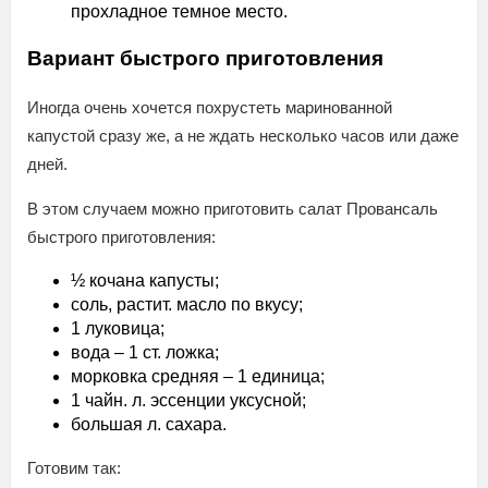
прохладное темное место.
Вариант быстрого приготовления
Иногда очень хочется похрустеть маринованной
капустой сразу же, а не ждать несколько часов или даже
дней.
В этом случаем можно приготовить салат Провансаль
быстрого приготовления:
½ кочана капусты;
соль, растит. масло по вкусу;
1 луковица;
вода – 1 ст. ложка;
морковка средняя – 1 единица;
1 чайн. л. эссенции уксусной;
большая л. сахара.
Готовим так: