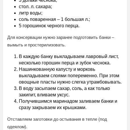
3 дольки чеснока;
стол. л. сахара;
литр воды;
соль поваренная – 1 большая л.;
5 горошинок черного перца.
Для консервации нужно заранее подготовить банки –
вымыть и простерилизовать.
В каждую банку выкладываем лавровый лист,
несколько горошин перца и зубок чеснока.
Нашинкованную капусту и морковь
выкладываем слоями попеременно. При этом
овощные пласты нужно слегка утрамбовывать.
В воду засыпаем сахар, соль, а как только
закипит, вливаем уксус.
Получившимся маринадом заливаем банки и
сразу закрываем их крышками.
Отставляем заготовки до остывания в тепле (под
одеялом).