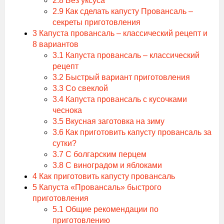
2.8
Без уксуса
2.9
Как сделать капусту Провансаль –
секреты приготовления
3
Капуста провансаль – классический рецепт и
8 вариантов
3.1
Капуста провансаль – классический
рецепт
3.2
Быстрый вариант приготовления
3.3
Со свеклой
3.4
Капуста провансаль с кусочками
чеснока
3.5
Вкусная заготовка на зиму
3.6
Как приготовить капусту провансаль за
сутки?
3.7
С болгарским перцем
3.8
С виноградом и яблоками
4
Как приготовить капусту провансаль
5
Капуста «Провансаль» быстрого
приготовления
5.1
Общие рекомендации по
приготовлению