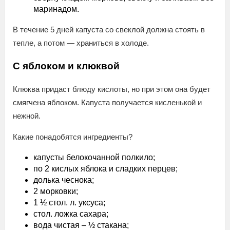
маринадом.
В течение 5 дней капуста со свеклой должна стоять в
тепле, а потом — храниться в холоде.
С яблоком и клюквой
Клюква придаст блюду кислоты, но при этом она будет
смягчена яблоком. Капуста получается кисленькой и
нежной.
Какие понадобятся ингредиенты?
капусты белокочанной полкило;
по 2 кислых яблока и сладких перцев;
долька чеснока;
2 морковки;
1 ½ стол. л. уксуса;
стол. ложка сахара;
вода чистая – ½ стакана;