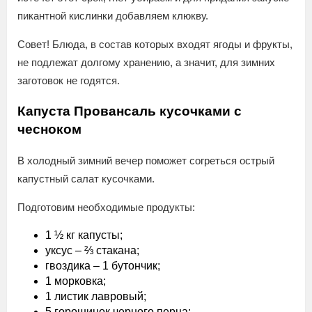
пикантной кислинки добавляем клюкву.
Совет! Блюда, в состав которых входят ягоды и фрукты,
не подлежат долгому хранению, а значит, для зимних
заготовок не годятся.
Капуста Провансаль кусочками с
чесноком
В холодный зимний вечер поможет согреться острый
капустный салат кусочками.
Подготовим необходимые продукты:
1 ½ кг капусты;
уксус – ⅔ стакана;
гвоздика – 1 бутончик;
1 морковка;
1 листик лавровый;
5 горошинок черного перца;