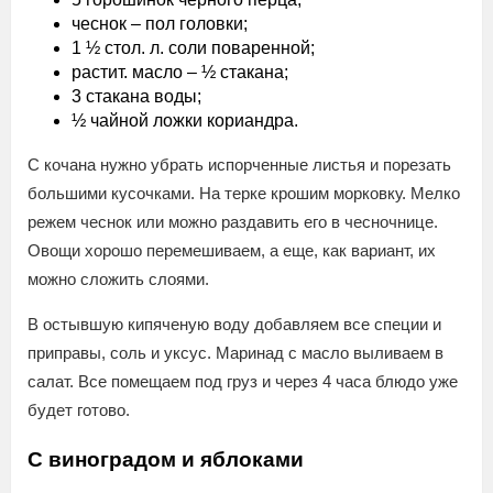
чеснок – пол головки;
1 ½ стол. л. соли поваренной;
растит. масло – ½ стакана;
3 стакана воды;
½ чайной ложки кориандра.
С кочана нужно убрать испорченные листья и порезать
большими кусочками. На терке крошим морковку. Мелко
режем чеснок или можно раздавить его в чесночнице.
Овощи хорошо перемешиваем, а еще, как вариант, их
можно сложить слоями.
В остывшую кипяченую воду добавляем все специи и
приправы, соль и уксус. Маринад с масло выливаем в
салат. Все помещаем под груз и через 4 часа блюдо уже
будет готово.
С виноградом и яблоками