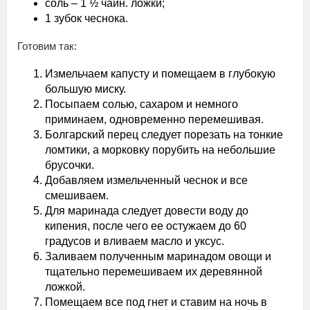
соль – 1 ½ чайн. ложки;
1 зубок чеснока.
Готовим так:
Измельчаем капусту и помещаем в глубокую
большую миску.
Посыпаем солью, сахаром и немного
приминаем, одновременно перемешивая.
Болгарский перец следует порезать на тонкие
ломтики, а морковку порубить на небольшие
брусочки.
Добавляем измельченный чеснок и все
смешиваем.
Для маринада следует довести воду до
кипения, после чего ее остужаем до 60
градусов и вливаем масло и уксус.
Заливаем полученным маринадом овощи и
тщательно перемешиваем их деревянной
ложкой.
Помещаем все под гнет и ставим на ночь в