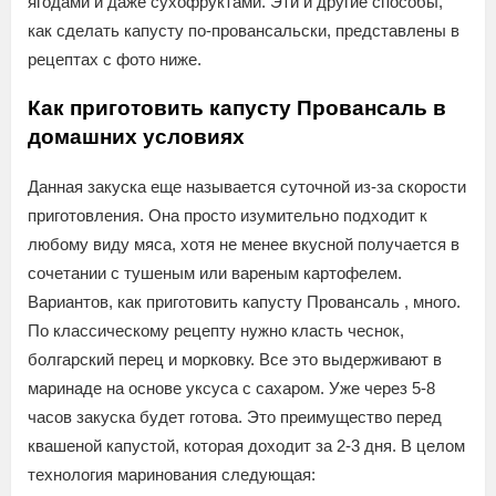
ягодами и даже сухофруктами. Эти и другие способы,
как сделать капусту по-провансальски, представлены в
рецептах с фото ниже.
Как приготовить капусту Провансаль в
домашних условиях
Данная закуска еще называется суточной из-за скорости
приготовления. Она просто изумительно подходит к
любому виду мяса, хотя не менее вкусной получается в
сочетании с тушеным или вареным картофелем.
Вариантов, как приготовить капусту Провансаль , много.
По классическому рецепту нужно класть чеснок,
болгарский перец и морковку. Все это выдерживают в
маринаде на основе уксуса с сахаром. Уже через 5-8
часов закуска будет готова. Это преимущество перед
квашеной капустой, которая доходит за 2-3 дня. В целом
технология маринования следующая: