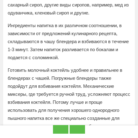
сахарный сироп, другие виды сиропов, например, мед из
одуванчика, кленовый сироп и другие.
Ингредиенты напитка в их различном соотношении, в
зависимости от предложений кулинарного рецепта,
складываются в чашу блендера и взбиваются в течение
1-3 минут. Затем напиток разливается по бокалам и
подается с соломинкой.
Готовить молочный коктейль удобнее и правильнее в
блендерах с чашей. Погружные блендеры также
подойдут для взбивания коктейля. Механические
миксеры, где требуется ручной труд, усложняют процесс
взбивания коктейля. Потому лучше и проще
использовать для получения хорошего однородного
пышного напитка все же специально созданные для
этого процесса технические приспособления.