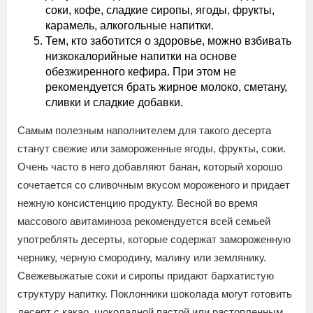
соки, кофе, сладкие сиропы, ягоды, фрукты,
карамель, алкогольные напитки.
Тем, кто заботится о здоровье, можно взбивать
низкокалорийные напитки на основе
обезжиренного кефира. При этом не
рекомендуется брать жирное молоко, сметану,
сливки и сладкие добавки.
Самым полезным наполнителем для такого десерта
станут свежие или замороженные ягоды, фрукты, соки.
Очень часто в него добавляют банан, который хорошо
сочетается со сливочным вкусом мороженого и придает
нежную консистенцию продукту. Весной во время
массового авитаминоза рекомендуется всей семьей
употреблять десерты, которые содержат замороженную
чернику, черную смородину, малину или землянику.
Свежевыжатые соки и сиропы придают бархатистую
структуру напитку. Поклонники шоколада могут готовить
десерт с какао, шоколадной пастой или растопленным