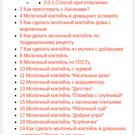
2.0.1
Способ приготовления.
3
Как приготовить с бананами?
4
Молочный коктейль в домашних условиях
5
Как сделать молочный коктейль дома с
мороженым
6
Как делать молочный коктейль по
традиционному рецепту
7
Как сделать коктейль из молока с добавками
8
Молочный коктейль
9
Молочный коктейль по ГОСТу
10
Молочный коктейль с хурмой
11
Молочный коктейль “Кисельные реки”
12
Молочный коктейль с маршмеллоу
13
Молочный коктейль “Детство”
14
Молочный коктейль “Пломбир с клубникой”
15
Молочный коктейль с овсяными хлопьями
16
Молочный коктейль “Яблочный пай”
17
Молочный коктейль “Доброе утро!”
18
Молочный коктейль “Клубничка”
19
Как сделать молочный коктейль в домашних