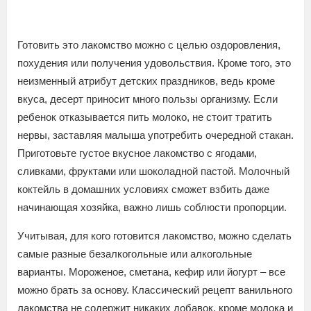
Готовить это лакомство можно с целью оздоровления,
похудения или получения удовольствия. Кроме того, это
неизменный атрибут детских праздников, ведь кроме
вкуса, десерт приносит много пользы организму. Если
ребенок отказывается пить молоко, не стоит тратить
нервы, заставляя малыша употребить очередной стакан.
Приготовьте густое вкусное лакомство с ягодами,
сливками, фруктами или шоколадной пастой. Молочный
коктейль в домашних условиях сможет взбить даже
начинающая хозяйка, важно лишь соблюсти пропорции.
Учитывая, для кого готовится лакомство, можно сделать
самые разные безалкогольные или алкогольные
варианты. Мороженое, сметана, кефир или йогурт – все
можно брать за основу. Классический рецепт ванильного
лакомства не содержит никаких добавок, кроме молока и