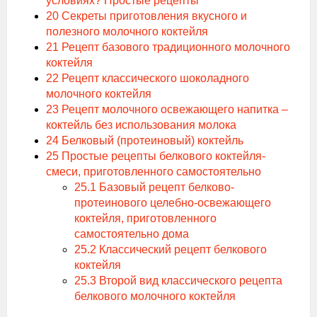
условиях? Простые рецепты
20
Секреты приготовления вкусного и
полезного молочного коктейля
21
Рецепт базового традиционного молочного
коктейля
22
Рецепт классического шоколадного
молочного коктейля
23
Рецепт молочного освежающего напитка –
коктейль без использования молока
24
Белковый (протеиновый) коктейль
25
Простые рецепты белкового коктейля-
смеси, приготовленного самостоятельно
25.1
Базовый рецепт белково-
протеинового целебно-освежающего
коктейля, приготовленного
самостоятельно дома
25.2
Классический рецепт белкового
коктейля
25.3
Второй вид классического рецепта
белкового молочного коктейля