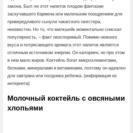
закона. Был ли этот напиток плодом фантазии
заскучавшего бармена или маленьким поощрением для
привередливого сынули чикагского гангстера,
неизвестно. Но то, что милкшейк моментально снискал
популярность, – факт неоспоримый. Помимо нежного
вкуса и потрясающего аромата этот напиток является
отличным источником энергии. Он калориен, но при этом
в нем мало жиров. Коктейль богат микроэлементами,
белками, минералами и витаминами, поэтому он идеален
для завтрака или полдника ребенка. (информация из
интернета)
Молочный коктейль с овсяными
хлопьями