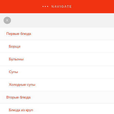
NAVIGATE
X
Первые блюда
Борщи
Бульоны
Супы
Холодные супы
Вторые блюда
Блюда из круп