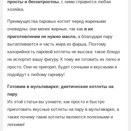
просты и бесхитростны
, с ними справится любая
хозяйка.
Преимущества паровых котлет перед жареными
очевидны: они менее жирные, так как
в их
приготовлении не нужно масло,
а благодаря пару
вытапливается и часть жира из фарша. Поэтому
калорийность паровой котлеты не высока: такое блюдо
не испортит вашу фигуру. К тому же готовить их легко и
просто. Они не пригорят, будет сочными и вкусными и
подойдут к любому гарниру!
Готовим в мультиварке: диетические котлеты на
пару
Из этой статьи вы узнаете, как просто и быстро
приготовить вкусные котлеты на пару в мультиварке, а
также почему такие котлеты являются полезными и
легкими!