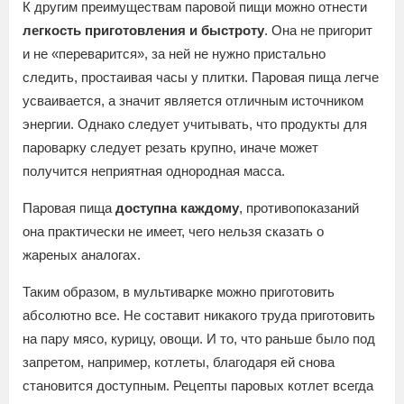
К другим преимуществам паровой пищи можно отнести
легкость приготовления и быстроту
. Она не пригорит
и не «переварится», за ней не нужно пристально
следить, простаивая часы у плитки. Паровая пища легче
усваивается, а значит является отличным источником
энергии. Однако следует учитывать, что продукты для
пароварку следует резать крупно, иначе может
получится неприятная однородная масса.
Паровая пища
доступна каждому
, противопоказаний
она практически не имеет, чего нельзя сказать о
жареных аналогах.
Таким образом, в мультиварке можно приготовить
абсолютно все. Не составит никакого труда приготовить
на пару мясо, курицу, овощи. И то, что раньше было под
запретом, например, котлеты, благодаря ей снова
становится доступным. Рецепты паровых котлет всегда