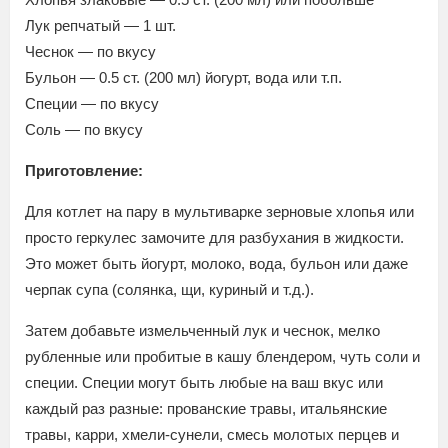
Лук репчатый — 1 шт.
Чеснок — по вкусу
Бульон — 0.5 ст. (200 мл) йогурт, вода или т.п.
Специи — по вкусу
Соль — по вкусу
Приготовление:
Для котлет на пару в мультиварке зерновые хлопья или
просто геркулес замочите для разбухания в жидкости.
Это может быть йогурт, молоко, вода, бульон или даже
черпак супа (солянка, щи, куриный и т.д.).
Затем добавьте измельченный лук и чеснок, мелко
рубленные или пробитые в кашу блендером, чуть соли и
специи. Специи могут быть любые на ваш вкус или
каждый раз разные: прованские травы, итальянские
травы, карри, хмели-сунели, смесь молотых перцев и