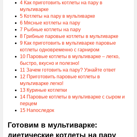
4
Как приготовить котлеты на пару в
мультиварке
5
Котлеты на пару в мультиварке
6
Мясные котлеты на пару
7
Рыбные котлеты на пару
8
Грибные паровые котлеты в мультиварке
9
Как приготовить в мультиварке паровые
котлеты одновременно с гарниром
10
Паровые котлеты в мультиварке – легко,
быстро, вкусно и полезно!
11
Зачем готовить на пару? Узнайте ответ
12
Приготовить паровые котлеты в
мультиварке легко!
13
Куриные котлетки
14
Паровые котлеты в мультиварке с сыром и
перцем
15
Напоследок
Готовим в мультиварке:
диетические котлеты на пару