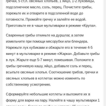
гречки, 5 ст.л. овсяных хлопьев, 1 яйцо, 1-2 луковицы,
подсолнечное масло, соль, перец. Почистите грибы,
порежьте их и отварите в подсоленной воде до
готовности. Промойте гречку и залейте ее водой.
Приготовьте ее в чаше мультиварки в режиме «Крупа».
Сваренные грибы откиньте на дуршлаг, а затем
измельчите при помощи мясорубки или блендера.
Нарежьте лук кубиками и обжарьте его в течение 4-5
минут в мультиварке в режиме «Жарка». Добавьте грибы
в лук. Жарьте еще 5-7 минут, помешивая. Положите в
грибы гречневую кашу, яйцо, добавьте соль и перец,
всыпьте овсяные хлопья. Соотношение грибов, гречки и
овсяных хлопьев в котлетах можно изменять по
собственному усмотрению.
Сформируйте небольшие котлеты и выложите их в
форму для варки на пару. Налейте в чашу мультиварки 1