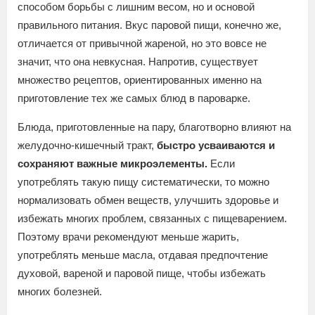
способом борьбы с лишним весом, но и основой
правильного питания. Вкус паровой пищи, конечно же,
отличается от привычной жареной, но это вовсе не
значит, что она невкусная. Напротив, существует
множество рецептов, ориентированных именно на
приготовление тех же самых блюд в пароварке.
Блюда, приготовленные на пару, благотворно влияют на
желудочно-кишечный тракт,
быстро усваиваются и
сохраняют важные микроэлементы.
Если
употреблять такую пищу систематически, то можно
нормализовать обмен веществ, улучшить здоровье и
избежать многих проблем, связанных с пищеварением.
Поэтому врачи рекомендуют меньше жарить,
употреблять меньше масла, отдавая предпочтение
духовой, вареной и паровой пище, чтобы избежать
многих болезней.