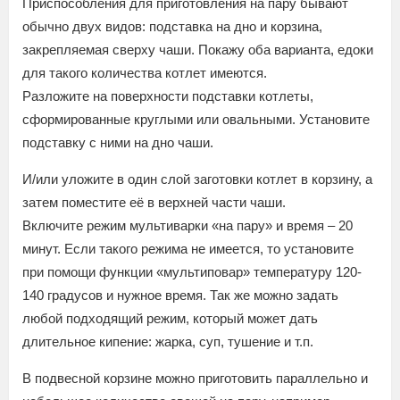
Приспособления для приготовления на пару бывают
обычно двух видов: подставка на дно и корзина,
закрепляемая сверху чаши. Покажу оба варианта, едоки
для такого количества котлет имеются.
Разложите на поверхности подставки котлеты,
сформированные круглыми или овальными. Установите
подставку с ними на дно чаши.
И/или уложите в один слой заготовки котлет в корзину, а
затем поместите её в верхней части чаши.
Включите режим мультиварки «на пару» и время – 20
минут. Если такого режима не имеется, то установите
при помощи функции «мультиповар» температуру 120-
140 градусов и нужное время. Так же можно задать
любой подходящий режим, который может дать
длительное кипение: жарка, суп, тушение и т.п.
В подвесной корзине можно приготовить параллельно и