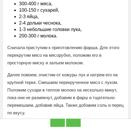
300-400 г мяса,
100-150 г сухарей,
2-3 яйца,
2-4 дольки чеснока,
1-3 небольшие головки лука,
200-300 г молока.
Сначала приступим к приготовлению фарша. Для этого
перекрутим мясо на мясорубке, положим его в
просторную миску и зальем молоком.
Далее помоем, очистим от кожуры лук и натрем его на
крупной терке. Смешаем перекрученное мясо с луком.
Положим сухари в теплое молоко на несколько минут,
пока они не размякнут, добавим в фарш и тщательно
перемешаем, добавив яйца. Также добавим соль и перец
по вкусу.
Отправим готовый фарш в холодильник на час, затем