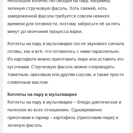
небольшое количество овощей на пару, например,
зеленую стручковую фасоль. Хоть свежей, хоть
замороженной фасоли требуется совсем немного
времени для готовности, поэтому забросьте её за пять
минут до окончания процесса варки.
Котлеты на пару в мультиварке после звукового сигнала
готовы, как и всё, что готовилось с ними параллельно.
Из картофеля можно приготовить пюре или оставить его
кусочками. Стручковую фасоль можно сопроводить
томатным, ореховым или другим соусом, а также просто
сливочным маслом.
Котлеты на пару в мультиварке
Котлеты на пару в мультиварке – блюдо диетическое и
полезное во всех отношениях. Одновременно
приготовим и гарнир – картофель (приготовим пюре) и
зеленую фасоль