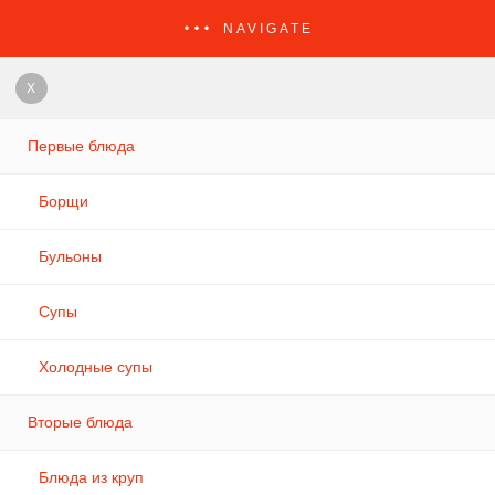
NAVIGATE
X
Первые блюда
Борщи
Бульоны
Супы
Холодные супы
Вторые блюда
Блюда из круп