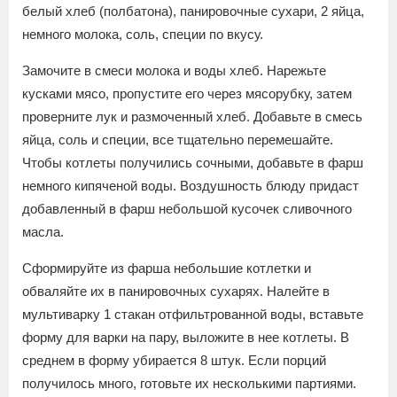
белый хлеб (полбатона), панировочные сухари, 2 яйца,
немного молока, соль, специи по вкусу.
Замочите в смеси молока и воды хлеб. Нарежьте
кусками мясо, пропустите его через мясорубку, затем
проверните лук и размоченный хлеб. Добавьте в смесь
яйца, соль и специи, все тщательно перемешайте.
Чтобы котлеты получились сочными, добавьте в фарш
немного кипяченой воды. Воздушность блюду придаст
добавленный в фарш небольшой кусочек сливочного
масла.
Сформируйте из фарша небольшие котлетки и
обваляйте их в панировочных сухарях. Налейте в
мультиварку 1 стакан отфильтрованной воды, вставьте
форму для варки на пару, выложите в нее котлеты. В
среднем в форму убирается 8 штук. Если порций
получилось много, готовьте их несколькими партиями.