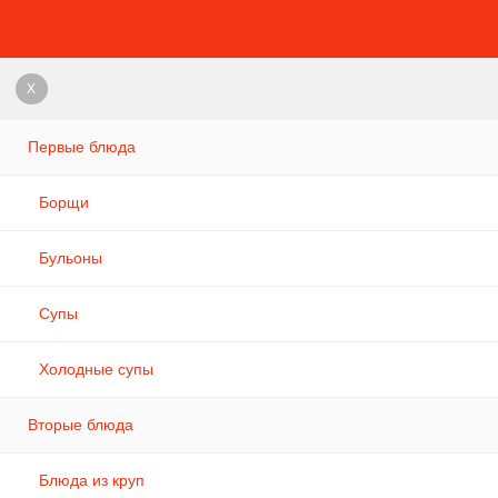
X
Первые блюда
Борщи
Бульоны
Супы
Холодные супы
Вторые блюда
Блюда из круп