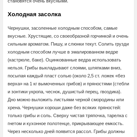
становятся очень вкусными.
Холодная засолка
Чернушки, засоленные холодным способом, самые
вкусные. Хрустящие, со своеобразной горчинкой и очень
сильным ароматом. Пишу, и слюнки текут. Солить грузди
холодным способом лучше в эмалированном ведре
(кастрюле, баке). Оцинкованные ведра использовать
нельзя. Грибы выкладывают слоями, шляпками вниз,
посыпая каждый пласт солью (около 2,5 ст. ложек «без
верха» на 1 кг вымоченных грибов) и пряностями (стебли
и зонтики укропа, чеснок, душистый перец, гвоздика).
Дно можно выложить листьями черной смородины или
хрена. Чернушки хороши даже без всяких пряностей:
только грибы и соль. Сверху чистая тряпочка, тарелка с
гнетом и кухонное полотенце, прикрывающее емкость.
Через несколько дней появится рассол. Грибы должны