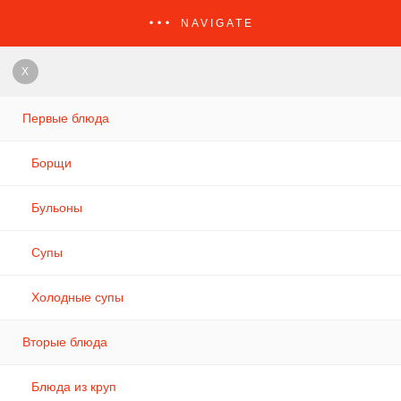
NAVIGATE
X
Первые блюда
Борщи
Бульоны
Супы
Холодные супы
Вторые блюда
Блюда из круп