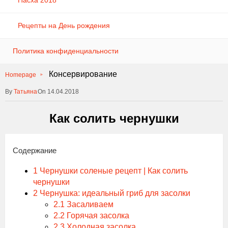
Пасха 2018
Рецепты на День рождения
Политика конфиденциальности
Консервирование
Homepage
Татьяна
On 14.04.2018
Как солить чернушки
Содержание
1
Чернушки соленые рецепт | Как солить
чернушки
2
Чернушка: идеальный гриб для засолки
2.1
Засаливаем
2.2
Горячая засолка
2.3
Холодная засолка