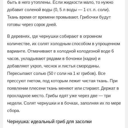
быть в него утоплены. Если жидкости мало, то нужно
добавит соленой воды (0, 5 л воды — 1 ст. л. соли).
Ткань время от времени промывают. Грибочки будут
готовы через сорок дней.
В деревнях, где чернушки собирают в огромном
количестве, их солят холодным способом в упрощенном
варианте. Отмачивают в холодной колодезной воде 6
часов, укладывают рядами в бочонки (кадки) и
добавляют укроп, чеснок и листья смородины.
Пересыпают солью (50 г соли на 1 кг грибов). Все
прессуют гнетом, под которым лежит чистая ткань. При
появлении плесени ткань меняют или стирают. Держат в
прохладное место. Грибы едят уже через две — три
недели. Солят чернушки и в бочках, заполняя их по мере
сбора.
Чернушка: идеальный гриб для засолки