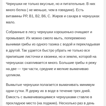
Чернушки не только вкусные, но и питательные. В них
много белка ( не меньше, чем в говядине). Есть
витамины PP, B1, B2, B6, C. Жиров и сахара в чернушках
мало.
Собранные в лесу чернушки хорошенько очищают и
промывают. Их можно смело мыть, попеременно
вынимая грибы из одного тазика с водой и перекладывая
в другой. Так удается быстро убрать не только все
прилипшие листочки и хвоинки, но и землю, которой на
чернушках скапливается много. Большие грибы я режу
на две — три части, средние и мелкие вымачиваю
целиком.
Вымытые чернушки полагается вымачивать минимум
одни сутки. Я держу их в воде в течение трех дней.
Емкость с вымачивающимися чернушками ставлю в
прохладное место (на лоджию). Несколько раз в день