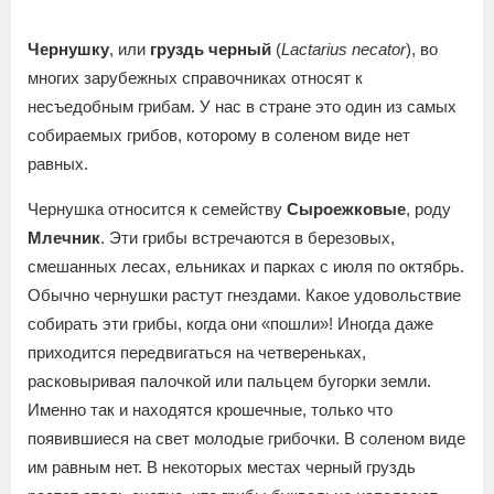
Чернушку
, или
груздь черный
(
Lactarius necator
), во
многих зарубежных справочниках относят к
несъедобным грибам. У нас в стране это один из самых
собираемых грибов, которому в соленом виде нет
равных.
Чернушка относится к семейству
Сыроежковые
, роду
Млечник
. Эти грибы встречаются в березовых,
смешанных лесах, ельниках и парках с июля по октябрь.
Обычно чернушки растут гнездами. Какое удовольствие
собирать эти грибы, когда они «пошли»! Иногда даже
приходится передвигаться на четвереньках,
расковыривая палочкой или пальцем бугорки земли.
Именно так и находятся крошечные, только что
появившиеся на свет молодые грибочки. В соленом виде
им равным нет. В некоторых местах черный груздь