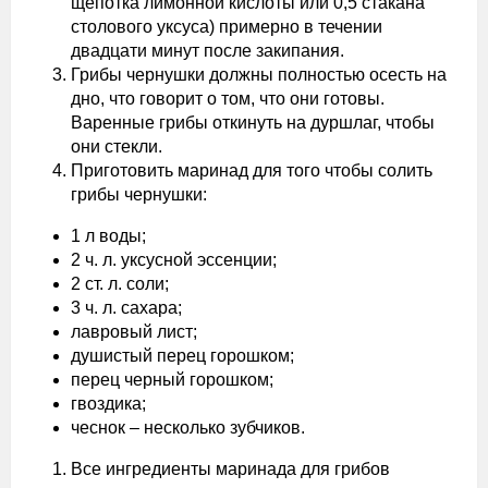
щепотка лимонной кислоты или 0,5 стакана
столового уксуса) примерно в течении
двадцати минут после закипания.
Грибы чернушки должны полностью осесть на
дно, что говорит о том, что они готовы.
Варенные грибы откинуть на дуршлаг, чтобы
они стекли.
Приготовить маринад для того чтобы солить
грибы чернушки:
1 л воды;
2 ч. л. уксусной эссенции;
2 ст. л. соли;
3 ч. л. сахара;
лавровый лист;
душистый перец горошком;
перец черный горошком;
гвоздика;
чеснок – несколько зубчиков.
Все ингредиенты маринада для грибов