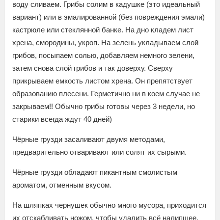
воду сливаем. Грибы солим в кадушке (это идеальный
вариант) или в эмалированной (без повреждения эмали)
кастрюле или стеклянной банке. На дно кладем лист
хрена, смородины, укроп. На зелень укладываем слой
грибов, посыпаем солью, добавляем немного зелени,
затем снова слой грибов и так доверху. Сверху
прикрываем емкость листом хрена. Он препятствует
образованию плесени. Герметично ни в коем случае не
закрываем!! Обычно грибы готовы через 3 недели, но
старики всегда ждут 40 дней)
Чёрные грузди засаливают двумя методами,
предварительно отваривают или солят их сырыми.
Чёрные грузди обладают пикантным смолистым
ароматом, отменным вкусом.
На шляпках чернушек обычно много мусора, приходится
их отскабливать ножом, чтобы удалить всё налипшее.