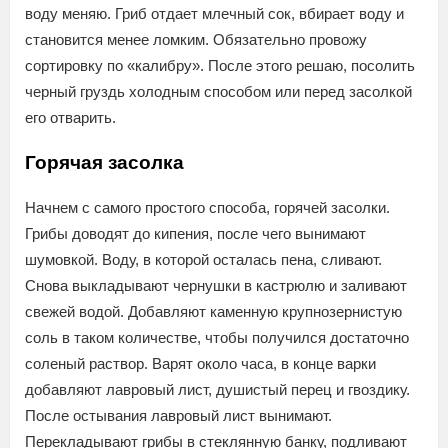
воду меняю. Гриб отдает млечный сок, вбирает воду и
становится менее ломким. Обязательно провожу
сортировку по «калибру». После этого решаю, посолить
черный груздь холодным способом или перед засолкой
его отварить.
Горячая засолка
Начнем с самого простого способа, горячей засолки.
Грибы доводят до кипения, после чего вынимают
шумовкой. Воду, в которой осталась пена, сливают.
Снова выкладывают чернушки в кастрюлю и заливают
свежей водой. Добавляют каменную крупнозернистую
соль в таком количестве, чтобы получился достаточно
соленый раствор. Варят около часа, в конце варки
добавляют лавровый лист, душистый перец и гвоздику.
После остывания лавровый лист вынимают.
Перекладывают грибы в стеклянную банку, подливают