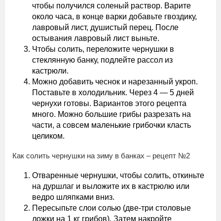
чтобы получился соленый раствор. Варите
около часа, в конце варки добавьте гвоздику,
лавровый лист, душистый перец. После
остывания лавровый лист выньте.
Чтобы солить, переложите чернушки в
стеклянную банку, подлейте рассол из
кастрюли.
Можно добавить чеснок и нарезанный укроп.
Поставьте в холодильник. Через 4 — 5 дней
чернухи готовы. Вариантов этого рецепта
много. Можно большие грибы разрезать на
части, а совсем маленькие грибочки класть
целиком.
Как солить чернушки на зиму в банках – рецепт №2
Отваренные чернушки, чтобы солить, откиньте
на дуршлаг и выложите их в кастрюлю или
ведро шляпками вниз.
Пересыпьте слои солью (две-три столовые
ложки на 1 кг грибов). Затем накройте