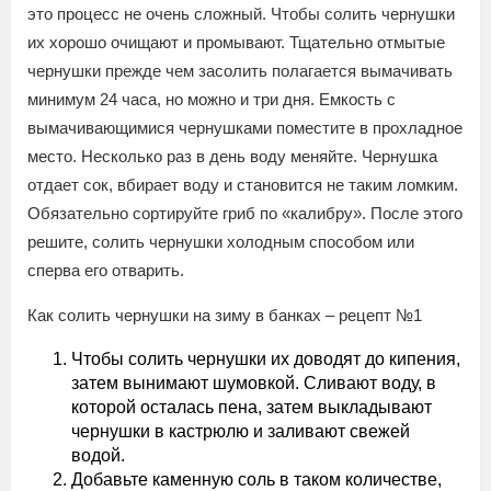
это процесс не очень сложный. Чтобы солить чернушки
их хорошо очищают и промывают. Тщательно отмытые
чернушки прежде чем засолить полагается вымачивать
минимум 24 часа, но можно и три дня. Емкость с
вымачивающимися чернушками поместите в прохладное
место. Несколько раз в день воду меняйте. Чернушка
отдает сок, вбирает воду и становится не таким ломким.
Обязательно сортируйте гриб по «калибру». После этого
решите, солить чернушки холодным способом или
сперва его отварить.
Как солить чернушки на зиму в банках – рецепт №1
Чтобы солить чернушки их доводят до кипения,
затем вынимают шумовкой. Сливают воду, в
которой осталась пена, затем выкладывают
чернушки в кастрюлю и заливают свежей
водой.
Добавьте каменную соль в таком количестве,