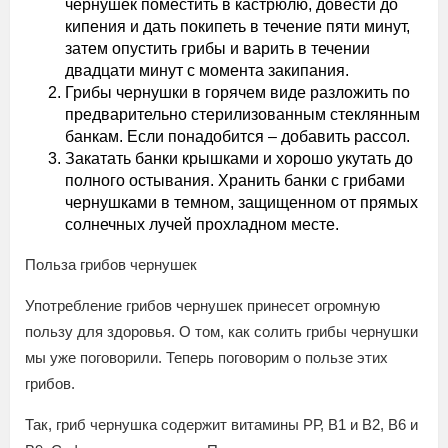
чернушек поместить в кастрюлю, довести до
кипения и дать покипеть в течение пяти минут,
затем опустить грибы и варить в течении
двадцати минут с момента закипания.
Грибы чернушки в горячем виде разложить по
предварительно стерилизованным стеклянным
банкам. Если понадобится – добавить рассол.
Закатать банки крышками и хорошо укутать до
полного остывания. Хранить банки с грибами
чернушками в темном, защищенном от прямых
солнечных лучей прохладном месте.
Польза грибов чернушек
Употребление грибов чернушек принесет огромную
пользу для здоровья. О том, как солить грибы чернушки
мы уже поговорили. Теперь поговорим о пользе этих
грибов.
Так, гриб чернушка содержит витамины РР, В1 и В2, В6 и