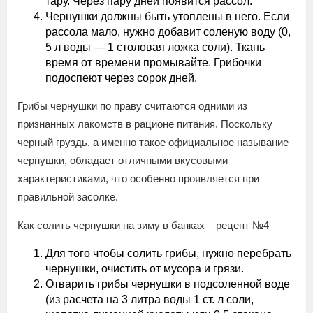
тару. Через пару дней появится рассол.
Чернушки должны быть утоплены в него. Если
рассола мало, нужно добавит соленую воду (0,
5 л воды — 1 столовая ложка соли). Ткань
время от времени промывайте. Грибочки
подоспеют через сорок дней.
Грибы чернушки по праву считаются одними из
признанных лакомств в рационе питания. Поскольку
черный груздь, а именно такое официальное называние
чернушки, обладает отличными вкусовыми
характеристиками, что особенно проявляется при
правильной засолке.
Как солить чернушки на зиму в банках – рецепт №4
Для того чтобы солить грибы, нужно перебрать
чернушки, очистить от мусора и грязи.
Отварить грибы чернушки в подсоленной воде
(из расчета на 3 литра воды 1 ст. л соли,