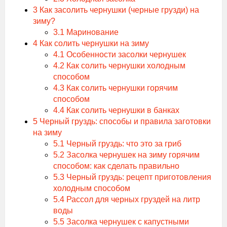
3
Как засолить чернушки (черные грузди) на
зиму?
3.1
Маринование
4
Как солить чернушки на зиму
4.1
Особенности засолки чернушек
4.2
Как солить чернушки холодным
способом
4.3
Как солить чернушки горячим
способом
4.4
Как солить чернушки в банках
5
Черный груздь: способы и правила заготовки
на зиму
5.1
Черный груздь: что это за гриб
5.2
Засолка чернушек на зиму горячим
способом: как сделать правильно
5.3
Черный груздь: рецепт приготовления
холодным способом
5.4
Рассол для черных груздей на литр
воды
5.5
Засолка чернушек с капустными