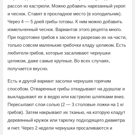
рассол из кастрюли. Можно добавить нарезанный укроп
и чеснок. Ставят в прохладное место (в холодильник).
Через 4 — 5 дней грибы готовы. К ним можно добавить
измельченный чеснок. Вариантов этого рецепта много.
При подготовке грибов к засолке я разрезаю их на части,
только совсем маленькие грибочки кладу целиком. Есть
любители грибов, которые засаливают чернушки
целиком, даже самые крупные. Во всех случаях,
получается вкусно.
Есть и другой вариант засолки чернушек горячим
способом. Отваренные грибы откидывают на дуршлаг и
выкладывают их в ведро или кастрюлю шляпками вниз.
Пересыпают слои солью (2 — 3 столовые ложки на 1 кг
грибов). Затем накрывают их тканью, на которую кладут
деревянный кружок или тарелку подходящего диаметра
и гнет. Через 2 недели чернушки просаливаются и