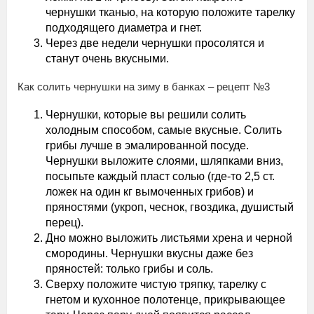
чернушки тканью, на которую положите тарелку
подходящего диаметра и гнет.
Через две недели чернушки просолятся и
станут очень вкусными.
Как солить чернушки на зиму в банках – рецепт №3
Чернушки, которые вы решили солить
холодным способом, самые вкусные. Солить
грибы лучше в эмалированной посуде.
Чернушки выложите слоями, шляпками вниз,
посыпьте каждый пласт солью (где-то 2,5 ст.
ложек на один кг вымоченных грибов) и
пряностями (укроп, чеснок, гвоздика, душистый
перец).
Дно можно выложить листьями хрена и черной
смородины. Чернушки вкусны даже без
пряностей: только грибы и соль.
Сверху положите чистую тряпку, тарелку с
гнетом и кухонное полотенце, прикрывающее