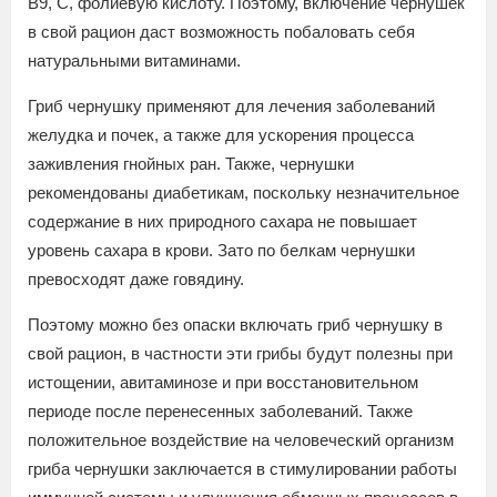
В9, С, фолиевую кислоту. Поэтому, включение чернушек
в свой рацион даст возможность побаловать себя
натуральными витаминами.
Гриб чернушку применяют для лечения заболеваний
желудка и почек, а также для ускорения процесса
заживления гнойных ран. Также, чернушки
рекомендованы диабетикам, поскольку незначительное
содержание в них природного сахара не повышает
уровень сахара в крови. Зато по белкам чернушки
превосходят даже говядину.
Поэтому можно без опаски включать гриб чернушку в
свой рацион, в частности эти грибы будут полезны при
истощении, авитаминозе и при восстановительном
периоде после перенесенных заболеваний. Также
положительное воздействие на человеческий организм
гриба чернушки заключается в стимулировании работы