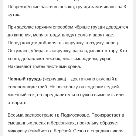
Повреждённые части вырезают, грузди замачивают на 3
суток.
При засолке горячим способом чёрные грузди доводятся
до кипения, меняют воду, кладут соль и варят час.
Перед концом добавляют лаврушку, гвоздику, перец.
Остужают, убирают лаврушку, раскладывают в тару. Кто
хочет, добавляют чеснок, лист смородины, укроп.
Накрывают грибы листьями хрена.
Черный груздь
(чернушка) – достаточно вкусный в
соленом виде гриб. Но поскольку он содержит едкий
млечный сок, его предварительно нужно вымочить или
отварить.
Весьма распространен в Подмосковье. Произрастает в
смешанных лесах и березняках, поскольку образует
микоризу (симбиоз) с берёзой. Сезон с середины июля