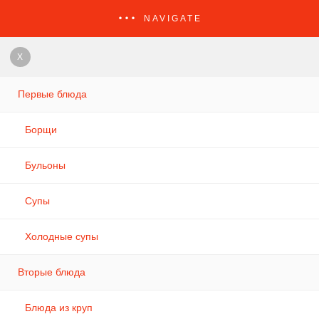
NAVIGATE
X
Первые блюда
Борщи
Бульоны
Супы
Холодные супы
Вторые блюда
Блюда из круп