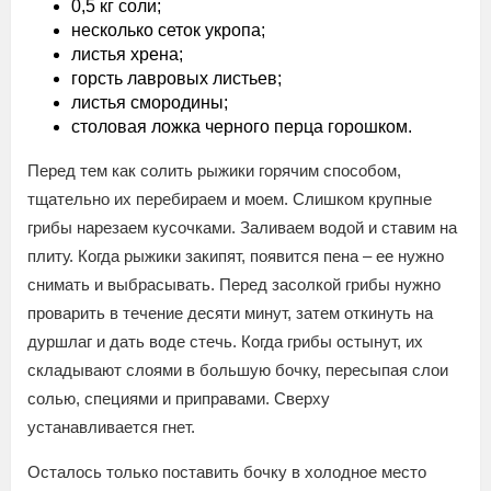
0,5 кг соли;
несколько сеток укропа;
листья хрена;
горсть лавровых листьев;
листья смородины;
столовая ложка черного перца горошком.
Перед тем как солить рыжики горячим способом,
тщательно их перебираем и моем. Слишком крупные
грибы нарезаем кусочками. Заливаем водой и ставим на
плиту. Когда рыжики закипят, появится пена – ее нужно
снимать и выбрасывать. Перед засолкой грибы нужно
проварить в течение десяти минут, затем откинуть на
дуршлаг и дать воде стечь. Когда грибы остынут, их
складывают слоями в большую бочку, пересыпая слои
солью, специями и приправами. Сверху
устанавливается гнет.
Осталось только поставить бочку в холодное место