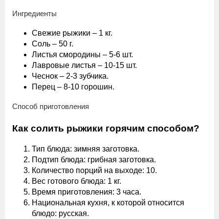
Ингредиенты
Свежие рыжики – 1 кг.
Соль – 50 г.
Листья смородины – 5-6 шт.
Лавровые листья – 10-15 шт.
Чеснок – 2-3 зубчика.
Перец – 8-10 горошин.
Способ приготовления
Как солить рыжики горячим способом?
Тип блюда: зимняя заготовка.
Подтип блюда: грибная заготовка.
Количество порций на выходе: 10.
Вес готового блюда: 1 кг.
Время приготовления: 3 часа.
Национальная кухня, к которой относится
блюдо: русская.