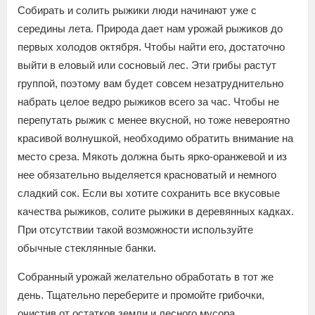
Собирать и солить рыжики люди начинают уже с
середины лета. Природа дает нам урожай рыжиков до
первых холодов октября. Чтобы найти его, достаточно
выйти в еловый или сосновый лес. Эти грибы растут
группой, поэтому вам будет совсем незатруднительно
набрать целое ведро рыжиков всего за час. Чтобы не
перепутать рыжик с менее вкусной, но тоже невероятно
красивой волнушкой, необходимо обратить внимание на
место среза. Мякоть должна быть ярко-оранжевой и из
нее обязательно выделяется красноватый и немного
сладкий сок. Если вы хотите сохранить все вкусовые
качества рыжиков, солите рыжики в деревянных кадках.
При отсутствии такой возможности используйте
обычные стеклянные банки.
Собранный урожай желательно обработать в тот же
день. Тщательно переберите и промойте грибочки,
очистив от остатков земли и лесного мусора.