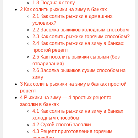
1.3
Подача к столу
2
Как солить рыжики на зиму в банках
2.1
Как солить рыжики в домашних
условиях?
2.2
Засолка рыжиков холодным способом
2.3
Как солить рыжики горячим способом?
2.4
Как солить рыжики на зиму в банках:
простой рецепт
2.5
Как посолить рыжики сырыми (без
отваривания)
2.6
Засолка рыжиков сухим способом на
зиму
3
Как солить рыжики на зиму в банках простой
рецепт
4
Рыжики на зиму — 4 простых рецепта
засолки в банках
4.1
Как солить рыжики на зиму в банках
холодным способом
4.2
Сухой способ засолки
4.3
Рецепт приготовления горячим