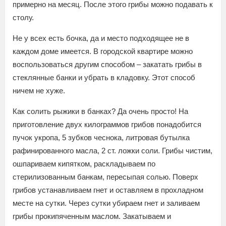
примерно на месяц. После этого грибы можно подавать к
столу.
Не у всех есть бочка, да и место подходящее не в
каждом доме имеется. В городской квартире можно
воспользоваться другим способом – закатать грибы в
стеклянные банки и убрать в кладовку. Этот способ
ничем не хуже.
Как солить рыжики в банках? Да очень просто! На
приготовление двух килограммов грибов понадобится
пучок укропа, 5 зубков чеснока, литровая бутылка
рафинированного масла, 2 ст. ложки соли. Грибы чистим,
ошпариваем кипятком, раскладываем по
стерилизованным банкам, пересыпая солью. Поверх
грибов устанавливаем гнет и оставляем в прохладном
месте на сутки. Через сутки убираем гнет и заливаем
грибы прокипяченным маслом. Закатываем и