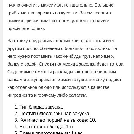
нужно очистить максимально тщательно. Большие
грибы можно порезать на кусочки. Затем посолите
рыжики привычным способом: уложите слоями и
присыпьте солью.
Заготовку придавливают крышкой от кастрюли или
другим приспособлением с большой плоскостью. На
него нужно поставить какой-нибудь груз, например,
банку с водой. Спустя полмесяца засолка будет готова.
Содержимое емкости раскладывают по стерильным
банкам и закупоривают. Зимой такую заготовку подают
как отдельное блюдо или используют в качестве
ингредиента к горячему либо салатам.
Тип блюда: закуска.
Подтип блюда: грибная закуска.
Количество порций на выходе: 10.
Вес готового блюда: 1 кг.
Время приготовления: 1 час.