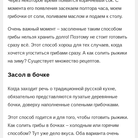
Через некоторое время появится коричневый сок. С
момента его появления засекаем полтора часа, моем
грибочки от соли, поливаем маслом и подаем к столу.
Очень важный момент – засоленные таким способом
грибы нельзя хранить долго! Поэтому не стоит готовить
сразу всё. Этот способ хорош для тех случаев, когда
хочется угоститься грибами сразу. А как солить рыжики
на зиму? Существует множество рецептов.
Засол в бочке
Когда заходит речь о традиционной русской кухне,
обязательно представляются пузатые деревянные
бочки, доверху наполненные солеными грибочками.
Этот способ годится и для того, чтобы готовить рыжики.
Как солить грибы в бочках – холодным или горячим
способом? Тут уже дело вкуса. Оба варианта очень