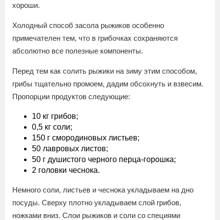
хороши.
Холодный способ засола рыжиков особенно
примечателен тем, что в грибочках сохраняются
абсолютно все полезные компоненты.
Перед тем как солить рыжики на зиму этим способом,
грибы тщательно промоем, дадим обсохнуть и взвесим.
Пропорции продуктов следующие:
10 кг грибов;
0,5 кг соли;
150 г смородиновых листьев;
50 лавровых листов;
50 г душистого черного перца-горошка;
2 головки чеснока.
Немного соли, листьев и чеснока укладываем на дно
посуды. Сверху плотно укладываем слой грибов,
ножками вниз. Слои рыжиков и соли со специями