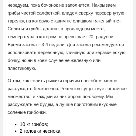
чередуем, пока бочонок не заполнится. Накрываем
грибы чистой салфеткой, кладем сверху перевернутую
тарелку, на которую ставим не слишком тяжелый гнет.
Солиться грибы должны в прохладном месте,
температура в котором не превышает 20 градусов.
Время засола – 3-4 недели. Для засола рекомендуется
использовать деревянную, глиняную или керамическую
бочку, но ни в коем случае не железную или
пластиковую.
О том, как солить рыжики горячим способом, можно
рассуждать бесконечно. Рецептов существует огромное
множество, и каждый из них хорош по-своему. Мы
рассуждать не будем, а лучше приготовим вкусные
соленые грибочки.
10 кг грибов;
2 головки чеснока;