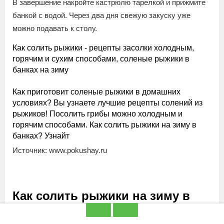
В завершение накройте кастрюлю тарелкой и прижмите
банкой с водой. Через два дня свежую закуску уже
можно подавать к столу.
Как солить рыжики - рецепты засолки холодным,
горячим и сухим способами, соленые рыжики в
банках на зиму
Как приготовит соленые рыжики в домашних
условиях? Вы узнаете лучшие рецепты солений из
рыжиков! Посолить грибы можно холодным и
горячим способами. Как солить рыжики на зиму в
банках? Узнайт
Источник: www.pokushay.ru
Как солить рыжики на зиму в
банках простой рецепт