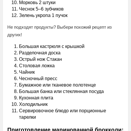
Морковь 2 штуки
Чеснок 5–6 зубчиков
Зелень укропа 1 пучок
Не подходят продукты? Выбери похожий рецепт из
других!
Большая кастрюля с крышкой
Разделочная доска
Острый нож Стакан
Столовая ложка
Чайник
Чесночный пресс
Бумажное или тканевое полотенце
Большая банка или стеклянная посуда
Кухонная плита
Холодильник
Сервировочное блюдо или порционные
тарелки
Приготовление маринованной брокколи: