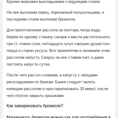
Кружки морковки выкладываем следующим слоем.
На нее выложим перец, порезанный полукольцами, и
последним слоем выложим брокколи.
Для приготовления рассола на полтора литра воды
берем по одному стакану сахара и масла растительного,
три ст. ложки соли, пятнадцать штук горошин душистого
перца и стакан уксуса. Все прокипятим и заливаем этим
рассолом капусту. Сверху на нее ставим гнет, и даем
постоять капусте сутки.
После чего рассол сливаем, а капусту с овощами
раскладываем по банкам. Банки следует залить
кипящим рассолом и простерилизовать 20 минут, после
чего плотно закрыть крышками.
Как замариновать брокколи?
Мариновать брокколи можно как для употребления в