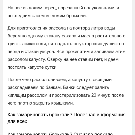
На нее выложим перец, порезанный полукольцами, и
последним слоем выложим брокколи.
Для приготовления рассола на полтора литра воды
берем по одному стакану сахара и масла растительного,
три ст. ложки соли, пятнадцать штук горошин душистого
перца и стакан уксуса. Все прокипятим и заливаем этим
рассолом капусту. Сверху на нее ставим гнет, и даем
постоять капусте сутки.
После чего рассол сливаем, а капусту с овощами
раскладываем по банкам. Банки следует залить
кипящим рассолом и простерилизовать 20 минут, после
чего плотно закрыть крышками.
Как замариновать брокколи? Полезная информация
для всех
Как замариновать брокколи? Сначала полкило