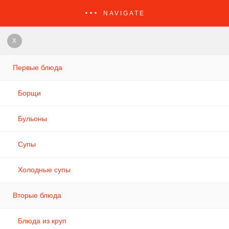
NAVIGATE
X
Первые блюда
Борщи
Бульоны
Супы
Холодные супы
Вторые блюда
Блюда из круп