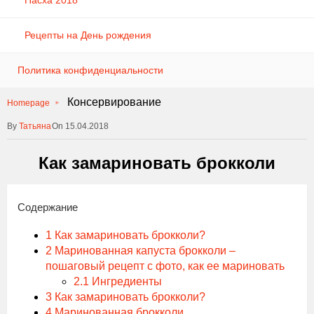
Пасха 2018
Рецепты на День рождения
Политика конфиденциальности
Консервирование
Homepage
Татьяна
On 15.04.2018
Как замариновать брокколи
Содержание
1
Как замариновать брокколи?
2
Маринованная капуста брокколи –
пошаговый рецепт с фото, как ее мариновать
2.1
Ингредиенты
3
Как замариновать брокколи?
4
Маринованная брокколи