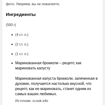
фото. Уверяем, вы не пожалеете.
Ингредиенты
(500 г)
(4 ст. л.)
(2 ст. л.)
(1 ст. л.)
Маринованная брокколи – рецепт, как
мариновать капусту
Маринованная капуста брокколи, запеченная в
духовке, получается настолько вкусной, что
рецепт, как ее мариновать, станет одним из
самых ваших любимых.
Источник: xcook.info