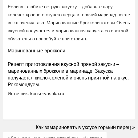
Если вы любите острую закуску – добавьте пару
колечек красного жгучего перца в горячий маринад после
выключения газа. Маринованные брокколи готовы.Очень
вкусной получается и маринованная капуста со свеклой,
обязательно попробуйте приготовить.
Маринованные брокколи
Рецепт приготовления вкусной пряной закуски –
маринованных брокколи в маринаде. Закуска
получается кисло-соленой и очень приятной на вкус.
Рекомендуем.
Источник: konservashka.ru
Как замариновать в уксусе горький перец »
« Как замариновать замороженный зеленый горошек