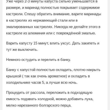
Уже через 2-3 минуты капуста сильно уменьшается в
размере, и маринад полностью покрывает содержимое
кастрюли. Спешу обратить внимание, варите маринады
в кастрюлях из нержавеющей стали или в
эмалированных кастрюлях. Никогда не делайте этого в
кастрюле из алюминия или с повреждённой эмалью.
Варить капусту 15 минут, влить уксус. Дать закипеть и
тут же выключить.
Немного остудить и перелить в банку.
Банку с капустой полностью охладить, плотно накрыть
крышкой ( так как очень ароматное) и охладить в
холодильнике часов 5, а лучше всю ночь.
Процедить от рассола, переложить в подходящую
емкость подавать холодной, можно добавить лука,
мелко нарезанного болгарского перца.