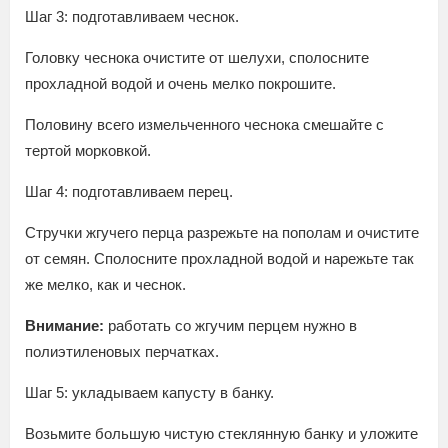
Шаг 3: подготавливаем чеснок.
Головку чеснока очистите от шелухи, сполосните
прохладной водой и очень мелко покрошите.
Половину всего измельченного чеснока смешайте с
тертой морковкой.
Шаг 4: подготавливаем перец.
Стручки жгучего перца разрежьте на пополам и очистите
от семян. Сполосните прохладной водой и нарежьте так
же мелко, как и чеснок.
Внимание:
работать со жгучим перцем нужно в
полиэтиленовых перчатках.
Шаг 5: укладываем капусту в банку.
Возьмите большую чистую стеклянную банку и уложите