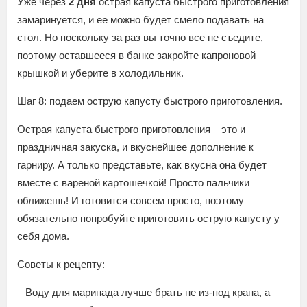
Уже через
2 дня
острая капуста быстрого приготовления
замаринуется, и ее можно будет смело подавать на
стол. Но поскольку за раз вы точно все не съедите,
поэтому оставшееся в банке закройте капроновой
крышкой и уберите в холодильник.
Шаг 8: подаем острую капусту быстрого приготовления.
Острая капуста быстрого приготовления – это и
праздничная закуска, и вкуснейшее дополнение к
гарниру. А только представьте, как вкусна она будет
вместе с вареной картошечкой! Просто пальчики
оближешь! И готовится совсем просто, поэтому
обязательно попробуйте приготовить острую капусту у
себя дома.
Советы к рецепту:
– Воду для маринада лучше брать не из-под крана, а