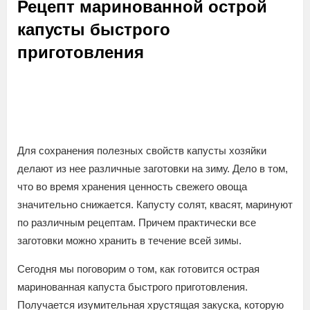
Рецепт маринованной острой
капусты быстрого
приготовления
Для сохранения полезных свойств капусты хозяйки
делают из нее различные заготовки на зиму. Дело в том,
что во время хранения ценность свежего овоща
значительно снижается. Капусту солят, квасят, маринуют
по различным рецептам. Причем практически все
заготовки можно хранить в течение всей зимы.
Сегодня мы поговорим о том, как готовится острая
маринованная капуста быстрого приготовления.
Получается изумительная хрустящая закуска, которую