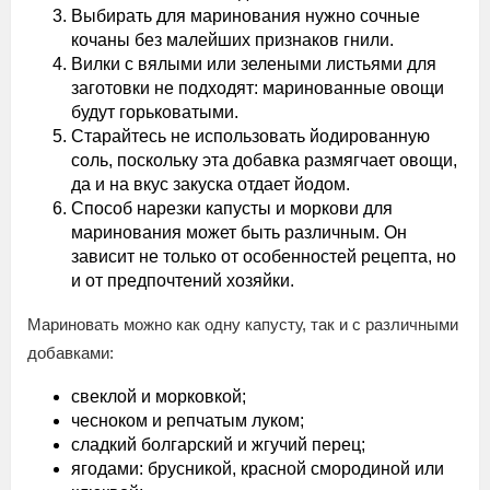
Выбирать для маринования нужно сочные
кочаны без малейших признаков гнили.
Вилки с вялыми или зелеными листьями для
заготовки не подходят: маринованные овощи
будут горьковатыми.
Старайтесь не использовать йодированную
соль, поскольку эта добавка размягчает овощи,
да и на вкус закуска отдает йодом.
Способ нарезки капусты и моркови для
маринования может быть различным. Он
зависит не только от особенностей рецепта, но
и от предпочтений хозяйки.
Мариновать можно как одну капусту, так и с различными
добавками:
свеклой и морковкой;
чесноком и репчатым луком;
сладкий болгарский и жгучий перец;
ягодами: брусникой, красной смородиной или