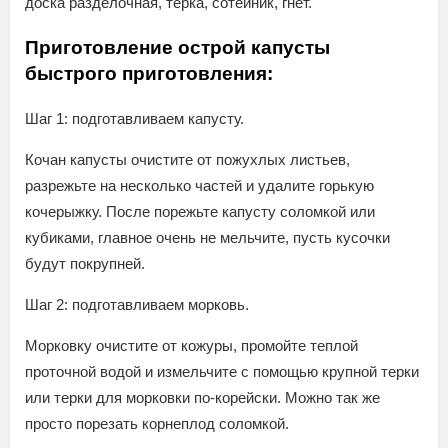
доска разделочная, терка, сотейник, гнет.
Приготовление острой капусты
быстрого приготовления:
Шаг 1: подготавливаем капусту.
Кочан капусты очистите от пожухлых листьев,
разрежьте на несколько частей и удалите горькую
кочерыжку. После порежьте капусту соломкой или
кубиками, главное очень не мельчите, пусть кусочки
будут покрупней.
Шаг 2: подготавливаем морковь.
Морковку очистите от кожуры, промойте теплой
проточной водой и измельчите с помощью крупной терки
или терки для морковки по-корейски. Можно так же
просто порезать корнеплод соломкой.