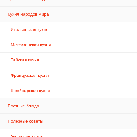
Кухня народов мира
Итальянская кухня
Мексиканская кухня
Тайская кухня
Французская кухня
Швейцарская кухня
Постные блюда
Полезные советы
Украшение стола