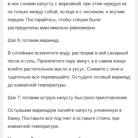
в нее слоями капусту с морковкой, при этом чередуя их
не только между собой, но еще и с чесноком, и жгучим
перцем. Постарайтесь, чтобы специи были
распределены максимально равномерно.
Шаг 6: готовим маринад.
В сотейнике вскипятите воду, растворив в ней сахарный
песок и соль. Прокипятите пару минут, а в самом конце
влейте растительное масло и уксус. Снимите с огня и
тщательно все перемешайте. Остудите готовый маринад
до комнатной температуры.
Шаг 7: готовим острую капусту быстрого приготовления.
Остывшим маринадом залейте капусту, уложенную в
банку. Поставьте все под гнет и оставьте стоять при
комнатной температуре.