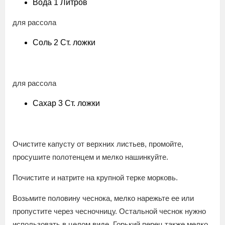
Вода 1 Литров
для рассола
Соль 2 Ст. ложки
для рассола
Сахар 3 Ст. ложки
Очистите капусту от верхних листьев, промойте,
просушите полотенцем и мелко нашинкуйте.
Почистите и натрите на крупной терке морковь.
Возьмите половину чеснока, мелко нарежьте ее или
пропустите через чесночницу. Остальной чеснок нужно
использовать в целом виде. Горький перец также мелко