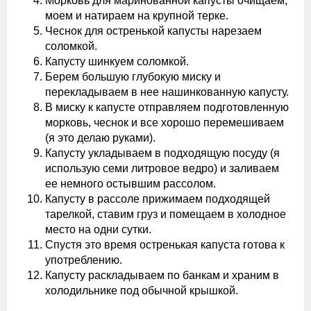
Морковь для маринованной капусты очищаем,
моем и натираем на крупной терке.
Чеснок для остренькой капусты нарезаем
соломкой.
Капусту шинкуем соломкой.
Берем большую глубокую миску и
перекладываем в нее нашинкованную капусту.
В миску к капусте отправляем подготовленную
морковь, чеснок и все хорошо перемешиваем
(я это делаю руками).
Капусту укладываем в подходящую посуду (я
использую семи литровое ведро) и заливаем
ее немного остывшим рассолом.
Капусту в рассоле прижимаем подходящей
тарелкой, ставим груз и помещаем в холодное
место на одни сутки.
Спустя это время остренькая капуста готова к
употреблению.
Капусту раскладываем по банкам и храним в
холодильнике под обычной крышкой.