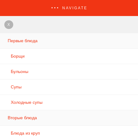
NAVIGATE
X
Первые блюда
Борщи
Бульоны
Супы
Холодные супы
Вторые блюда
Блюда из круп