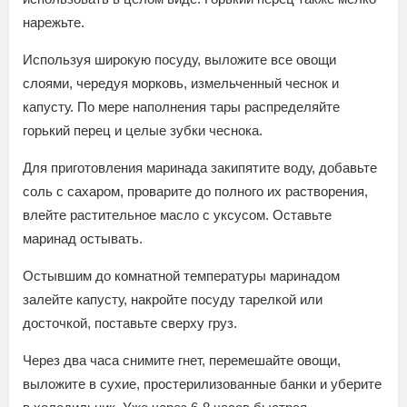
нарежьте.
Используя широкую посуду, выложите все овощи
слоями, чередуя морковь, измельченный чеснок и
капусту. По мере наполнения тары распределяйте
горький перец и целые зубки чеснока.
Для приготовления маринада закипятите воду, добавьте
соль с сахаром, проварите до полного их растворения,
влейте растительное масло с уксусом. Оставьте
маринад остывать.
Остывшим до комнатной температуры маринадом
залейте капусту, накройте посуду тарелкой или
досточкой, поставьте сверху груз.
Через два часа снимите гнет, перемешайте овощи,
выложите в сухие, простерилизованные банки и уберите