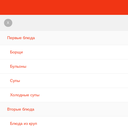
X
Первые блюда
Борщи
Бульоны
Супы
Холодные супы
Вторые блюда
Блюда из круп