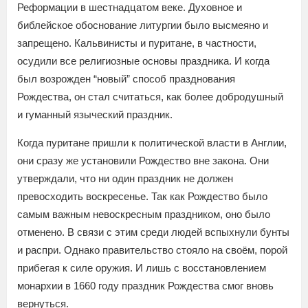
Реформации в шестнадцатом веке. Духовное и
библейское обоснование литургии было высмеяно и
запрещено. Кальвинисты и пуритане, в частности,
осудили все религиозные основы праздника. И когда
был возрожден “новый” способ празднования
Рождества, он стал считаться, как более добродушный
и гуманный языческий праздник.
Когда пуритане пришли к политической власти в Англии,
они сразу же установили Рождество вне закона. Они
утверждали, что ни один праздник не должен
превосходить воскресенье. Так как Рождество было
самым важным невоскресным праздником, оно было
отменено. В связи с этим среди людей вспыхнули бунты
и распри. Однако правительство стояло на своём, порой
прибегая к силе оружия. И лишь с восстановлением
монархии в 1660 году праздник Рождества смог вновь
вернуться.