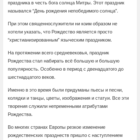
праздника в честь бога солнца Митры. Этот праздник
назывался “День рождения непобедимого солнца”.
При этом священнослужители ни коим образом не
хотели указать, что Рождество является просто
“христианизированным” языческим праздником.
На протяжении всего средневековья, праздник
Рождества стал набирать всё большую и большую
популярность. Особенно в период с двенадцатого до
шестнадцатого веков.
Именно в это время были придуманы пьесы и песни,
колядки и танцы, цветы, изображения и статуи. Все эти
творения служили непременными атрибутами
Рождества.
Во многих странах Европы резкое изменение
рождественских празднеств пришло с наступлением