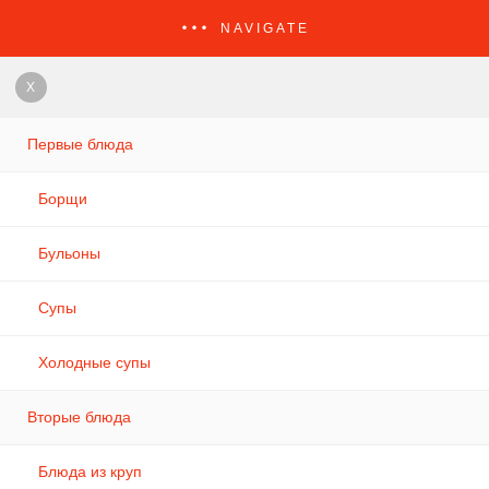
NAVIGATE
X
Первые блюда
Борщи
Бульоны
Супы
Холодные супы
Вторые блюда
Блюда из круп