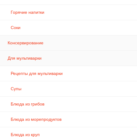
Горячие напитки
Соки
Консервирование
Для мультиварки
Рецепты для мультиварки
Супы
Блюда из грибов
Блюда из морепродуктов
Блюда из круп