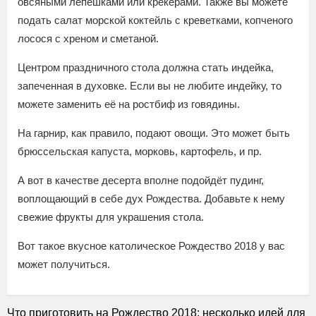
овсяными лепешками или крекерами. Также вы можете
подать салат морской коктейль с креветками, копченого
лосося с хреном и сметаной.
Центром праздничного стола должна стать индейка,
запеченная в духовке. Если вы не любите индейку, то
можете заменить её на ростбиф из говядины.
На гарнир, как правило, подают овощи. Это может быть
брюссельская капуста, морковь, картофель, и пр.
А вот в качестве десерта вполне подойдёт пудинг,
воплощающий в себе дух Рождества. Добавьте к нему
свежие фрукты для украшения стола.
Вот такое вкусное католическое Рождество 2018 у вас
может получиться.
Что приготовить на Рождество 2018: несколько идей для