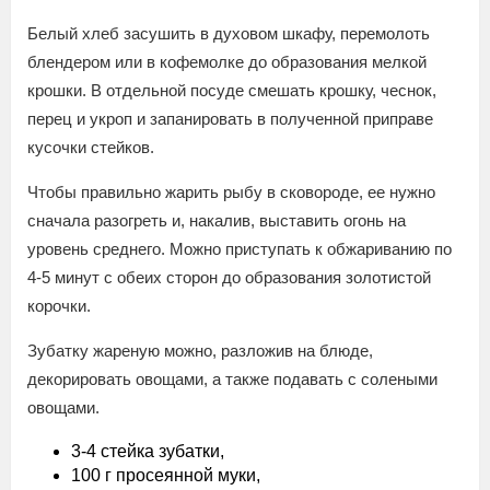
Белый хлеб засушить в духовом шкафу, перемолоть
блендером или в кофемолке до образования мелкой
крошки. В отдельной посуде смешать крошку, чеснок,
перец и укроп и запанировать в полученной приправе
кусочки стейков.
Чтобы правильно жарить рыбу в сковороде, ее нужно
сначала разогреть и, накалив, выставить огонь на
уровень среднего. Можно приступать к обжариванию по
4-5 минут с обеих сторон до образования золотистой
корочки.
Зубатку жареную можно, разложив на блюде,
декорировать овощами, а также подавать с солеными
овощами.
3-4 стейка зубатки,
100 г просеянной муки,