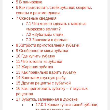
5
В панировке
6
Как приготовить стейк зубатки: секреты,
советы и рекомендации
7
Основные сведения
7.1
Что можно сделать с мякотью
«морского волка»?
7.2
«Зубатый» стейк
7.3
Запекаем в фольге
8
Хитрости приготовления зубатки
9
Особенности мяса зубатки
10
Где купить зубатку
11
Что готовят из зубатки
12
Жареная зубатка
13
Как правильно варить зубатку
14
Запекаем вкусную рыбу
15
Другие рецепты с зубаткой
16
Как приготовить зубатку – 7 вкусных
рецептов
17
Зубатка, запеченная в духовке
17.0.1
Кроме тушки синей зубатки,