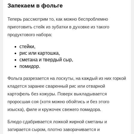
Запекаем в фольге
Теперь рассмотрим то, как можно беспроблемно
приготовить стейк из зубатки в духовке из такого
продуктового набора:
стейки,
рис или картошка,
сметана и твердый сыр,
помидор.
Фольга разрезается на лоскуты, на каждый из них горкой
кладется заранее сваренный рис или отварной
картофель без кожуры. Поверх выкладывается
проросшая соя (хотя можно обойтись и без этого
изыска), филе и кружочек свежего помидора.
Блюдо сдабривается ложкой жирной сметаны и
затирается сыром, плотно заворачивается и