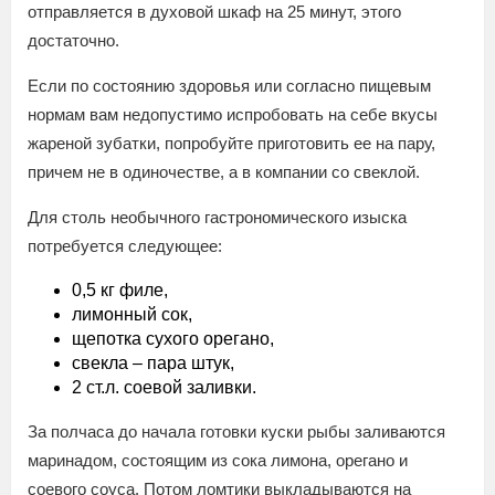
отправляется в духовой шкаф на 25 минут, этого
достаточно.
Если по состоянию здоровья или согласно пищевым
нормам вам недопустимо испробовать на себе вкусы
жареной зубатки, попробуйте приготовить ее на пару,
причем не в одиночестве, а в компании со свеклой.
Для столь необычного гастрономического изыска
потребуется следующее:
0,5 кг филе,
лимонный сок,
щепотка сухого орегано,
свекла – пара штук,
2 ст.л. соевой заливки.
За полчаса до начала готовки куски рыбы заливаются
маринадом, состоящим из сока лимона, орегано и
соевого соуса. Потом ломтики выкладываются на