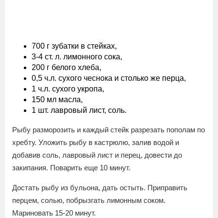
700 г зубатки в стейках,
3-4 ст. л. лимонного сока,
200 г белого хлеба,
0,5 ч.л. сухого чеснока и столько же перца,
1 ч.л. сухого укропа,
150 мл масла,
1 шт. лавровый лист, соль.
Рыбу разморозить и каждый стейк разрезать пополам по
хребту. Уложить рыбу в кастрюлю, залив водой и
добавив соль, лавровый лист и перец, довести до
закипания. Поварить еще 10 минут.
Достать рыбу из бульона, дать остыть. Приправить
перцем, солью, побрызгать лимонным соком.
Мариновать 15-20 минут.