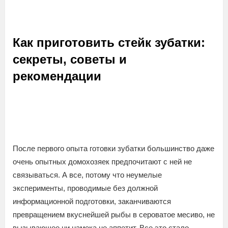
Как приготовить стейк зубатки:
секреты, советы и
рекомендации
После первого опыта готовки зубатки большинство даже
очень опытных домохозяек предпочитают с ней не
связываться. А все, потому что неумелые
эксперименты, проводимые без должной
информационной подготовки, заканчиваются
превращением вкуснейшей рыбы в сероватое месиво, не
вызывающее ни намека не аппетит. Все это стало