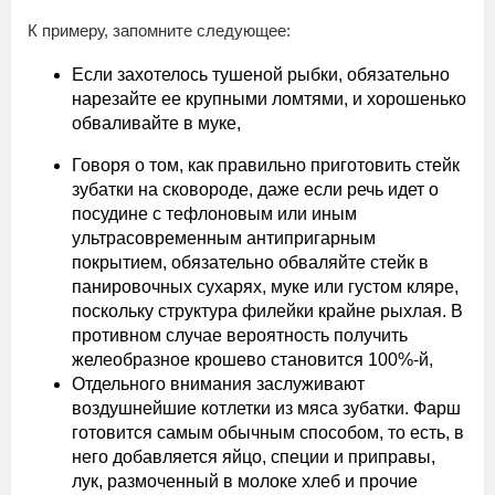
К примеру, запомните следующее:
Если захотелось тушеной рыбки, обязательно
нарезайте ее крупными ломтями, и хорошенько
обваливайте в муке,
Говоря о том, как правильно приготовить стейк
зубатки на сковороде, даже если речь идет о
посудине с тефлоновым или иным
ультрасовременным антипригарным
покрытием, обязательно обваляйте стейк в
панировочных сухарях, муке или густом кляре,
поскольку структура филейки крайне рыхлая. В
противном случае вероятность получить
желеобразное крошево становится 100%-й,
Отдельного внимания заслуживают
воздушнейшие котлетки из мяса зубатки. Фарш
готовится самым обычным способом, то есть, в
него добавляется яйцо, специи и приправы,
лук, размоченный в молоке хлеб и прочие