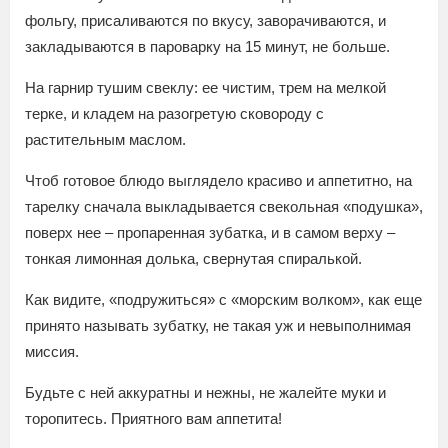
фольгу, присаливаются по вкусу, заворачиваются, и
закладываются в пароварку на 15 минут, не больше.
На гарнир тушим свеклу: ее чистим, трем на мелкой
терке, и кладем на разогретую сковороду с
растительным маслом.
Чтоб готовое блюдо выглядело красиво и аппетитно, на
тарелку сначала выкладывается свекольная «подушка»,
поверх нее – пропаренная зубатка, и в самом верху –
тонкая лимонная долька, свернутая спиралькой.
Как видите, «подружиться» с «морским волком», как еще
принято называть зубатку, не такая уж и невыполнимая
миссия.
Будьте с ней аккуратны и нежны, не жалейте муки и
торопитесь. Приятного вам аппетита!