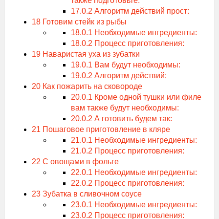
также подготовьте:
17.0.2
Алгоритм действий прост:
18
Готовим стейк из рыбы
18.0.1
Необходимые ингредиенты:
18.0.2
Процесс приготовления:
19
Наваристая уха из зубатки
19.0.1
Вам будут необходимы:
19.0.2
Алгоритм действий:
20
Как пожарить на сковороде
20.0.1
Кроме одной тушки или филе
вам также будут необходимы:
20.0.2
А готовить будем так:
21
Пошаговое приготовление в кляре
21.0.1
Необходимые ингредиенты:
21.0.2
Процесс приготовления:
22
С овощами в фольге
22.0.1
Необходимые ингредиенты:
22.0.2
Процесс приготовления:
23
Зубатка в сливочном соусе
23.0.1
Необходимые ингредиенты:
23.0.2
Процесс приготовления: