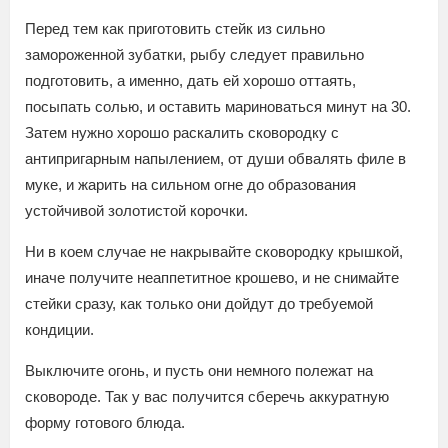
Перед тем как приготовить стейк из сильно
замороженной зубатки, рыбу следует правильно
подготовить, а именно, дать ей хорошо оттаять,
посыпать солью, и оставить мариноваться минут на 30.
Затем нужно хорошо раскалить сковородку с
антипригарным напылением, от души обвалять филе в
муке, и жарить на сильном огне до образования
устойчивой золотистой корочки.
Ни в коем случае не накрывайте сковородку крышкой,
иначе получите неаппетитное крошево, и не снимайте
стейки сразу, как только они дойдут до требуемой
кондиции.
Выключите огонь, и пусть они немного полежат на
сковороде. Так у вас получится сберечь аккуратную
форму готового блюда.