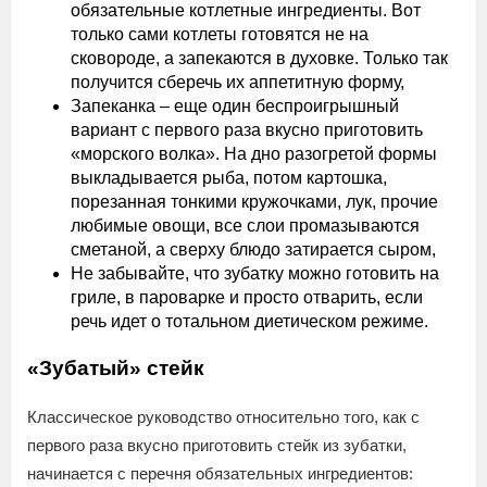
обязательные котлетные ингредиенты. Вот
только сами котлеты готовятся не на
сковороде, а запекаются в духовке. Только так
получится сберечь их аппетитную форму,
Запеканка – еще один беспроигрышный
вариант с первого раза вкусно приготовить
«морского волка». На дно разогретой формы
выкладывается рыба, потом картошка,
порезанная тонкими кружочками, лук, прочие
любимые овощи, все слои промазываются
сметаной, а сверху блюдо затирается сыром,
Не забывайте, что зубатку можно готовить на
гриле, в пароварке и просто отварить, если
речь идет о тотальном диетическом режиме.
«Зубатый» стейк
Классическое руководство относительно того, как с
первого раза вкусно приготовить стейк из зубатки,
начинается с перечня обязательных ингредиентов: