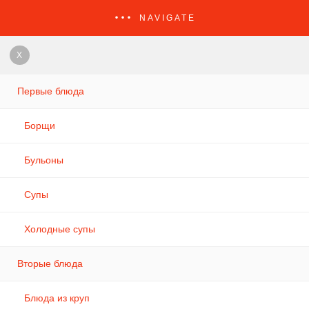
NAVIGATE
X
Первые блюда
Борщи
Бульоны
Супы
Холодные супы
Вторые блюда
Блюда из круп