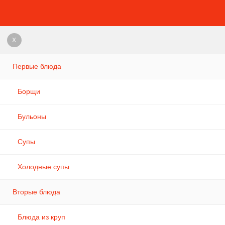
X
Первые блюда
Борщи
Бульоны
Супы
Холодные супы
Вторые блюда
Блюда из круп