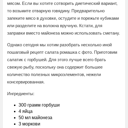
мясом. Если вы хотите сотворить диетический вариант,
то возьмите отварную говядину. Предварительно
запеките мясо в духовке, остудите и порежьте кубиками
или разделите на волокна вручную. Кстати, для
заправки вместо майонеза можно использовать сметану.
Однако сегодня мы хотим разобрать несколько иной
пошаговый рецепт салата ромашка с фото. Приготовим
салатик с горбушей. Для этого лучше всего брать
свежую рыбу, поскольку она содержит большее
количество полезных микроэлементов, нежели
консервированная.
Ингредиенты:
300 грамм горбуши
4 яйца
50 мл майонеза
3 моркови