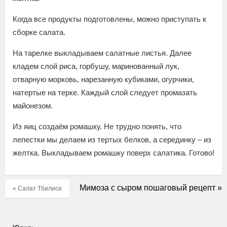
Когда все продукты подготовлены, можно приступать к
сборке салата.
На тарелке выкладываем салатные листья. Далее
кладем слой риса, горбушу, маринованный лук,
отварную морковь, нарезанную кубиками, огурчики,
натертые на терке. Каждый слой следует промазать
майонезом.
Из яиц создаём ромашку. Не трудно понять, что
лепестки мы делаем из тертых белков, а серединку – из
желтка. Выкладываем ромашку поверх салатика. Готово!
Мимоза с сыром пошаговый рецепт »
« Салат Тбилиси