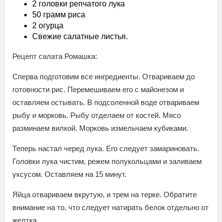
2 головки репчатого лука
50 грамм риса
2 огурца
Свежие салатные листья.
Рецепт салата Ромашка:
Сперва подготовим все ингредиенты. Отвариваем до
готовности рис. Перемешиваем его с майонезом и
оставляем остывать. В подсоленной воде отвариваем
рыбу и морковь. Рыбу отделаем от костей. Мясо
разминаем вилкой. Морковь измельчаем кубиками.
Теперь настал черед лука. Его следует замариновать.
Головки лука чистим, режем полукольцами и заливаем
уксусом. Оставляем на 15 минут.
Яйца отвариваем вкрутую, и трем на терке. Обратите
внимание на то, что следует натирать белок отдельно от
желтка.