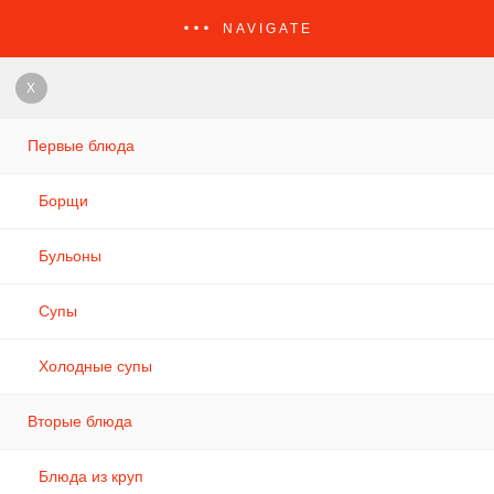
NAVIGATE
X
Первые блюда
Борщи
Бульоны
Супы
Холодные супы
Вторые блюда
Блюда из круп