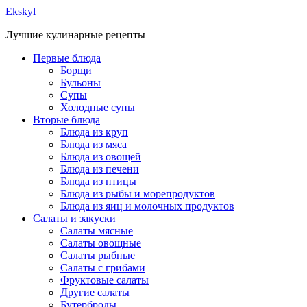
Ekskyl
Лучшие кулинарные рецепты
Первые блюда
Борщи
Бульоны
Супы
Холодные супы
Вторые блюда
Блюда из круп
Блюда из мяса
Блюда из овощей
Блюда из печени
Блюда из птицы
Блюда из рыбы и морепродуктов
Блюда из яиц и молочных продуктов
Салаты и закуски
Салаты мясные
Салаты овощные
Салаты рыбные
Салаты с грибами
Фруктовые салаты
Другие салаты
Бутерброды