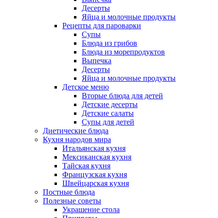
Десерты
Яйца и молочные продукты
Рецепты для пароварки
Супы
Блюда из грибов
Блюда из морепродуктов
Выпечка
Десерты
Яйца и молочные продукты
Детское меню
Вторые блюда для детей
Детские десерты
Детские салаты
Супы для детей
Диетические блюда
Кухня народов мира
Итальянская кухня
Мексиканская кухня
Тайская кухня
Французская кухня
Швейцарская кухня
Постные блюда
Полезные советы
Украшение стола