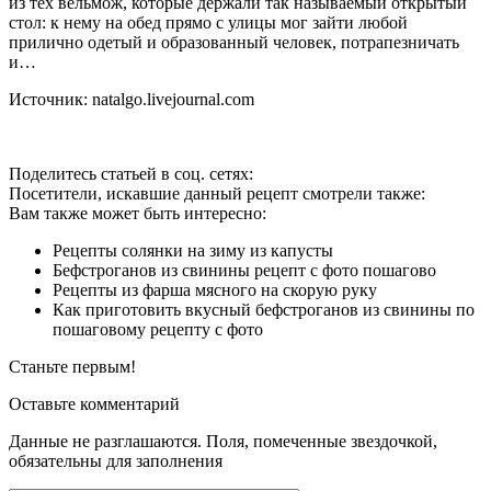
из тех вельмож, которые держали так называемый открытый
стол: к нему на обед прямо с улицы мог зайти любой
прилично одетый и образованный человек, потрапезничать
и…
Источник: natalgo.livejournal.com
Поделитесь статьей в соц. сетях:
Посетители, искавшие данный рецепт смотрели также:
Вам также может быть интересно:
Рецепты солянки на зиму из капусты
Бефстроганов из свинины рецепт с фото пошагово
Рецепты из фарша мясного на скорую руку
Как приготовить вкусный бефстроганов из свинины по
пошаговому рецепту с фото
Станьте первым!
Оставьте комментарий
Данные не разглашаются. Поля, помеченные звездочкой,
обязательны для заполнения