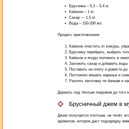
Брусника – 0,3 – 0,4 кг.
Кабачки – 1 кг.
Сахар — 1,5 кг.
Вода – 150-200 мл.
Процесс приготовления:
Кабачок очистить от кожуры, убр
Бруснику перебрать, выбрать тол
Кабачок и ягоды положить в эма
Заложить сахар и добавить воды (
Поставить на плиту и довести до 
Постоянно мешать варенье и сним
Разлить заготовку по банкам и з
Держать под тёплым покровом до того м
Брусничный джем в м
Джем получается плотным, не течёт, ег
ароматом, которое даст подзарядку имм