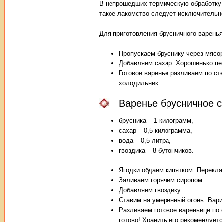
В непрошедших термическую обработку 
такое лакомство следует исключительн
Для приготовления брусничного варенья
Пропускаем бруснику через мясо
Добавляем сахар. Хорошенько пе
Готовое варенье разливаем по с
холодильник.
Варенье брусничное с
брусника – 1 килограмм,
сахар – 0,5 килограмма,
вода – 0,5 литра,
гвоздика – 8 бутончиков.
Ягодки обдаем кипятком. Перекл
Заливаем горячим сиропом.
Добавляем гвоздику.
Ставим на умеренный огонь. Вари
Разливаем готовое вареньице по
готово! Хранить его рекомендует