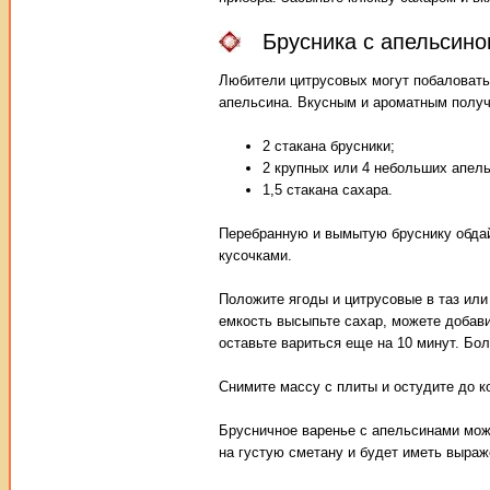
Брусника с апельсин
Любители цитрусовых могут побаловать
апельсина. Вкусным и ароматным получ
2 стакана брусники;
2 крупных или 4 небольших апель
1,5 стакана сахара.
Перебранную и вымытую бруснику обдай
кусочками.
Положите ягоды и цитрусовые в таз или
емкость высыпьте сахар, можете добави
оставьте вариться еще на 10 минут. Бо
Снимите массу с плиты и остудите до к
Брусничное варенье с апельсинами мож
на густую сметану и будет иметь выра