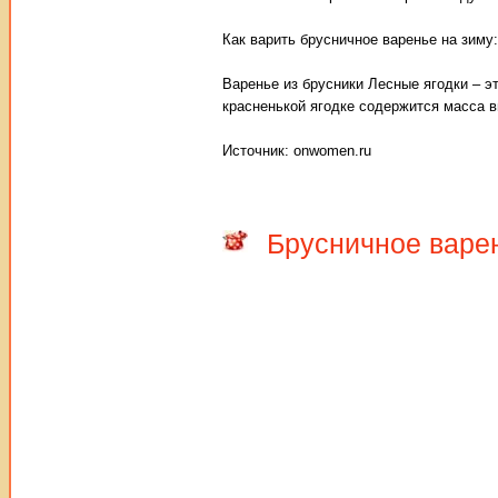
Как варить брусничное варенье на зиму:
Варенье из брусники Лесные ягодки – э
красненькой ягодке содержится масса в
Источник: onwomen.ru
Брусничное варен