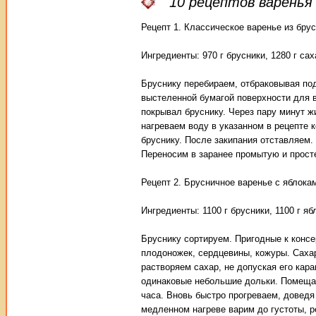
10 рецептов варенья 
Рецепт 1. Классическое варенье из бру
Ингредиенты: 970 г брусники, 1280 г сах
Бруснику перебираем, отбраковывая по
выстеленной бумагой поверхности для в
покрывал бруснику. Через пару минут ж
нагреваем воду в указанном в рецепте
бруснику. После закипания отставляем.
Переносим в заранее промытую и прост
Рецепт 2. Брусничное варенье с яблока
Ингредиенты: 1100 г брусники, 1100 г яб
Бруснику сортируем. Пригодные к конс
плодоножек, сердцевины, кожуры. Саха
растворяем сахар, не допуская его кар
одинаковые небольшие дольки. Помещае
часа. Вновь быстро прогреваем, доведя
медленном нагреве варим до густоты, 