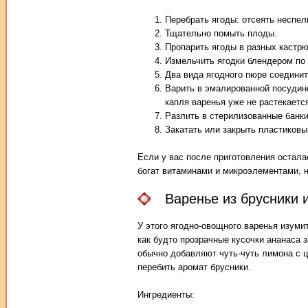
Перебрать ягоды: отсеять неспел
Тщательно помыть плоды.
Пропарить ягоды в разных кастрюл
Измельчить ягодки блендером по 
Два вида ягодного пюре соединит
Варить в эмалированной посудине
капля варенья уже не растекается
Разлить в стерилизованные банки
Закатать или закрыть пластиков
Если у вас после приготовления осталас
богат витаминами и микроэлементами, 
Варенье из брусники 
У этого ягодно-овощного варенья изуми
как будто прозрачные кусочки ананаса 
обычно добавляют чуть-чуть лимона с це
перебить аромат брусники.
Ингредиенты: