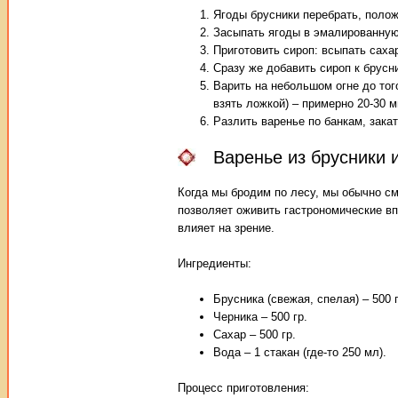
Ягоды брусники перебрать, полож
Засыпать ягоды в эмалированную
Приготовить сироп: всыпать сахар
Сразу же добавить сироп к брусн
Варить на небольшом огне до того
взять ложкой) – примерно 20-30 
Разлить варенье по банкам, зака
Варенье из брусники 
Когда мы бродим по лесу, мы обычно см
позволяет оживить гастрономические вп
влияет на зрение.
Ингредиенты:
Брусника (свежая, спелая) – 500 г
Черника – 500 гр.
Сахар – 500 гр.
Вода – 1 стакан (где-то 250 мл).
Процесс приготовления: