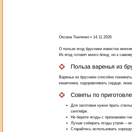
Оксана Ткаленко • 14.11.2026
О пользе ягод брусники известно многи
Из ягод готовят много блюд, но к само
Польза варенья из бр
Варенье из брусники способно понижать
кишечника, оздоравливать сердце, ока
Советы по приготовле
Для заготовки нужно брать спелые
сентябре.
Не берите ягоды с признаками гн
Лучше собирать ягоды утром – о
Старайтесь использовать хорошу