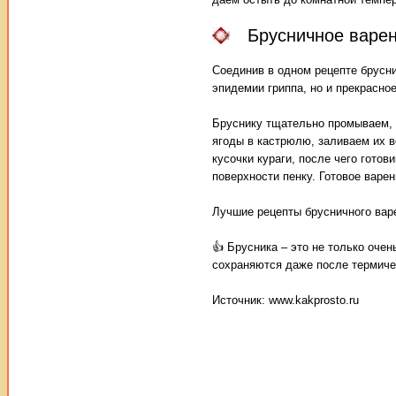
Брусничное варен
Соединив в одном рецепте брусни
эпидемии гриппа, но и прекрасно
Бруснику тщательно промываем, 
ягоды в кастрюлю, заливаем их в
кусочки кураги, после чего гото
поверхности пенку. Готовое варе
Лучшие рецепты брусничного варе
👍 Брусника – это не только очен
сохраняются даже после термиче
Источник: www.kakprosto.ru