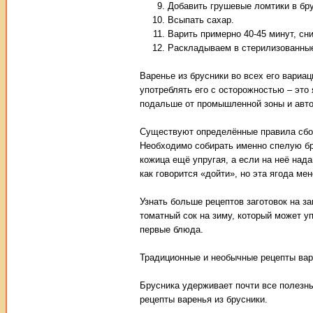
Добавить грушевые ломтики в бр
Всыпать сахар.
Варить примерно 40-45 минут, сни
Раскладываем в стерилизованные
Варенье из брусники во всех его вариа
употреблять его с осторожностью – это
подальше от промышленной зоны и автом
Существуют определённые правила сбор
Необходимо собирать именно спелую бру
кожица ещё упругая, а если на неё над
как говорится «дойти», но эта ягода ме
Узнать больше рецептов заготовок на з
томатный сок на зиму, который может уп
первые блюда.
Традиционные и необычные рецепты вар
Брусника удерживает почти все полезн
рецепты варенья из брусники.