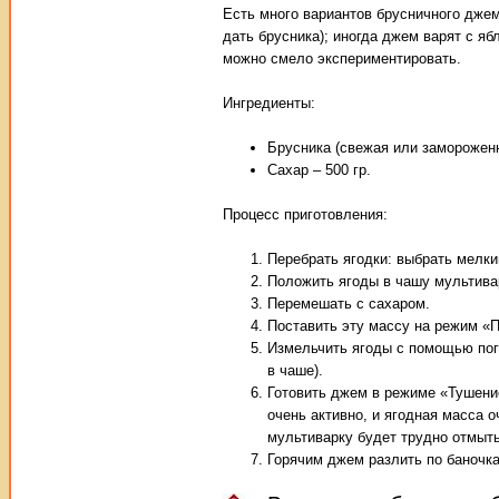
Есть много вариантов брусничного джем
дать брусника); иногда джем варят с я
можно смело экспериментировать.
Ингредиенты:
Брусника (свежая или замороженна
Сахар – 500 гр.
Процесс приготовления:
Перебрать ягодки: выбрать мелки
Положить ягоды в чашу мультивар
Перемешать с сахаром.
Поставить эту массу на режим «П
Измельчить ягоды с помощью пог
в чаше).
Готовить джем в режиме «Тушение
очень активно, и ягодная масса 
мультиварку будет трудно отмыть
Горячим джем разлить по баночка