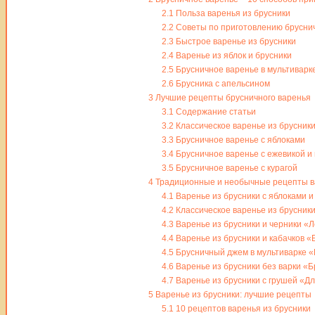
2.1
Польза варенья из брусники
2.2
Советы по приготовлению бруснич
2.3
Быстрое варенье из брусники
2.4
Варенье из яблок и брусники
2.5
Брусничное варенье в мультиварк
2.6
Брусника с апельсином
3
Лучшие рецепты брусничного варенья
3.1
Содержание статьи
3.2
Классическое варенье из брусник
3.3
Брусничное варенье с яблоками
3.4
Брусничное варенье с ежевикой и
3.5
Брусничное варенье с курагой
4
Традиционные и необычные рецепты ва
4.1
Варенье из брусники с яблоками и
4.2
Классическое варенье из брусники
4.3
Варенье из брусники и черники «
4.4
Варенье из брусники и кабачков 
4.5
Брусничный джем в мультиварке 
4.6
Варенье из брусники без варки «
4.7
Варенье из брусники с грушей «Д
5
Варенье из брусники: лучшие рецепты
5.1
10 рецептов варенья из брусники