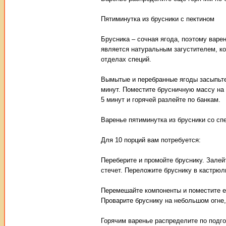
Пятиминутка из брусники с пектином
Брусника – сочная ягода, поэтому варе
является натуральным загустителем, кот
отделах специй.
Вымытые и перебранные ягоды засыпьте 
минут. Поместите брусничную массу на
5 минут и горячей разлейте по банкам.
Варенье пятиминутка из брусники со сп
Для 10 порций вам потребуется:
Переберите и промойте бруснику. Залей
стечет. Переложите бруснику в кастрюл
Перемешайте компоненты и поместите ем
Проварите бруснику на небольшом огне,
Горячим варенье распределите по подго