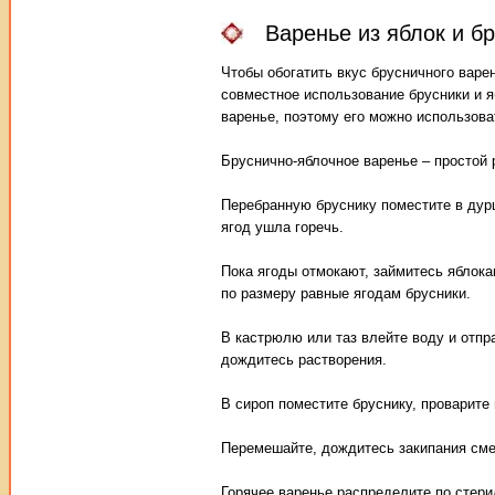
Варенье из яблок и б
Чтобы обогатить вкус брусничного варе
совместное использование брусники и я
варенье, поэтому его можно использова
Бруснично-яблочное варенье – простой 
Перебранную бруснику поместите в дурш
ягод ушла горечь.
Пока ягоды отмокают, займитесь яблока
по размеру равные ягодам брусники.
В кастрюлю или таз влейте воду и отпр
дождитесь растворения.
В сироп поместите бруснику, проварите 
Перемешайте, дождитесь закипания смес
Горячее варенье распределите по стери