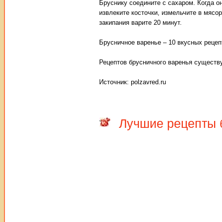
Бруснику соедините с сахаром. Когда он
извлеките косточки, измельчите в мясо
закипания варите 20 минут.
Брусничное варенье – 10 вкусных рецеп
Рецептов брусничного варенья существу
Источник: polzavred.ru
Лучшие рецепты 