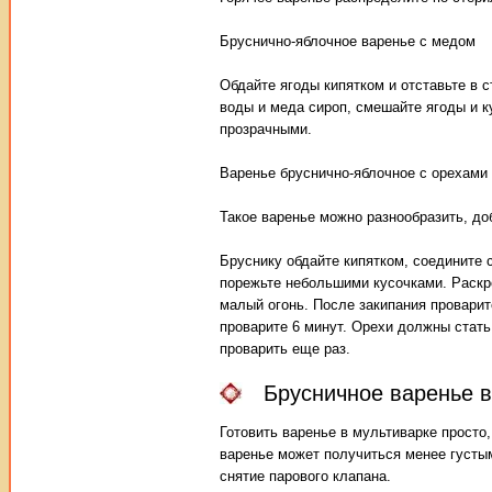
Бруснично-яблочное варенье с медом
Обдайте ягоды кипятком и отставьте в с
воды и меда сироп, смешайте ягоды и к
прозрачными.
Варенье бруснично-яблочное с орехами
Такое варенье можно разнообразить, до
Бруснику обдайте кипятком, соедините с
порежьте небольшими кусочками. Раскр
малый огонь. После закипания проварите
проварите 6 минут. Орехи должны стать
проварить еще раз.
Брусничное варенье в
Готовить варенье в мультиварке просто
варенье может получиться менее густым
снятие парового клапана.