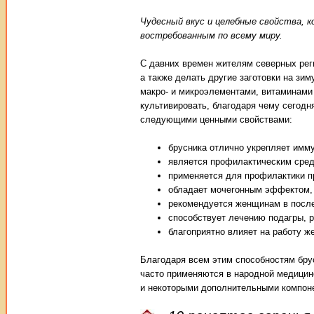
Чудесный вкус и целебные свойства, к
востребованным по всему миру.
С давних времен жителям северных рег
а также делать другие заготовки на зим
макро- и микроэлементами, витаминами 
культивировать, благодаря чему сегод
следующими ценными свойствами:
брусника отлично укрепляет имму
является профилактическим сред
применяется для профилактики п
обладает мочегонным эффектом,
рекомендуется женщинам в после
способствует лечению подагры, 
благоприятно влияет на работу ж
Благодаря всем этим способностям брус
часто применяются в народной медицине
и некоторыми дополнительными компоне