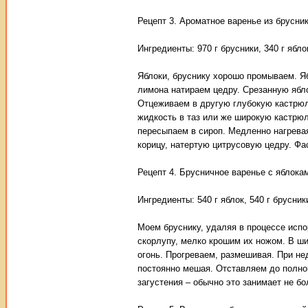
Рецепт 3. Ароматное варенье из брусни
Ингредиенты: 970 г брусники, 340 г ябло
Яблоки, бруснику хорошо промываем. Я
лимона натираем цедру. Срезанную ябл
Отцеживаем в другую глубокую кастрюл
жидкость в таз или же широкую кастрю
пересыпаем в сироп. Медленно нагрева
корицу, натертую цитрусовую цедру. Фа
Рецепт 4. Брусничное варенье с яблока
Ингредиенты: 540 г яблок, 540 г брусники
Моем бруснику, удаляя в процессе исп
скорлупу, мелко крошим их ножом. В ш
огонь. Прогреваем, размешивая. При н
постоянно мешая. Отставляем до полног
загустения – обычно это занимает не б