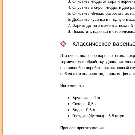
Очистить ягоды от сора и порчен
Опустить в сироп ягоды, и два р
Очистить яблоки, разрезать их на
Добавить кусочки в ягодную масс
Варить до того момента, пока ябл
Поместить варенье в стерилизова
Классическое варенье
Это очень полезное варенье, ягода сох
термическую обработку. Дополнительный
она способна перебить естественный вку
небольшом количестве, в самом финале
Ингредиенты:
Брусника – 1 кг.
Сахар – 0,5 кг.
Вода – 0,5 л.
Гвоздика(бутоны) – 6-8 штук.
Процесс приготовления: