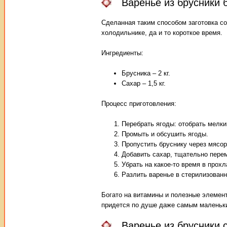
Варенье из брусники 
Сделанная таким способом заготовка со
холодильнике, да и то короткое время.
Ингредиенты:
Брусника – 2 кг.
Сахар – 1,5 кг.
Процесс приготовления:
Перебрать ягоды: отобрать мелки
Промыть и обсушить ягоды.
Пропустить бруснику через мясор
Добавить сахар, тщательно пере
Убрать на какое-то время в прохл
Разлить варенье в стерилизован
Богато на витамины и полезные элементы
придется по душе даже самым маленьк
Варенье из брусники 