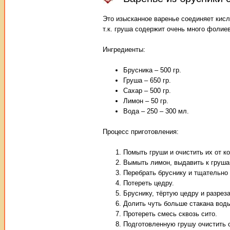
Это изысканное варенье соединяет кисл
т.к. груша содержит очень много фолие
Ингредиенты:
Брусника – 500 гр.
Груша – 650 гр.
Сахар – 500 гр.
Лимон – 50 гр.
Вода – 250 – 300 мл.
Процесс приготовления:
Помыть груши и очистить их от к
Вымыть лимон, выдавить к груша
Перебрать бруснику и тщательно
Потереть цедру.
Бруснику, тёртую цедру и разрез
Долить чуть больше стакана воды
Протереть смесь сквозь сито.
Подготовленную грушу очистить о