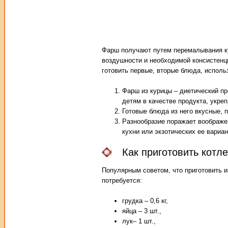
Фарш получают путем перемалывания ку
воздушности и необходимой консистенц
готовить первые, вторые блюда, использ
Фарш из курицы – диетический пр
детям в качестве продукта, укре
Готовые блюда из него вкусные, 
Разнообразие поражает воображе
кухни или экзотических ее вариан
Как приготовить котл
Популярным советом, что приготовить 
потребуется:
грудка – 0,6 кг,
яйца – 3 шт.,
лук– 1 шт.,