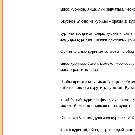
мясо куриное, яйца, лук репчатый, чесн
Вкусное блюдо из курицы – зразы из ку
куриная грудинка, фарш куриный, соль,
желудки куриные, печень куриная, лук 
Оригинальные куриные котлеты на обед,
мясо куриное, батон, молоко, морковь, 
масло растительное
Чтобы приготовить такое блюдо необход
отбитое филе и скрутить рулетом. Кури
хлеб белый, куриное филе, лук-шалот, ч
молотый, масло оливковое, петрушка
Очень люблю оладушки из курочки. И бы
фарш куриный, яйца, сыр твёрдый, смета