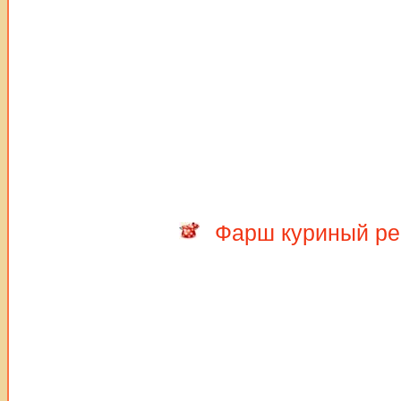
Фарш куриный р