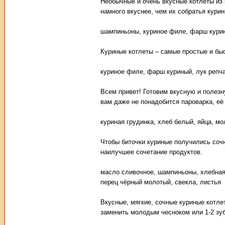
Необычные и очень вкусные котлеты из
намного вкуснее, чем их собратья курин
шампиньоны, куриное филе, фарш курины
Куриные котлеты – самые простые и быс
куриное филе, фарш куриный, лук репча
Всем привет! Готовим вкусную и полезну
вам даже не понадобится пароварка, её
куриная грудинка, хлеб белый, яйца, мо
Чтобы биточки куриные получились сочн
наилучшее сочетание продуктов.
масло сливочное, шампиньоны, хлебная 
перец чёрный молотый, свекла, листья
Вкусные, мягкие, сочные куриные котле
заменить молодым чесноком или 1-2 зу