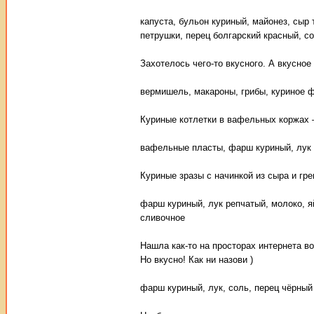
капуста, бульон куриный, майонез, сыр 
петрушки, перец болгарский красный, со
Захотелось чего-то вкусного. А вкусное
вермишель, макароны, грибы, куриное ф
Куриные котлетки в вафельных коржах –
вафельные пласты, фарш куриный, лук ре
Куриные зразы с начинкой из сыра и гр
фарш куриный, лук репчатый, молоко, яй
сливочное
Нашла как-то на просторах интернета во
Но вкусно! Как ни назови )
фарш куриный, лук, соль, перец чёрный