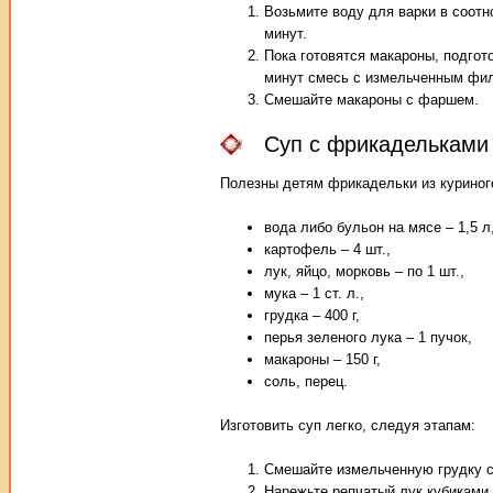
Возьмите воду для варки в соотн
минут.
Пока готовятся макароны, подгот
минут смесь с измельченным фил
Смешайте макароны с фаршем.
Суп с фрикадельками
Полезны детям фрикадельки из куриног
вода либо бульон на мясе – 1,5 л
картофель – 4 шт.,
лук, яйцо, морковь – по 1 шт.,
мука – 1 ст. л.,
грудка – 400 г,
перья зеленого лука – 1 пучок,
макароны – 150 г,
соль, перец.
Изготовить суп легко, следуя этапам:
Смешайте измельченную грудку с
Нарежьте репчатый лук кубиками,