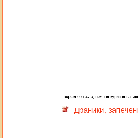
Творожное тесто, нежная куриная начинк
Драники, запече