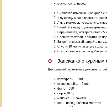
масло, соль, перец.
Смешайте измельченное филе с р
1 луковицу мелко нарежьте, пер
Лук с морковью измельчите, смеш
Налейте в чашу мультиварки масл
Перемешайте, обжарьте смесь 5 м
Слепите тефтели, сложите на под
Закройте крышкой, задайте на му
Спустя 10 минут всыпьте соль, пе
Спустя полчаса после добавки сп
Запеканка с куриным
Для слоеной запеканки в духовке потр
картофель – 6 шт.,
отварное яйцо – 2 шт.,
филе – 350 г,
сыр – 100 г,
майонез – 1 пакетик,
соль, перец, паприка молотая,