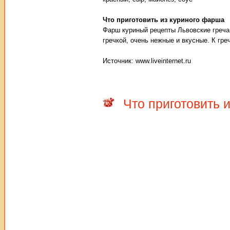
Что приготовить из куриного фарша
Фарш куриный рецепты Львовские греча
гречкой, очень нежные и вкусные. К гр
Источник: www.liveinternet.ru
Что приготовить 