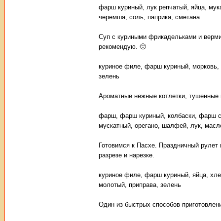
фарш куриный, лук репчатый, яйца, мука
черемша, соль, паприка, сметана
Суп с куриными фрикадельками и вермиш
рекомендую. 🙂
куриное филе, фарш куриный, морковь, 
зелень
Ароматные нежные котлетки, тушенные 
фарш, фарш куриный, колбаски, фарш св
мускатный, орегано, шалфей, лук, масл
Готовимся к Пасхе. Праздничный рулет 
разрезе и нарезке.
куриное филе, фарш куриный, яйца, хле
молотый, приправа, зелень
Один из быстрых способов приготовлен