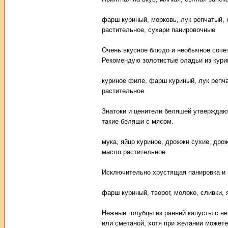
фарш куриный, морковь, лук репчатый, 
растительное, сухари панировочные
Очень вкусное блюдо и необычное сочет
Рекомендую золотистые оладьи из курин
куриное филе, фарш куриный, лук репча
растительное
Знатоки и ценители беляшей утверждаю
такие беляши с мясом.
мука, яйцо куриное, дрожжи сухие, дрож
масло растительное
Исключительно хрустящая панировка и н
фарш куриный, творог, молоко, сливки, 
Нежные голубцы из ранней капусты с не
или сметаной, хотя при желании можете 