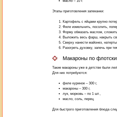
масло – 10 г.
Этапы приготовления запеканки:
Картофель с яйцами крупно потер
Филе измельчить, посолить, попе
Форму обмазать маслом, сложить
Выложить весь фарш, накрыть св
Сверху нанести майонез, натерты
Разогреть духовку, запечь при те
Макароны по флотски
Такие макароны уже в детстве были люб
Для них потребуются:
филе куриное – 300 г,
макароны – 300 г,
лук, морковь – по 1 шт.,
масло, соль, перец.
Для быстрого приготовления блюда сле