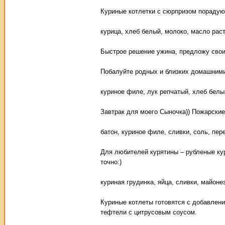
Куриные котлетки с сюрпризом порадуют
курица, хлеб белый, молоко, масло раст
Быстрое решение ужина, предложу свои
Побалуйте родных и близких домашними
куриное филе, лук репчатый, хлеб белый
Завтрак для моего Сыночка)) Пожарские
батон, куриное филе, сливки, соль, пер
Для любителей курятины – рубленые кур
точно:)
куриная грудинка, яйца, сливки, майоне
Куриные котлеты готовятся с добавлени
тефтели с цитрусовым соусом.