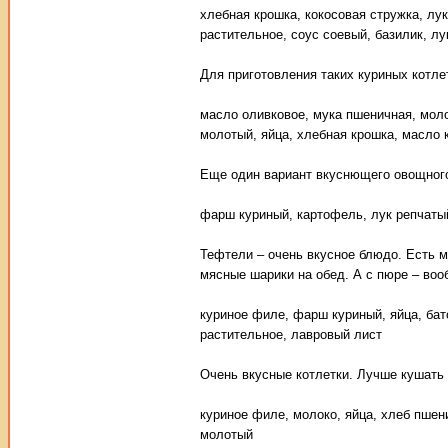
хлебная крошка, кокосовая стружка, лук
растительное, соус соевый, базилик, лу
Для приготовления таких куриных котле
масло оливковое, мука пшеничная, моло
молотый, яйца, хлебная крошка, масло 
Еще один вариант вкуснющего овощного
фарш куриный, картофель, лук репчатый
Тефтели – очень вкусное блюдо. Есть 
мясные шарики на обед. А с пюре – воо
куриное филе, фарш куриный, яйца, бат
растительное, лавровый лист
Очень вкусные котлетки. Лучше кушать 
куриное филе, молоко, яйца, хлеб пшен
молотый