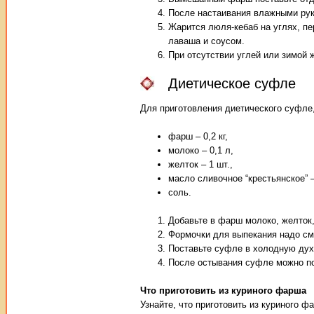
После настаивания влажными рук
Жарится люля-кебаб на углях, пе
лаваша и соусом.
При отсутствии углей или зимой 
Диетическое суфле
Для приготовления диетического суфле,
фарш – 0,2 кг,
молоко – 0,1 л,
желток – 1 шт.,
масло сливочное “крестьянское” – 
соль.
Добавьте в фарш молоко, желток
Формочки для выпекания надо см
Поставьте суфле в холодную духо
После остывания суфле можно п
Что приготовить из куриного фарша
Узнайте, что приготовить из куриного 