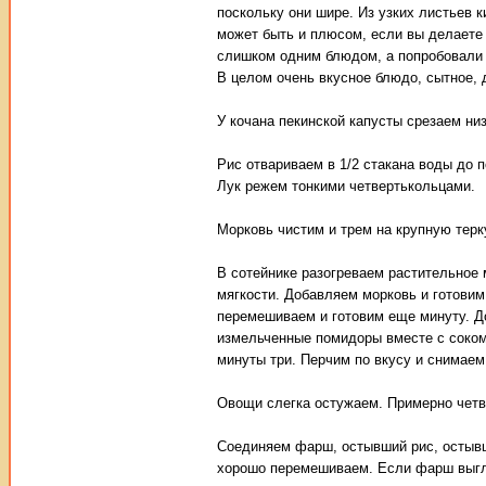
поскольку они шире. Из узких листьев 
может быть и плюсом, если вы делаете 
слишком одним блюдом, а попробовали в
В целом очень вкусное блюдо, сытное,
У кочана пекинской капусты срезаем низ
Рис отвариваем в 1/2 стакана воды до 
Лук режем тонкими четвертькольцами.
Морковь чистим и трем на крупную терк
В сотейнике разогреваем растительное 
мягкости. Добавляем морковь и готовим
перемешиваем и готовим еще минуту. Д
измельченные помидоры вместе с соком
минуты три. Перчим по вкусу и снимаем 
Овощи слегка остужаем. Примерно четв
Соединяем фарш, остывший рис, остывш
хорошо перемешиваем. Если фарш выгля