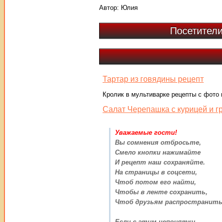
Автор:
Юлия
Посетители
Тартар из говядины рецепт
Кролик в мультиварке рецепты с фото
Салат Черепашка с курицей и г
Уважаемые гости!
Вы сомнения отбросьте,
Смело кнопки нажимайте
И рецепт наш сохраняйте.
На страницы в соцсети,
Чтоб потом его найти,
Чтобы в ленте сохранить,
Чтоб друзьям распространить
Если с этим непонятки,