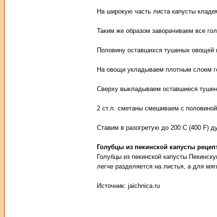
На широкую часть листа капусты кладе
Таким же образом заворачиваем все го
Половину оставшихся тушеных овощей 
На овощи укладываем плотным слоем г
Сверху выкладываем оставшиеся туше
2 ст.л. сметаны смешиваем с половиной
Ставим в разогретую до 200 С (400 F) д
Голубцы из пекинской капусты рецеп
Голубцы из пекинской капусты Пекинску
легче разделяется на листья, а для мяг
Источник: jaichnica.ru