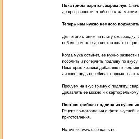
Пока грибы варятся, жарим лук.
Снача
до прозрачности, чтобы он стал мягким
Теперь нам нужно немного поджарить
Для этого ставим на плиту сковородку, 
небольшом огне до светло-желтого цвет
Когда мука остынет, ее нужно развести
посолить и поперчить подливу по вкусу
Некоторые хозяйки добавляют к подлив
лишнее, ведь перебивают аромат насто
Пробуем на вкус грибную подливу, свар
Добавлять ее можно и к картофельному п
Постная грибная подлива из сушеных
Рецепт приготовления с фото вкуснейше
приготовления.
Источник: www.clubmams.net