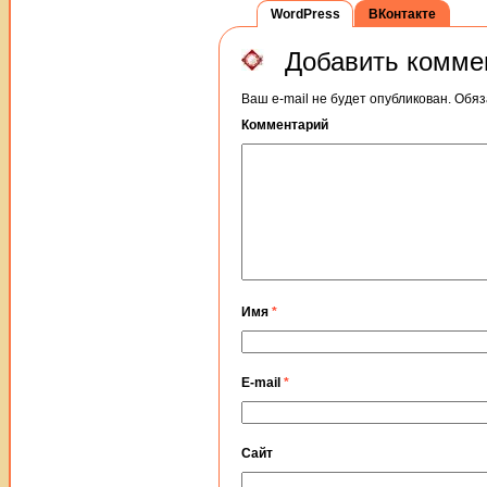
WordPress
ВКонтакте
Добавить комме
Ваш e-mail не будет опубликован.
Обяз
Комментарий
Имя
*
E-mail
*
Сайт