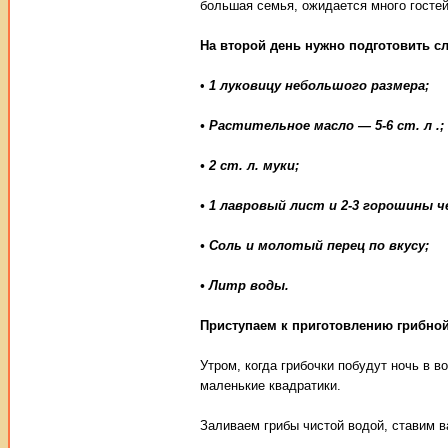
большая семья, ожидается много гостей
На второй день нужно подготовить с
•
1 луковицу небольшого размера;
• Растительное масло — 5-6 ст. л .;
• 2 ст. л. муки;
• 1 лавровый лист и 2-3 горошины ч
• Соль и молотый перец по вкусу;
• Литр воды.
Приступаем к приготовлению грибно
Утром, когда грибочки побудут ночь в в
маленькие квадратики.
Заливаем грибы чистой водой, ставим в