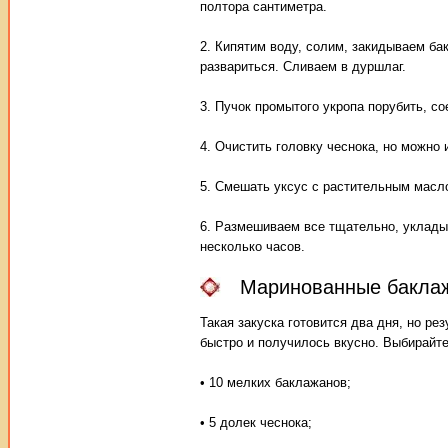
полтора сантиметра.
2. Кипятим воду, солим, закидываем ба
развариться. Сливаем в дуршлаг.
3. Пучок промытого укропа порубить, с
4. Очистить головку чеснока, но можно
5. Смешать уксус с растительным масл
6. Размешиваем все тщательно, уклады
несколько часов.
Маринованные баклажа
Такая закуска готовится два дня, но р
быстро и получилось вкусно. Выбирайт
• 10 мелких баклажанов;
• 5 долек чеснока;