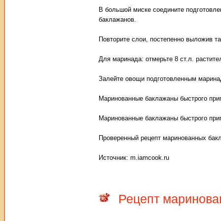
В большой миске соедините подготовле
баклажанов.
Повторите слои, постепенно выложив т
Для маринада: отмерьте 8 ст.л. растите
Залейте овощи подготовленным маринадо
Маринованные баклажаны быстрого приг
Маринованные баклажаны быстрого при
Проверенный рецепт маринованных бакл
Источник: m.iamcook.ru
Рецепт маринова