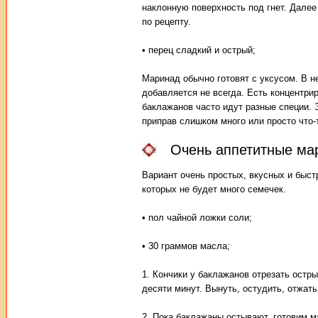
наклонную поверхность под гнет. Далее
по рецепту.
• перец сладкий и острый;
Маринад обычно готовят с уксусом. В н
добавляется не всегда. Есть концентри
баклажанов часто идут разные специи. 
приправ слишком много или просто что-
Очень аппетитные ма
Вариант очень простых, вкусных и быс
которых не будет много семечек.
• пол чайной ложки соли;
• 30 граммов масла;
1. Кончики у баклажанов отрезать остры
десяти минут. Вынуть, остудить, отжат
2. Пока баклажаны остывают, готовим 