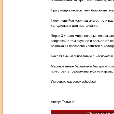
обыкновенная кастрюлька. Главное, что
При укладке пересыпаем баклажаны ме
Получившийся маринад аккуратно и рав
холодильник для настаивания.
Через 3-4 часа маринованные баклажан
заправкой и тем вкуснее и ароматней 
баклажаны прекрасно хранятся в холоди
Баклажаны маринованные с чесноком и 
Маринованные баклажаны быстрого приго
приготовить! Баклажаны можно жарить, т
Источник: easycookschool.com
Автор:
Татьяна
Посетители