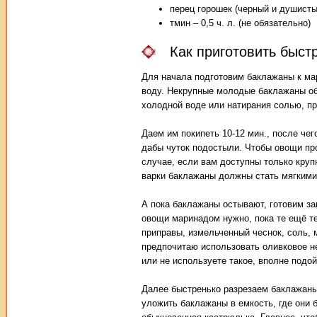
перец горошек (черный и душистый
тмин – 0,5 ч. л. (не обязательно)
Как приготовить быс
Для начала подготовим баклажаны к ма
воду. Некрупные молодые баклажаны об
холодной воде или натирания солью, пр
Даем им покипеть 10-12 мин., после че
дабы чуток подостыли. Чтобы овощи пр
случае, если вам доступны только круп
варки баклажаны должны стать мягкими,
А пока баклажаны остывают, готовим за
овощи маринадом нужно, пока те ещё те
приправы, измельченный чеснок, соль, 
предпочитаю использовать оливковое н
или не используете такое, вполне подо
Далее быстренько разрезаем баклажаны
уложить баклажаны в емкость, где они 