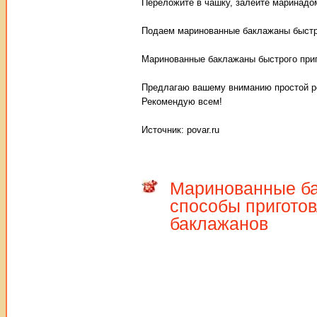
Переложите в чашку, залейте маринадом
Подаем маринованные баклажаны быстро
Маринованные баклажаны быстрого приг
Предлагаю вашему вниманию простой ре
Рекомендую всем!
Источник: povar.ru
Маринованные бак
способы пригото
баклажанов