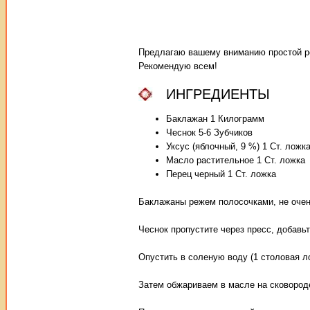
Предлагаю вашему вниманию простой ре
Рекомендую всем!
ИНГРЕДИЕНТЫ
Баклажан 1 Килограмм
Чеснок 5-6 Зубчиков
Уксус (яблочный, 9 %) 1 Ст. ложк
Масло растительное 1 Ст. ложка
Перец черный 1 Ст. ложка
Баклажаны режем полосочками, не очен
Чеснок пропустите через пресс, добавьт
Опустить в соленую воду (1 столовая ло
Затем обжариваем в масле на сковород