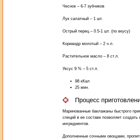
Чеснок – 6-7 зубчиков
Лук салатный – 1 шт.
Острый перец – 0.5-1 шт. (по вкусу)
Кориандр молотый – 2 ч.л.
Растительное масло – 8 ст.л.
Уксус 9 % – 5 ст.л.
98 кКал
25 мин.
Процесс приготовлен
Маринованные баклажаны быстрого приго
специй в ее составе позволяет создат
ингредиентов.
Дополненные сочными овощами, пропита