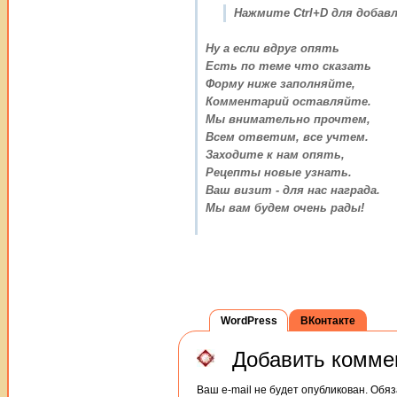
Нажмите Ctrl+D для добавл
Ну а если вдруг опять
Есть по теме что сказать
Форму ниже заполняйте,
Комментарий оставляйте.
Мы внимательно прочтем,
Всем ответим, все учтем.
Заходите к нам опять,
Рецепты новые узнать.
Ваш визит - для нас награда.
Мы вам будем очень рады!
WordPress
ВКонтакте
Добавить комме
Ваш e-mail не будет опубликован.
Обяз