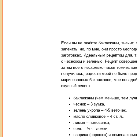
Если вы не любите баклажаны, значит, 
запекать, но, по мне, они просто беспод
заготовках. Идеальным рецептом для, 
с чесноком и зеленью. Рецепт соверше
затем всего несколько часов томительно
получилось, радости моей не было пред
маринованных баклажанов, мне понадоби
вкусный рецепт.
баклажаны (чем меньше, тем лучше
чеснок – 3 зубка,
зелень укропа – 4-5 веточек,
масло оливковое – 4 ст. л.,
лимон – половинка,
соль – ½ ч. ложки,
паприка (порошок) и семена кориан