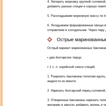
4. Натереть морковку крупной соломкой
добавить разные специи и хорошо помят
5. Раскладываем морковную массу по б
6. Укладываем фаршированные овощи в 
отправляем в холодильник. Через пару 
Острые маринованные
Острый вариант маринованных баклажан
• два болгарских перца;
• 1 ч. л. корейской смеси специй;
1. Разрезать баклажаны пополам вдоль,
жидкости из мякоти.
2. Нарезать болгарский перец соломкой
3. Отваренные баклажаны нарезать попе
желанию в закуску добавить зелень и ч