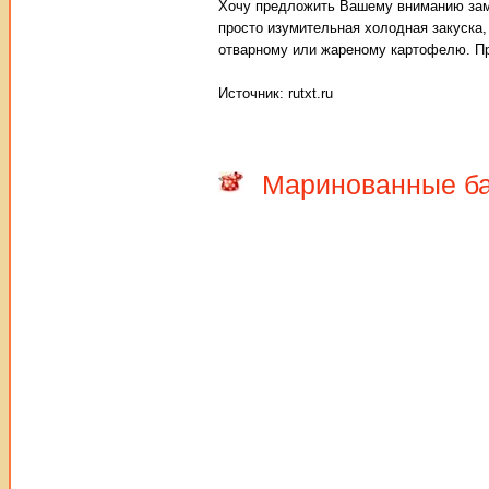
Хочу предложить Вашему вниманию зам
просто изумительная холодная закуска,
отварному или жареному картофелю. Пр
Источник: rutxt.ru
Маринованные ба