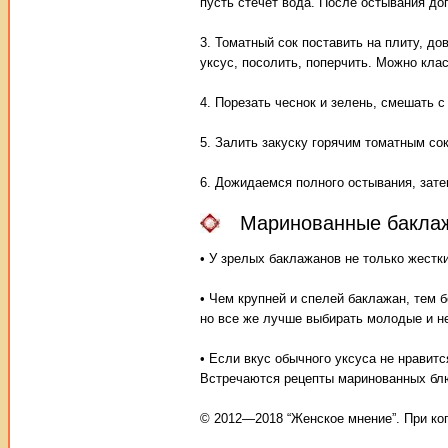
пусть стечет вода. После остывания до
3. Томатный сок поставить на плиту, до
уксус, посолить, поперчить. Можно кла
4. Порезать чеснок и зелень, смешать 
5. Залить закуску горячим томатным со
6. Дожидаемся полного остывания, зате
Маринованные баклаж
• У зрелых баклажанов не только жестки
• Чем крупней и спелей баклажан, тем 
но все же лучше выбирать молодые и н
• Если вкус обычного уксуса не нравитс
Встречаются рецепты маринованных блю
© 2012—2018 “Женское мнение”. При ко