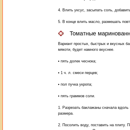
4. Влить уксус, засыпать соль, добавит
5. В конце влить масло, размешать повт
Томатные маринованн
Вариант простых, быстрых и вкусных ба
мякоти, будет намного вкуснее.
• пять долек чеснока;
• 1 ч. л. смеси перцев;
• пол пучка укропа;
• пять граммов соли.
1. Разрезать баклажаны сначала вдоль 
размера.
2. Посолить воду, поставить на плиту.