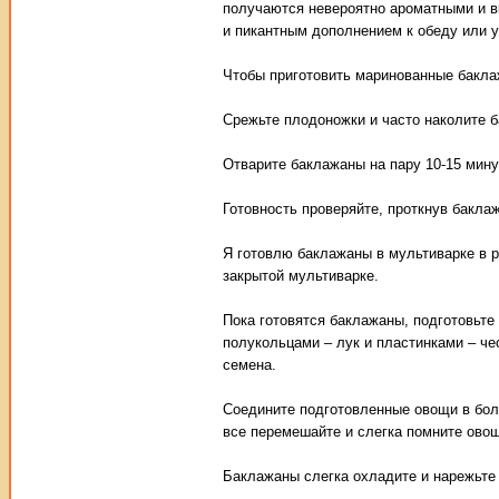
получаются невероятно ароматными и вк
и пикантным дополнением к обеду или у
Чтобы приготовить маринованные баклаж
Срежьте плодоножки и часто наколите 
Отварите баклажаны на пару 10-15 мину
Готовность проверяйте, проткнув баклаж
Я готовлю баклажаны в мультиварке в р
закрытой мультиварке.
Пока готовятся баклажаны, подготовьте
полукольцами – лук и пластинками – че
семена.
Соедините подготовленные овощи в больш
все перемешайте и слегка помните овощ
Баклажаны слегка охладите и нарежьте