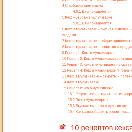
4
С добавлением изюма
4.0.1
Вам понадобятся:
5
Кекс «Зебра» в мультиварке
5.0.1
Вам понадобятся:
6
Кекс в мультиварке – вкусная выпечка бе
ягодами
7
Кекс в мультиварке – общие принципы 
8
Кекс в мультиварке – подготовка проду
9
Рецепт 1: Кекс в мультиварке
10
Рецепт 2: Кекс в мультиварке со сгуще
11
Рецепт 3: Кекс в мультиварке на смета
12
Рецепт 4: Кекс в мультиварке “Ягодный
13
Кекс в мультиварке – секреты и полез
14
Кекс в мультиварке
15
Рецепт кекса в мультиварке
15.1
Рецепт кекса в мультиварке: инг
15.2
Все о мультиварках
15.3
Вкусная выпечка в мультиварке
15.4
Как разнообразить рецепт кекса 
10 рецептов кекс