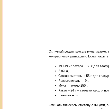
Отличный рецепт кекса в мультиварке, 
контрастными разводами. Если покрыть 
190-195 г сахара + 55 г для глазу
2 яйца,
Стакан сметаны + 55 г для глазур
Разрыхлитель — 9 г,
Мука — около 250 г,
Какао – 24 г + столько же для по
Ванилин – 5 г.
Смешать миксером сметану с яйцами, с