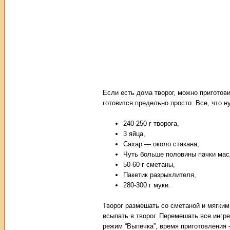
Если есть дома творог, можно приготов
готовится предельно просто. Все, что 
240-250 г творога,
3 яйца,
Сахар — около стакана,
Чуть больше половины пачки мас
50-60 г сметаны,
Пакетик разрыхлителя,
280-300 г муки.
Творог размешать со сметаной и мягким
всыпать в творог. Перемешать все инг
режим “Выпечка”, время приготовления 