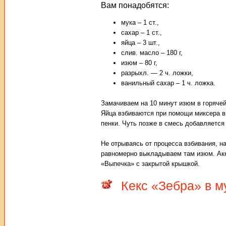
Вам понадобятся:
мука – 1 ст.,
сахар – 1 ст.,
яйца – 3 шт.,
слив. масло – 180 г,
изюм – 80 г,
разрыхл. — 2 ч. ложки,
ванильный сахар – 1 ч. ложка.
Замачиваем на 10 минут изюм в горяче
Яйца взбиваются при помощи миксера в
пенки. Чуть позже в смесь добавляется
Не отрываясь от процесса взбивания, 
равномерно выкладываем там изюм. Акк
«Выпечка» с закрытой крышкой.
Кекс «Зебра» в м