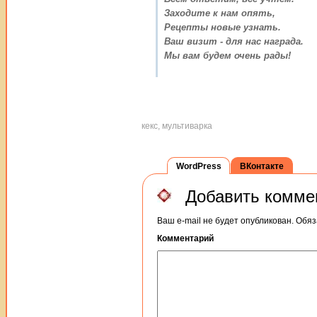
Заходите к нам опять,
Рецепты новые узнать.
Ваш визит - для нас награда.
Мы вам будем очень рады!
кекс, мультиварка
WordPress
ВКонтакте
Добавить комме
Ваш e-mail не будет опубликован.
Обяз
Комментарий