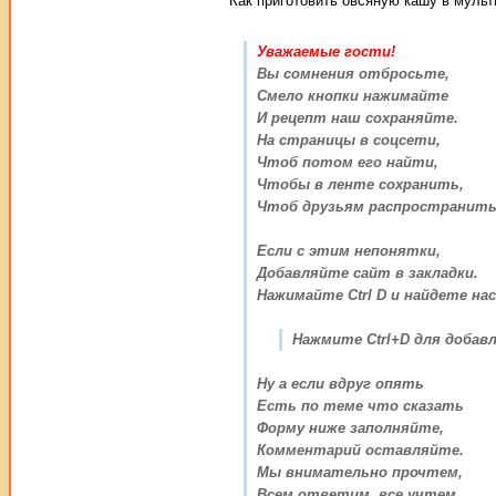
Как приготовить овсяную кашу в мульт
Уважаемые гости!
Вы сомнения отбросьте,
Смело кнопки нажимайте
И рецепт наш сохраняйте.
На страницы в соцсети,
Чтоб потом его найти,
Чтобы в ленте сохранить,
Чтоб друзьям распространить
Если с этим непонятки,
Добавляйте сайт в закладки.
Нажимайте Ctrl D и найдете нас
Нажмите Ctrl+D для добавл
Ну а если вдруг опять
Есть по теме что сказать
Форму ниже заполняйте,
Комментарий оставляйте.
Мы внимательно прочтем,
Всем ответим, все учтем.