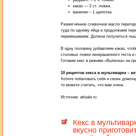
какао — 2 ст. ложки,
ванилин – 1 щепотка.
Размягчённое сливочное масло перетир
туда по одному яйца и продолжаем пер
перемешиваем. Должна получиться пышн
В одну половину добавляем какао, что
столовых ложки неокрашенного теста и в
Готовим кекс в режиме «Выпечка» на пр
10 рецептов кекса в мультиварке – вк
Хотите побаловать себя и своих домоча
то можете считать, что вам очень
Источник: attuale.ru
Кекс в мультивар
вкусно приготовит