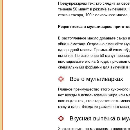
Предупреждаем тех, кто следит за своей
течение 50 минут в режиме выпекания. 
стакан сахара, 100 г сливочного масла,
Рецепт кекса в мультиварке: пригото
В растопленное масло добавьте сахар и
яйца и сметану. Отдельно смешайте мук
однородной массы. Промытый изюм обда
выпечки. По истечении 50 минут проверь
выкладывайте его на блюдо, присыпав с
специальными формами для выпечки в 
Все о мультиварках
Главное преимущество этого кухонного 
нет нужды в использовании жира или м
важно для тех, кто старается есть мен
кашу и плов, блюда из различного мяса
Вкусная выпечка в му
Хватит ходить по магазинам в поисках «