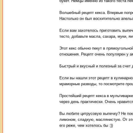
букет. Немцы именно из такого теста пе
Волшебный рецепт кекса. Впервые попро
Настолько он был восхитительно апельс
Если вам захотелось приготовить выпеч
тесто, добавьте масла, сахара, муки, я
Этот кекс обычно пекут в прямоугольной
отношения. Рецепт очень популярен у ам
Быстрый и вкусный и полезный за счет 
Если вы нашли этот рецепт в кулинарно
мраморные разводы, то посмотрите про
Простейший рецепт кекса в мультиварке
через день практически. Очень нравится
Вы любите цитрусовую выпечку? Не по
лимоном, сладкую, маслянистую. От это
его реже, чем хотелось бы :))