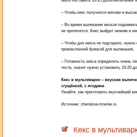
было поставить 10-15 дополнительных м
– Чтобы кекс получился мягким и высок
– Во время выпекания нельзя поднимать 
не пропечется. Кекс выйдет низким и н
– Чтобы дно кекса не подгорало, нужно
промасленной бумагой для выпекания,
– Готовность кекса определить очень ле
теста, значит нужно установить 15-20 
Кекс в мультиварке – вкусная выпечк
сгущёнкой, с ягодами
Узнайте, как приготовить вкуснейший ке
Источник: zhenskoe-mnenie.ru
Кекс в мультивар