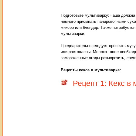
Подготовьте мультиварку: чаша должна 
немного присыпать панировочными сухар
миксер или блендер. Также потребуется
мультиварки.
Предварительно следует просеять муку
или растоплены. Молоко также необходи
замороженные ягоды разморозить, свежи
Рецепты кекса в мультиварке:
Рецепт 1: Кекс в