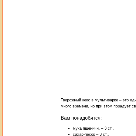
Творожный кекс в мультиварке – это од
много времени, но при этом порадует с
Вам понадобятся:
мука пшеничн. – 3 ст.,
сахар-песок – 3 ст.,