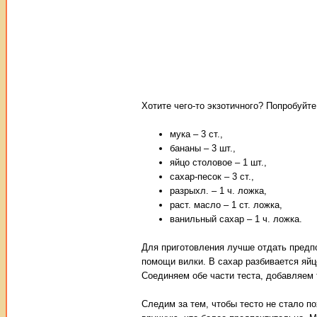
Хотите чего-то экзотичного? Попробуйте
мука – 3 ст.,
бананы – 3 шт.,
яйцо столовое – 1 шт.,
сахар-песок – 3 ст.,
разрыхл. – 1 ч. ложка,
раст. масло – 1 ст. ложка,
ванильный сахар – 1 ч. ложка.
Для приготовления лучше отдать предп
помощи вилки. В сахар разбивается яйц
Соединяем обе части теста, добавляем 
Следим за тем, чтобы тесто не стало п