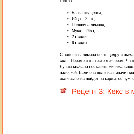
тортов.
Банка сгущенки,
Яйца – 2 шт.,
Половина лимона,
Мука – 245 г,
2 г соли,
6 г соды.
С половины лимона снять цедру и выжат
соль. Перемешать тесто миксером. Чашу
Лучше сначала поставить минимальное 
палочкой. Если она нелипкая, значит к
если выпечка пойдет на коржи, ее нужн
Рецепт 3: Кекс в