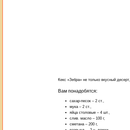
Кекс «Зебра» не только вкусный десерт
Вам понадобятся:
сахар-песок – 2 ст.,
мука – 2 ст.,
яйца столовые – 4 шт.,
слив. масло – 100 г,
сметана – 200 г,
разрыхл. – 2 ч. ложки,