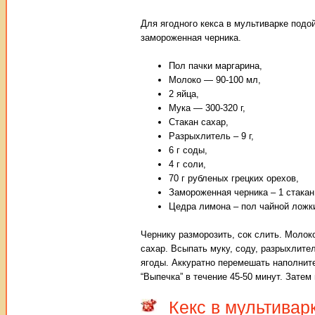
Для ягодного кекса в мультиварке подо
замороженная черника.
Пол пачки маргарина,
Молоко — 90-100 мл,
2 яйца,
Мука — 300-320 г,
Стакан сахар,
Разрыхлитель – 9 г,
6 г соды,
4 г соли,
70 г рубленых грецких орехов,
Замороженная черника – 1 стакан
Цедра лимона – пол чайной ложк
Чернику разморозить, сок слить. Молок
сахар. Всыпать муку, соду, разрыхлите
ягоды. Аккуратно перемешать наполнит
“Выпечка” в течение 45-50 минут. Затем
Кекс в мультивар