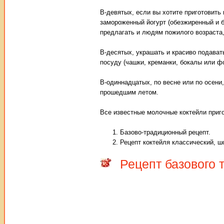
В-девятых, если вы хотите приготовить
замороженный йогурт (обезжиренный и 
предлагать и людям пожилого возраста
В-десятых, украшать и красиво подават
посуду (чашки, креманки, бокалы или ф
В-одиннадцатых, по весне или по осен
прошедшим летом.
Все известные молочные коктейли приг
Базово-традиционный рецепт.
Рецепт коктейля классический, ш
Рецепт базового 