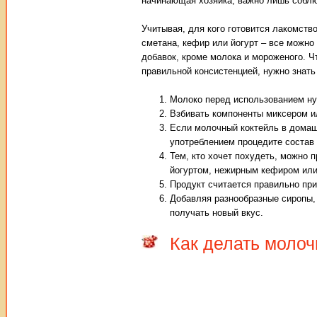
начинающая хозяйка, важно лишь соблю
Учитывая, для кого готовится лакомст
сметана, кефир или йогурт – все можно
добавок, кроме молока и мороженого. 
правильной консистенцией, нужно знать
Молоко перед использованием ну
Взбивать компоненты миксером и
Если молочный коктейль в домаш
употреблением процедите состав 
Тем, кто хочет похудеть, можно 
йогуртом, нежирным кефиром или 
Продукт считается правильно при
Добавляя разнообразные сиропы, 
получать новый вкус.
Как делать молоч