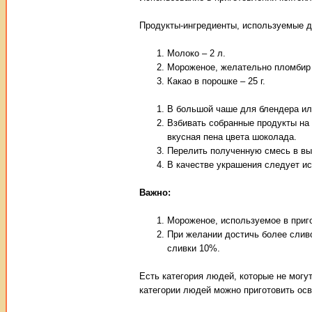
Продукты-ингредиенты, используемые д
Молоко – 2 л.
Мороженое, желательно пломбир с
Какао в порошке – 25 г.
В большой чаше для блендера или
Взбивать собранные продукты на 
вкусная пена цвета шоколада.
Перелить полученную смесь в вы
В качестве украшения следует ис
Важно:
Мороженое, используемое в приг
При желании достичь более сливо
сливки 10%.
Есть категория людей, которые не могу
категории людей можно приготовить осв