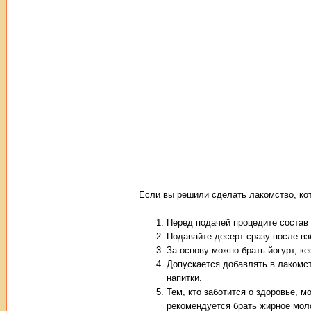
Если вы решили сделать лакомство, кот
Перед подачей процедите состав 
Подавайте десерт сразу после вз
За основу можно брать йогурт, ке
Допускается добавлять в лакомст
напитки.
Тем, кто заботится о здоровье, 
рекомендуется брать жирное моло