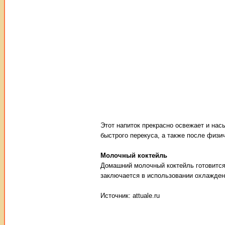
Этот напиток прекрасно освежает и нас
быстрого перекуса, а также после физич
Молочный коктейль
Домашний молочный коктейль готовится 
заключается в использовании охлажде
Источник: attuale.ru