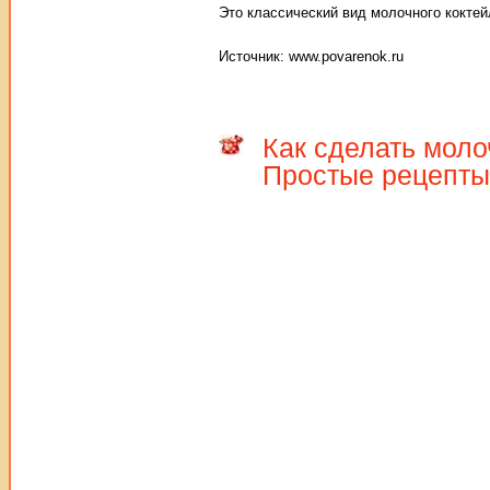
Это классический вид молочного коктей
Источник: www.povarenok.ru
Как сделать мол
Простые рецепты