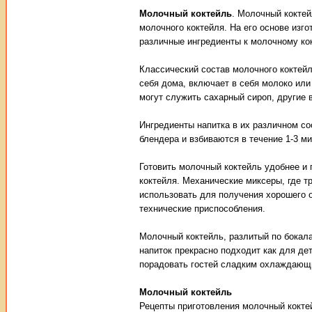
Молочный коктейль
. Молочный коктей
молочного коктейля. На его основе изг
различные ингредиенты к молочному кок
Классический состав молочного коктейл
себя дома, включает в себя молоко ил
могут служить сахарный сироп, другие 
Ингредиенты напитка в их различном со
блендера и взбиваются в течение 1-3 ми
Готовить молочный коктейль удобнее и
коктейля. Механические миксеры, где т
использовать для получения хорошего 
технические приспособления.
Молочный коктейль, разлитый по бокал
напиток прекрасно подходит как для дет
порадовать гостей сладким охлаждающи
Молочный коктейль
Рецепты приготовления молочный кокте