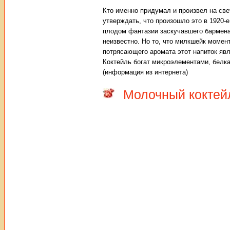
Кто именно придумал и произвел на све
утверждать, что произошло это в 1920-е
плодом фантазии заскучавшего бармена
неизвестно. Но то, что милкшейк момен
потрясающего аромата этот напиток явл
Коктейль богат микроэлементами, белка
(информация из интернета)
Молочный коктей