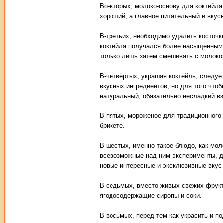
Во-вторых, молоко-основу для коктейля
хороший, а главное питательный и вкус
В-третьих, необходимо удалить косточки
коктейля получался более насыщенным,
только лишь затем смешивать с молоко
В-четвёртых, украшая коктейль, следуе
вкусных ингредиентов, но для того что
натуральный, обязательно несладкий вз
В-пятых, мороженое для традиционного 
брикете.
В-шестых, именно такое блюдо, как мол
всевозможные над ним эксперименты, д
новые интересные и эксклюзивные вкус 
В-седьмых, вместо живых свежих фрукт
ягодосодержащие сиропы и соки.
В-восьмых, перед тем как украсить и по