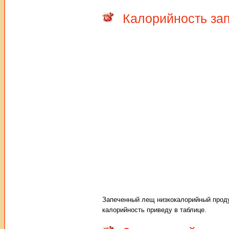
Калорийность за
Запеченный лещ низкокалорийный проду
калорийность приведу в таблице.