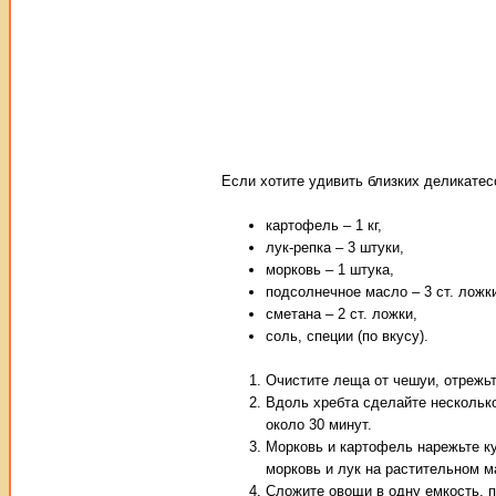
Если хотите удивить близких деликатес
картофель – 1 кг,
лук-репка – 3 штуки,
морковь – 1 штука,
подсолнечное масло – 3 ст. ложк
сметана – 2 ст. ложки,
соль, специи (по вкусу).
Очистите леща от чешуи, отрежьт
Вдоль хребта сделайте несколько
около 30 минут.
Морковь и картофель нарежьте ку
морковь и лук на растительном м
Сложите овощи в одну емкость, 