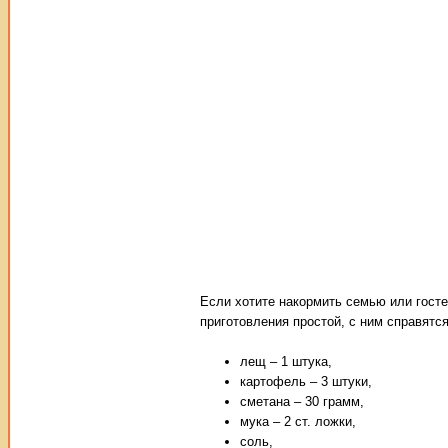
Если хотите накормить семью или госте
приготовления простой, с ним справят
лещ – 1 штука,
картофель – 3 штуки,
сметана – 30 грамм,
мука – 2 ст. ложки,
соль,