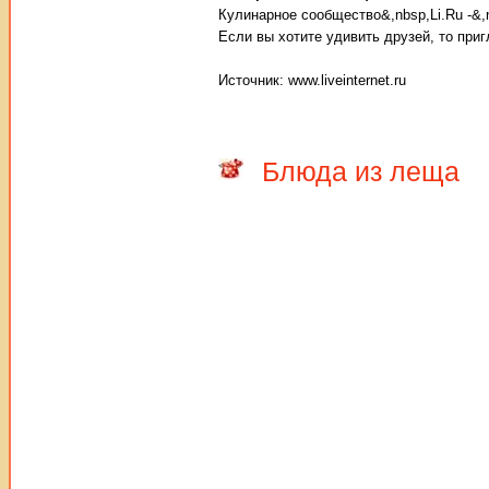
Кулинарное сообщество&,nbsp,Li.Ru -&,
Если вы хотите удивить друзей, то при
Источник: www.liveinternet.ru
Блюда из леща