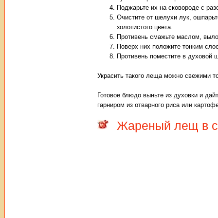
Поджарьте их на сковороде с раз
Очистите от шелухи лук, ошпарьт
золотистого цвета.
Противень смажьте маслом, выло
Поверх них положите тонким сло
Противень поместите в духовой ш
Украсить такого леща можно свежими то
Готовое блюдо выньте из духовки и дай
гарниром из отварного риса или картоф
Жареный лещ в с