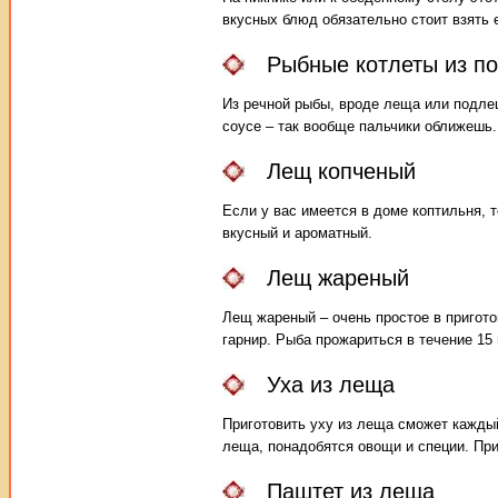
вкусных блюд обязательно стоит взять е
Рыбные котлеты из п
Из речной рыбы, вроде леща или подле
соусе – так вообще пальчики оближешь.
Лещ копченый
Если у вас имеется в доме коптильня, 
вкусный и ароматный.
Лещ жареный
Лещ жареный – очень простое в пригото
гарнир. Рыба прожариться в течение 15
Уха из леща
Приготовить уху из леща сможет каждый
леща, понадобятся овощи и специи. При
Паштет из леща