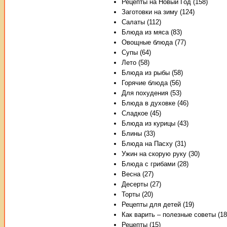
Рецепты на Новый Год (158)
Заготовки на зиму (124)
Салаты (112)
Блюда из мяса (83)
Овощные блюда (77)
Супы (64)
Лето (58)
Блюда из рыбы (58)
Горячие блюда (56)
Для похудения (53)
Блюда в духовке (46)
Сладкое (45)
Блюда из курицы (43)
Блины (33)
Блюда на Пасху (31)
Ужин на скорую руку (30)
Блюда с грибами (28)
Весна (27)
Десерты (27)
Торты (20)
Рецепты для детей (19)
Как варить – полезные советы (18
Рецепты (15)