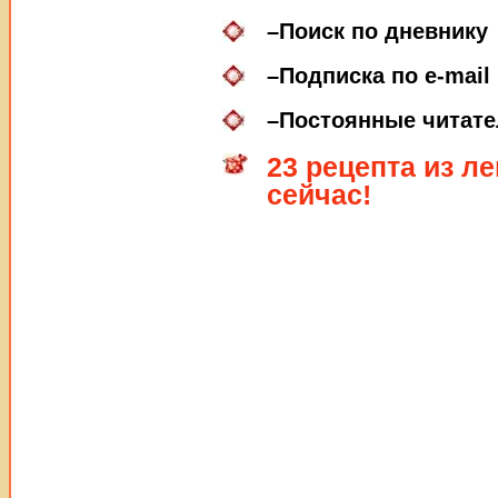
–
Поиск по дневнику
–
Подписка по e-mail
–
Постоянные читате
23 рецепта из л
сейчас!