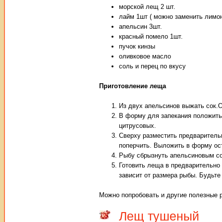
морской лещ 2 шт.
лайм 1шт ( можно заменить лимо
апельсин 3шт.
красный помело 1шт.
пучок кинзы
оливковое масло
соль и перец по вкусу
Приготовление леща
Из двух апельсинов выжать сок.О
В форму для запекания положить
цитрусовых.
Сверху разместить предваритель
поперчить. Выложить в форму ос
Рыбу сбрызнуть апельсиновым с
Готовить леща в предварительно 
зависит от размера рыбы. Будьте
Можно попробовать и другие полезные 
Лещ тушеный