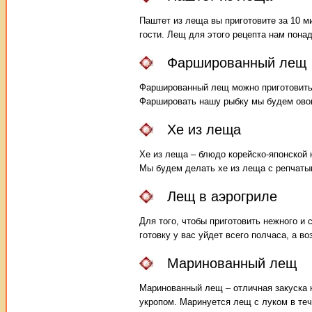
Паштет из леща вы приготовите за 10 ми
гости. Лещ для этого рецепта нам пона
Фаршированный лещ
Фаршированный лещ можно приготовить в
Фаршировать нашу рыбку мы будем ов
Хе из леща
Хе из леща – блюдо корейско-японской 
Мы будем делать хе из леща с репчаты
Лещ в аэрогриле
Для того, чтобы приготовить нежного и
готовку у вас уйдет всего полчаса, а в
Маринованный лещ
Маринованный лещ – отличная закуска 
укропом. Маринуется лещ с луком в теч