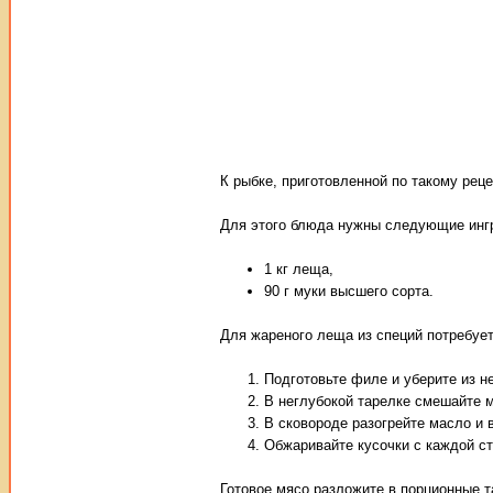
К рыбке, приготовленной по такому рец
Для этого блюда нужны следующие инг
1 кг леща,
90 г муки высшего сорта.
Для жареного леща из специй потребует
Подготовьте филе и уберите из не
В неглубокой тарелке смешайте м
В сковороде разогрейте масло и 
Обжаривайте кусочки с каждой ст
Готовое мясо разложите в порционные т