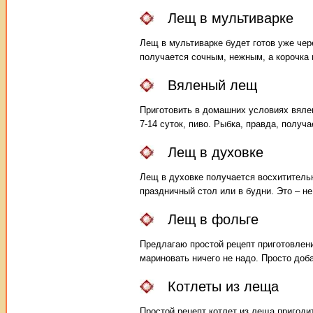
Лещ в мультиварке
Лещ в мультиварке будет готов уже чер
получается сочным, нежным, а корочка 
Вяленый лещ
Приготовить в домашних условиях вялен
7-14 суток, пиво. Рыбка, правда, получ
Лещ в духовке
Лещ в духовке получается восхититель
праздничный стол или в будни. Это – не
Лещ в фольге
Предлагаю простой рецепт приготовлени
мариновать ничего не надо. Просто доба
Котлеты из леща
Простой рецепт котлет из леща пригоди