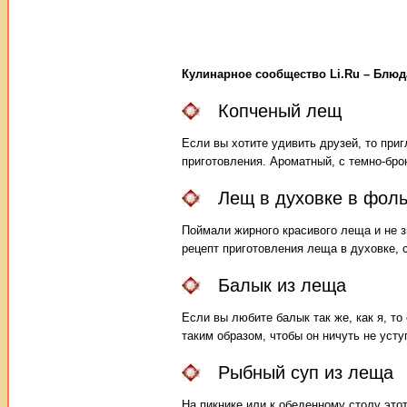
Кулинарное сообщество Li.Ru – Блю
Копченый лещ
Если вы хотите удивить друзей, то приг
приготовления. Ароматный, с темно-бро
Лещ в духовке в фоль
Поймали жирного красивого леща и не з
рецепт приготовления леща в духовке, 
Балык из леща
Если вы любите балык так же, как я, т
таким образом, чтобы он ничуть не уст
Рыбный суп из леща
На пикнике или к обеденному столу это