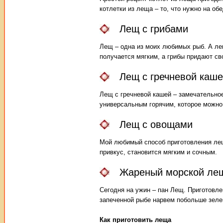
котлетки из леща – то, что нужно на обе
Лещ с грибами
Лещ – одна из моих любимых рыб. А лещ
получается мягким, а грибы придают св
Лещ с гречневой каш
Лещ с гречневой кашей – замечательно
универсальным горячим, которое можно п
Лещ с овощами
Мой любимый способ приготовления лещ
привкус, становится мягким и сочным.
Жареный морской лещ
Сегодня на ужин – пан Лещ. Приготовлен
запеченной рыбе нарвем побольше зеле
Как приготовить леща