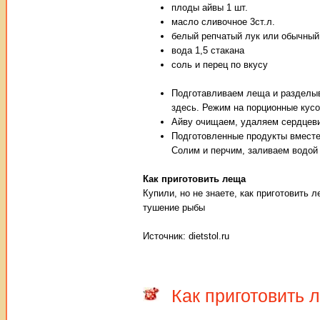
плоды айвы 1 шт.
масло сливочное 3ст.л.
белый репчатый лук или обычный 
вода 1,5 стакана
соль и перец по вкусу
Подготавливаем леща и разделыв
здесь. Режим на порционные кусо
Айву очищаем, удаляем сердцеви
Подготовленные продукты вместе
Солим и перчим, заливаем водой 
Как приготовить леща
Купили, но не знаете, как приготовить 
тушение рыбы
Источник: dietstol.ru
Как приготовить 