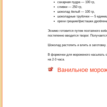
сахарная пудра — 100 гр,
сливки — 250 гр,
шоколад белый — 100 гр,
шоколадные трубочки — 5 единиц
орехи грецкие/фисташки дроблен
Эскимо готовится путем поэтапного взб
постепенно вводится творог. Получаетс
Шоколад растопить и влить в заготовку.
В формочки для мороженого насыпать ор
на 2-3 часа.
Ванильное моро