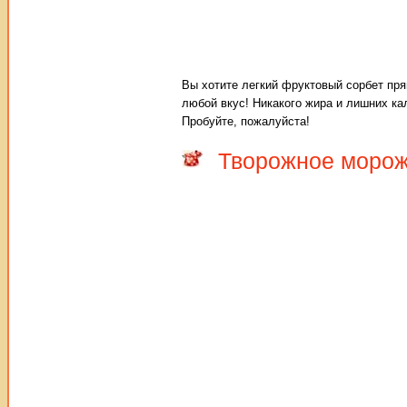
Вы хотите лeгкий фруктовый сорбет пря
любой вкус! Никакого жира и лишних ка
Пробуйте, пожалуйста!
Творожное морож