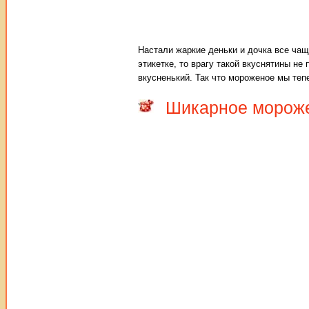
Настали жаркие деньки и дочка все чащ
этикетке, то врагу такой вкуснятины не
вкусненький. Так что мороженое мы теп
Шикарное морож