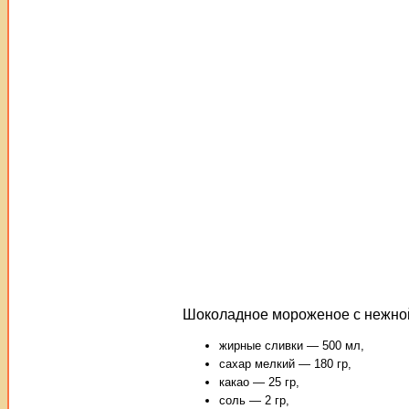
Шоколадное мороженое с нежной
жирные сливки — 500 мл,
сахар мелкий — 180 гр,
какао — 25 гр,
соль — 2 гр,