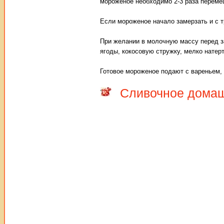
мороженое необходимо 2-3 раза переме
Если мороженое начало замерзать и с т
При желании в молочную массу перед з
ягоды, кокосовую стружку, мелко натер
Готовое мороженое подают с вареньем,
Сливочное дома