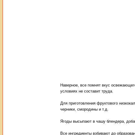
Наверное, все помнят вкус освежающег
условиях не составит труда.
Для приготовления фруктового низкока
черники, смородины и т.д.
Ягоды высыпают в чашу блендера, добав
Все ингредиенты взбивают до образова