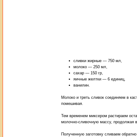
сливки жирные — 750 мл,
молоко — 250 мл,
сахар — 150 гр,
яичные желтки — 6 единиц,
ванилин.
Молоко и треть сливок соединяем в кас
помешивая.
Тем временем миксером растираем оста
молочно-сливочную массу, продолжая в
Полученную заготовку сливаем обратно 