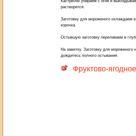
Кастрюлю убираем с огня и выкладывае
растворятся.
Заготовку для мороженого охлаждаем в
корочка.
Остывшую заготовку переливаем в глуб
На заметку. Заготовку для мороженого 
дождитесь полного остывания.
Фруктово-ягодно