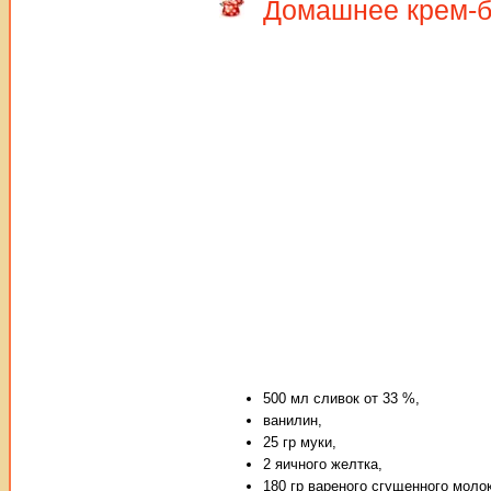
Домашнее крем-
500 мл сливок от 33 %,
ванилин,
25 гр муки,
2 яичного желтка,
180 гр вареного сгущенного молок