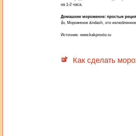
на 1-2 часа.
Домашнее мороженое: простые реце
👍, Мороженое &ndash, это излюбленное
Источник: www.kakprosto.ru
Как сделать мор