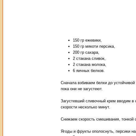
150 гр ежевики,
150 гр мякоти персика,
200 гр сахара,
2 стакана сливок,
2 стакана молока,
6 яичных белков.
Сначала взбиваем белки до устойчивой 
пока они не загустеют.
Загустевший сливочный крем вводим в
скорости несколько минут.
Снижаем скорость смешивания, тонкой 
Ягоды и фрукты ополоснуть, персики н