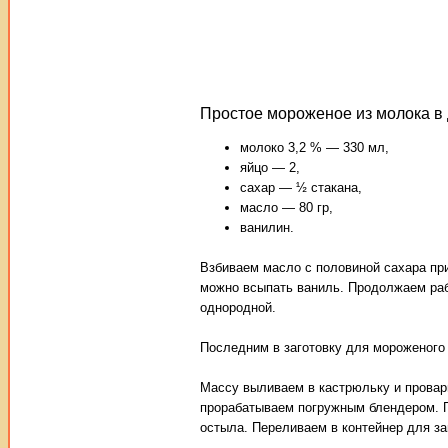
Простое мороженое из молока в
молоко 3,2 % — 330 мл,
яйцо — 2,
сахар — ½ стакана,
масло — 80 гр,
ванилин.
Взбиваем масло с половиной сахара при
можно всыпать ваниль. Продолжаем раб
однородной.
Последним в заготовку для мороженого
Массу выливаем в кастрюльку и провари
прорабатываем погружным блендером. П
остыла. Переливаем в контейнер для з