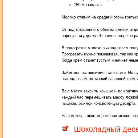
150 мл молока.
Молоко ставим на средний огонь гретьс
От подготовленного объема сливок отде
вареную сгущенку. Все очень хорошо р
В подогретое молоко выкладываем полу
Прогревать нужно помешивая, так как кр
Когда крем станет густым и начнет немно
Займемся оставшимися сливками. Их ну
выкладываем остывший заварной крем 
Всю массу закрыть крышкой, или затяну
каждый час перемешивать массу ложкой
пышной, рыхлой консистенции десерта.
На заметку. Такое мороженое можно не 
Шоколадный десе