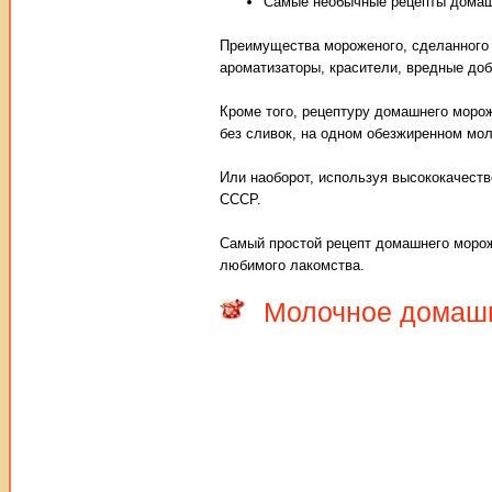
Самые необычные рецепты домаш
Преимущества мороженого, сделанного 
ароматизаторы, красители, вредные доб
Кроме того, рецептуру домашнего морож
без сливок, на одном обезжиренном мол
Или наоборот, используя высококачест
СССР.
Самый простой рецепт домашнего морож
любимого лакомства.
Молочное домаш