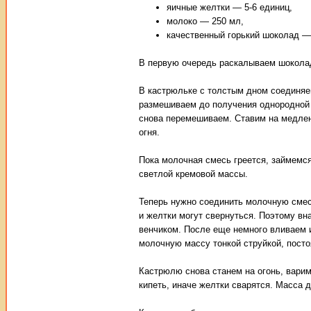
яичные желтки — 5-6 единиц,
молоко — 250 мл,
качественный горький шоколад — 
В первую очередь раскалываем шоколад
В кастрюльке с толстым дном соединяе
размешиваем до получения однородной 
снова перемешиваем. Ставим на медленн
огня.
Пока молочная смесь греется, займемс
светлой кремовой массы.
Теперь нужно соединить молочную смесь
и желтки могут свернуться. Поэтому в
венчиком. После еще немного вливаем 
молочную массу тонкой струйкой, пост
Кастрюлю снова станем на огонь, вари
кипеть, иначе желтки сварятся. Масса д