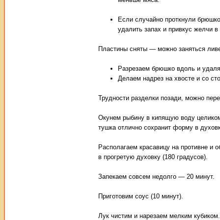
Если случайно проткнули брюшко 
удалить запах и привкус желчи в
Пластины сняты — можно заняться ливе
Разрезаем брюшко вдоль и удаля
Делаем надрез на хвосте и со ст
Трудности разделки позади, можно перей
Окунем рыбину в кипящую воду целиком
тушка отлично сохранит форму в духовк
Располагаем красавицу на противне и 
в прогретую духовку (180 градусов).
Запекаем совсем недолго — 20 минут.
Приготовим соус (10 минут).
Лук чистим и нарезаем мелким кубиком.