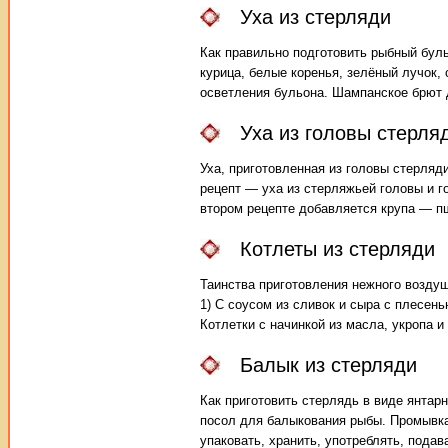
Уха из стерляди
Как правильно подготовить рыбный буль
курица, белые коренья, зелёный лучок,
осветления бульона. Шампанское брют д
Уха из головы стерля
Уха, приготовленная из головы стерляд
рецепт — уха из стерляжьей головы и г
втором рецепте добавляется крупа — п
Котлеты из стерляди
Таинства приготовления нежного воздуш
1) С соусом из сливок и сыра с плесень
Котлетки с начинкой из масла, укропа и
Балык из стерляди
Как приготовить стерлядь в виде янтар
посол для балыкования рыбы. Промывка
упаковать, хранить, употреблять, подав