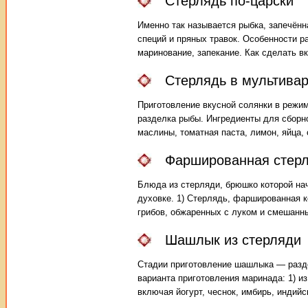
Стерлядь по-царски
Именно так называется рыбка, запечённ
специй и пряных травок. Особенности р
маринование, запекание. Как сделать 
Стерлядь в мультива
Приготовление вкусной солянки в режим
разделка рыбы. Ингредиенты для сборно
маслины, томатная паста, лимон, яйца, 
Фаршированная стер
Блюда из стерляди, брюшко которой на
духовке. 1) Стерлядь, фаршированная к
грибов, обжаренных с луком и смешанн
Шашлык из стерляди
Стадии приготовление шашлыка — разде
варианта приготовления маринада: 1) и
включая йогурт, чеснок, имбирь, индийс