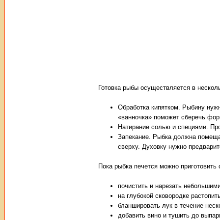
Готовка рыбы осуществляется в несколь
Обработка кипятком. Рыбину нужн
«ванночка» поможет сберечь фор
Натирание солью и специями. Про
Запекание. Рыбка должна помеща
сверху. Духовку нужно предварит
Пока рыбка печется можно приготовить 
почистить и нарезать небольшими
на глубокой сковородке растопит
бланшировать лук в течение неско
добавить вино и тушить до выпар