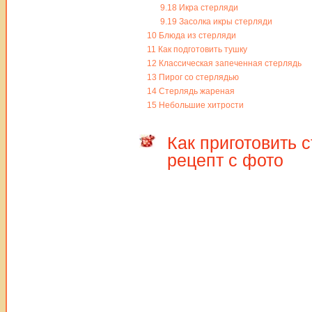
9.18
Икра стерляди
9.19
Засолка икры стерляди
10
Блюда из стерляди
11
Как подготовить тушку
12
Классическая запеченная стерлядь
13
Пирог со стерлядью
14
Стерлядь жареная
15
Небольшие хитрости
Как приготовить 
рецепт с фото