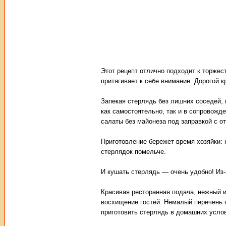
Этот рецепт отлично подходит к торжес
притягивает к себе внимание. Дорогой 
Запекая стерлядь без лишних соседей,
как самостоятельно, так и в сопровожд
салаты без майонеза под заправкой с о
Приготовление бережет время хозяйки: 
стерлядок помельче.
И кушать стерлядь — очень удобно! Из-
Красивая ресторанная подача, нежный и
восхищение гостей. Немалый перечень п
приготовить стерлядь в домашних усло