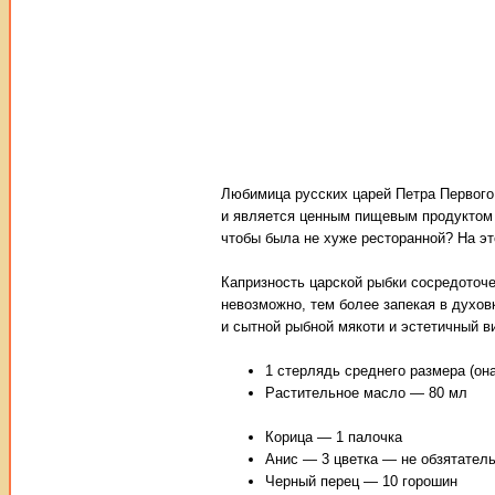
Любимица русских царей Петра Первого 
и является ценным пищевым продуктом 
чтобы была не хуже ресторанной? На эт
Капризность царской рыбки сосредоточен
невозможно, тем более запекая в духов
и сытной рыбной мякоти и эстетичный в
1 стерлядь среднего размера (он
Растительное масло — 80 мл
Корица — 1 палочка
Анис — 3 цветка — не обзятател
Черный перец — 10 горошин