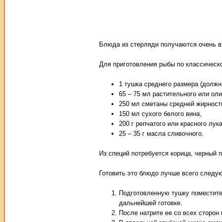
Блюда из стерляди получаются очень в
Для приготовления рыбы по классическ
1 тушка среднего размера (должн
65 – 75 мл растительного или ол
250 мл сметаны средней жирност
150 мл сухого белого вина,
200 г репчатого или красного лука
25 – 35 г масла сливочного.
Из специй потребуется корица, черный 
Готовить это блюдо лучше всего следу
Подготовленную тушку поместите 
дальнейшей готовке.
После натрите ее со всех сторон