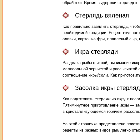
обработки. Время выдержки стерлядок в
Стерлядь вяленая
Как правильно завялить стерлядь, чтоб
необходимой кондиции. Рецепт вкусного
оливки, картошка фри, плавленый сыр, 
Икра стерляди
Разделка рыбы с икрой, вынимание ико
малосольной зернистой и рассыпчатой с
соотношение икры/соли. Как приготовит
Засолка икры стерля
Как подготовить стерляжью икру к посо
Пятиминутное приготовление икры — за
в кристаллизующемся горячем рассоле
На этой страничке представлена поисти
рецепты из разных видов рыб легко оты