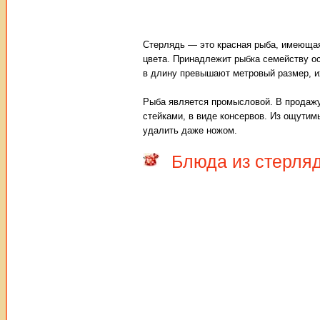
Стерлядь — это красная рыба, имеющая т
цвета. Принадлежит рыбка семейству ос
в длину превышают метровый размер, их
Рыба является промысловой. В продажу
стейками, в виде консервов. Из ощутим
удалить даже ножом.
Блюда из стерляд