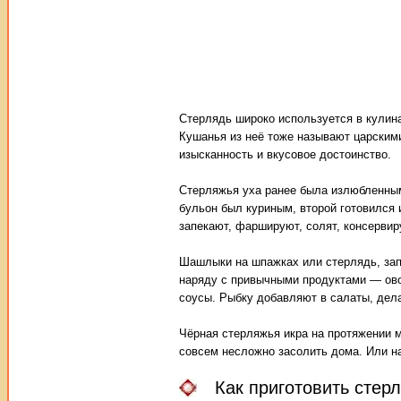
Стерлядь широко используется в кулин
Кушанья из неё тоже называют царским
изысканность и вкусовое достоинство.
Стерляжья уха ранее была излюбленным
бульон был куриным, второй готовился 
запекают, фаршируют, солят, консервиру
Шашлыки на шпажках или стерлядь, зап
наряду с привычными продуктами — ово
соусы. Рыбку добавляют в салаты, дела
Чёрная стерляжья икра на протяжении м
совсем несложно засолить дома. Или на
Как приготовить стер