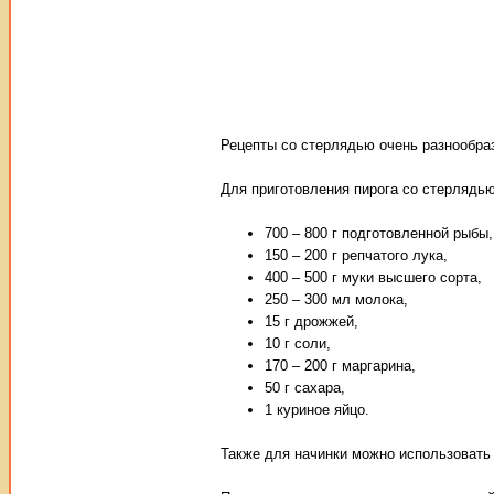
Рецепты со стерлядью очень разнообра
Для приготовления пирога со стерлядью
700 – 800 г подготовленной рыбы,
150 – 200 г репчатого лука,
400 – 500 г муки высшего сорта,
250 – 300 мл молока,
15 г дрожжей,
10 г соли,
170 – 200 г маргарина,
50 г сахара,
1 куриное яйцо.
Также для начинки можно использовать 