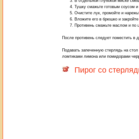
В отдельной глубокой миске сме
Тушку смажьте готовым соусом и 
Очистите лук, промойте и нарежь
Вложите его в брюшко и закройте
Противень смажьте маслом и по ц
После противень следует поместить в д
Подавать запеченную стерлядь на стол 
ломтиками лимона или помидорами черр
Пирог со стерля