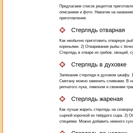
Предлагаем список рецептов приготовл
описанием и фото. Нажатие на название
приготовления.
Стерлядь отварная
Как необычно приготовить отварную рыб
кореньями. 2) Отваривание рыбы с бочк
Стерлядь в отваре из грибов, овощей, с
Стерлядь в духовке
Запекание стерляди в духовом шкафу. 1
Сметану можно заменить сливками. В на
репчатого лука, лимоном и свежими трав
Стерлядь жареная
Как лучше жарить стерлядь на сковород
сырной корочкой из твёрдого сыра. 2) 
специями. Можно добавить немного сухо