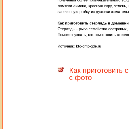
получения более привлекательного эффе
ломтики лимона, красную икру, зелень,
запеченную рыбку из духовки желатель
Как приготовить стерлядь в домашни
Стерлядь – рыба семейства осетровых,
Поможет узнать, как приготовить стерл
Источник: kto-chto-gde.ru
Как приготовить 
с фото