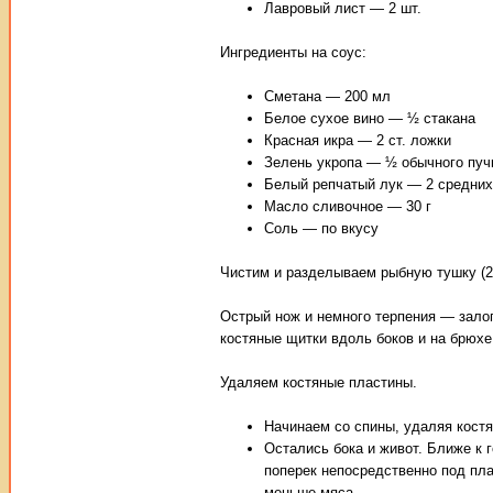
Лавровый лист — 2 шт.
Ингредиенты на соус:
Сметана — 200 мл
Белое сухое вино — ½ стакана
Красная икра — 2 ст. ложки
Зелень укропа — ½ обычного пуч
Белый репчатый лук — 2 средних
Масло сливочное — 30 г
Соль — по вкусу
Чистим и разделываем рыбную тушку (2
Острый нож и немного терпения — зало
костяные щитки вдоль боков и на брюхе
Удаляем костяные пластины.
Начинаем со спины, удаляя костя
Остались бока и живот. Ближе к 
поперек непосредственно под пла
меньше мяса.