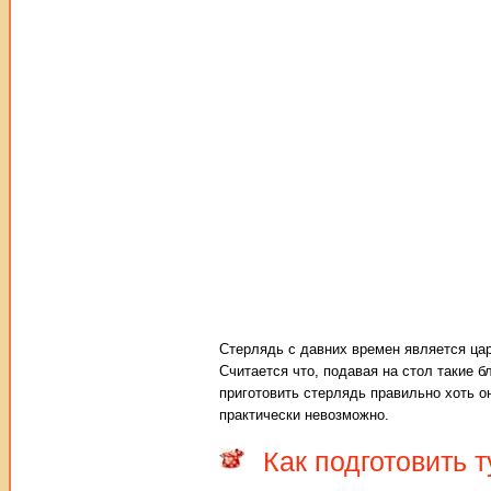
Стерлядь с давних времен является ца
Считается что, подавая на стол такие б
приготовить стерлядь правильно хоть он
практически невозможно.
Как подготовить 