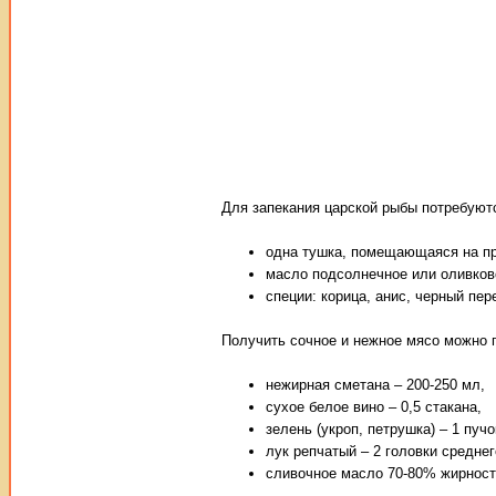
Для запекания царской рыбы потребую
одна тушка, помещающаяся на пр
масло подсолнечное или оливково
специи: корица, анис, черный пер
Получить сочное и нежное мясо можно 
нежирная сметана – 200-250 мл,
сухое белое вино – 0,5 стакана,
зелень (укроп, петрушка) – 1 пучо
лук репчатый – 2 головки среднег
сливочное масло 70-80% жирности