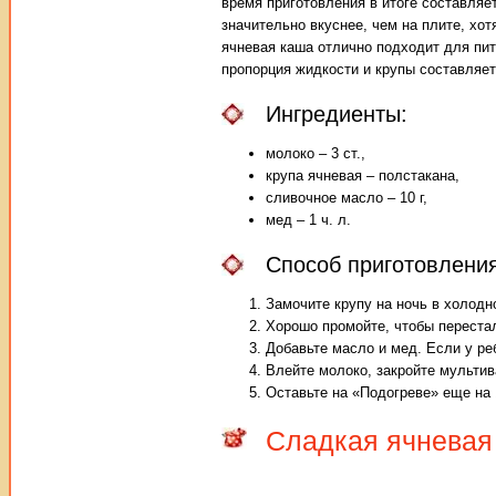
время приготовления в итоге составляе
значительно вкуснее, чем на плите, хот
ячневая каша отлично подходит для пит
пропорция жидкости и крупы составляет 
Ингредиенты:
молоко – 3 ст.,
крупа ячневая – полстакана,
сливочное масло – 10 г,
мед – 1 ч. л.
Способ приготовления
Замочите крупу на ночь в холодн
Хорошо промойте, чтобы перестал
Добавьте масло и мед. Если у ре
Влейте молоко, закройте мультив
Оставьте на «Подогреве» еще на 
Сладкая ячневая