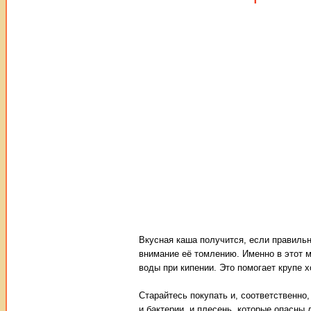
Вкусная каша получится, если правильн
внимание её томлению. Именно в этот 
воды при кипении. Это помогает крупе 
Старайтесь покупать и, соответственно
и бактерии, и плесень, которые опасны 