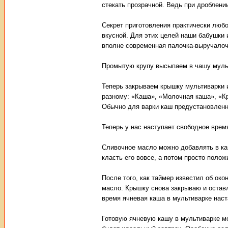
стекать прозрачной. Ведь при дроблении
Секрет приготовления практически любо
вкусной. Для этих целей наши бабушки и
вполне современная палочка-выручалочк
Промытую крупу высыпаем в чашу мульт
Теперь закрываем крышку мультиварки 
разному: «Каша», «Молочная каша», «Кр
Обычно для варки каш предустановленно
Теперь у нас наступает свободное врем
Сливочное масло можно добавлять в каш
класть его вовсе, а потом просто полож
После того, как таймер известил об ок
масло. Крышку снова закрываю и остав
время ячневая каша в мультиварке наст
Готовую ячневую кашу в мультиварке мо