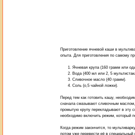
Приготовление ячневой каши в мультива
опыта. Для приготовления по самому п
Ячневая крупа (160 грамм или од
Вода (400 мл или 2, 5 мультистак
Сливочное масло (40 грамм).
Соль (о,5 чайной ложки).
Перед тем как готовить кашу, необходи
сначала смазывают сливочным маслом, 
промытую крупу перекладывают в эту см
необходимо включить режим, который по
Когда режим закончится, то мультиварк
потом уже перевести её в специальный