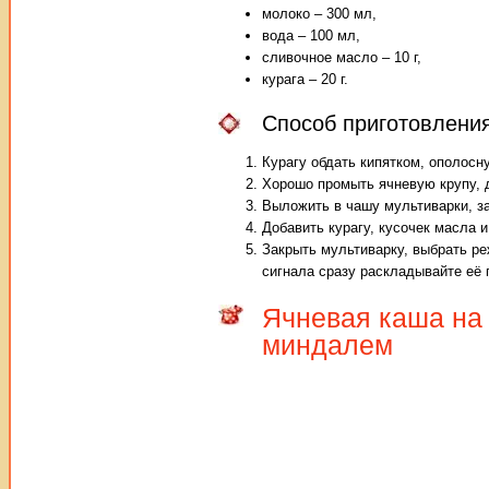
молоко – 300 мл,
вода – 100 мл,
сливочное масло – 10 г,
курага – 20 г.
Способ приготовления
Курагу обдать кипятком, ополосну
Хорошо промыть ячневую крупу, 
Выложить в чашу мультиварки, з
Добавить курагу, кусочек масла и
Закрыть мультиварку, выбрать ре
сигнала сразу раскладывайте её п
Ячневая каша на 
миндалем