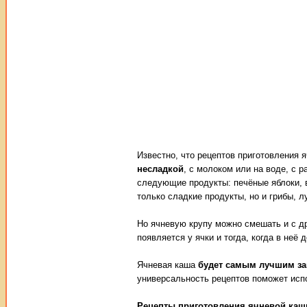
Известно, что рецептов приготовления 
несладкой
, с молоком или на воде, с 
следующие продукты: печёные яблоки, ва
только сладкие продукты, но и грибы, л
Но ячневую крупу можно смешать и с др
появляется у ячки и тогда, когда в не
Ячневая каша
будет самым лучшим за
универсальность рецептов поможет испо
Рецепты приготовления ячневой каши