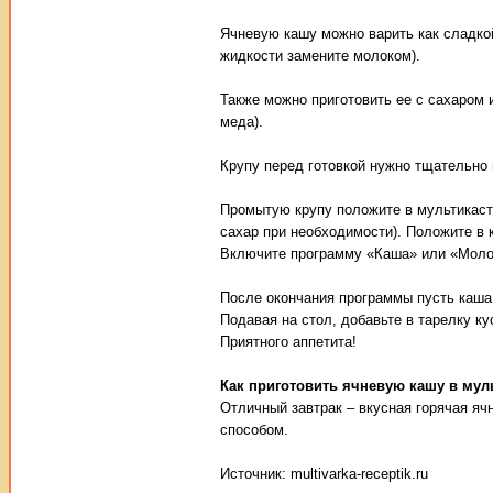
Ячневую кашу можно варить как сладкой
жидкости замените молоком).
Также можно приготовить ее с сахаром 
меда).
Крупу перед готовкой нужно тщательно 
Промытую крупу положите в мультикаст
сахар при необходимости). Положите в
Включите программу «Каша» или «Молоч
После окончания программы пусть каша 
Подавая на стол, добавьте в тарелку ку
Приятного аппетита!
Как приготовить ячневую кашу в мул
Отличный завтрак – вкусная горячая я
способом.
Источник: multivarka-receptik.ru