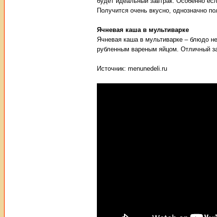
будет идеальный завтрак. Особенно ес
Получится очень вкусно, однозначно по
Ячневая каша в мультиварке
Ячневая каша в мультиварке – блюдо н
рубленным вареным яйцом. Отличный за
Источник: menunedeli.ru