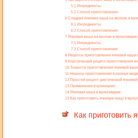
5.1
Ингредиенты:
5.2
Способ приготовления:
6
Сладкая ячневая каша на молоке в мул
6.1
Ингредиенты:
6.2
Способ приготовления:
7
Ячневая каша на молоке в мультиварке
7.1
Ингредиенты:
7.2
Способ приготовления:
8
Рецепты приготовления ячневой каши в
9
Классический рецепт приготовления яч
10
Тонкости приготовления ячневой каш
11
Нюансы приготовления в разных моде
12
Простой рецепт диетической ячневой
13
Применение в кулинарии
14
Ячневая каша в мультиварке
15
Как приготовить ячневую кашу в мульт
Как приготовить 