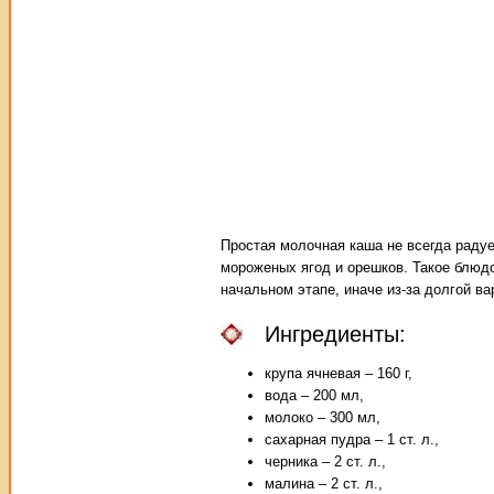
Простая молочная каша не всегда радуе
мороженых ягод и орешков. Такое блюдо
начальном этапе, иначе из-за долгой ва
Ингредиенты:
крупа ячневая – 160 г,
вода – 200 мл,
молоко – 300 мл,
сахарная пудра – 1 ст. л.,
черника – 2 ст. л.,
малина – 2 ст. л.,