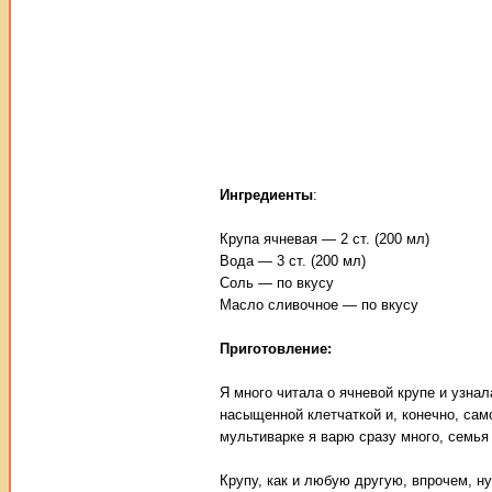
Ингредиенты
:
Крупа ячневая — 2 ст. (200 мл)
Вода — 3 ст. (200 мл)
Соль — по вкусу
Масло сливочное — по вкусу
Приготовление:
Я много читала о ячневой крупе и узна
насыщенной клетчаткой и, конечно, сам
мультиварке я варю сразу много, семья
Крупу, как и любую другую, впрочем, н