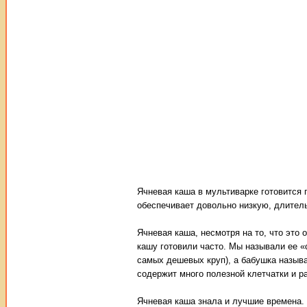
Ячневая каша в мультиварке готовится г
обеспечивает довольно низкую, длитель
Ячневая каша, несмотря на то, что это
кашу готовили часто. Мы называли ее «
самых дешевых круп), а бабушка называ
содержит много полезной клетчатки и ра
Ячневая каша знала и лучшие времена.