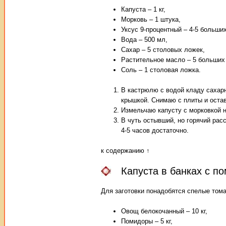
Капуста – 1 кг,
Морковь – 1 штука,
Уксус 9-процентный – 4-5 больши
Вода – 500 мл,
Сахар – 5 столовых ложек,
Растительное масло – 5 больших
Соль – 1 столовая ложка.
В кастрюлю с водой кладу сахар
крышкой. Снимаю с плиты и оста
Измельчаю капусту с морковкой 
В чуть остывший, но горячий ра
4-5 часов достаточно.
к содержанию ↑
Капуста в банках с п
Для заготовки понадобятся спелые тома
Овощ белокочанный – 10 кг,
Помидоры – 5 кг,