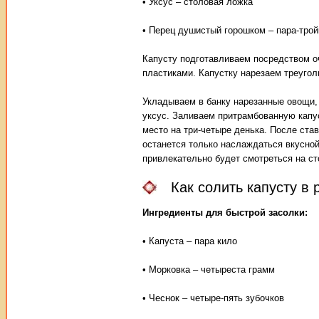
• Уксус – столовая ложка
• Перец душистый горошком – пара-трой
Капусту подготавливаем посредством о
пластиками. Капустку нарезаем треугол
Укладываем в банку нарезанные овощи,
уксус. Заливаем притрамбованную капу
место на три-четыре денька. После ста
останется только наслаждаться вкусной,
привлекательно будет смотреться на ст
Как солить капусту в
Ингредиенты для быстрой засолки:
• Капуста – пара кило
• Морковка – четыреста грамм
• Чеснок – четыре-пять зубочков