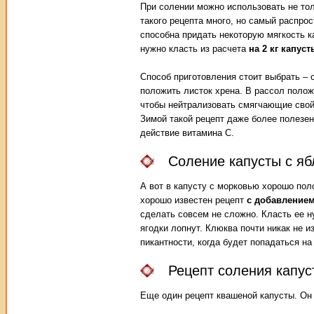
При солении можно использовать не тол
такого рецепта много, но самый распро
способна придать некоторую мягкость к
нужно класть из расчета
на 2 кг капус
Способ приготовления стоит выбрать – 
положить листок хрена. В рассол полож
чтобы нейтрализовать смягчающие свойс
Зимой такой рецепт даже более полезен
действие витамина С.
Соление капусты с яб
А вот в капусту с морковью хорошо пол
хорошо известен рецепт
с добавление
сделать совсем не сложно. Класть ее н
ягодки лопнут. Клюква почти никак не и
пикантности, когда будет попадаться на
Рецепт соления капус
Еще один рецепт квашеной капусты. Он 