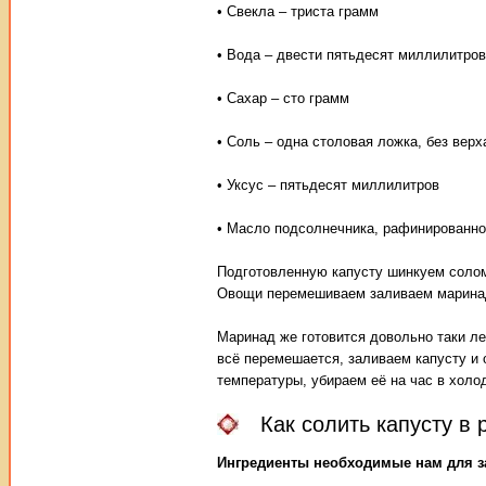
• Свекла – триста грамм
• Вода – двести пятьдесят миллилитров
• Сахар – сто грамм
• Соль – одна столовая ложка, без верх
• Уксус – пятьдесят миллилитров
• Масло подсолнечника, рафинированно
Подготовленную капусту шинкуем соломо
Овощи перемешиваем заливаем марина
Маринад же готовится довольно таки ле
всё перемешается, заливаем капусту и 
температуры, убираем её на час в хол
Как солить капусту в 
Ингредиенты необходимые нам для з