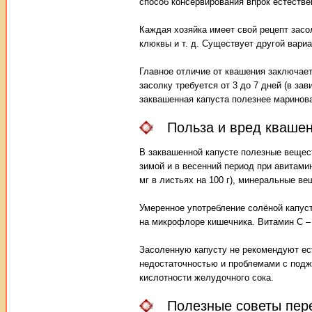
способ консервирования впрок естестве
Каждая хозяйка имеет свой рецепт засо
клюквы и т. д. Существует другой вариа
Главное отличие от квашения заключает
засолку требуется от 3 до 7 дней (в за
заквашенная капуста полезнее маринова
Польза и вред квашен
В заквашенной капусте полезные вещес
зимой и в весенний период при авитами
мг в листьях на 100 г), минеральные ве
Умеренное употребление солёной капус
на микрофлоре кишечника. Витамин С –
Засоленную капусту не рекомендуют ес
недостаточностью и проблемами с подж
кислотности желудочного сока.
Полезные советы пер