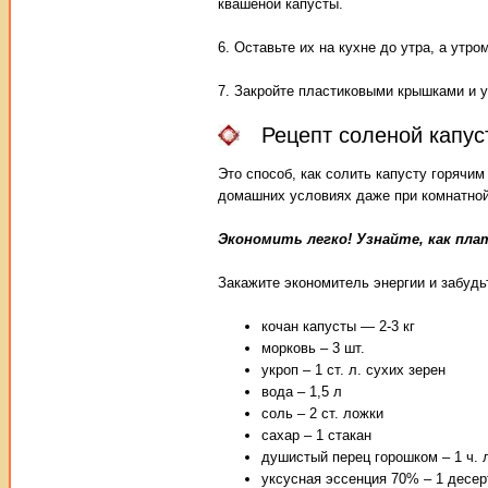
квашеной капусты.
6. Оставьте их на кухне до утра, а утр
7. Закройте пластиковыми крышками и у
Рецепт соленой капус
Это способ, как солить капусту горячим
домашних условиях даже при комнатной
Экономить легко! Узнайте, как пл
Закажите экономитель энергии и забудь
кочан капусты — 2-3 кг
морковь – 3 шт.
укроп – 1 ст. л. сухих зерен
вода – 1,5 л
соль – 2 ст. ложки
сахар – 1 стакан
душистый перец горошком – 1 ч. 
уксусная эссенция 70% – 1 десер