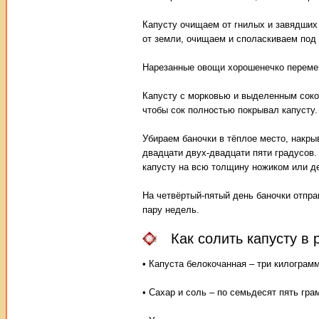
Капусту очищаем от гнилых и завядших
от земли, очищаем и споласкиваем под 
Нарезанные овощи хорошенечко перемеш
Капусту с морковью и выделенным соком
чтобы сок полностью покрывал капусту.
Убираем баночки в тёплое место, накр
двадцати двух-двадцати пяти градусов.
капусту на всю толщину ножиком или д
На четвёртый-пятый день баночки отпра
пару недель.
Как солить капусту в 
• Капуста белокочанная – три килограм
• Сахар и соль – по семьдесят пять гра