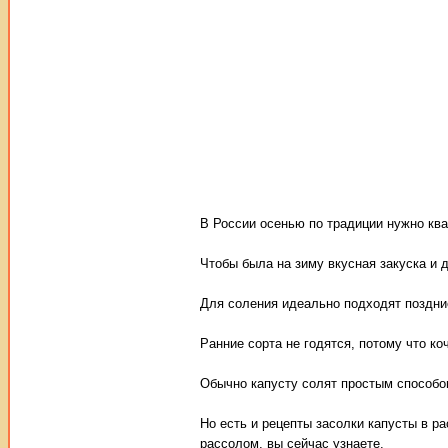
В России осенью по традиции нужно ква
Чтобы была на зиму вкусная закуска и 
Для соления идеально подходят поздние
Ранние сорта не годятся, потому что к
Обычно капусту солят простым способо
Но есть и рецепты засолки капусты в р
рассолом, вы сейчас узнаете.