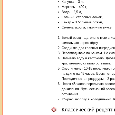
Капуста – 3 кг,
Морковь – 400 г,
Вода – 2,5 л,
Соль – 5 столовых ложек,
Сахар – 3 большие ложки,
Семена укропа, тмин – по вкусу.
Белый овощ тщательно мою в хол
измельчаю через тёрку.
Соединяю два главных ингредиен
Перекладываю по банкам. Не сил
Наливаю воду в кастрюлю. Добавл
кристаллики, ставлю остывать.
Спустя минут 10-15 переливаю г
на кухне на 48 часов. Время от 
Периодичность процедуры – 2 раз
Через 48 часов переливаю рассол
до кипения. Чуть остывший расс
остывания.
Убираю засолку в холодильник. Ч
Классический рецепт 