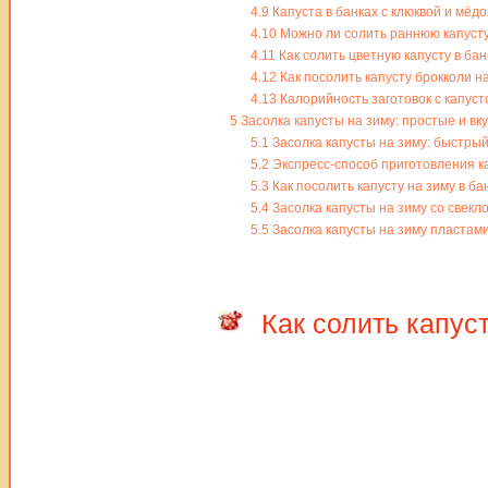
4.9
Капуста в банках с клюквой и мёд
4.10
Можно ли солить раннюю капуст
4.11
Как солить цветную капусту в бан
4.12
Как посолить капусту брокколи н
4.13
Калорийность заготовок с капуст
5
Засолка капусты на зиму: простые и в
5.1
Засолка капусты на зиму: быстрый
5.2
Экспресс-способ приготовления ка
5.3
Как посолить капусту на зиму в ба
5.4
Засолка капусты на зиму со свекл
5.5
Засолка капусты на зиму пластами
Как солить капус