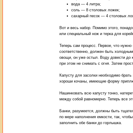
вода — 4 литра;
соль — 8 столовых ложек;
сахарный песок — 4 столовых ло
Вот и весь набор. Помимо этого, понадо
или специальный нож и терка для корей
Теперь сам процесс. Первое, что нужн
соответственно, должен быть холодным.
овощи, он уже остыл. Воду довести до к
при этом не снимать с огня. Затем прос
Капусту для засолки необходимо брать 
хороши кочаны, имеющие форму приплюс
Нашинковать всю капусту тонко, натере
между собой равномерно. Теперь все эт
Банки, разумеется, должны быть тщат
по мере наполнения емкости, так, чтоб
заполнить обе банки до горлышка.