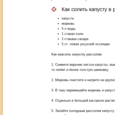
Как солить капусту в 
капуста
морковь
5 л воды
1 стакан соли
2 стакана сахара
5 ст. ложек уксусной эссенции
Как квасить капусту рассолом:
1. Снимите верхние листья капусты, вык
то любит и более толстую шинковку.
2. Морковь очистите и натрите на крупн
3. В тазу перемешайте морковь и капуст
4. Отдельно в большой кастрюле раство
5. Залейте холодным рассолом капусту 