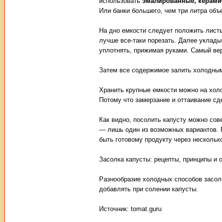
использовать
эмалированные, керами
Или банки большего, чем три литра об
На дно емкости следует положить листь
лучше все-таки порезать. Далее уклад
уплотнять, прижимая руками. Самый вер
Затем все содержимое залить холодны
Хранить крупные емкости можно на холо
Потому что замерзание и оттаивание с
Как видно, посолить капусту можно со
— лишь один из возможных вариантов. 
быть готовому продукту через нескольк
Засолка капусты: рецепты, принципы и 
Разнообразие холодных способов засолк
добавлять при солении капусты.
Источник: tomat.guru