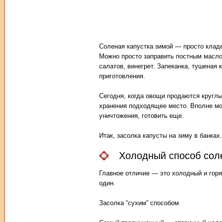
Соленая капустка зимой — просто кладе
Можно просто заправить постным масло
салатов, винегрет. Запеканка, тушеная 
приготовления.
Сегодня, когда овощи продаются круглы
хранения подходящее место. Вполне м
уничтожения, готовить еще.
Итак, засолка капусты на зиму в банках
Холодный способ сол
Главное отличие — это холодный и гор
один.
Засолка “сухим” способом