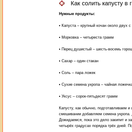
Как солить капусту в
Нужные продукты:
• Капуста – крупный кочан около двух с
• Морковка – четыреста грамм
• Перец душистый – шесть-восемь горо
• Сахар – один стакан
• Соль – пара ложек
• Сухие семена укропа – чайная ложечк
• Уксус – сорок-пятьдесят грамм
Капусту, как обычно, подготавливаем и
смешивании добавляем семена укропа. Д
Дожидаемся, пока это дело закипит и з
четырёх градусах порядка трёх дней. П