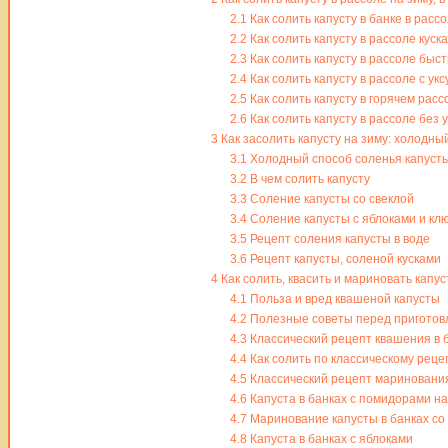
2.1
Как солить капусту в банке в расс
2.2
Как солить капусту в рассоле куск
2.3
Как солить капусту в рассоле быс
2.4
Как солить капусту в рассоле с укс
2.5
Как солить капусту в горячем расс
2.6
Как солить капусту в рассоле без у
3
Как засолить капусту на зиму: холодный
3.1
Холодный способ соленья капуст
3.2
В чем солить капусту
3.3
Соление капусты со свеклой
3.4
Соление капусты с яблоками и кл
3.5
Рецепт соления капусты в воде
3.6
Рецепт капусты, соленой кусками
4
Как солить, квасить и мариновать капус
4.1
Польза и вред квашеной капусты
4.2
Полезные советы перед приготов
4.3
Классический рецепт квашения в 
4.4
Как солить по классическому реце
4.5
Классический рецепт маринования
4.6
Капуста в банках с помидорами на
4.7
Маринование капусты в банках со
4.8
Капуста в банках с яблоками