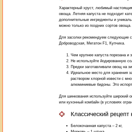
Характерный хруст, любимый настоящими
овоща. Летняя капуста не подходит кат
дополнительные ингредиенты и уникальн
можно только из поздних сортов овоща.
Для засолки рекомендуем следующие сор
Доброводская, Мегатон F1, Купчиха.
Чем крупнее капуста порезана и 
Не используйте йодированную со
Предки заготавливали овощ на зи
Идеальное место для хранения з
раствором хлорной извести с мн
алюминиевые бидоны. Это испорт
Для шинкования используйте широкий о
или кухонный комбайн (в условиях огра
Классический рецепт 
Белокочанная капуста – 2 кг,
Морковь – 1 штука,