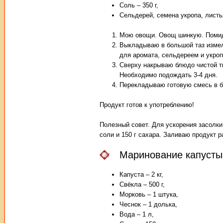
Соль – 350 г,
Сельдерей, семена укропа, листь
Мою овощи. Овощ шинкую. Помид
Выкладываю в большой таз измел
для аромата, сельдереем и укроп
Сверху накрываю блюдо чистой т
Необходимо подождать 3-4 дня.
Перекладываю готовую смесь в ба
Продукт готов к употреблению!
Полезный совет. Для ускорения засолки
соли и 150 г сахара. Заливаю продукт 
Маринование капусты 
Капуста – 2 кг,
Свёкла – 500 г,
Морковь – 1 штука,
Чеснок – 1 долька,
Вода – 1 л,