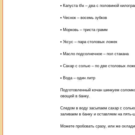
• Капуста б\к – два с половиной килогр
• Чеснок – восемь зубков
• Морковь – триста грамм
• Уксус – пара столовых ложек
• Масло подсолнечное – пол стакана
• Сахар с солью – по две столовых лож
• Вода – один литр
Подготовленный кочан шинкуем соломко
овощей в банку.
Следом в воду засыпаем сахар с солью,
заливаем в банку и оставляем на пять-
Можете пробовать сразу, или же охлади