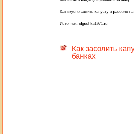
Как вкусно солить капусту в рассоле н
Источник: olgushka1971.ru
Как засолить кап
банках