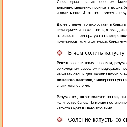
И последнее — залить рассолом. Налив
довольно медленно проникать до дна ба
и долить еще. И так, пока емкость не б
Далее следует только оставить банки в
периодически прокалывать, чтобы дать 
готовность. Температура в квартире мож
получилось то, что хотелось, банки ну
В чем солить капусту
Рецепт засолки таким способом, разуме
ее холодным рассолом и выдержать нес
набивать овощи для засолки нужно очен
пищевого пластика
, эмалированную ка
значительно легче.
Разумеется, такого количества капусты
количество банок. Но можно постепенно
капуста будет в меню всю зиму.
Соление капусты со с