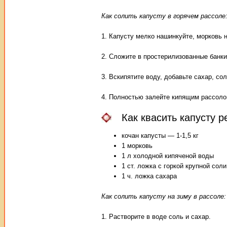
Как солить капусту в горячем рассоле
1. Капусту мелко нашинкуйте, морковь 
2. Сложите в простерилизованные банки
3. Вскипятите воду, добавьте сахар, сол
4. Полностью залейте кипящим рассолом
Как квасить капусту р
кочан капусты — 1-1,5 кг
1 морковь
1 л холодной кипяченой воды
1 ст. ложка с горкой крупной соли
1 ч. ложка сахара
Как солить капусту на зиму в рассоле:
1. Растворите в воде соль и сахар.