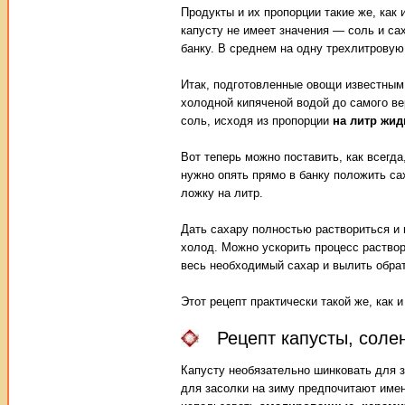
Продукты и их пропорции такие же, как 
капусту не имеет значения — соль и са
банку. В среднем на одну трехлитровую
Итак, подготовленные овощи известным
холодной кипяченой водой до самого ве
соль, исходя из пропорции
на литр жид
Вот теперь можно поставить, как всегд
нужно опять прямо в банку положить са
ложку на литр.
Дать сахару полностью раствориться и п
холод. Можно ускорить процесс раствор
весь необходимый сахар и вылить обрат
Этот рецепт практически такой же, как 
Рецепт капусты, соле
Капусту необязательно шинковать для з
для засолки на зиму предпочитают имен