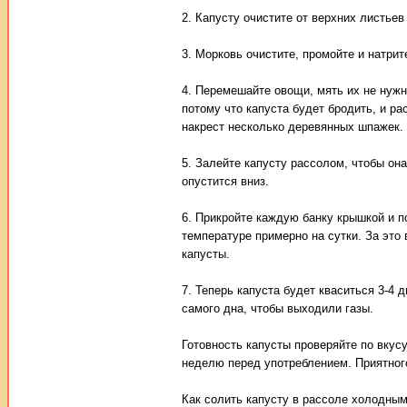
2. Капусту очистите от верхних листьев
3. Морковь очистите, промойте и натрит
4. Перемешайте овощи, мять их не нужн
потому что капуста будет бродить, и р
накрест несколько деревянных шпажек.
5. Залейте капусту рассолом, чтобы она
опустится вниз.
6. Прикройте каждую банку крышкой и п
температуре примерно на сутки. За это 
капусты.
7. Теперь капуста будет кваситься 3-4 
самого дна, чтобы выходили газы.
Готовность капусты проверяйте по вкус
неделю перед употреблением. Приятного
Как солить капусту в рассоле холодным