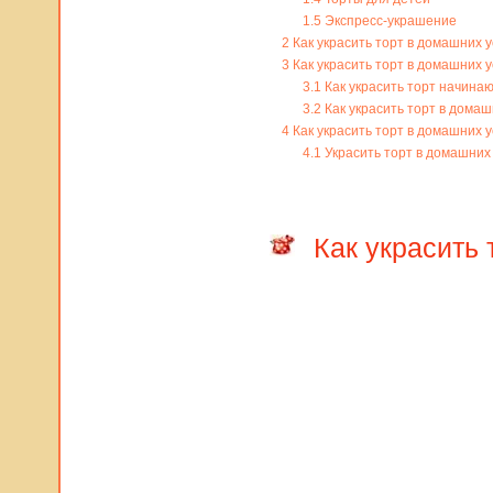
1.5
Экспресс-украшение
2
Как украсить торт в домашних 
3
Как украсить торт в домашних 
3.1
Как украсить торт начина
3.2
Как украсить торт в домаш
4
Как украсить торт в домашних 
4.1
Украсить торт в домашних
Как украсить 