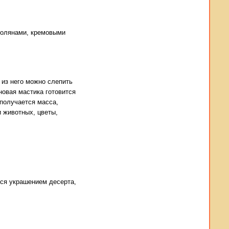
полянами, кремовыми
 из него можно слепить
новая мастика готовится
 получается масса,
 животных, цветы,
ься украшением десерта,