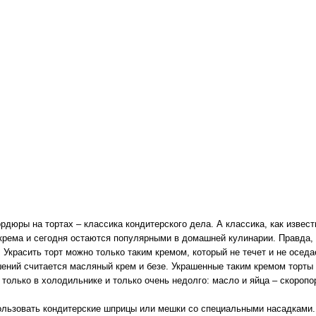
рдюры на тортах – классика кондитерского дела. А классика, как извест
 крема и сегодня остаются популярными в домашней кулинарии. Правда,
. Украсить торт можно только таким кремом, который не течет и не осе
ений считается масляный крем и безе. Украшенные таким кремом торты
 только в холодильнике и только очень недолго: масло и яйца – скороп
ользовать кондитерские шприцы или мешки со специальными насадками