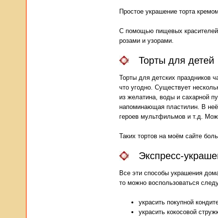
Простое украшение торта кремом
С помощью пищевых красителей 
розами и узорами.
Торты для детей
Торты для детских праздников ч
что угодно. Существует несколь
из желатина, воды и сахарной п
напоминающая пластилин. В неё
героев мультфильмов и т.д. Мож
Таких тортов на моём сайте бол
Экспресс-украше
Все эти способы украшения дома
то можно воспользоваться след
украсить покупной кондит
украсить кокосовой струж