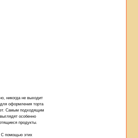
но, никогда не выходит
 для оформления торта
дает. Самым подходящим
 выглядят особенно
ортящиеся продукты.
. С помощью этих