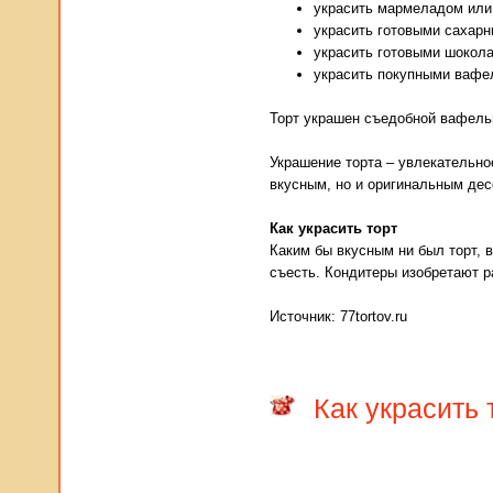
украсить мармеладом или
украсить готовыми сахар
украсить готовыми шокол
украсить покупными вафе
Торт украшен съедобной вафель
Украшение торта – увлекательно
вкусным, но и оригинальным дес
Как украсить торт
Каким бы вкусным ни был торт, 
съесть. Кондитеры изобретают р
Источник: 77tortov.ru
Как украсить