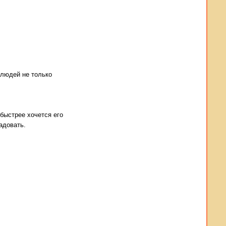
 людей не только
 быстрее хочется его
адовать.