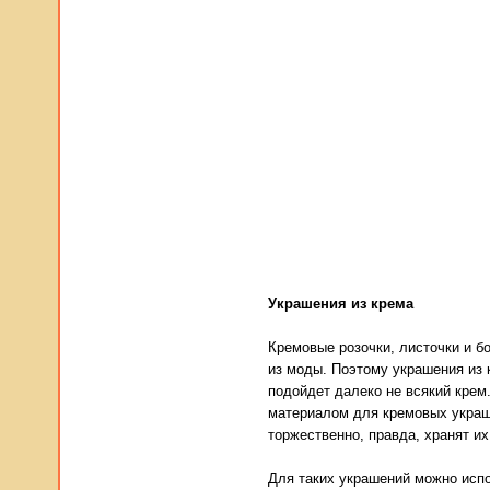
Украшения из крема
Кремовые розочки, листочки и бо
из моды. Поэтому украшения из
подойдет далеко не всякий крем
материалом для кремовых украш
торжественно, правда, хранят их
Для таких украшений можно исп