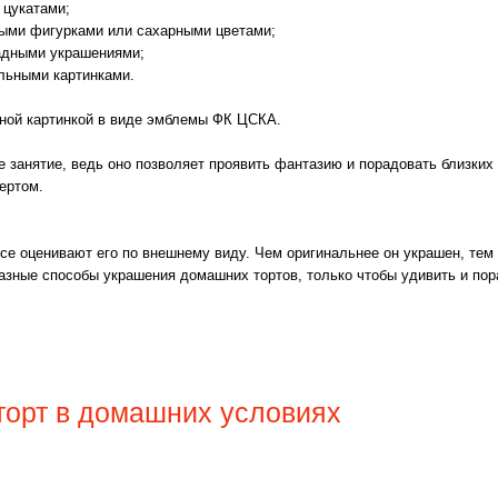
 цукатами;
ными фигурками или сахарными цветами;
адными украшениями;
льными картинками.
ной картинкой в виде эмблемы ФК ЦСКА.
е занятие, ведь оно позволяет проявить фантазию и порадовать близких
ертом.
все оценивают его по внешнему виду. Чем оригинальнее он украшен, тем
азные способы украшения домашних тортов, только чтобы удивить и пор
 торт в домашних условиях