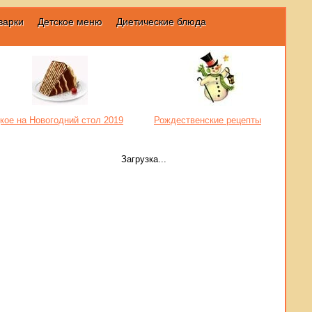
варки
Детское меню
Диетические блюда
кое на Новогодний стол 2019
Рождественские рецепты
Загрузка...