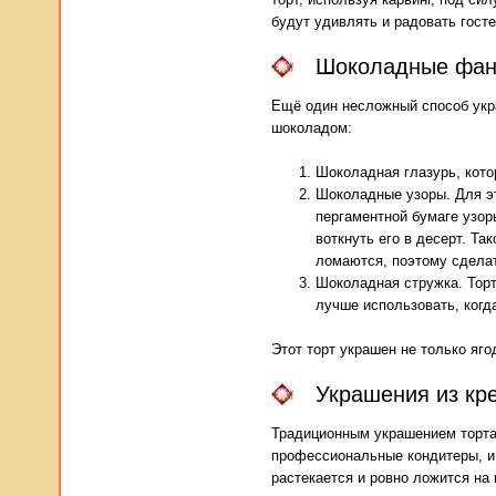
будут удивлять и радовать гост
Шоколадные фан
Ещё один несложный способ укр
шоколадом:
Шоколадная глазурь, кото
Шоколадные узоры. Для эт
пергаментной бумаге узор
воткнуть его в десерт. Т
ломаются, поэтому сделат
Шоколадная стружка. Торт
лучше использовать, когда
Этот торт украшен не только яг
Украшения из кре
Традиционным украшением торта
профессиональные кондитеры, и 
растекается и ровно ложится на 