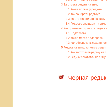
3
Заготовка редьки на зиму
3.1
Какая польза у редьки?
3.2
Как собирать редьку?
3.3
Заготовка редьки на зиму
3.4
Редька с овощами на зиму
4
Как правильно хранить редьку 
4.1
Подготовка
4.2
Какое место подобрать?
4.3
Как обеспечить сохраннос
5
Редька на зиму: золотые рецеп
5.1
Как заготовить редьку на 
5.2
Редька: заготовки на зиму
Черная редька