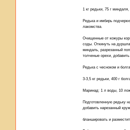
1 кг редьки, 75 г миндаля,
Редька и имбирь подчеркн
лакомства.
Очищенные от кожуры корн
соды. Откинуть на дуршлаг
миндаль, разрезанный поп
толченые орехи, добавить
Редька с чесноком и болг
3-3,5 кг редьки, 400 г бол
Маринад: 1 л воды, 10 лож
Подготовленную редьку на
добавить нарезанный круж
бланшировать и разместит