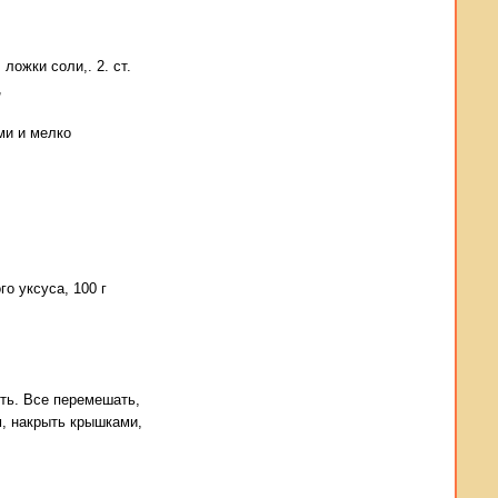
 ложки соли,. 2. ст.
,
ми и мелко
го уксуса, 100 г
ить. Все перемешать,
м, накрыть крышками,