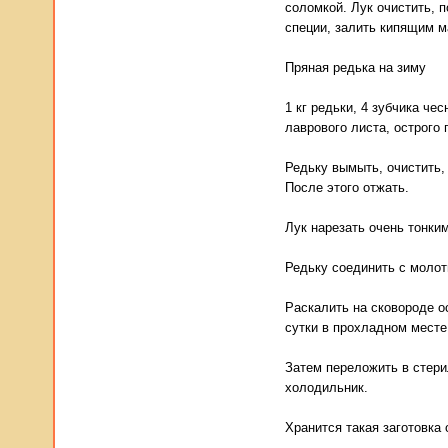
соломкой. Лук очистить, 
специи, залить кипящим м
Пряная редька на зиму
1 кг редьки, 4 зубчика че
лаврового листа, острого 
Редьку вымыть, очистить, 
После этого отжать.
Лук нарезать очень тонким
Редьку соединить с молот
Раскалить на сковороде о
сутки в прохладном месте
Затем переложить в стери
холодильник.
Хранится такая заготовка