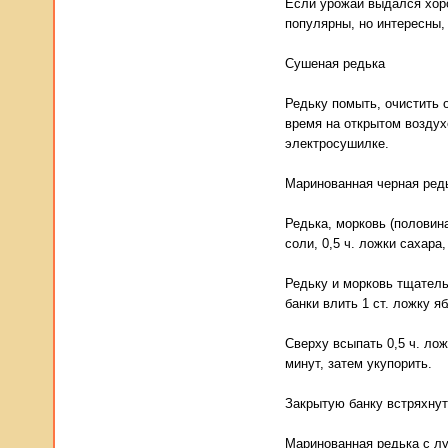
Если урожай выдался хор
популярны, но интересны,
Сушеная редька
Редьку помыть, очистить 
время на открытом воздух
электросушилке.
Маринованная черная ред
Редька, морковь (половина
соли, 0,5 ч. ложки сахара,
Редьку и морковь тщатель
банки влить 1 ст. ложку я
Сверху всыпать 0,5 ч. лож
минут, затем укупорить.
Закрытую банку встряхнут
Маринованная редька с л