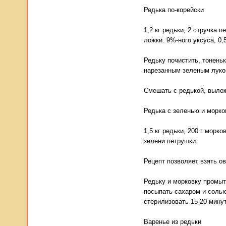
Редька по-корейски
1,2 кг редьки, 2 стручка пе
ложки. 9%-ного уксуса, 0,
Редьку почистить, тонень
нарезанным зеленым луко
Смешать с редькой, вылож
Редька с зеленью и морк
1,5 кг редьки, 200 г морко
зелени петрушки.
Рецепт позволяет взять о
Редьку и морковку промыт
посыпать сахаром и солью
стерилизовать 15-20 минут
Варенье из редьки