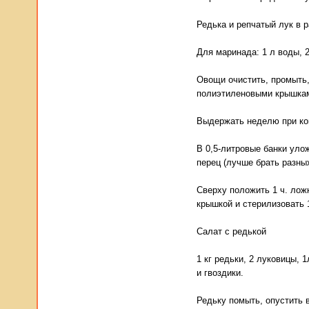
Редька и репчатый лук в 
Для маринада: 1 л воды, 20
Овощи очистить, промыть,
полиэтиленовыми крышка
Выдержать неделю при ком
В 0,5-литровые банки уло
перец (лучше брать разных
Сверху положить 1 ч. ложк
крышкой и стерилизовать 
Салат с редькой
1 кг редьки, 2 луковицы, 
и гвоздики.
Редьку помыть, опустить в