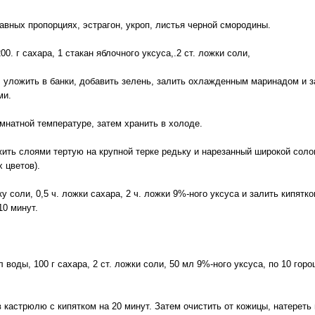
равных пропорциях, эстрагон, укроп, листья черной смородины.
0. г сахаpa, 1 стакан яблочного уксуса,.2 ст. ложки соли,
 уложить в банки, добавить зелень, залить охлажденным маринадом и з
ми.
натной температуре, затем хранить в холоде.
жить слоями тертую на крупной терке редьку и нарезанный широкой соло
 цветов).
у соли, 0,5 ч. ложки сахара, 2 ч. ложки 9%-ного уксуса и залить кипятк
10 минут.
1л воды, 100 г сахара, 2 ст. ложки соли, 50 мл 9%-ного уксуса, по 10 го
 кастрюлю с кипятком на 20 минут. Затем очистить от кожицы, натереть 