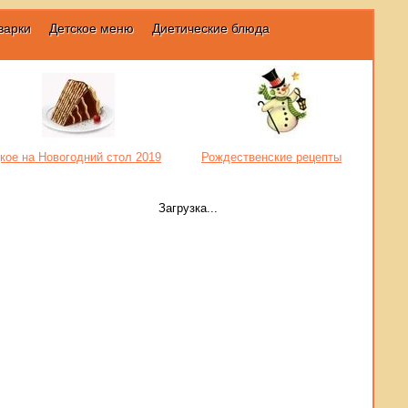
варки
Детское меню
Диетические блюда
кое на Новогодний стол 2019
Рождественские рецепты
Загрузка...