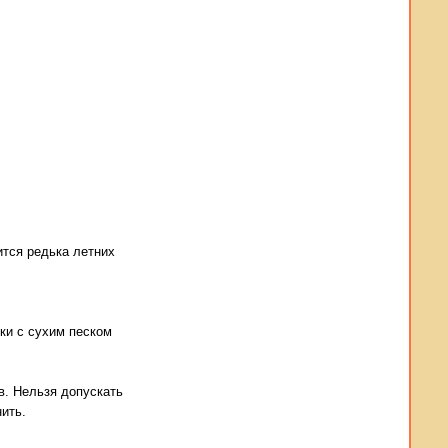
ится редька летних
ки с сухим песком
в. Нельзя допускать
ить.