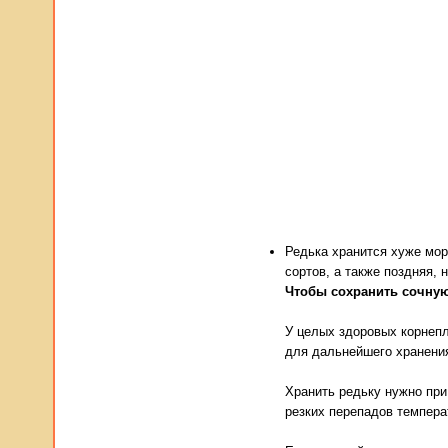
Редька хранится хуже морк
сортов, а также поздняя,
Чтобы сохранить сочну
У целых здоровых корнепл
для дальнейшего хранени
Хранить редьку нужно при
резких перепадов температ