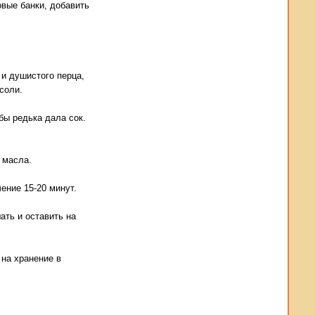
вые банки, добавить
о и душистого перца,
 соли.
бы редька дала сок.
 масла.
ение 15-20 минут.
ать и оставить на
на хранение в