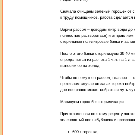
Сначала очищаем зеленый горошек от с
к труду помощников, работа сделается 
Варим рассол – доводим литр воды до 
полностью раствориться) и отправляем
стерильные пол-литровые банки и залив
После этого банки стерилизуем 30-40 м
определяется из расчета 1 ч.л. на 1 л 
выносим ее на холод.
Чтобы не помутнел рассол, главное — с
противном случае он запах гороха нейт
дне все равно может собраться чуть-чут
Маринуем горох без стерилизации
Приготовленная по этому рецепту загото
зеленоватый цвет «бубочек» и прозрачн
600 г горошка;