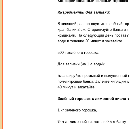
Консервированный зелёный горошек 
Ингредиенты для заливки:
В кипящий рассол опустите зелёный гор
края банки 2 см. Стерилизуйте банки в 
крышками. На следующий день поставьте
воде в течение 20 минут и закатайте.
500 г зелёного горошка.
Для заливки (на 1 л воды):
Бланшируйте промытый и вылущенный го
пол-литровые банки. Залейте кипящим м
40 минут и закатайте.
Зелёный горошек с лимонной кислот
1 кг зелёного горошка,
½ ч.л. лимонной кислоты в 0,5 л банку.