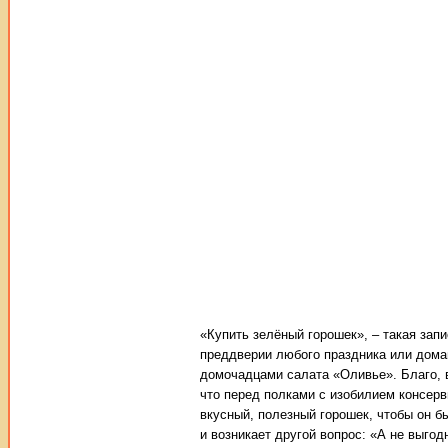
«Купить зелёный горошек», – такая запи
преддверии любого праздника или дома
домочадцами салата «Оливье». Благо, в
что перед полками с изобилием консерв
вкусный, полезный горошек, чтобы он б
и возникает другой вопрос: «А не выго