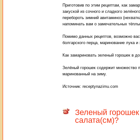
Приготовив по этим рецептам, как зама
закуской из сочного и сладкого зелёно
перебороть зимний авитаминоз (нехватка
напоминать вам о замечательных тёплы
Помимо данных рецептов, возможно вас 
болгарского перца, маринование лука и 
Как замариновать зеленый горошек в д
Зелёный горошек содержит множество п
маринованный на зиму.
Источник: receptynazimu.com
Зеленый горошек
салата(см)?