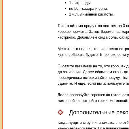
1 литр воды;
по 50 г сахара и соли;
1 ч.л. лимонной кислоты.
Такого объема продуктов хватает на 3 
хорошо промыть. Затем беремся за мари
кастрюлю. Добавляем сюда соль, сахар
Мешать его нельзя, только слегка встря
кухне собирать будете. Впрочем, если у
Обратите внимание на то, что горошек
до закипания. Далее сбавляем огонь до
периодически встряхивайте посуду. Тол
удалите. И еще, если вы используете п
Далее попробуйте горошек на готовност
лимонной кислоты без горки. Не мешайт
Дополнительные рек
Когда лущите стручки, внимательно отб
нежно-зеленого цвета. Все поврежденн