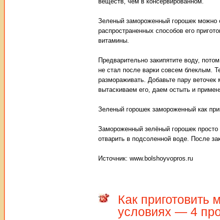
веществ, чем в консервированном.
Зеленый замороженный горошек можно о
распространенных способов его приготов
витамины.
Предварительно закипятите воду, потом
не стал после варки совсем блеклым. Те
размораживать. Добавьте пару веточек м
вытаскиваем его, даем остыть и примен
Зеленый горошек замороженный как при
Замороженный зелёный горошек просто 
отварить в подсоленной воде. После за
Источник: www.bolshoyvopros.ru
Как приготовить 
условиях — 4 пр