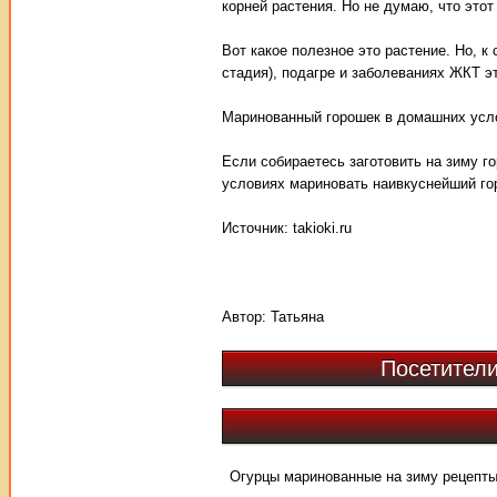
корней растения. Но не думаю, что этот
Вот какое полезное это растение. Но, к
стадия), подагре и заболеваниях ЖКТ э
Маринованный горошек в домашних усл
Если собираетесь заготовить на зиму го
условиях мариновать наивкуснейший го
Источник: takioki.ru
Автор:
Татьяна
Посетители
Огурцы маринованные на зиму рецепты