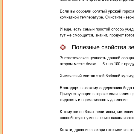
Если вы собрали богатый урожай гороха,
комнатной температуре. Очистите «зерны
И еще, есть самый простой способ убед
тут же сморщатся, значит, продукт гото
Полезные свойства зе
Энергетическая ценность данной овощной
втором месте белки — 5 г на 100 г проду
Химический состав этой бобовой культу
Благодаря высокому содержанию йода и 
Присутствующие в горохе соли калия п
жидкость и нормализовать давление.
К тому же он богат лецитином, метеони
способствуют уменьшению накапливающ
Кстати, древние знахари готовили из эт