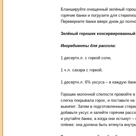
Бланшируйте очищенный зелёный гороше
горячие банки и погрузите для стерили
Переверните банки вверх дном до полно
Зелёный горошек консервированный
Ингредиенты для рассола:
1 десертн.л. с горкой соли,
1 ч.л. сахара с горкой,
1 десертн.л. 6% уксуса – в каждую банк
Горошек молочной спелости промойте в 
слегка покрывала горох, и поставьте на
выкипит. Затем в подготовленные стери
добавьте уксус и залейте горячим расс
и укутайте банки, а когда они остынут 
плёнке: она должна быть втянута внутрь