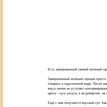
Есть замороженный свежий зеленый горо
Замороженный зелёный горошек просто 
отварить в подсоленной воде. После зак
вкусу ничем не уступает консервирован
цвета – чуть уксуса, я не добавляю. не
Ещё с ним получается вкусный суп. Как