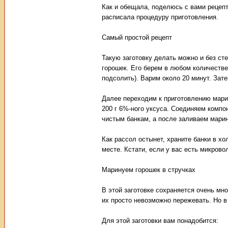
Как и обещала, поделюсь с вами рецепт
расписала процедуру приготовления.
Самый простой рецепт
Такую заготовку делать можно и без ст
горошек. Его берем в любом количестве
подсолить). Варим около 20 минут. Зат
Далее переходим к приготовлению марин
200 г 6%-ного уксуса. Соединяем компо
чистым банкам, а после заливаем мари
Как рассол остынет, храните банки в хо
месте. Кстати, если у вас есть микрово
Маринуем горошек в стручках
В этой заготовке сохраняется очень мн
их просто невозможно пережевать. Но в
Для этой заготовки вам понадобится: