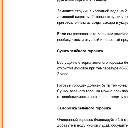
Замочите стручки в холодной воде на 2 
лимонной кислоты. Готовые стручки уло
приготовленным из воды, сахара и уксус
Если вы располагаете большим количест
необходимости вкусный и полезный прод
Сушка зелёного горошка
Вылущенные зерна зеленого горошка бла
открытой духовке при температуре 40-50
2 часа.
Готовый горошек должен быть тёмно-зе
Сушку зелёного горошка можно произвес
от необходимости постоянно следить за
Заморозка зелёного горошка
Очищенный горошек бланшируйте 1,5 мин
добавьте в воду кубики льда), обсушит