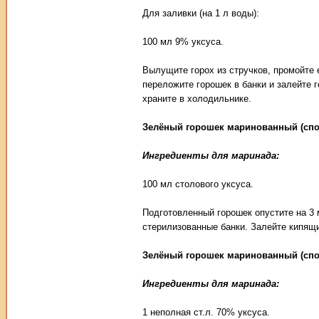
Для заливки (на 1 л воды):
100 мл 9% уксуса.
Вылущите горох из стручков, промойте е
переложите горошек в банки и залейте 
храните в холодильнике.
Зелёный горошек маринованный (сп
Ингредиенты для маринада:
100 мл столового уксуса.
Подготовленный горошек опустите на 3 
стерилизованные банки. Залейте кипящим
Зелёный горошек маринованный (сп
Ингредиенты для маринада:
1 неполная ст.л. 70% уксуса.