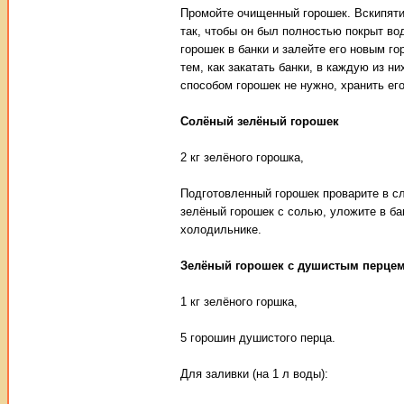
Промойте очищенный горошек. Вскипятите
так, чтобы он был полностью покрыт вод
горошек в банки и залейте его новым го
тем, как закатать банки, в каждую из н
способом горошек не нужно, хранить ег
Солёный зелёный горошек
2 кг зелёного горошка,
Подготовленный горошек проварите в сл
зелёный горошек с солью, уложите в ба
холодильнике.
Зелёный горошек с душистым перце
1 кг зелёного горшка,
5 горошин душистого перца.
Для заливки (на 1 л воды):