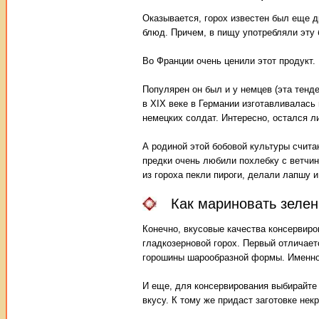
Оказывается, горох известен был еще д
блюд. Причем, в пищу употребляли эту 
Во Франции очень ценили этот продукт
Популярен он был и у немцев (эта тенде
в XIX веке в Германии изготавливалась
немецких солдат. Интересно, остался ли
А родиной этой бобовой культуры счита
предки очень любили похлебку с ветчин
из гороха пекли пироги, делали лапшу и
Как мариновать зеле
Конечно, вкусовые качества консервиро
гладкозерновой горох. Первый отличает
горошины шарообразной формы. Именно 
И еще, для консервирования выбирайте
вкусу. К тому же придаст заготовке нек