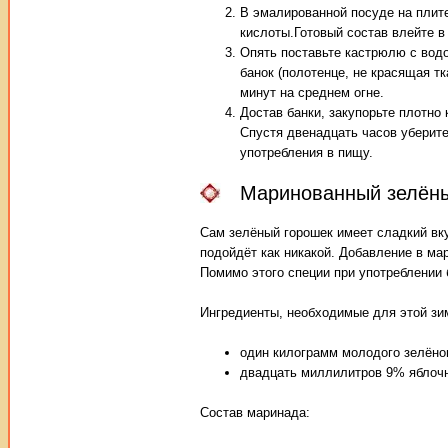
В эмалированной посуде на плите
кислоты.Готовый состав влейте в
Опять поставьте кастрюлю с водой
банок (полотенце, не красящая т
минут на среднем огне.
Достав банки, закупорьте плотно
Спустя двенадцать часов уберите
употребления в пищу.
Маринованный зелёны
Сам зелёный горошек имеет сладкий вку
подойдёт как никакой. Добавление в м
Помимо этого специи при употреблении 
Ингредиенты, необходимые для этой зим
один килограмм молодого зелёног
двадцать миллилитров 9% яблочн
Состав маринада: