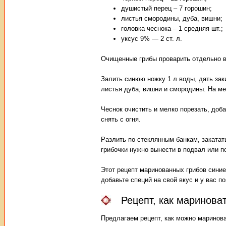
душистый перец – 7 горошин;
листья смородины, дуба, вишни;
головка чеснока – 1 средняя шт.;
уксус 9% — 2 ст. л.
Очищенные грибы проварить отдельно в 
Залить синюю ножку 1 л воды, дать заки
листья дуба, вишни и смородины. На ме
Чеснок очистить и мелко порезать, доба
снять с огня.
Разлить по стеклянным банкам, закатат
грибочки нужно вынести в подвал или п
Этот рецепт маринованных грибов сини
добавьте специй на свой вкус и у вас 
Рецепт, как маринова
Предлагаем рецепт, как можно маринова