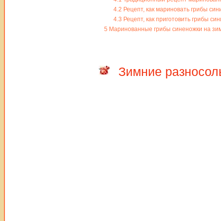
4.2
Рецепт, как мариновать грибы син
4.3
Рецепт, как приготовить грибы си
5
Маринованные грибы синеножки на зи
Зимние разносол