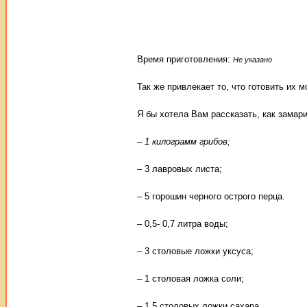
Время приготовления:
Не указано
Так же привлекает то, что готовить их 
Я бы хотела Вам рассказать, как замари
– 1 килограмм грибов;
– 3 лавровых листа;
– 5 горошин черного острого перца.
– 0,5- 0,7 литра воды;
– 3 столовые ложки уксуса;
– 1 столовая ложка соли;
– 1,5 столовых ложки сахара.