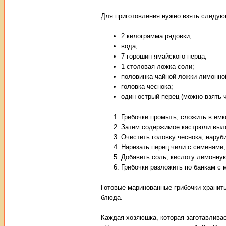
Для приготовления нужно взять следую
2 килограмма рядовки;
вода;
7 горошин ямайского перца;
1 столовая ложка соли;
половинка чайной ложки лимонно
головка чеснока;
один острый перец (можно взять ч
Грибочки промыть, сложить в емко
Затем содержимое кастрюли вылож
Очистить головку чеснока, наруби
Нарезать перец чили с семенами,
Добавить соль, кислоту лимонную
Грибочки разложить по банкам с м
Готовые маринованные грибочки хранить
блюда.
Каждая хозяюшка, которая заготавливае