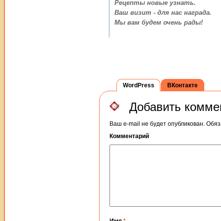
Рецепты новые узнать.
Ваш визит - для нас награда.
Мы вам будем очень рады!
WordPress
ВКонтакте
Добавить комме
Ваш e-mail не будет опубликован.
Обяз
Комментарий
Имя
*