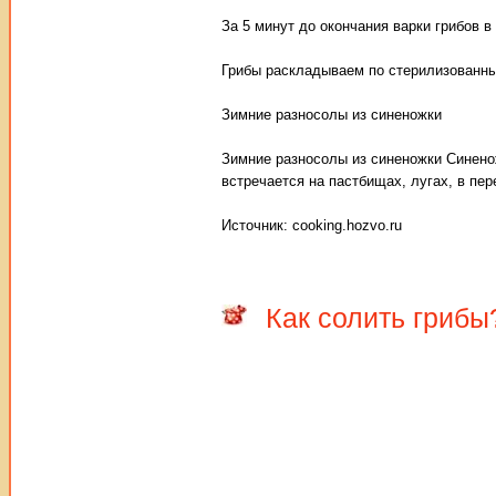
За 5 минут до окончания варки грибов в
Грибы раскладываем по стерилизованны
Зимние разносолы из синеножки
Зимние разносолы из синеножки Синено
встречается на пастбищах, лугах, в пер
Источник: cooking.hozvo.ru
Как солить грибы