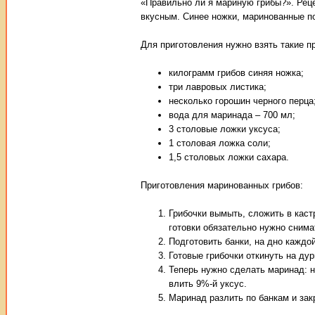
«Правильно ли я мариную грибы?». Реце
вкусным. Синее ножки, маринованные по
Для приготовления нужно взять такие п
килограмм грибов синяя ножка;
три лавровых листика;
несколько горошин черного перца
вода для маринада – 700 мл;
3 столовые ложки уксуса;
1 столовая ложка соли;
1,5 столовых ложки сахара.
Приготовления маринованных грибов:
Грибочки вымыть, сложить в каст
готовки обязательно нужно снима
Подготовить банки, на дно каждо
Готовые грибочки откинуть на ду
Теперь нужно сделать маринад: на
влить 9%-й уксус.
Маринад разлить по банкам и зак