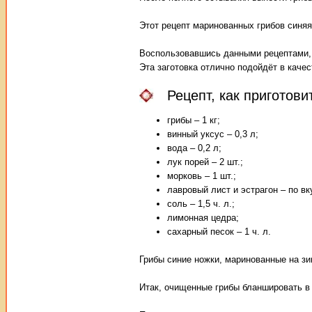
Этот рецепт маринованных грибов синяя
Воспользовавшись данными рецептами, 
Эта заготовка отлично подойдёт в каче
Рецепт, как приготов
грибы – 1 кг;
винный уксус – 0,3 л;
вода – 0,2 л;
лук порей – 2 шт.;
морковь – 1 шт.;
лавровый лист и эстрагон – по вк
соль – 1,5 ч. л.;
лимонная цедра;
сахарный песок – 1 ч. л.
Грибы синие ножки, маринованные на зи
Итак, очищенные грибы бланшировать в 