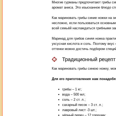
Многие гурманы предпочитают грибы си
аромат аниса. Это изысканное блюдо сп
Как мариновать грибы синие ножки на з
несложно, если пользоваться основным
всей семьёй наслаждаться грибными за
Маринад для грибов синяя ножка практи
уксусная кислота и соль. Поэтому вкус 
оттенки можно достичь подбором специ
Традиционный рецепт
Как мариновать грибы синюю ножку, мож
Для его приготовления нам понадобя
грибы – 1 кг;
вода – 500 мл;
соль – 2 ст. л.;
сахарный песок – 3 ст. л.;
лавровый лист -3 шт.;
чёрный перец – 12 горошин;