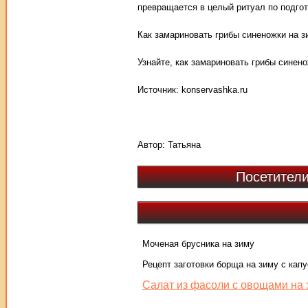
превращается в целый ритуал по подгот
Как замариновать грибы синеножки на з
Узнайте, как замариновать грибы синен
Источник: konservashka.ru
Автор:
Татьяна
Посетители
Моченая брусника на зиму
Рецепт заготовки борща на зиму с капу
Салат из фасоли с овощами на 