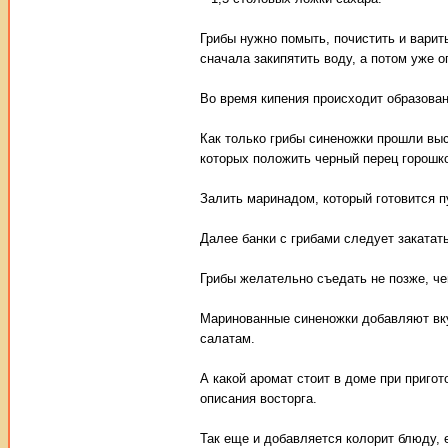
Грибы нужно помыть, почистить и варить
сначала закипятить воду, а потом уже о
Во время кипения происходит образован
Как только грибы синеножки прошли выс
которых положить черный перец горошк
Залить маринадом, который готовится п
Далее банки с грибами следует закатат
Грибы желательно съедать не позже, че
Маринованные синеножки добавляют вку
салатам.
А какой аромат стоит в доме при пригот
описания восторга.
Так еще и добавляется колорит блюду, 