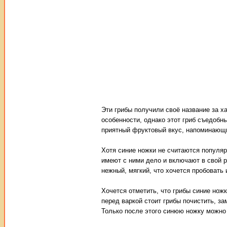
Эти грибы получили своё название за х
особенности, однако этот гриб съедобн
приятный фруктовый вкус, напоминающи
Хотя синие ножки не считаются популяр
имеют с ними дело и включают в свой р
нежный, мягкий, что хочется пробовать 
Хочется отметить, что грибы синие нож
перед варкой стоит грибы почистить, з
Только после этого синюю ножку можно 