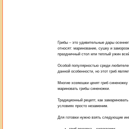
Грибы – это удивительные дары осенне
относят: маринование, сушку и заморо
праздничный стол или теплый ужин все
Особой популярностью среди любителей 
данной особенности, но этот гриб являе
Многие хозяюшки ценят гриб синеножку 
мариновать грибы синеножки.
Традиционный рецепт, как замариновать
условиях просто незаменим.
Для готовки нужно взять следующие ин
гриб рядовка – килограмм;