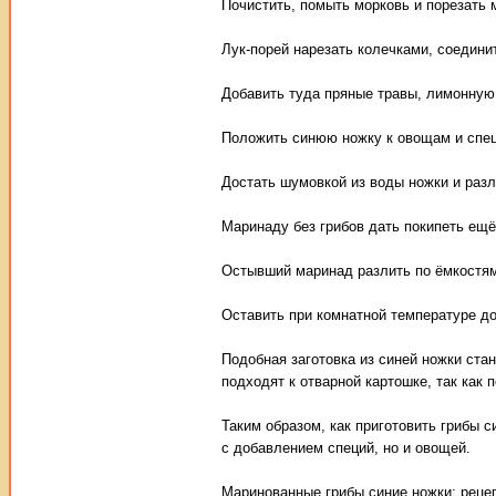
Почистить, помыть морковь и порезать 
Лук-порей нарезать колечками, соедини
Добавить туда пряные травы, лимонную 
Положить синюю ножку к овощам и специ
Достать шумовкой из воды ножки и разл
Маринаду без грибов дать покипеть ещё 
Остывший маринад разлить по ёмкостям
Оставить при комнатной температуре до
Подобная заготовка из синей ножки стан
подходят к отварной картошке, так как
Таким образом, как приготовить грибы 
с добавлением специй, но и овощей.
Маринованные грибы синие ножки: рецеп