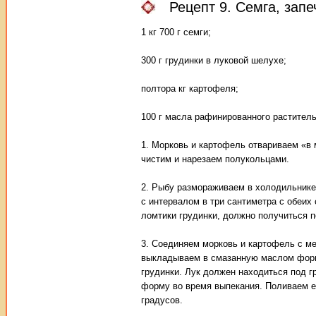
Рецепт 9. Семга, зап
1 кг 700 г семги;
300 г грудинки в луковой шелухе;
полтора кг картофеля;
100 г масла рафинированного раститель
1. Морковь и картофель отвариваем «в
чистим и нарезаем полукольцами.
2. Рыбу размораживаем в холодильнике
с интервалом в три сантиметра с обеих
ломтики грудинки, должно получиться 
3. Соединяем морковь и картофель с м
выкладываем в смазанную маслом форм
грудинки. Лук должен находиться под г
форму во время выпекания. Поливаем е
градусов.