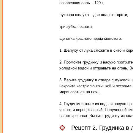
поваренная соль – 120 г;
луковая шелуха – две полные горсти;
три зубка чеснока;
щепотка красного перца молотого.
1. Шелуху от лука сложите в сито и хо
2. Промойте грудинку и насухо протри
холодной водой и отправьте на огонь. В
3. Варите грудинку в отваре с луковой
накройте кастрюлю крышкой и оставьте 
мариноваться на ночь.
4. Грудинку выньте из воды и насухо 
чеснок и перец красный. Полученной см
на четыре часа. Выньте грудинку из хо
Рецепт 2. Грудинка в