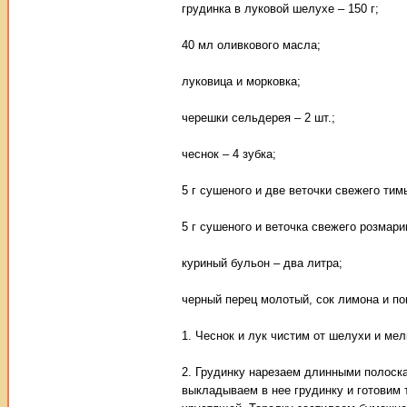
грудинка в луковой шелухе – 150 г;
40 мл оливкового масла;
луковица и морковка;
черешки сельдерея – 2 шт.;
чеснок – 4 зубка;
5 г сушеного и две веточки свежего тим
5 г сушеного и веточка свежего розмари
куриный бульон – два литра;
черный перец молотый, сок лимона и по
1. Чеснок и лук чистим от шелухи и ме
2. Грудинку нарезаем длинными полоск
выкладываем в нее грудинку и готовим 