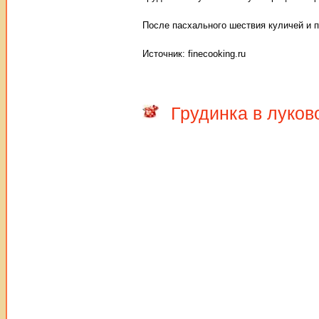
После пасхального шествия куличей и п
Источник: finecooking.ru
Грудинка в луков