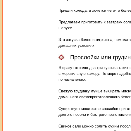
Пришли холода, и хочется чего-то более
Предлагаем приготовить к завтраку сол
шелухе.
Эта закуска более выигрышна, чем мага
домашних условиях.
Прослойки или грудин
Я сразу готовлю два-три кусочка таких
в морозильную камеру. По мере надобн
по назначению.
Свежую грудинку лучше выбирать мясную
домашнего свежеприготовленного белого
Существует множество способов пригото
долгого посола и быстрого приготовлени
Свиное сало можно солить сухим посоло