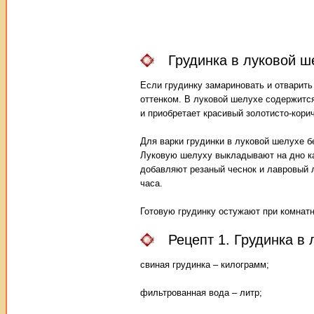
Грудинка в луковой ш
Если грудинку замариновать и отварить
оттенком. В луковой шелухе содержится
и приобретает красивый золотисто-кори
Для варки грудинки в луковой шелухе бе
Луковую шелуху выкладывают на дно ка
добавляют резаный чеснок и лавровый 
часа.
Готовую грудинку остужают при комнат
Рецепт 1. Грудинка в
свиная грудинка – килограмм;
фильтрованная вода – литр;