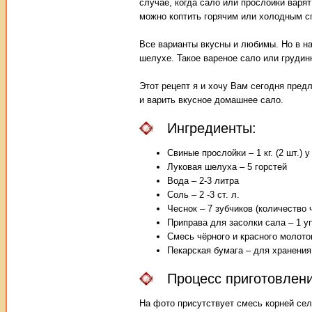
случае, когда сало или прослойки варят
можно коптить горячим или холодным с
Все варианты вкусны и любимы. Но в н
шелухе. Такое вареное сало или грудин
Этот рецепт я и хочу Вам сегодня пред
и варить вкусное домашнее сало.
Ингредиенты:
Свиные прослойки – 1 кг. (2 шт.)
Луковая шелуха – 5 горстей
Вода – 2-3 литра
Соль – 2 -3 ст. л.
Чеснок – 7 зубчиков (количество
Приправа для засолки сала – 1 уп.
Смесь чёрного и красного молотого
Пекарская бумага – для хранения
Процесс приготовлени
На фото присутствует смесь корней сел