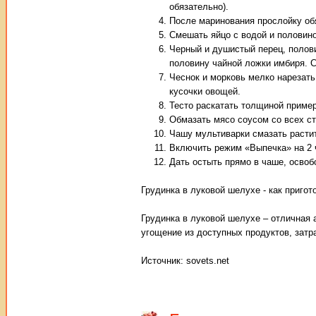
обязательно).
После маринования прослойку об
Смешать яйцо с водой и половино
Черный и душистый перец, полов
половину чайной ложки имбиря. 
Чеснок и морковь мелко нарезать
кусочки овощей.
Тесто раскатать толщиной пример
Обмазать мясо соусом со всех ст
Чашу мультиварки смазать расти
Включить режим «Выпечка» на 2 
Дать остыть прямо в чаше, освоб
Грудинка в луковой шелухе - как приго
Грудинка в луковой шелухе – отличная 
угощение из доступных продуктов, зат
Источник: sovets.net