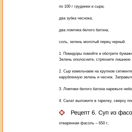
по 100 г грудинки и сыра;
два зубка чеснока;
два ломтика белого батона;
соль, зелень молотый перец черный.
1. Помидоры помойте и оботрите бумажн
Зелень ополосните, стряхните лишнюю в
2. Сыр измельчаем на крупном сегменте
нарубленную зелень и чеснок. Заправь
3. Ломтики белого батона нарежьте неб
4. Салат выложите в тарелку, сверху по
Рецепт 6. Суп из фас
отваренная фасоль – 650 г;