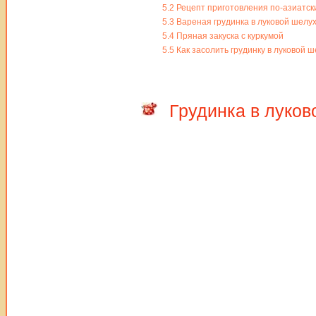
5.2
Рецепт приготовления по-азиатск
5.3
Вареная грудинка в луковой шелух
5.4
Пряная закуска с куркумой
5.5
Как засолить грудинку в луковой 
Грудинка в луков