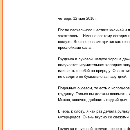
четверг, 12 мая 2016 г.
После пасхального шествия куличей и п
захотелось… Именно поэтому сегодня п
шелухе. Внешне она смотрится как копч
прослойками сала.
Грудинка в луковой шелухе хороша даже
получается изумительная холодная зак
или взять с собой на природу. Она отл
не съедите ее буквально за пару дней.
Подобным образом, то есть с использов
грудинку. Только вы должны понимать, ч
Можно, конечно, добавить жидкий дым, 
Вчера, к слову, я как раз делала рульк
бутербродов. Очень вкусно со свежими 
Грудинка в луковой шелухе - рецепт с 