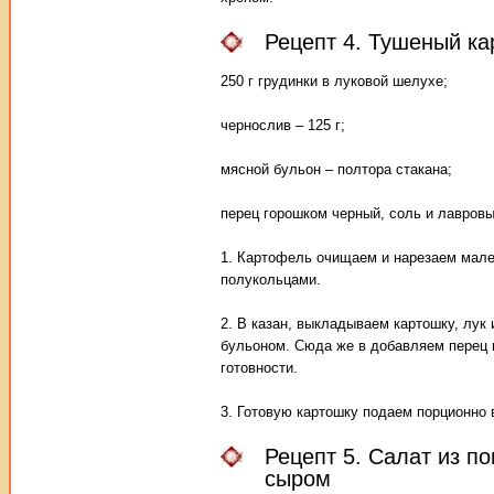
Рецепт 4. Тушеный ка
250 г грудинки в луковой шелухе;
чернослив – 125 г;
мясной бульон – полтора стакана;
перец горошком черный, соль и лавровы
1. Картофель очищаем и нарезаем мале
полукольцами.
2. В казан, выкладываем картошку, лу
бульоном. Сюда же в добавляем перец 
готовности.
3. Готовую картошку подаем порционно 
Рецепт 5. Салат из п
сыром