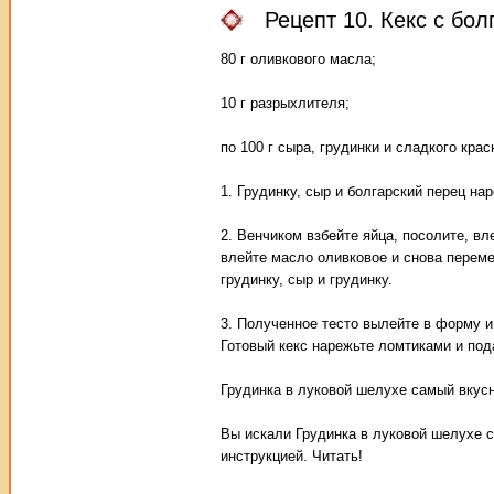
Рецепт 10. Кекс с бо
80 г оливкового масла;
10 г разрыхлителя;
по 100 г сыра, грудинки и сладкого крас
1. Грудинку, сыр и болгарский перец н
2. Венчиком взбейте яйца, посолите, в
влейте масло оливковое и снова переме
грудинку, сыр и грудинку.
3. Полученное тесто вылейте в форму и
Готовый кекс нарежьте ломтиками и пода
Грудинка в луковой шелухе самый вкусн
Вы искали Грудинка в луковой шелухе 
инструкцией. Читать!