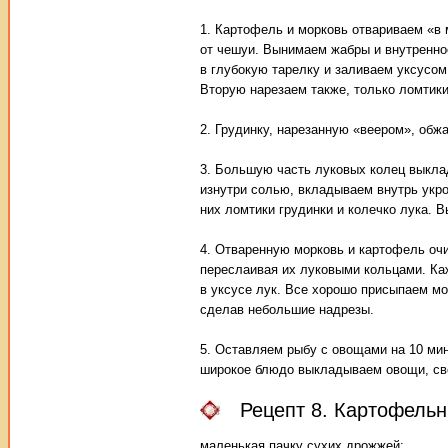
1. Картофель и морковь отвариваем «в
от чешуи. Вынимаем жабры и внутренно
в глубокую тарелку и заливаем уксусом
Вторую нарезаем также, только ломтики
2. Грудинку, нарезанную «веером», об
3. Большую часть луковых колец выкла
изнутри солью, вкладываем внутрь укро
них ломтики грудинки и колечко лука. 
4. Отваренную морковь и картофель оч
переслаивая их луковыми кольцами. Ка
в уксусе лук. Все хорошо присыпаем м
сделав небольшие надрезы.
5. Оставляем рыбу с овощами на 10 мин
широкое блюдо выкладываем овощи, св
Рецепт 8. Картофельн
маленькая пачку сухих дрожжей;