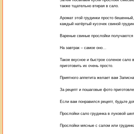
также тщательно втирая в сало.
Аромат этой грудинки просто бешенный, 
каждый натёртый кусочек свиной грудин
Вареные свиные прослойки получаются 
На завтрак – самое оно…
Такое вкусное и быстрое соленое сало 
приготовить их очень просто.
Приятного аппетита желает вам Записна
За рецепт и пошаговые фото приготовл
Если вам понравился рецепт, будьте до
Прослойки сало грудинка в луковой ше
Прослойки мясные с салом или грудинка