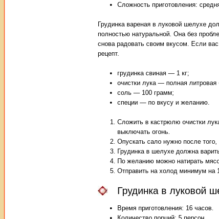
Сложность приготовления: средн
Грудинка вареная в луковой шелухе долж
полностью натуральной. Она без пробл
снова радовать своим вкусом. Если вас
рецепт.
грудинка свиная — 1 кг;
очистки лука — полная литровая 
соль — 100 грамм;
специи — по вкусу и желанию.
Сложить в кастрюлю очистки лука,
выключать огонь.
Опускать сало нужно после того,
Грудинка в шелухе должна варить
По желанию можно натирать мясо
Отправить на холод минимум на 1
Грудинка в луковой ш
Время приготовления: 16 часов.
Количество порций: 5 персон.