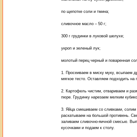
по щепотке соли и тмина;
сливочное масло – 50 г;
300 г грудинки в луковой шелухе;
укроп и зеленый лук;
молотый перец черный и поваренная со
1. Просеиваем в миску муку, всыпаем д
мягкое тесто. Оставляем подходить на 
2. Картофель чистим, отвариваем и ра
пюре. Грудинку нарезаем мелким кубик
3. Яйца смешиваем со сливками, солим
раскатываем на большой противень. Св
заливаем сливочно-яичной смесью. Вып
кусочками и подаем к столу.