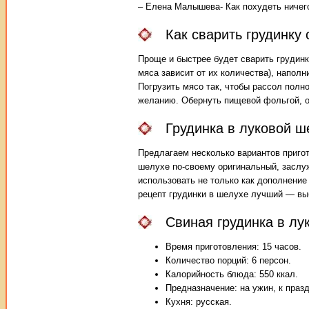
– Елена Малышева- Как похудеть ничего
Как сварить грудинку
Проще и быстрее будет сварить грудин
мяса зависит от их количества), напол
Погрузить мясо так, чтобы рассол полно
желанию. Обернуть пищевой фольгой, от
Грудинка в луковой 
Предлагаем несколько вариантов пригот
шелухе по-своему оригинальный, заслуж
использовать не только как дополнение 
рецепт грудинки в шелухе лучший — вы
Свиная грудинка в лу
Время приготовления: 15 часов.
Количество порций: 6 персон.
Калорийность блюда: 550 ккал.
Предназначение: на ужин, к праз
Кухня: русская.