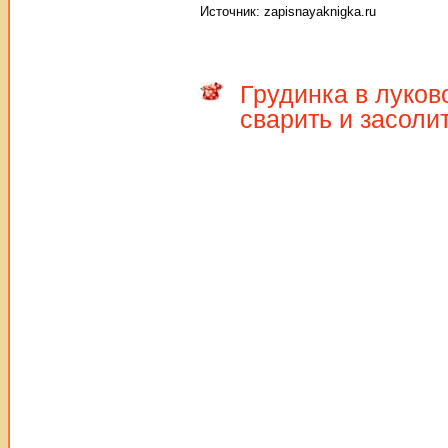
Источник: zapisnayaknigka.ru
Грудинка в луков
сварить и засоли