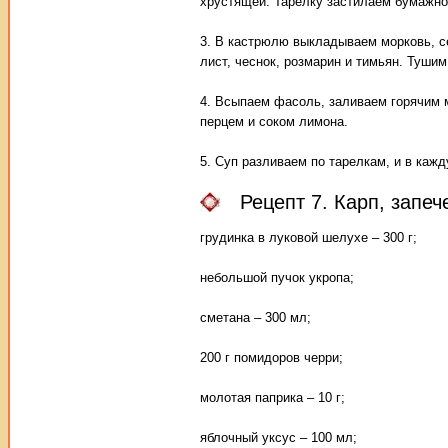
хрустящей. Тарелку застилаем бумажно
3. В кастрюлю выкладываем морковь, с
лист, чеснок, розмарин и тимьян. Тушим
4. Всыпаем фасоль, заливаем горячим 
перцем и соком лимона.
5. Суп разливаем по тарелкам, и в каж
Рецепт 7. Карп, запе
грудинка в луковой шелухе – 300 г;
небольшой пучок укропа;
сметана – 300 мл;
200 г помидоров черри;
молотая паприка – 10 г;
яблочный уксус – 100 мл;