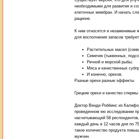
необходимыми для развития и со
клеточных мембран. И начать сл
рационе.
К ним относятся и незаменимые ж
для восполнения запасов требует
Растительных масел (соевог
Семечек (тыквенных, подсо
Речной и морской рыбы;
Мяса и качественных субп
И конечно, орехов.
Разные орехи разные эффекты
Грецкие орехи и качество спермы
Доктор Венди Роббинс из Калифо
проведенном ею исследовании при
насчитывающей 58 респондентов,
каждый день в 12 часов дня по 7
такое количество продукта повыш
мужчин.