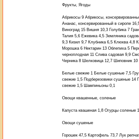
Фрукты, Ягоды
Абрикосы 9 Абрикосы, консервированные
Ананас, консервированный в сиропе 16,5
Виноград 15 Вишня 10,3 Голубика 7 Гран
Талия 5,6 Ежевика 4,5 Земляника садов
9,3 Кизил 9,7 Клубника 6,5 Клюква 4,8
Морошка 6 Нектарин 13 Облепиха 5 Перс
черноплодная 11 Слива садовая 9,9 См
Черника 8 Шелковица 12,7 Шиповник 10 
Белые свежие 1 Белые сушеные 7,5 Гру
свежие 1,5 Подберезовики сушеные 14 
свежие 1,5 Шампиньоны 0,1
Овощи квашенные, соленые
Капуста квашеная 1,8 Огурцы соленые 1
Овощи сушеные
Горошек 47,5 Картофель 73,7 Лук репча