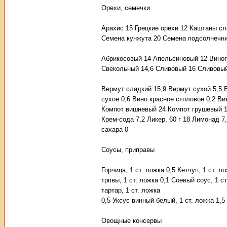
Орехи, семечки
Арахис 15 Грецкие орехи 12 Каштаны с
Семена кунжута 20 Семена подсолнечни
Абрикосовый 14 Апельсиновый 12 Виног
Свекольный 14,6 Сливовый 16 Сливовый
Вермут сладкий 15,9 Вермут сухой 5,5 
сухое 0,6 Вино красное столовое 0,2 Ви
Компот вишневый 24 Компот грушевый 18
Крем-сода 7,2 Ликер, 60 г 18 Лимонад 7
сахара 0
Соусы, приправы
Горчица, 1 ст. ложка 0,5 Кетчуп, 1 ст. 
трпвы, 1 ст. ложка 0,1 Соевый соус, 1 с
тартар, 1 ст. ложка
0,5 Уксус винный белый, 1 ст. ложка 1,5
Овощные консервы