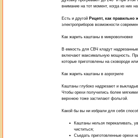
внимание на тот момент, когда из них н
Есть и другой
Рецепт, как правильно
электроприборов возможности современ
Как жарить каштаны в микроволновке
В емкость для СВЧ кладут надрезанные
включают максимальную мощность. Прито
которые приготовлены на сковороде или
Как жарить каштаны в аэрогриле
Каштаны глубоко надрезают и выкладыва
Чтобы орехи получились более мягкими
верхнюю тоже застилают фольгой.
Какой бы вы ни избрали для себя спосо
Каштаны нельзя перекаливать, у
чиститься;
Съедать приготовленные орехи на