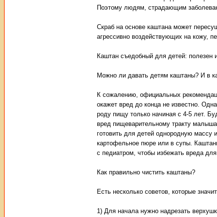
Поэтому людям, страдающим заболевани
Скраб на основе каштана может пересуш
агрессивно воздействующих на кожу, пе
Каштан съедобный для детей: полезен 
Можно ли давать детям каштаны? И в к
К сожалению, официальных рекомендаци
окажет вред до конца не известно. Одн
роду пищу только начиная с 4-5 лет. Б
вред пищеварительному тракту малыша.
готовить для детей однородную массу 
картофельное пюре или в супы. Каштан
с педиатром, чтобы избежать вреда для
Как правильно чистить каштаны?
Есть несколько советов, которые значит
1) Для начала нужно надрезать верхушк