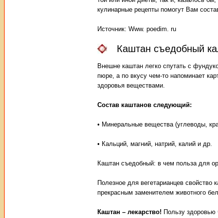
кулинарные рецепты помогут Вам состав
Источник: Www. poedim. ru
Каштан съедобный кал
Внешне каштан легко спутать с фундуко
пюре, а по вкусу чем-то напоминает ка
здоровья веществами.
Состав каштанов следующий:
• Минеральные вещества (углеводы, кр
• Кальций, магний, натрий, калий и др.
Каштан съедобный: в чем польза для о
Полезное для вегетарианцев свойство к
прекрасным заменителем животного бел
Каштан – лекарство!
Пользу здоровью ч