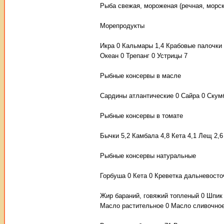
Рыба свежая, мороженая (речная, морск
Морепродукты
Икра 0 Кальмары 1,4 Крабовые палочки
Океан 0 Трепанг 0 Устрицы 7
Рыбные консервы в масле
Сардины атлантические 0 Сайра 0 Скумб
Рыбные консервы в томате
Бычки 5,2 Камбала 4,8 Кета 4,1 Лещ 2,6
Рыбные консервы натуральные
Горбуша 0 Кета 0 Креветка дальневосто
Жир бараний, говяжий топленый 0 Шпик 
Масло растительное 0 Масло сливочное