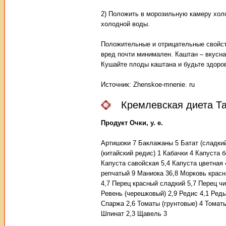
2) Положить в морозильную камеру холо
холодной воды.
Положительные и отрицательные свойств
вред почти минимален. Каштан – вкусн
Кушайте плоды каштана и будьте здоро
Источник: Zhenskoe-mnenie. ru
Кремлевская диета Т
Продукт
Очки, у. е.
Артишоки 7 Баклажаны 5 Батат (сладкий
(китайский редис) 1 Кабачки 4 Капуста 
Капуста савойская 5,4 Капуста цветная 
репчатый 9 Маниока 36,8 Морковь красн
4,7 Перец красный сладкий 5,7 Перец чи
Ревень (черешковый) 2,9 Редис 4,1 Редь
Спаржа 2,6 Томаты (грунтовые) 4 Томаты
Шпинат 2,3 Щавель 3