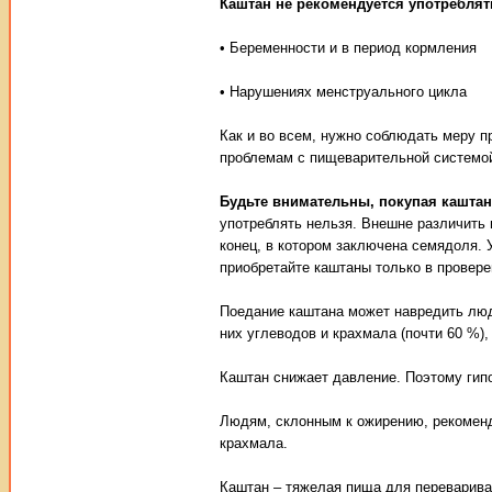
Каштан не рекомендуется употреблят
• Беременности и в период кормления
• Нарушениях менструального цикла
Как и во всем, нужно соблюдать меру п
проблемам с пищеварительной системой:
Будьте внимательны, покупая кашта
употреблять нельзя. Внешне различить 
конец, в котором заключена семядоля. 
приобретайте каштаны только в провере
Поедание каштана может навредить лю
них углеводов и крахмала (почти 60 %),
Каштан снижает давление. Поэтому гипо
Людям, склонным к ожирению, рекоменд
крахмала.
Каштан – тяжелая пища для переварива