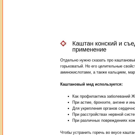
Каштан конский и съе
применение
Отдельно нужно сказать про каштановый
горьковатый. Но его целительные свой
аминокислотами, а также кальцием, ма
Каштановый мед используется:
Как профилактика заболеваний Ж
При астме, бронхите, ангине и и
Для укрепления органов сердечно
При расстройствах нервной сист
При различных повреждениях кожн
Чтобы устранить горечь во вкусе каштан