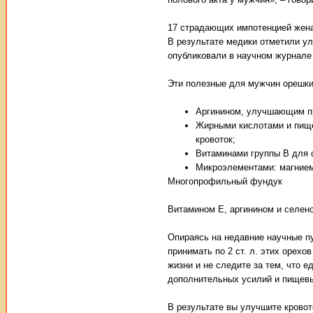
17 страдающих импотенцией женат
В результате медики отметили у
опубликовали в научном журнале
Эти полезные для мужчин орешки
Аргинином, улучшающим пр
Жирными кислотами и пище
кровоток;
Витаминами группы B для 
Микроэлементами: магние
Многопрофильный фундук
Витамином E, аргинином и селен
Опираясь на недавние научные п
принимать по 2 ст. л. этих орехо
жизни и не следите за тем, что 
дополнительных усилий и пищевы
В результате вы улучшите кровот