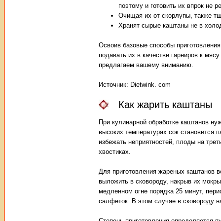
поэтому и готовить их впрок не р
Очищая их от скорлупы, также тщ
Хранят сырые каштаны не в холо
Освоив базовые способы приготовления 
подавать их в качестве гарниров к мясу
предлагаем вашему вниманию.
Источник: Dietwink. com
Как жарить каштаны
При кулинарной обработке каштанов нуж
высоких температурах сок становится п
избежать неприятностей, плоды на трет
хвостиках.
Для приготовления жареных каштанов в
выложить в сковороду, накрыв их мокры
медленном огне порядка 25 минут, пери
салфеток. В этом случае в сковороду н
Степень приготовления определяется пу