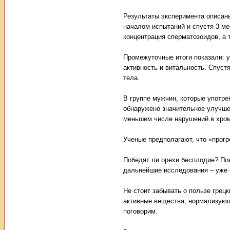
Результаты эксперимента описан
началом испытаний и спустя 3 м
концентрация сперматозоидов, а 
Промежуточные итоги показали: 
активность и витальность. Спус
тела.
В группе мужчин, которые употре
обнаружено значительное улучшен
меньшем числе нарушений в хро
Ученые предполагают, что «прог
Победят ли орехи бесплодие? Пок
дальнейшие исследования – уже с
Не стоит забывать о пользе грец
активные вещества, нормализующ
поговорим.