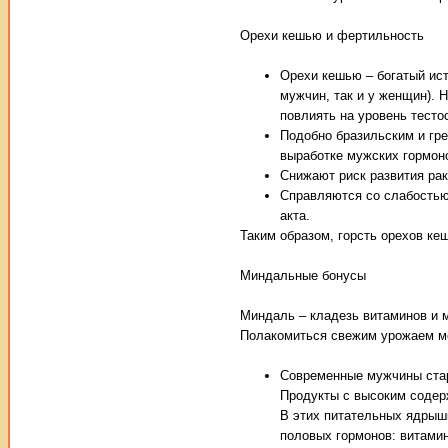
Орехи кешью и фертильность
Орехи кешью – богатый ист
мужчин, так и у женщин). 
повлиять на уровень тест
Подобно бразильским и гр
выработке мужских гормо
Снижают риск развития рак
Справляются со слабостью
акта.
Таким образом, горсть орехов ке
Миндальные бонусы
Миндаль – кладезь витаминов и 
Полакомиться свежим урожаем мож
Современные мужчины стар
Продукты с высоким содер
В этих питательных ядрыш
половых гормонов: витамин