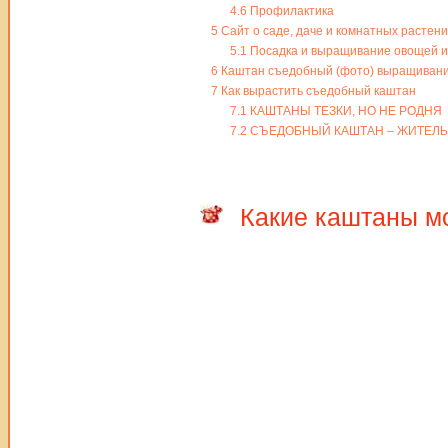
4.6
Профилактика
5
Сайт о саде, даче и комнатных растени
5.1
Посадка и выращивание овощей и ф
6
Каштан съедобный (фото) выращивание
7
Как вырастить съедобный каштан
7.1
КАШТАНЫ ТЕЗКИ, НО НЕ РОДНЯ
7.2
СЪЕДОБНЫЙ КАШТАН – ЖИТЕЛ
Какие каштаны м