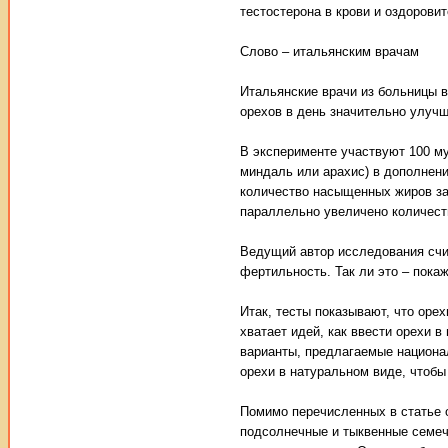
тестостерона в крови и оздорови
Слово – итальянским врачам
Итальянские врачи из больницы в
орехов в день значительно улучш
В эксперименте участвуют 100 му
миндаль или арахис) в дополнени
количество насыщенных жиров за
параллельно увеличено количест
Ведущий автор исследования сч
фертильность. Так ли это – пока
Итак, тесты показывают, что оре
хватает идей, как ввести орехи 
варианты, предлагаемые национал
орехи в натуральном виде, чтобы
Помимо перечисленных в статье 
подсолнечные и тыквенные семечк