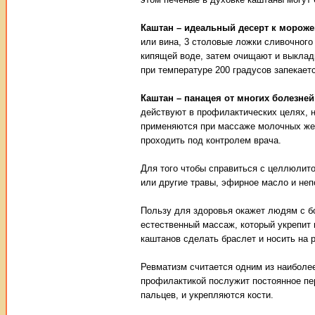
Каштан – идеальный десерт к мороже
или вина, 3 столовые ложки сливочного
кипящей воде, затем очищают и выклады
при температуре 200 градусов запекает
Каштан – панацея от многих болезней
действуют в профилактических целях, н
применяются при массаже молочных жел
проходить под контролем врача.
Для того чтобы справиться с целлюлит
или другие травы, эфирное масло и не
Пользу для здоровья окажет людям с б
естественный массаж, который укрепит 
каштанов сделать браслет и носить на р
Ревматизм считается одним из наиболе
профилактикой послужит постоянное пе
пальцев, и укрепляются кости.