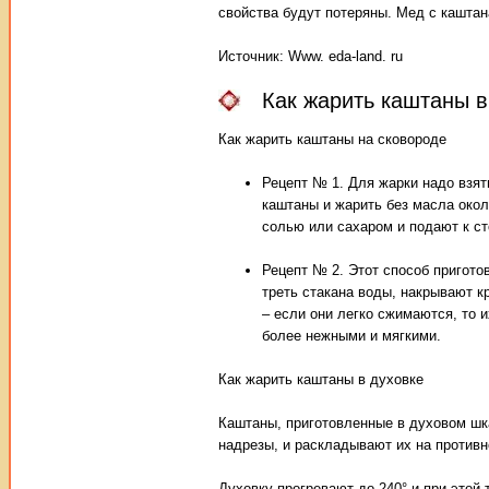
свойства будут потеряны. Мед с каштан
Источник: Www. eda-land. ru
Как жарить каштаны 
Как жарить каштаны на сковороде
Рецепт № 1. Для жарки надо взят
каштаны и жарить без масла окол
солью или сахаром и подают к ст
Рецепт № 2. Этот способ пригото
треть стакана воды, накрывают к
– если они легко сжимаются, то 
более нежными и мягкими.
Как жарить каштаны в духовке
Каштаны, приготовленные в духовом шк
надрезы, и раскладывают их на противн
Духовку прогревают до 240° и при этой