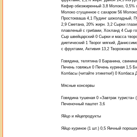
Кефир обезжиренный 3,8 Молоко, 0,5% ж
Молоко сгущенное с сахаром 56 Молоко
Простокваша 4,1 Пудинг шоколадный, Пу
2,9 Сметана, 20% жирн. 3,2 Сырки гла
плавленый с грибами, Хохланд 4 Сыр г
Сыр швейцарский 0 Сырки и масса творо
диетический 1 Творог мягкий, Даниссимо
с фруктами, Активия 13,2 Творожная ма
Говядина, телятина 0 Баранина, свинина
Печень говяжья 0 Печень куриная 1,5 Б
Колбасы (читайте этикетки!) 0 Колбаса 
Мясные консервы
Говядина тушеная 0 «Завтрак туриста» 
Печеночный паштет 3,6
Яйцо и яйцепродукты
Яйцо куриное (1 шт.) 0,5 Яичный порошок