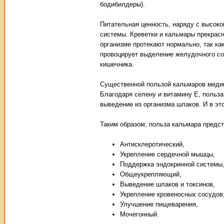
бодибилдеры).
Питательная ценность, наряду с высок
системы. Креветки и кальмары прекрас
организме протекают нормально, так как
провоцирует выделение желудочного со
кишечника.
Существенной пользой кальмаров медик
Благодаря селену и витамину Е, польз
выведение из организма шлаков. И в эт
Таким образом, польза кальмара предс
Антисклеротический,
Укрепление сердечной мышцы,
Поддержка эндокринной системы
Общеукрепляющий,
Выведение шлаков и токсинов,
Укрепление кровеносных сосудов
Улучшение пищеварения,
Мочегонный.