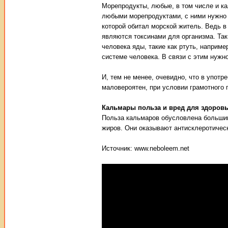
Морепродукты, любые, в том числе и ка
любыми морепродуктами, с ними нужно 
которой обитал морской житель. Ведь 
являются токсинами для организма. Так
человека яды, такие как ртуть, наприм
системе человека. В связи с этим нужн
И, тем не менее, очевидно, что в упот
маловероятен, при условии грамотного 
Кальмары польза и вред для здоров
Польза кальмаров обусловлена больши
жиров. Они оказывают антисклеротиче
Источник: www.neboleem.net