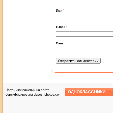
Имя
*
E-mail
*
Сайт
Часть изображений на сайте
ОДНОКЛАССНИКИ
сертифицирована depositphotos.com