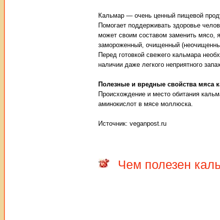
Кальмар — очень ценный пищевой продук
Помогает поддерживать здоровье челове
может своим составом заменить мясо, 
замороженный, очищенный (неочищенный
Перед готовкой свежего кальмара необх
наличии даже легкого неприятного запа
Полезные и вредные свойства мяса 
Происхождение и место обитания кальма
аминокислот в мясе моллюска.
Источник: veganpost.ru
Чем полезен кал