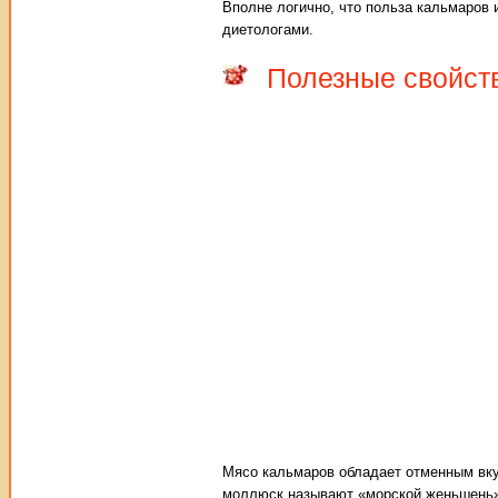
Вполне логично, что польза кальмаров 
диетологами.
Полезные свойст
Мясо кальмаров обладает отменным вку
моллюск называют «морской женьшень»