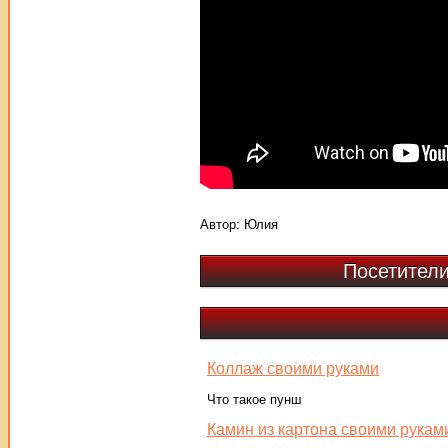
Автор:
Юлия
Посетители
Коллаж своими руками
Что такое пунш
Камин из картона своими рукам