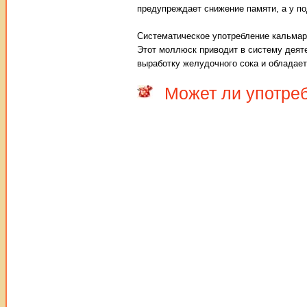
предупреждает снижение памяти, а у п
Систематическое употребление кальмаро
Этот моллюск приводит в систему деят
выработку желудочного сока и обладае
Может ли употре