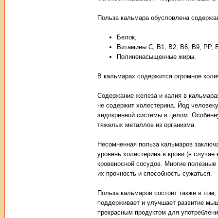
Польза кальмара обусловлена содержан
Белок,
Витамины С, В1, В2, В6, В9, РР, 
Полиненасыщенные жиры.
В кальмарах содержится огромное коли
Содержание железа и калия в кальмара
не содержит холестерина. Йод человек
эндокринной системы в целом. Особенн
тяжелых металлов из организма.
Несомненная польза кальмаров заключае
уровень холестерина в крови (в случае
кровеносной сосудов. Многие полезные
их прочность и способность сужаться.
Польза кальмаров состоит также в том, 
поддерживает и улучшает развитие мыш
прекрасным продуктом для употреблени