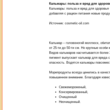
Кальмары: польза и вред для здоров
Кальмары: польза и вред для здоровья
добавляя с рацион питания новые проду
Источник: cosmetic-oil.com
Кальмар – головоногий моллюск, обита
от 25-ти до 50-ти см. Но крупные особи 
Видов кальмаров насчитывается более 2
пигмент выпускает кальмар для вреда с
опасность. Водятся кальмары повсемест
Морепродукты всегда ценились в качес
повышенное внимание. Благодаря извес
Свежемороженый,
Консервированный,
Очищенный
Неочищенный.