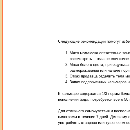
Следующие рекомендации помогут избеж
Мясо моллюска обязательно замо
рассмотреть – тела не слипшиеся
Мясо белого цвета, при ощупыван
размораживании или начале порч
Отказ продавца отделить тела м
Запах подпорченных кальмаров н
В кальмаре содержится 1/3 нормы белка
пополнения йода, потребуется всего 50 
Для отличного самочувствия и восполн
килограмм в течение 7 дней. Детскому о
употреблять отварное или тушеное мяс