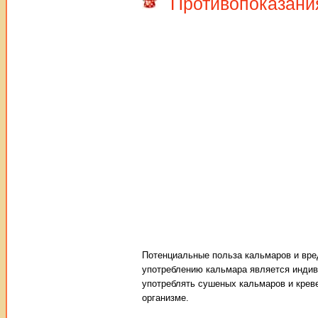
Противопоказани
Потенциальные польза кальмаров и вре
употреблению кальмара является индив
употреблять сушеных кальмаров и креве
организме.