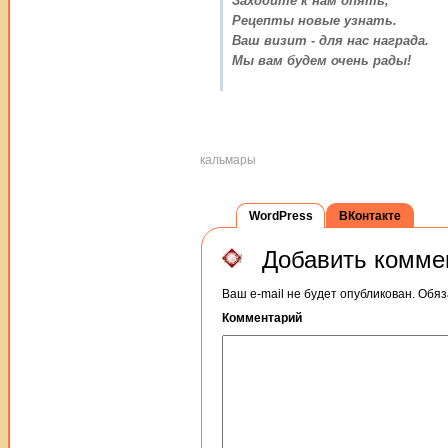
Заходите к нам опять,
Рецепты новые узнать.
Ваш визит - для нас награда.
Мы вам будем очень рады!
кальмары
WordPress
ВКонтакте
Добавить комме
Ваш e-mail не будет опубликован.
Обяз
Комментарий