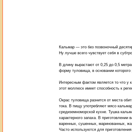
Кальмар — это без позвоночный десятир
Ну лучше всего чувствует себя в субтр
В длину вырастают от 0,25 до 0,5 метр
форму туловища, в основании которого
Интересным фактом является то что у к
этот моллюск имеет способность к реге
Окрас туловища разнится от места обит
тока. В пищу употребляют мясо кальмар
средиземноморской кухне. Тушка кальма
характерного запаха. В приготовлении 
варенных, сушенных, маринованных, жа
Часто используются для приготовления