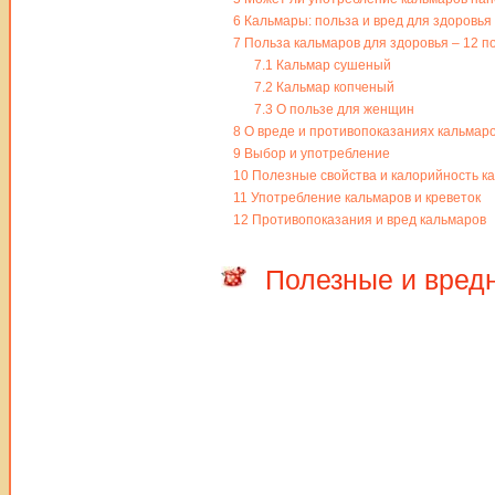
6
Кальмары: польза и вред для здоровья
7
Польза кальмаров для здоровья – 12 п
7.1
Кальмар сушеный
7.2
Кальмар копченый
7.3
О пользе для женщин
8
О вреде и противопоказаниях кальмар
9
Выбор и употребление
10
Полезные свойства и калорийность к
11
Употребление кальмаров и креветок
12
Противопоказания и вред кальмаров
Полезные и вред