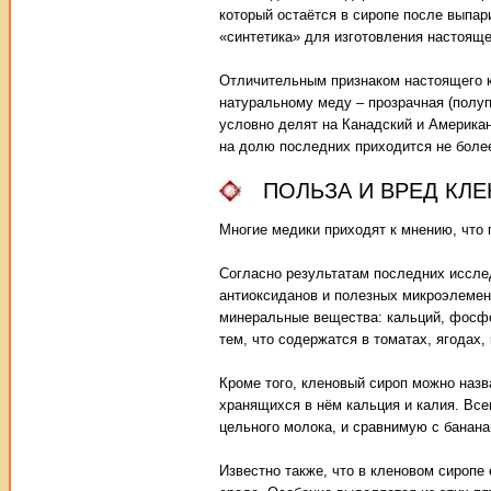
который остаётся в сиропе после выпари
«синтетика» для изготовления настояще
Отличительным признаком настоящего кл
натуральному меду – прозрачная (полупр
условно делят на Канадский и Американ
на долю последних приходится не боле
ПОЛЬЗА И ВРЕД КЛ
Многие медики приходят к мнению, что
Согласно результатам последних иссле
антиоксиданов и полезных микроэлемент
минеральные вещества: кальций, фосфор
тем, что содержатся в томатах, ягодах,
Кроме того, кленовый сироп можно наз
хранящихся в нём кальция и калия. Все
цельного молока, и сравнимую с банана
Известно также, что в кленовом сиропе 