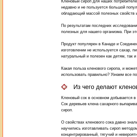
Кленовый сироп для наших потребителе
недавно и не пользуется большой попу
обладающий массой полезных свойств и
По результатам последних исследований
полезных для нашего организма. При эт
Продукт популярен в Канаде и Соедине
изготовлении не используется сахар, п
натуральный и полезен как детям, так и
Какая польза кленового сиропа, и может
использовать правильно? Узнаем все по
Из чего делают клено
Кленовый сок в основном добывается в
Сок деревьев клена сахарного выпарива
сироп.
О свойствах кленового сока давно зна
научились изготавливать сироп методом
концентрированный, тягучий и невероят