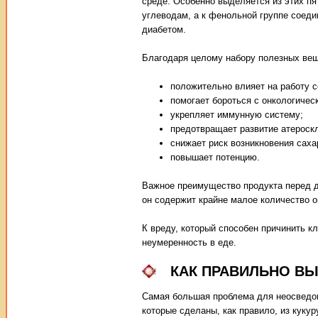
среде. Особенно выделяется из этих пят
углеводам, а к фенольной группе соед
диабетом.
Благодаря целому набору полезных вещ
положительно влияет на работу 
помогает бороться с онкологиче
укрепляет иммунную систему;
предотвращает развитие атероск
снижает риск возникновения саха
повышает потенцию.
Важное преимущество продукта перед др
он содержит крайне малое количество 
К вреду, который способен причинить к
неумеренность в еде.
КАК ПРАВИЛЬНО В
Самая большая проблема для неосведом
которые сделаны, как правило, из куку