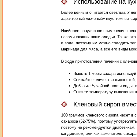
Использование на кух
Более ценным считается светлый. У нег
характерный «жженый» вкус темных сир
Наиболее популярное применение клено
напоминающих наши оладьи. Также это 
в воде, поэтому им можно солодить теп
маринада для мяса, а все его виды мож
В ходе приготовления печений с клено
Вместо 1 меры сахара используй
Снижайте количество жидкостей,
Добавьте ¼ чайной ложки соды на
Снизьте температуру выпекания н
Кленовый сироп вмес
100 граммов кленового сиропа несет в се
сахароза (52-75%), поэтому употреблять
поэтому не рекомендуется диабетикам. 
кандидозом, или как заменитель сахар