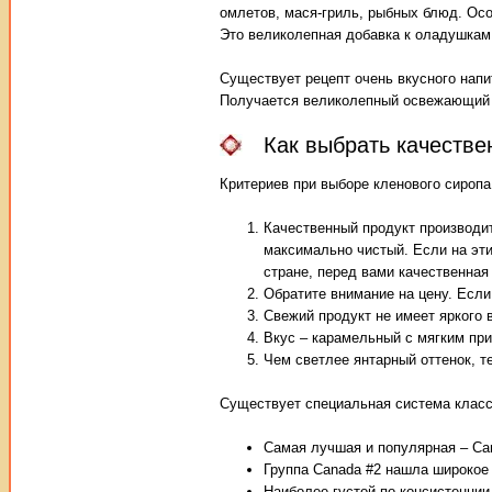
омлетов, мася-гриль, рыбных блюд. О
Это великолепная добавка к оладушкам
Существует рецепт очень вкусного напи
Получается великолепный освежающий 
Как выбрать качестве
Критериев при выборе кленового сироп
Качественный продукт производит
максимально чистый. Если на эти
стране, перед вами качественная
Обратите внимание на цену. Если 
Свежий продукт не имеет яркого 
Вкус – карамельный с мягким при
Чем светлее янтарный оттенок, т
Существует специальная система класс
Самая лучшая и популярная – Can
Группа Canada #2 нашла широкое 
Наиболее густой по консистенции