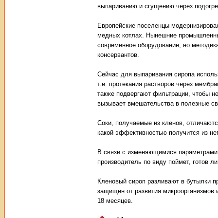
выпариванию и сгущению через подогре
Европейские поселенцы модернизировали
медных котлах. Нынешние промышленные
современное оборудование, но методика
консервантов.
Сейчас для выпаривания сиропа исполь
т.е. протекания растворов через мембр
также подвергают фильтрации, чтобы не
вызывает вмешательства в полезные св
Соки, получаемые из кленов, отличаютс
какой эффективностью получится из нег
В связи с изменяющимися параметрами 
производитель по виду поймет, готов л
Кленовый сироп разливают в бутылки п
защищен от развития микроорганизмов и
18 месяцев.