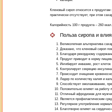
Кленовый сироп относится к продуктам 
практически отсутствует, при этом саха
Калорийность 100 г продукта – 260 ккал
Польза сиропа и влия
Великолепная альтернатива саха
Доказано, что кленовый сироп по
Благодаря рекордному содержан
Продукт приводит в норму пищев
Ингибирует инвазию, рост клеток
Контролирует секрецию инсулина
Происходит очищение кровеносно
Лидер по количеству калия и кал
Способствует омолаживанию, пре
Положительно влияет на работу 
Отличный афродизиак для мужчи
Является профилактическим сред
Регулярное употребление нормали
Благотворно влияет на сердечно