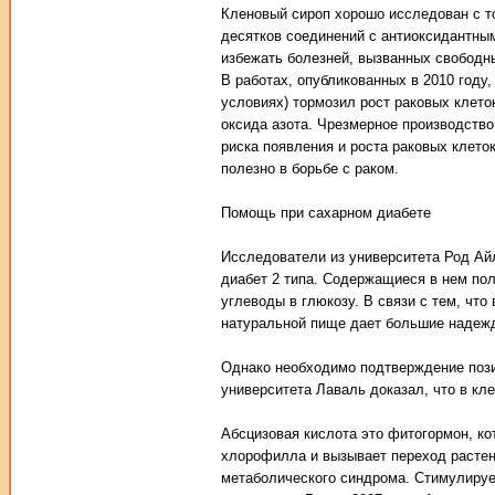
Кленовый сироп хорошо исследован с т
десятков соединений с антиоксидантны
избежать болезней, вызванных свободны
В работах, опубликованных в 2010 году,
условиях) тормозил рост раковых клеток
оксида азота. Чрезмерное производство
риска появления и роста раковых клето
полезно в борьбе с раком.
Помощь при сахарном диабете
Исследователи из университета Род Ай
диабет 2 типа. Содержащиеся в нем п
углеводы в глюкозу. В связи с тем, чт
натуральной пище дает большие надеж
Однако необходимо подтверждение пози
университета Лаваль доказал, что в кл
Абсцизовая кислота это фитогормон, ко
хлорофилла и вызывает переход растени
метаболического синдрома. Стимулируе