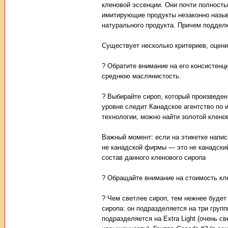
кленовой эссенции. Они почти полность
имитирующие продукты незаконно назы
натурального продукта. Причем подделк
Существует несколько критериев, оцени
? Обратите внимание на его консистенц
среднюю маслянистость.
? Выбирайте сироп, который произведен
уровне следит Канадское агентство по 
технологии, можно найти золотой кленов
Важный момент: если на этикетке напис
не канадской фирмы — это не канадский
состав данного кленового сиропа
? Обращайте внимание на стоимость кле
? Чем светлее сироп, тем нежнее будет
сиропа: он подразделяется на три груп
подразделяется на Extra Light (очень с