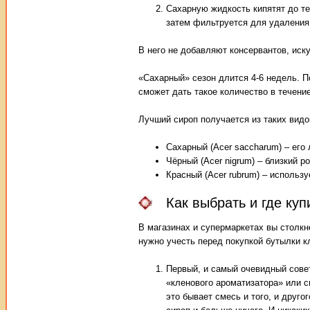
Сахарную жидкость кипятят до те
затем фильтруется для удаления
В него не добавляют консервантов, иск
«Сахарный» сезон длится 4-6 недель. П
сможет дать такое количество в течени
Лучший сироп получается из таких видо
Сахарный (Acer saccharum) – его
Чёрный (Acer nigrum) – близкий р
Красный (Acer rubrum) – использ
Как выбрать и где ку
В магазинах и супермаркетах вы столк
нужно учесть перед покупкой бутылки к
Первый, и самый очевидный совет
«кленового ароматизатора» или с
это бывает смесь и того, и друго