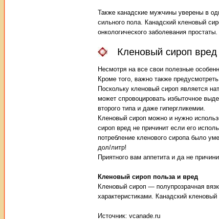
Также канадские мужчины уверены в одн
сильного пола. Канадский кленовый си
онкологического заболевания простаты.
Кленовый сироп вред
Несмотря на все свои полезные особенн
Кроме того, важно также предусмотрет
Поскольку кленовый сироп является на
может спровоцировать избыточное выдел
второго типа и даже гипергликемии.
Кленовый сироп можно и нужно использ
сироп вред не причинит если его испол
потребление кленового сиропа было уме
дол/литр!
Приятного вам аппетита и да не причин
Кленовый сироп польза и вред
Кленовый сироп — полупрозрачная вязк
характеристиками. Канадский кленовый 
Источник: vcanade.ru