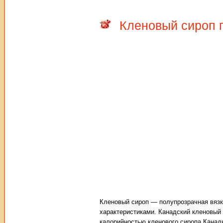
Кленовый сироп п
Кленовый сироп — полупрозрачная вязк
характеристиками. Канадский кленовый 
калорийностью кленового сиропа Канады