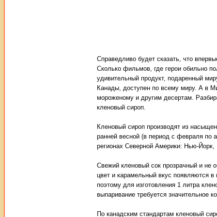
Справедливо будет сказать, что вперв
Сколько фильмов, где герои обильно по
удивительный продукт, подаренный мир
Канады, доступен по всему миру. А в Ми
мороженому и другим десертам. Разбир
кленовый сироп.
Кленовый сироп производят из насыщенн
ранней весной (в период с февраля по 
регионах Северной Америки: Нью-Йорк, 
Свежий кленовый сок прозрачный и не 
цвет и карамельный вкус появляются в 
поэтому для изготовления 1 литра клен
выпаривание требуется значительное к
По канадским стандартам кленовый сиро