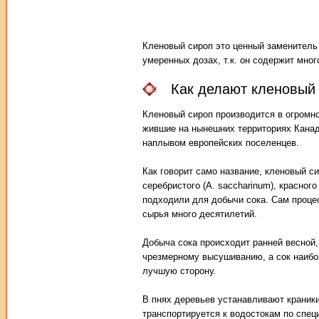
Кленовый сироп это ценный заменитель 
умеренных дозах, т.к. он содержит мног
Как делают кленовый
Кленовый сироп производится в огромно
жившие на нынешних территориях Канад
наплывом европейских поселенцев.
Как говорит само название, кленовый с
серебристого (A. saccharinum), красного
подходили для добычи сока. Сам проце
сырья много десятилетий.
Добыча сока происходит ранней весной, 
чрезмерному высушиванию, а сок наибол
лучшую сторону.
В пнях деревьев устанавливают краники
транспортируется к водостокам по спец