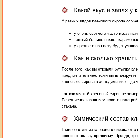
Какой вкус и запах у 
У разных видов кленового сиропа особе
у очень светлого часто масляный
темный больше пахнет карамель
у среднего по цвету будет узнав
Как и сколько хранит
После того, как вы открыли бутылку кле
предпочтительнее, если вы планируете х
кленового сиропа в холодильнике – до 
Так как чистый кленовый сироп не заме
Перед использованием просто подогрейт
стакана.
Химический состав кл
Главное отличие кленового сиропа от р
приносят пользу организму. Правда, кро