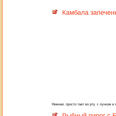
Камбала запечен
Нежная, просто тает во рту. с лучком 
Рыбный пирог с Б