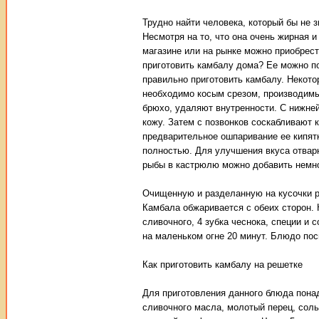
Трудно найти человека, который бы не з
Несмотря на то, что она очень жирная и
магазине или на рынке можно приобрест
приготовить камбалу дома? Ее можно по
правильно приготовить камбалу. Некот
необходимо косым срезом, производимым
брюхо, удаляют внутренности. С нижней
кожу. Затем с позвонков соскабливают 
предварительное ошпаривание ее кипят
полностью. Для улучшения вкуса отварн
рыбы в кастрюлю можно добавить немно
Очищенную и разделанную на кусочки р
Камбала обжаривается с обеих сторон. К
сливочного, 4 зубка чеснока, специи и
на маленьком огне 20 минут. Блюдо по
Как приготовить камбалу на решетке
Для приготовления данного блюда пона
сливочного масла, молотый перец, сол