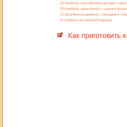
28
Камбала, запечённая в духовке с кар
29
Камбала, запечённая с сыром в фольг
30
Запечённая камбала с овощами и пл
31
Камбала на луковой подушке
Как приготовить 