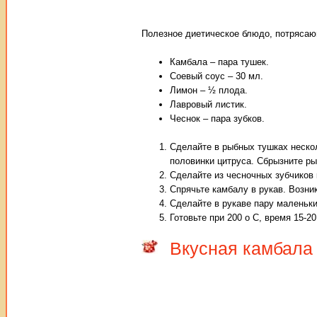
Полезное диетическое блюдо, потрясаю
Камбала – пара тушек.
Соевый соус – 30 мл.
Лимон – ½ плода.
Лавровый листик.
Чеснок – пара зубков.
Сделайте в рыбных тушках нескол
половинки цитруса. Сбрызните ры
Сделайте из чесночных зубчиков 
Спрячьте камбалу в рукав. Возни
Сделайте в рукаве пару маленьк
Готовьте при 200 о С, время 15-20
Вкусная камбала 