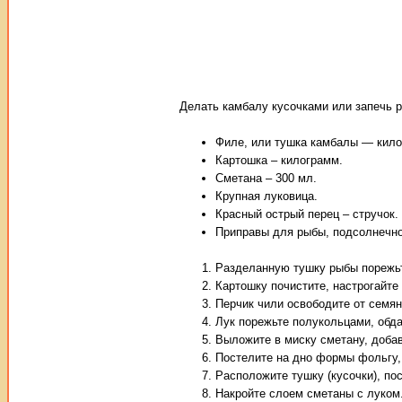
Делать камбалу кусочками или запечь 
Филе, или тушка камбалы — кило
Картошка – килограмм.
Сметана – 300 мл.
Крупная луковица.
Красный острый перец – стручок.
Приправы для рыбы, подсолнечно
Разделанную тушку рыбы порежьт
Картошку почистите, настрогайте
Перчик чили освободите от семян
Лук порежьте полукольцами, обда
Выложите в миску сметану, доба
Постелите на дно формы фольгу,
Расположите тушку (кусочки), по
Накройте слоем сметаны с луком