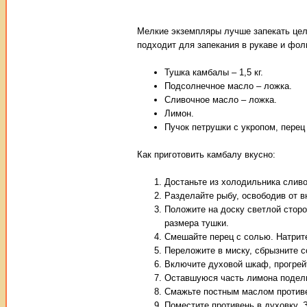
Мелкие экземпляры лучше запекать цел
подходит для запекания в рукаве и фол
Тушка камбалы – 1,5 кг.
Подсолнечное масло – ложка.
Сливочное масло – ложка.
Лимон.
Пучок петрушки с укропом, перец 
Как приготовить камбалу вкусно:
Достаньте из холодильника сливо
Разделайте рыбу, освободив от в
Положите на доску светлой сторо
размера тушки.
Смешайте перец с солью. Натрите
Переложите в миску, сбрызните с
Включите духовой шкаф, прогрейт
Оставшуюся часть лимона подел
Смажьте постным маслом противе
Поместите противень в духовку. 