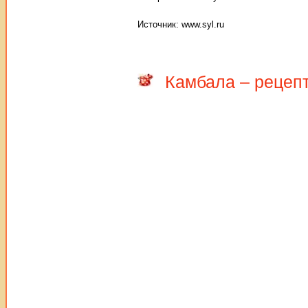
Источник: www.syl.ru
Камбала – рецеп