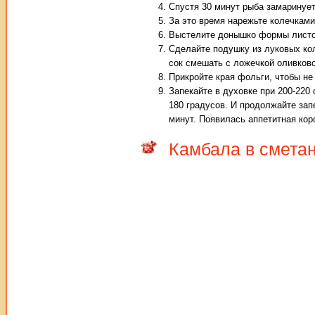
Спустя 30 минут рыба замаринует
За это время нарежьте колечками
Выстелите донышко формы листо
Сделайте подушку из луковых ко
сок смешать с ложечкой оливково
Прикройте края фольги, чтобы не
Запекайте в духовке при 200-220
180 градусов. И продолжайте зап
минут. Появилась аппетитная кор
Камбала в сметан