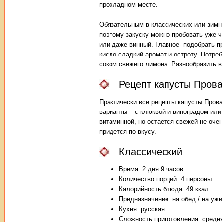
прохладном месте.
Обязательным в классических или зимни
поэтому закуску можно пробовать уже ч
или даже винный. Главное- подобрать 
кисло-сладкий аромат и остроту. Потре
соком свежего лимона. Разнообразить в
Рецепт капусты Прова
Практически все рецепты капусты Прова
варианты – с клюквой и виноградом или
витаминной, но остается свежей не оче
придется по вкусу.­
Классический
Время: 2 дня 9 часов.
Количество порций: 4 персоны.
Калорийность блюда: 49 ккал.
Предназначение: на обед / на ужи
Кухня: русская.
Сложность приготовления: средн