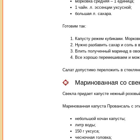
морковка средняя – 1 единица;
1 чайн. л. эссенции уксусной;
большая л. сахара.
Готовим так:
Капусту режем кубиками. Морковк
Нужно разбавить сахар и соль в в
Влить полученный маринад в овощ
Все хорошо перемешиваем и можн
Салат допустимо переложить в стеклян
Маринованная со све
Свекла придает капусте нежный розовый
Маринованная капуста Провансаль с эт
небольшой кочан капусты;
литр воды;
150 г уксуса;
чесночная головка;