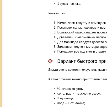
1 зубок чеснока.
Готовим так:
Измельчаем капусту и помещаем 
Посыпаем солью, сахаром и немн
Болгарский перец следует пореза
Добавляем измельченный чеснок 
Для маринада следует довести во
Заливаем полученным маринадом
Помещаем все под гнет и ставим 
Вариант быстрого при
Иногда очень хочется похрустеть марин
В этом случаем можно приготовить сал
½ кочана капусты;
соль, растит. масло по вкусу;
1 луковица;
вода – 1 ст. ложка;