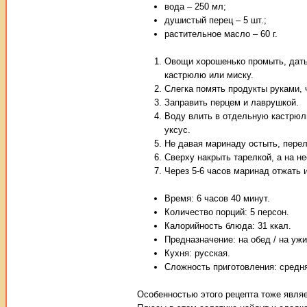
вода – 250 мл;
душистый перец – 5 шт.;
растительное масло – 60 г.
Овощи хорошенько промыть, дать
кастрюлю или миску.
Слегка помять продукты руками, 
Заправить перцем и лаврушкой.
Воду влить в отдельную кастрюлю
уксус.
Не давая маринаду остыть, перел
Сверху накрыть тарелкой, а на не
Через 5-6 часов маринад отжать 
Время: 6 часов 40 минут.
Количество порций: 5 персон.
Калорийность блюда: 31 ккал.
Предназначение: на обед / на ужи
Кухня: русская.
Сложность приготовления: средн
Особенностью этого рецепта тоже являе