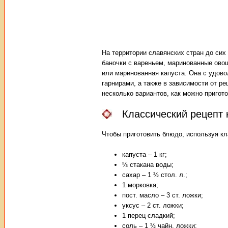
На территории славянских стран до сих
баночки с вареньем, маринованные овощ
или маринованная капуста. Она с удов
гарнирами, а также в зависимости от р
несколько вариантов, как можно пригот
Классический рецепт
Чтобы приготовить блюдо, используя кл
капуста – 1 кг;
⅔ стакана воды;
сахар – 1 ½ стол. л.;
1 морковка;
пост. масло – 3 ст. ложки;
уксус – 2 ст. ложки;
1 перец сладкий;
соль – 1 ½ чайн. ложки;