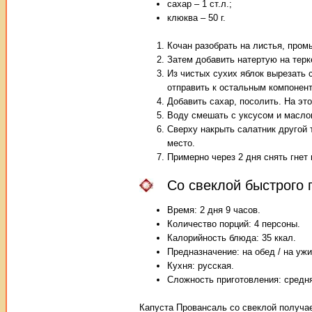
сахар – 1 ст.л.;
клюква – 50 г.
Кочан разобрать на листья, пром
Затем добавить натертую на терк
Из чистых сухих яблок вырезать 
отправить к остальным компонен
Добавить сахар, посолить. На эт
Воду смешать с уксусом и масло
Сверху накрыть салатник другой т
место.
Примерно через 2 дня снять гнет 
Со свеклой быстрого 
Время: 2 дня 9 часов.
Количество порций: 4 персоны.
Калорийность блюда: 35 ккал.
Предназначение: на обед / на ужи
Кухня: русская.
Сложность приготовления: средн
Капуста Провансаль со свеклой получае