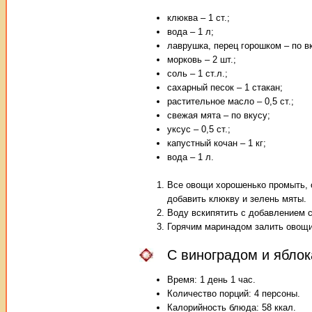
клюква – 1 ст.;
вода – 1 л;
лаврушка, перец горошком – по в
морковь – 2 шт.;
соль – 1 ст.л.;
сахарный песок – 1 стакан;
растительное масло – 0,5 ст.;
свежая мята – по вкусу;
уксус – 0,5 ст.;
капустный кочан – 1 кг;
вода – 1 л.
Все овощи хорошенько промыть, 
добавить клюкву и зелень мяты.
Воду вскипятить с добавлением с
Горячим маринадом залить овощи 
С виноградом и ябло
Время: 1 день 1 час.
Количество порций: 4 персоны.
Калорийность блюда: 58 ккал.