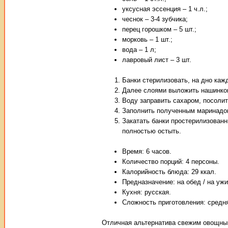
уксусная эссенция – 1 ч.л.;
чеснок – 3-4 зубчика;
перец горошком – 5 шт.;
морковь – 1 шт.;
вода – 1 л;
лавровый лист – 3 шт.
Банки стерилизовать, на дно каж
Далее слоями выложить нашинков
Воду заправить сахаром, посолить
Заполнить полученным маринадо
Закатать банки простерилизован
полностью остыть.
Время: 6 часов.
Количество порций: 4 персоны.
Калорийность блюда: 29 ккал.
Предназначение: на обед / на ужи
Кухня: русская.
Сложность приготовления: средн
Отличная альтернатива свежим овощным