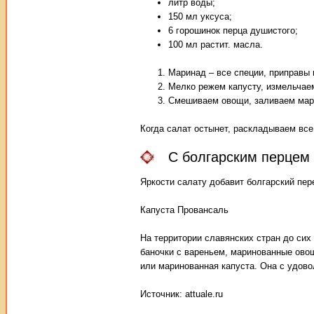
литр воды;
150 мл уксуса;
6 горошинок перца душистого;
100 мл растит. масла.
Маринад – все специи, приправы 
Мелко режем капусту, измельчаем
Смешиваем овощи, заливаем мар
Когда салат остынет, раскладываем все
С болгарским перцем
Яркости салату добавит болгарский пер
Капуста Провансаль
На территории славянских стран до сих
баночки с вареньем, маринованные овощ
или маринованная капуста. Она с удов
Источник: attuale.ru