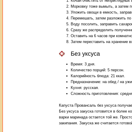
Кочан очистить от неприглядных 
Морковку тоже вымыть, а затем п
Уложить овощи в емкость, заправ
Перемешать, затем разложить по 
Воду посолить, заправить сахаром
Сразу же распределить полученн
Оставить на 6 часов при комнатн
Затем переставить на хранение в
Без уксуса
Время: 3 дня.
Количество порций: 5 персон.
Калорийность блюда: 21 ккал.
Предназначение: на обед / на ужи
Кухня: русская.
Сложность приготовления: средн
Капуста Провансаль без уксуса получае
Без уксуса закуска готовится в более к
варки маринада остается той же. Прост
закипания. Закуска же считается готово