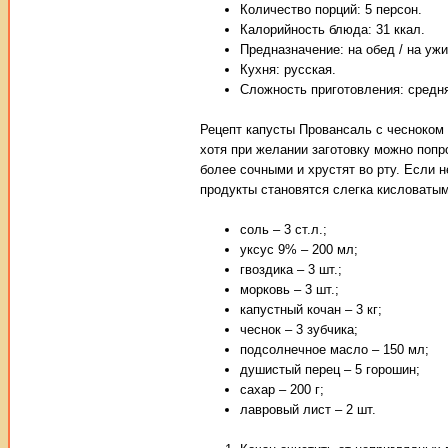
Количество порций: 5 персон.
Калорийность блюда: 31 ккал.
Предназначение: на обед / на ужи
Кухня: русская.
Сложность приготовления: средн
Рецепт капусты Провансаль с чесноком 
хотя при желании заготовку можно попр
более сочными и хрустят во рту. Если н
продукты становятся слегка кисловатым
соль – 3 ст.л.;
уксус 9% – 200 мл;
гвоздика – 3 шт.;
морковь – 3 шт.;
капустный кочан – 3 кг;
чеснок – 3 зубчика;
подсолнечное масло – 150 мл;
душистый перец – 5 горошин;
сахар – 200 г;
лавровый лист – 2 шт.