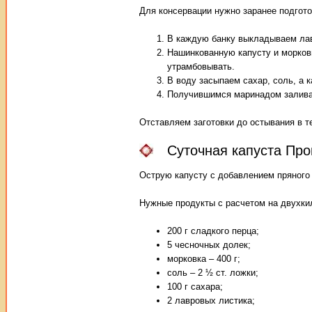
Для консервации нужно заранее подгото
В каждую банку выкладываем лавр
Нашинкованную капусту и морков
утрамбовывать.
В воду засыпаем сахар, соль, а к
Получившимся маринадом заливае
Отставляем заготовки до остывания в т
Суточная капуста Про
Острую капусту с добавлением пряного 
Нужные продукты с расчетом на двухки
200 г сладкого перца;
5 чесночных долек;
морковка – 400 г;
соль – 2 ½ ст. ложки;
100 г сахара;
2 лавровых листика;