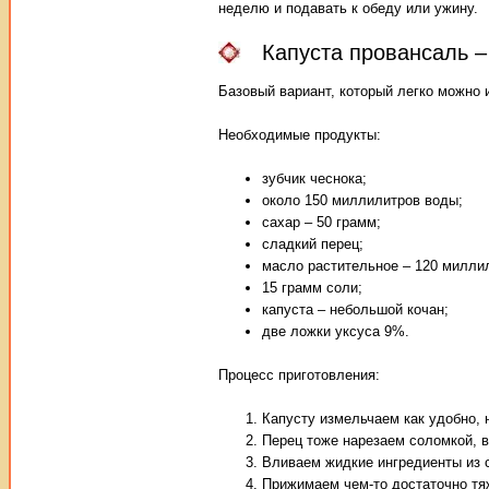
неделю и подавать к обеду или ужину.
Капуста провансаль –
Базовый вариант, который легко можно 
Необходимые продукты:
зубчик чеснока;
около 150 миллилитров воды;
сахар – 50 грамм;
сладкий перец;
масло растительное – 120 милли
15 грамм соли;
капуста – небольшой кочан;
две ложки уксуса 9%.
Процесс приготовления:
Капусту измельчаем как удобно, 
Перец тоже нарезаем соломкой, 
Вливаем жидкие ингредиенты из 
Прижимаем чем-то достаточно тяж