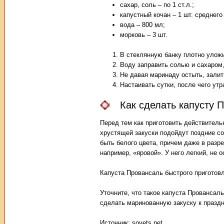
сахар, соль – по 1 ст.л.;
капустный кочан – 1 шт. среднего
вода – 800 мл;
морковь – 3 шт.
В стеклянную банку плотно улож
Воду заправить солью и сахаром,
Не давая маринаду остыть, залит
Настаивать сутки, после чего утр
Как сделать капусту 
Перед тем как приготовить действитель
хрустящей закуски подойдут поздние со
быть белого цвета, причем даже в разре
например, «яровой». У него легкий, не 
Капуста Провансаль быстрого приготов
Уточните, что такое капуста Провансаль
сделать маринованную закуску к праздн
Источник: sovets.net