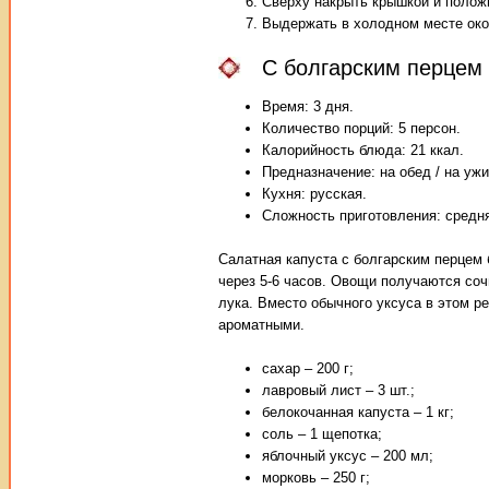
Сверху накрыть крышкой и положи
Выдержать в холодном месте окол
С болгарским перцем
Время: 3 дня.
Количество порций: 5 персон.
Калорийность блюда: 21 ккал.
Предназначение: на обед / на ужи
Кухня: русская.
Сложность приготовления: средн
Салатная капуста с болгарским перцем 
через 5-6 часов. Овощи получаются соч
лука. Вместо обычного уксуса в этом р
ароматными.
сахар – 200 г;
лавровый лист – 3 шт.;
белокочанная капуста – 1 кг;
соль – 1 щепотка;
яблочный уксус – 200 мл;
морковь – 250 г;