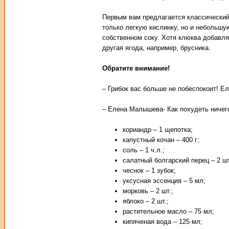
Первым вам предлагается классический 
только легкую кислинку, но и небольшу
собственном соку. Хотя клюква добавля
другая ягода, например, брусника.
Обратите внимание!
– Грибок вас больше не побеспокоит! 
– Елена Малышева- Как похудеть ничего
кориандр – 1 щепотка;
капустный кочан – 400 г;
соль – 1 ч.л.;
салатный болгарский перец – 2 шт
чеснок – 1 зубок;
уксусная эссенция – 5 мл;
морковь – 2 шт.;
яблоко – 2 шт.;
растительное масло – 75 мл;
кипяченая вода – 125 мл;