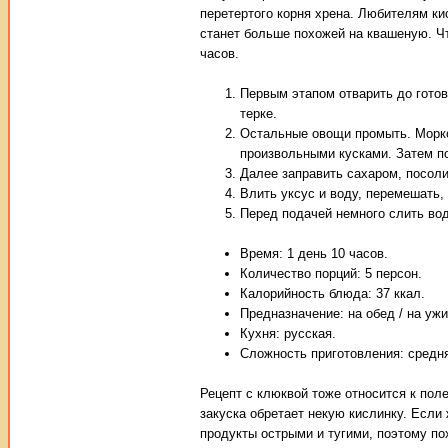
перетертого корня хрена. Любителям ки
станет больше похожей на квашеную. Чт
часов.
Первым этапом отварить до готов
терке.
Остальные овощи промыть. Морко
произвольными кусками. Затем п
Далее заправить сахаром, посоли
Влить уксус и воду, перемешать,
Перед подачей немного слить вод
Время: 1 день 10 часов.
Количество порций: 5 персон.
Калорийность блюда: 37 ккал.
Предназначение: на обед / на ужи
Кухня: русская.
Сложность приготовления: средн
Рецепт с клюквой тоже относится к пол
закуска обретает некую кислинку. Если
продукты острыми и тугими, поэтому по