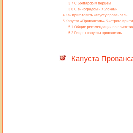
3.7
С болгарским перцем
3.8
С виноградом и яблоками
4
Как приготовить капусту провансаль
5
Капуста «Провансаль» быстрого приго
5.1
Общие рекомендации по пригото
5.2
Рецепт капусты провансаль
Капуста Прованс