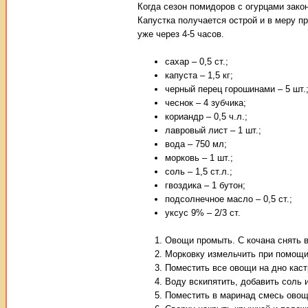
Когда сезон помидоров с огурцами закон
Капустка получается острой и в меру п
уже через 4-5 часов.
сахар – 0,5 ст.;
капуста – 1,5 кг;
черный перец горошинами – 5 шт.
чеснок – 4 зубчика;
кориандр – 0,5 ч.л.;
лавровый лист – 1 шт.;
вода – 750 мл;
морковь – 1 шт.;
соль – 1,5 ст.л.;
гвоздика – 1 бутон;
подсолнечное масло – 0,5 ст.;
уксус 9% – 2/3 ст.
Овощи промыть. С кочана снять 
Морковку измельчить при помощи 
Поместить все овощи на дно кас
Воду вскипятить, добавить соль и
Поместить в маринад смесь овощ