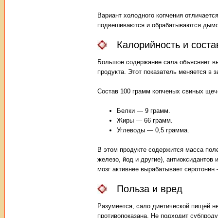
Вариант холодного копчения отличаетс
подвешиваются и обрабатываются дымо
Калорийность и сост
Большое содержание сала объясняет вы
продукта. Этот показатель меняется в 
Состав 100 грамм копченых свиных щеч
Белки — 9 грамм.
Жиры — 66 грамм.
Углеводы — 0,5 грамма.
В этом продукте содержится масса пол
железо, йод и другие), антиоксидантов
мозг активнее вырабатывает серотонин 
Польза и вред
Разумеется, сало диетической пищей 
противопоказана. Не подходит субпроду