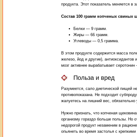
продукта. Этот показатель меняется в 
Состав 100 грамм копченых свиных щ
Белки — 9 грамм.
Жиры — 66 грамм.
Углеводы — 0,5 грамма.
В этом продукте содержится масса пол
железо, йод и другие), антиоксидантов
мозг активнее вырабатывает серотонин 
Польза и вред
Разумеется, сало диетической пищей 
противопоказана. Не подходит субпроду
жалуетесь на лишний вес, обязательно 
Нужно признать, что копченая щековина
организму гораздо больше пользы. Но о
недорогой продукт незаменим в рационе
опьянеть во время застолья с крепкими