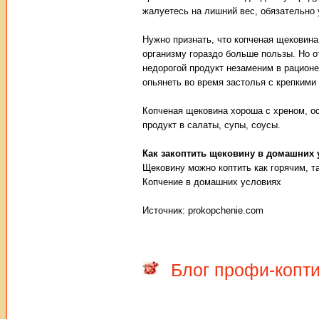
жалуетесь на лишний вес, обязательно 
Нужно признать, что копченая щековина
организму гораздо больше пользы. Но о
недорогой продукт незаменим в рационе
опьянеть во время застолья с крепкими
Копченая щековина хороша с хреном, ос
продукт в салаты, супы, соусы.
Как закоптить щековину в домашних 
Щековину можно коптить как горячим, т
Копчение в домашних условиях
Источник: prokopchenie.com
Блог профи-копт