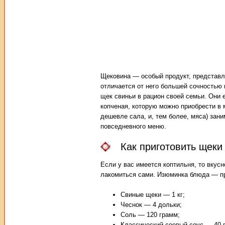
Щековина — особый продукт, представл
отличается от него большей сочностью 
щек свиньи в рацион своей семьи. Они 
копченая, которую можно приобрести в 
дешевле сала, и, тем более, мяса) зан
повседневного меню.
Как приготовить щеки
Если у вас имеется коптильня, то вкус
лакомиться сами. Изюминка блюда — пр
Свиные щеки — 1 кг;
Чеснок — 4 дольки;
Соль — 120 грамм;
Классический соевый соус — 40 