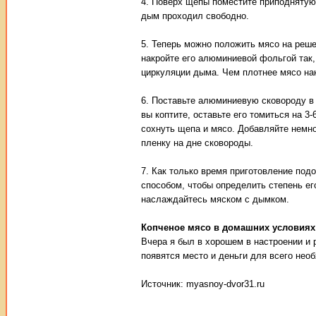
4. Поверх щепы поместите приподнятую
дым проходил свободно.
5. Теперь можно положить мясо на реш
накройте его алюминиевой фольгой так,
циркуляции дыма. Чем плотнее мясо нак
6. Поставьте алюминиевую сковороду в д
вы коптите, оставьте его томиться на 3
сохнуть щепа и мясо. Добавляйте немно
пленку на дне сковороды.
7. Как только время приготовление под
способом, чтобы определить степень его
наслаждайтесь мяском с дымком.
Копченое мясо в домашних условиях
Вчера я был в хорошем в настроении и р
появятся место и деньги для всего нео
Источник: myasnoy-dvor31.ru