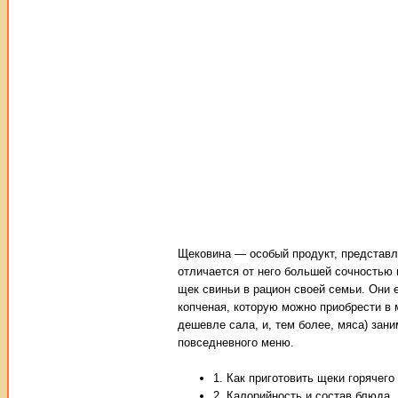
Щековина — особый продукт, представл
отличается от него большей сочностью 
щек свиньи в рацион своей семьи. Они 
копченая, которую можно приобрести в 
дешевле сала, и, тем более, мяса) зан
повседневного меню.
1. Как приготовить щеки горячего
2. Калорийность и состав блюда