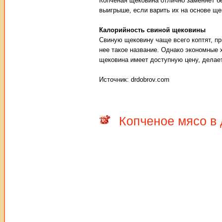
Копченая щековина отлично заменяет бе
выигрыше, если варить их на основе ще
Калорийность свиной щековины
Свиную щековину чаще всего коптят, п
нее такое название. Однако экономные 
щековина имеет доступную цену, делает
Источник: drdobrov.com
Копченое мясо в