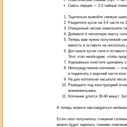
Смесь перцев — 2-3 чайные ложк
Тщательно вымойте свежую щеков
Разделите кусок на 3-4 части по 
Очищенный чеснок измельчите лю
Добавьте в чесночную массу соль
Теперь вам нужно полученной см
емкость и оставьте на несколько 
Достаньте куски сала и оставьте
Этот этап необходим, чтобы прод
Хорошенько очистите щековину от
Непосредственно копчение — эта
и подвесить к верхней части кон
На дно коптильни насыпьте песок
Разведите под конструкцией огон
можжевельника.
Копчение длится 30-40 минут. За
А теперь можете наслаждаться необыкн
Если сало получилось слишком солены
можно будет нарезать тонкими ломтикам