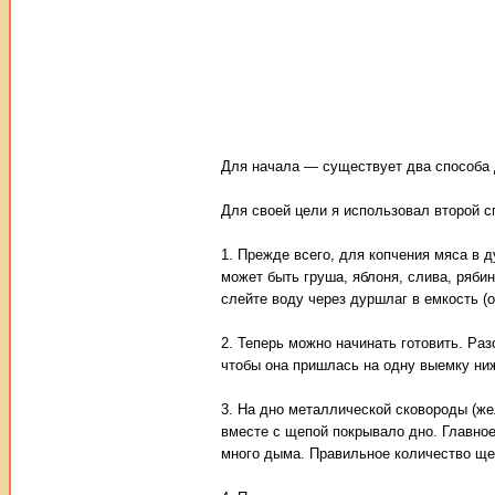
Для начала — существует два способа 
Для своей цели я использовал второй с
1. Прежде всего, для копчения мяса в 
может быть груша, яблоня, слива, рябина
слейте воду через дуршлаг в емкость (о
2. Теперь можно начинать готовить. Раз
чтобы она пришлась на одну выемку ниж
3. На дно металлической сковороды (ж
вместе с щепой покрывало дно. Главно
много дыма. Правильное количество ще