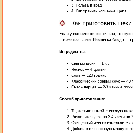
3. Польза и вред
4. Как хранить копченые щеки
Как приготовить щеки
Если у вас имеется коптильня, то вкус
лакомиться сами. Изюминка блюда — пр
Ингредиенты:
Свиные щеки — 1 кг;
Чеснок — 4 дольки;
Соль — 120 грамм;
Классический соевый соус — 40 
Смесь перцев — 2-3 чайные ложк
Способ приготовления:
Тщательно вымойте свежую щеков
Разделите кусок на 3-4 части по 
Очищенный чеснок измельчите лю
Добавьте в чесночную массу соль