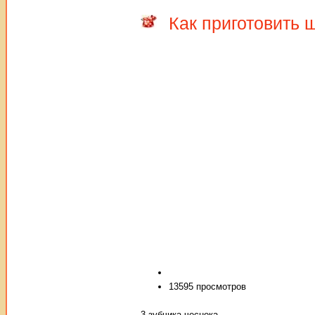
Как приготовить 
13595 просмотров
3 зубчика чеснока