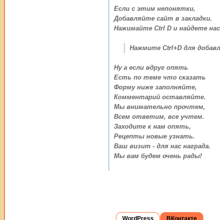
Если с этим непонятки,
Добавляйте сайт в закладки.
Нажимайте Ctrl D и найдете нас
Нажмите Ctrl+D для добавл
Ну а если вдруг опять
Есть по теме что сказать
Форму ниже заполняйте,
Комментарий оставляйте.
Мы внимательно прочтем,
Всем ответим, все учтем.
Заходите к нам опять,
Рецепты новые узнать.
Ваш визит - для нас награда.
Мы вам будем очень рады!
WordPress
ВКонтакте