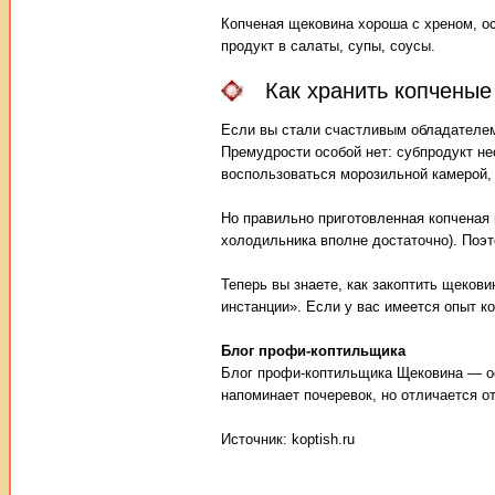
Копченая щековина хороша с хреном, ос
продукт в салаты, супы, соусы.
Как хранить копченые
Если вы стали счастливым обладателем 
Премудрости особой нет: субпродукт не
воспользоваться морозильной камерой, 
Но правильно приготовленная копченая
холодильника вполне достаточно). Поэт
Теперь вы знаете, как закоптить щеков
инстанции». Если у вас имеется опыт к
Блог профи-коптильщика
Блог профи-коптильщика Щековина — ос
напоминает почеревок, но отличается о
Источник: koptish.ru