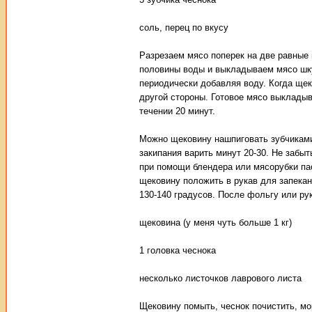
соль, перец по вкусу
Разрезаем мясо поперек на две равные
половины воды и выкладываем мясо шкур
периодически добавляя воду. Когда щек
другой стороны. Готовое мясо выклады
течении 20 минут.
Можно щековину нашпиговать зубчиками
закипания варить минут 20-30. Не забыт
при помощи блендера или мясорубки па
щековину положить в рукав для запекан
130-140 градусов. После фольгу или рук
щековина (у меня чуть больше 1 кг)
1 головка чеснока
несколько листочков лаврового листа
Щековину помыть, чеснок почистить, мо