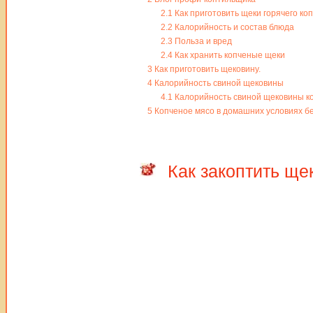
2.1
Как приготовить щеки горячего ко
2.2
Калорийность и состав блюда
2.3
Польза и вред
2.4
Как хранить копченые щеки
3
Как приготовить щековину.
4
Калорийность свиной щековины
4.1
Калорийность свиной щековины к
5
Копченое мясо в домашних условиях бе
Как закоптить ще