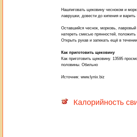
Нашпиговать щековину чесноком и морк
лаврушки, довести до кипения и варить
Оставшийся чеснок, морковь, лавровый
натереть смесью прянностей, положить в
Открыть рукав и запекать ещё в течени
Как приготовить щековину
Как приготовить щековину. 13595 просм
половины. Обильно
Источник: www.lynix.biz
Калорийность св