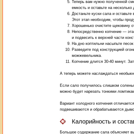
Теперь вам нужно полученной см
емкость и оставьте на несколько 
Достаньте куски сала и оставьте
Этот этап необходим, чтобы прод
Хорошенько очистите щековину от
Непосредственно копчение — эта
и подвесить к верхней части кон
На дно коптильни насыпьте песок
Разведите под конструкцией огон
можжевельника.
Копчение длится 30-40 минут. За
А теперь можете наслаждаться необыкн
Если сало получилось слишком солены
можно будет нарезать тонкими ломтикам
Вариант холодного копчения отличаетс
подвешиваются и обрабатываются дымо
Калорийность и сост
Большое содержание сала объясняет вы