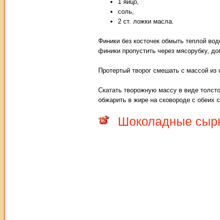
1 яйцо,
соль,
2 ст. ложки масла.
Финики без косточек обмыть теплой вод
финики пропустить через мясорубку, до
Протертый творог смешать с массой из 
Скатать творожную массу в виде толсто
обжарить в жире на сковороде с обеих с
Шоколадные сыр