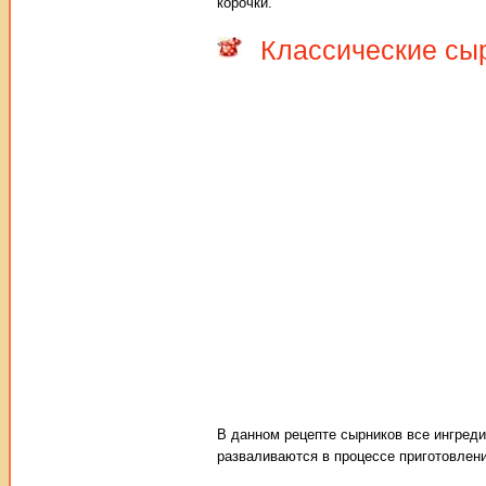
корочки.
Классические сыр
В данном рецепте сырников все ингред
разваливаются в процессе приготовлени