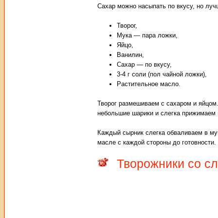
Сахар можно насыпать по вкусу, но луч
Творог,
Мука — пара ложки,
Яйцо,
Ванилин,
Сахар — по вкусу,
3-4 г соли (пол чайной ложки),
Растительное масло.
Творог размешиваем с сахаром и яйцом
небольшие шарики и слегка прижимаем 
Каждый сырник слегка обваливаем в му
масле с каждой стороны до готовности.
Творожники со с