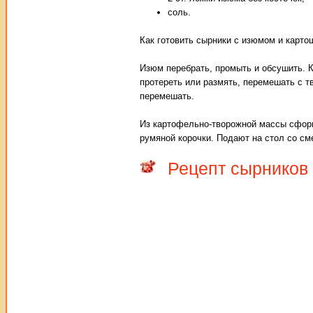
соль.
Как готовить сырники с изюмом и карто
Изюм перебрать, промыть и обсушить. К
протереть или размять, перемешать с тв
перемешать.
Из картофельно-творожной массы сформ
румяной корочки. Подают на стол со см
Рецепт сырников