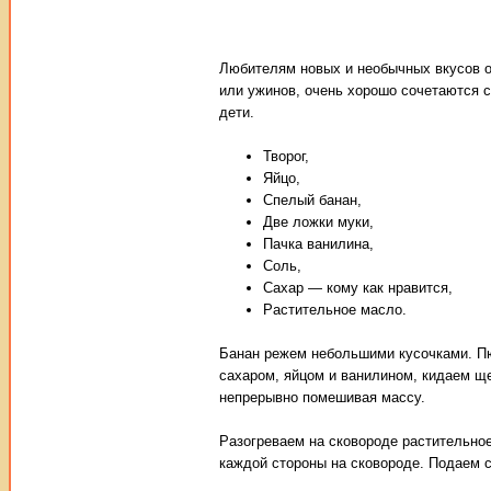
Любителям новых и необычных вкусов о
или ужинов, очень хорошо сочетаются с
дети.
Творог,
Яйцо,
Спелый банан,
Две ложки муки,
Пачка ванилина,
Соль,
Сахар — кому как нравится,
Растительное масло.
Банан режем небольшими кусочками. Пю
сахаром, яйцом и ванилином, кидаем щ
непрерывно помешивая массу.
Разогреваем на сковороде растительно
каждой стороны на сковороде. Подаем с