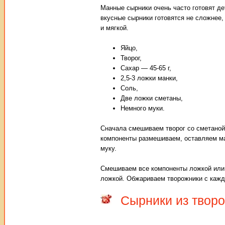
Манные сырники очень часто готовят де
вкусные сырники готовятся не сложнее,
и мягкой.
Яйцо,
Творог,
Сахар — 45-65 г,
2,5-3 ложки манки,
Соль,
Две ложки сметаны,
Немного муки.
Сначала смешиваем творог со сметаной,
компоненты размешиваем, оставляем мас
муку.
Смешиваем все компоненты ложкой или
ложкой. Обжариваем творожники с кажд
Сырники из твор