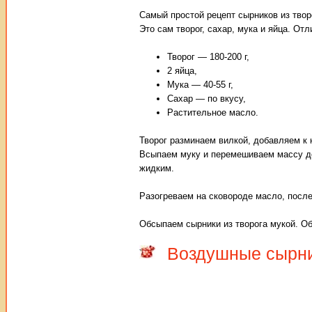
Самый простой рецепт сырников из твор
Это сам творог, сахар, мука и яйца. От
Творог — 180-200 г,
2 яйца,
Мука — 40-55 г,
Сахар — по вкусу,
Растительное масло.
Творог разминаем вилкой, добавляем к
Всыпаем муку и перемешиваем массу до
жидким.
Разогреваем на сковороде масло, после
Обсыпаем сырники из творога мукой. Об
Воздушные сырник