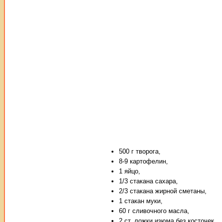
500 г творога,
8-9 картофелин,
1 яйцо,
1/3 стакана сахара,
2/3 стакана жирной сметаны,
1 стакан муки,
60 г сливочного масла,
2 ст. ложки изюма без косточек,