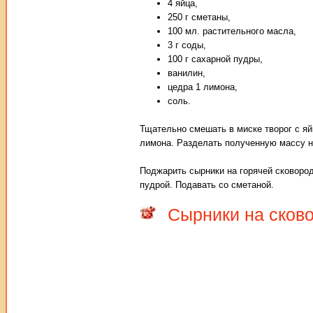
4 яйца,
250 г сметаны,
100 мл. растительного масла,
3 г соды,
100 г сахарной пудры,
ванилин,
цедра 1 лимона,
соль.
Тщательно смешать в миске творог с яй
лимона. Разделать полученную массу на
Поджарить сырники на горячей сковород
пудрой. Подавать со сметаной.
Сырники на сков