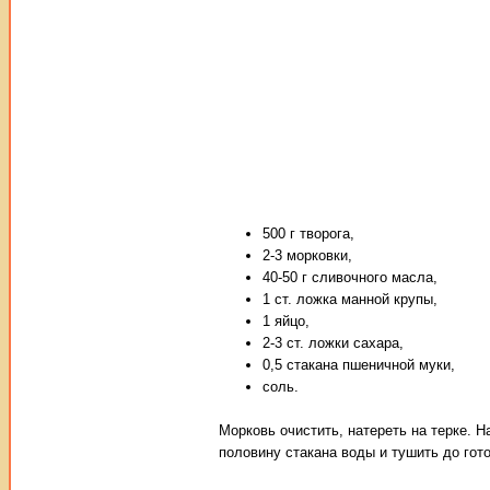
500 г творога,
2-3 морковки,
40-50 г сливочного масла,
1 ст. ложка манной крупы,
1 яйцо,
2-3 ст. ложки сахара,
0,5 стакана пшеничной муки,
соль.
Морковь очистить, натереть на терке. Н
половину стакана воды и тушить до гот