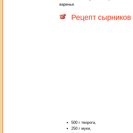
варенье.
Рецепт сырников
500 г творога,
250 г муки,