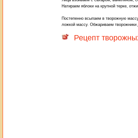
Натираем яблоки на крупной терке, отж
Постепенно всыпаем в творожную массу
ложкой массу. Обжариваем творожники д
Рецепт творожны