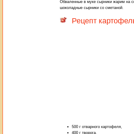
Обваленные в муке сырники жарим на с
шоколадные сырники со сметаной.
Рецепт картофел
500 г отварного картофеля,
400 г творога,