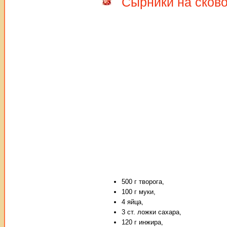
Сырники на сков
500 г творога,
100 г муки,
4 яйца,
3 ст. ложки сахара,
120 г инжира,