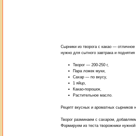
Сырники из творога с какао — отличное
нужно для сытного завтрака и поднятия
Творог — 200-250 г,
Пара ложек муки,
Сахар — по вкусу,
1 яйцо,
Какао-порошок,
Растительное масло.
Рецепт вкусных и ароматных сырников н
Творог разминаем с сахаром, добавляе
Формируем из теста творожники нужной