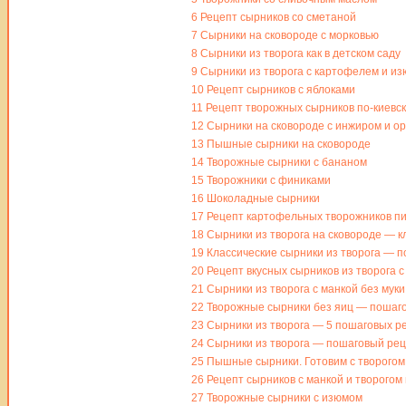
6
Рецепт сырников со сметаной
7
Сырники на сковороде с морковью
8
Сырники из творога как в детском саду
9
Сырники из творога с картофелем и и
10
Рецепт сырников с яблоками
11
Рецепт творожных сырников по-киевс
12
Сырники на сковороде с инжиром и о
13
Пышные сырники на сковороде
14
Творожные сырники с бананом
15
Творожники с финиками
16
Шоколадные сырники
17
Рецепт картофельных творожников п
18
Сырники из творога на сковороде — 
19
Классические сырники из творога — п
20
Рецепт вкусных сырников из творога с
21
Сырники из творога с манкой без муки
22
Творожные сырники без яиц — пошаг
23
Сырники из творога — 5 пошаговых ре
24
Сырники из творога — пошаговый рец
25
Пышные сырники. Готовим с творогом 
26
Рецепт сырников с манкой и творогом
27
Творожные сырники с изюмом