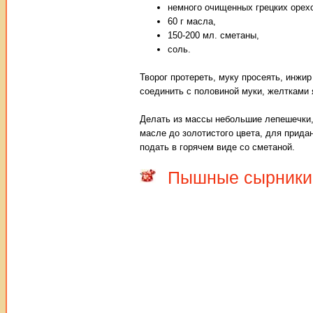
немного очищенных грецких орех
60 г масла,
150-200 мл. сметаны,
соль.
Творог протереть, муку просеять, инжи
соединить с половиной муки, желтками
Делать из массы небольшие лепешечки,
масле до золотистого цвета, для прида
подать в горячем виде со сметаной.
Пышные сырники 