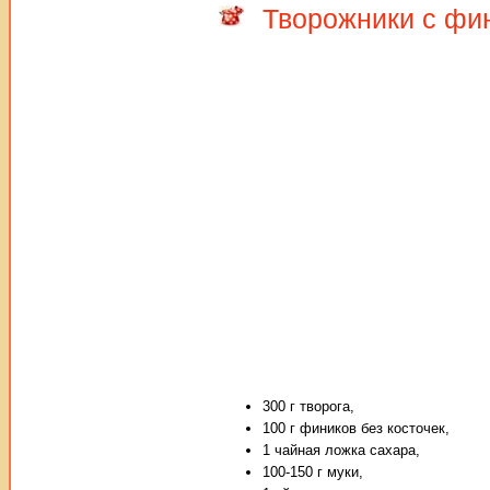
Творожники с фи
300 г творога,
100 г фиников без косточек,
1 чайная ложка сахара,
100-150 г муки,