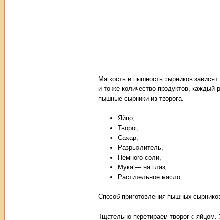
Мягкость и пышность сырников зависят 
и то же количество продуктов, каждый 
пышные сырники из творога.
Яйцо,
Творог,
Сахар,
Разрыхлитель,
Немного соли,
Мука — на глаз,
Растительное масло.
Способ приготовления пышных сырников
Тщательно перетираем творог с яйцом.