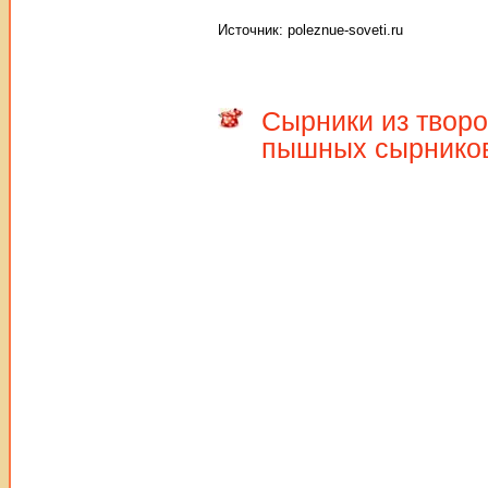
Источник: poleznue-soveti.ru
Сырники из творо
пышных сырнико