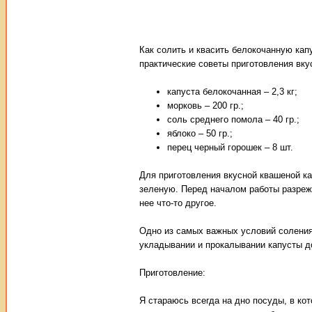
Как солить и квасить белокочанную кап
практические советы приготовления вку
капуста белокочанная – 2,3 кг;
морковь – 200 гр.;
соль среднего помола – 40 гр.;
яблоко – 50 гр.;
перец черный горошек – 8 шт.
Для приготовления вкусной квашеной к
зеленую. Перед началом работы разрежь
нее что-то другое.
Одно из самых важных условий соления и
укладывании и прокалывании капусты до
Приготовление:
Я стараюсь всегда на дно посуды, в ко