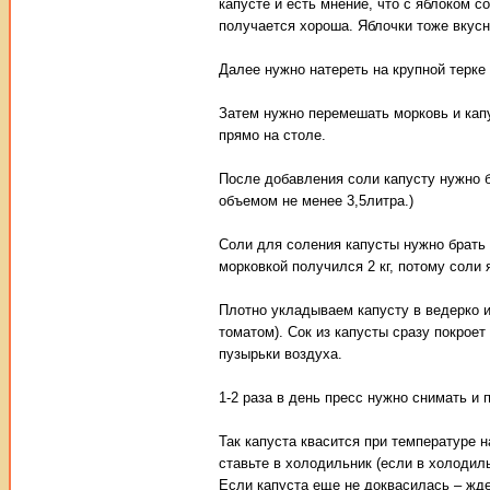
капусте и есть мнение, что с яблоком с
получается хороша. Яблочки тоже вкус
Далее нужно натереть на крупной терке
Затем нужно перемешать морковь и капу
прямо на столе.
После добавления соли капусту нужно б
объемом не менее 3,5литра.)
Соли для соления капусты нужно брать 
морковкой получился 2 кг, потому соли я
Плотно укладываем капусту в ведерко и
томатом). Сок из капусты сразу покроет
пузырьки воздуха.
1-2 раза в день пресс нужно снимать и 
Так капуста квасится при температуре н
ставьте в холодильник (если в холодил
Если капуста еще не доквасилась – жд