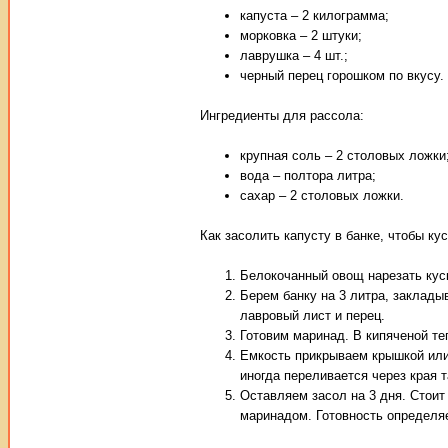
капуста – 2 килограмма;
морковка – 2 штуки;
лаврушка – 4 шт.;
черный перец горошком по вкусу.
Ингредиенты для рассола:
крупная соль – 2 столовых ложки
вода – полтора литра;
сахар – 2 столовых ложки.
Как засолить капусту в банке, чтобы к
Белокочанный овощ нарезать куск
Берем банку на 3 литра, заклад
лавровый лист и перец.
Готовим маринад. В кипяченой те
Емкость прикрываем крышкой или 
иногда переливается через края т
Оставляем засол на 3 дня. Стоит
маринадом. Готовность определяе