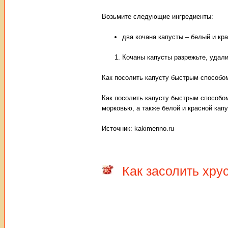
Возьмите следующие ингредиенты:
два кочана капусты – белый и кр
Кочаны капусты разрежьте, удали
Как посолить капусту быстрым способо
Как посолить капусту быстрым способом
морковью, а также белой и красной капу
Источник: kakimenno.ru
Как засолить хру