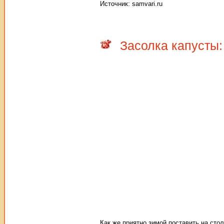
Источник: samvari.ru
Засолка капусты:
Как же приятно зимой поставить на сто