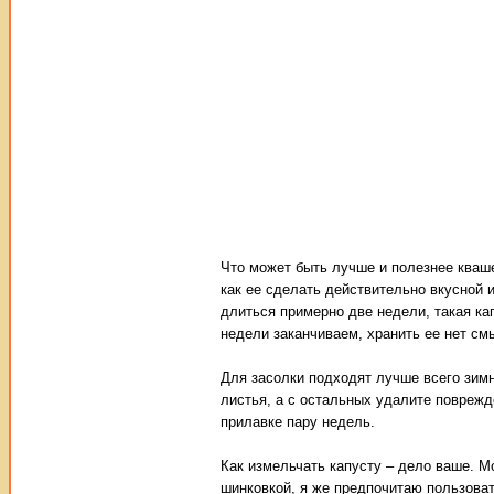
Что может быть лучше и полезнее квашен
как ее сделать действительно вкусной 
длиться примерно две недели, такая кап
недели заканчиваем, хранить ее нет смы
Для засолки подходят лучше всего зимн
листья, а с остальных удалите поврежд
прилавке пару недель.
Как измельчать капусту – дело ваше. М
шинковкой, я же предпочитаю пользоват