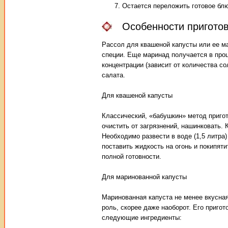
Остается переложить готовое блю
Особенности приготов
Рассол для квашеной капусты или ее ма
специи. Еще маринад получается в про
концентрации (зависит от количества со
салата.
Для квашеной капусты
Классический, «бабушкин» метод пригот
очистить от загрязнений, нашинковать. 
Необходимо развести в воде (1,5 литра
поставить жидкость на огонь и покипя
полной готовности.
Для маринованной капусты
Маринованная капуста не менее вкусная
роль, скорее даже наоборот. Его приго
следующие ингредиенты: