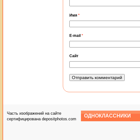
Имя
*
E-mail
*
Сайт
Часть изображений на сайте
ОДНОКЛАССНИКИ
сертифицирована depositphotos.com