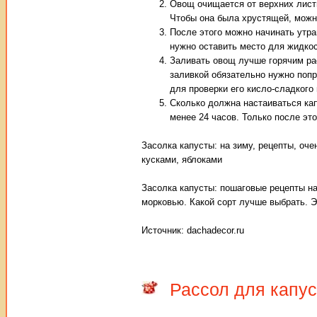
Овощ очищается от верхних лист
Чтобы она была хрустящей, можно
После этого можно начинать утра
нужно оставить место для жидкос
Заливать овощ лучше горячим ра
заливкой обязательно нужно попр
для проверки его кисло-сладкого
Сколько должна настаиваться кап
менее 24 часов. Только после это
Засолка капусты: на зиму, рецепты, оче
кусками, яблоками
Засолка капусты: пошаговые рецепты на
морковью. Какой сорт лучше выбрать. Э
Источник: dachadecor.ru
Рассол для капу