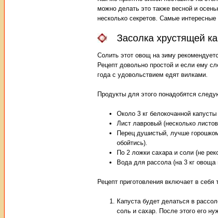
можно делать это также весной и осень
несколько секретов. Самые интересные 
Засолка хрустящей ка
Солить этот овощ на зиму рекомендуетс
Рецепт довольно простой и если ему сл
года с удовольствием едят вилками.
Продукты для этого понадобятся след
Около 3 кг белокочанной капусты (
Лист лавровый (несколько листов
Перец душистый, лучше горошком 
обойтись).
По 2 ложки сахара и соли (не ре
Вода для рассола (на 3 кг овоща 
Рецепт приготовления включает в себя 
Капуста будет делаться в рассол
соль и сахар. После этого его ну