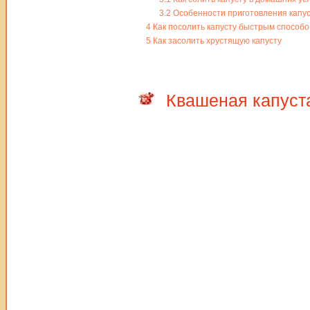
3.2
Особенности приготовления капус
4
Как посолить капусту быстрым способ
5
Как засолить хрустящую капусту
Квашеная капуст