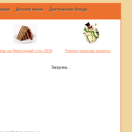
варки
Детское меню
Диетические блюда
кое на Новогодний стол 2019
Рождественские рецепты
Загрузка...