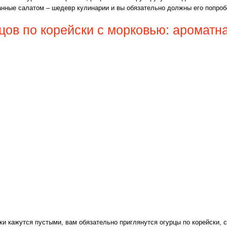
анные салатом – шедевр кулинарии и вы обязательно должны его попроб
цов по корейски с морковью: ароматн
ски кажутся пустыми, вам обязательно приглянутся огурцы по корейски, 