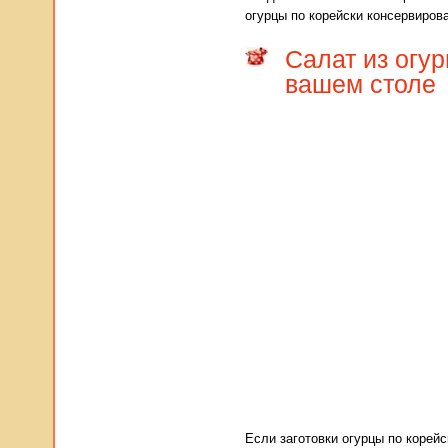
огурцы по корейски консервиров
Салат из огур
вашем столе
Если заготовки огурцы по корей