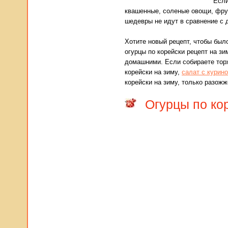
Если
квашенные, соленые овощи, фрук
шедевры не идут в сравнение с
Хотите новый рецепт, чтобы было
огурцы по корейски рецепт на зи
домашними. Если собираете торж
корейски на зиму,
салат с курино
корейски на зиму, только разож
Огурцы по кор