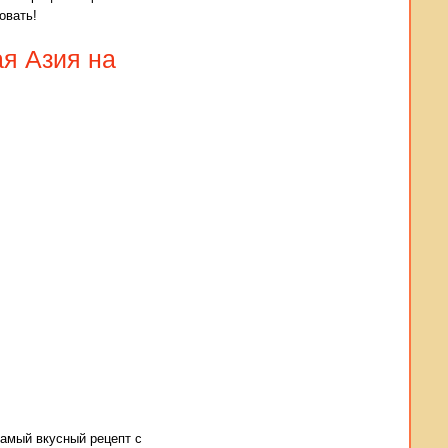
овать!
ая Азия на
самый вкусный рецепт с