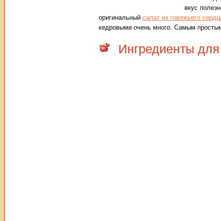
вкус полезн
оригинальный
салат из говяжьего сердц
кедровыми очень много. Самым простым
Ингредиенты для