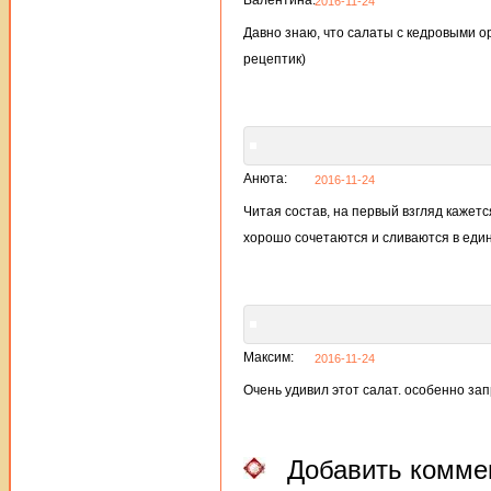
2016-11-24
Давно знаю, что салаты с кедровыми 
рецептик)
Анюта:
2016-11-24
Читая состав, на первый взгляд кажется
хорошо сочетаются и сливаются в един
Максим:
2016-11-24
Очень удивил этот салат. особенно за
Добавить комме