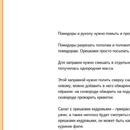
Помидоры и руколу нужно помыть и про
Помидоры разрезать пополам и положить
помидорам. Орешками просто посыпать п
Для заправки нужно смешать в отдельной
получилась однородная масса.
Этой заправкой нужно полить сверху сал
новому, можно добавить в него обжарен
образом: на сковороде обжарить на под
сковороде прожарить креветки.
Салат с орешками кедровыми – прекрасн
ужин, а также неплохо будет смотретьс
орешками кедровыми, он может быть как
куриное филе.