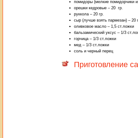
помидоры (мелкие помидорчики ил
орешки кедровые – 20 гр.
руккола – 20 гр.
сыр (лучше взять пармезан) – 20 
оливковое масло – 1,5 ст.ложки
бальзамический уксус – 1/3 ст.ло
горчица – 1/3 ст.ложки
мед – 1/3 ст.ложки
соль и черный перец
Приготовление с