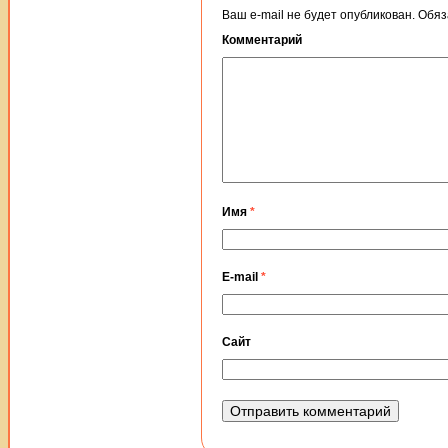
Ваш e-mail не будет опубликован.
Обяз
Комментарий
Имя
*
E-mail
*
Сайт