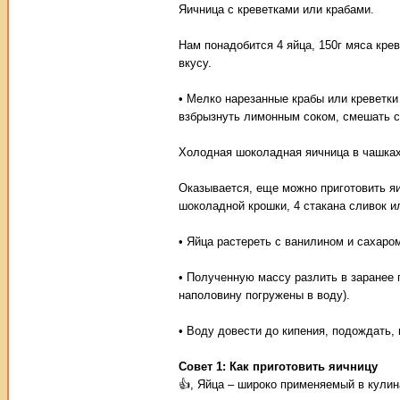
Яичница с креветками или крабами.
Нам понадобится 4 яйца, 150г мяса крев
вкусу.
• Мелко нарезанные крабы или креветки
взбрызнуть лимонным соком, смешать с
Холодная шоколадная яичница в чашках
Оказывается, еще можно приготовить яич
шоколадной крошки, 4 стакана сливок и
• Яйца растереть с ванилином и сахаро
• Полученную массу разлить в заранее
наполовину погружены в воду).
• Воду довести до кипения, подождать, 
Совет 1: Как приготовить яичницу
👍, Яйца – широко применяемый в кулин