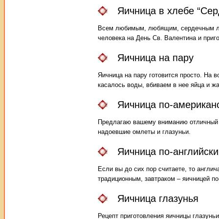
Яичница в хлебе “Сер
Всем любимым, любящим, сердечным лю
человека на День Св. Валентина и приго
Яичница на пару
Яичница на пару готовится просто. На 
касалось воды, вбиваем в нее яйца и ж
Яичница по-американ
Предлагаю вашему вниманию отличный в
надоевшие омлеты и глазуньи.
Яичница по-английски
Если вы до сих пор считаете, то англич
традиционным, завтраком – яичницей по
Яичница глазунья
Рецепт приготовления яичницы глазуньи