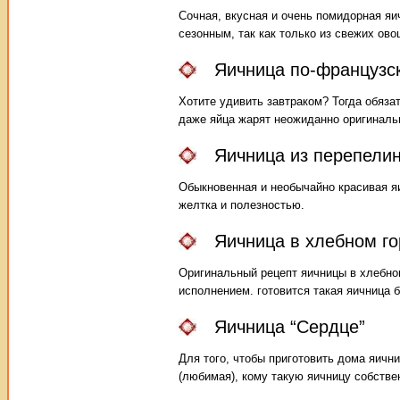
Сочная, вкусная и очень помидорная яи
сезонным, так как только из свежих ов
Яичница по-французс
Хотите удивить завтраком? Тогда обяза
даже яйца жарят неожиданно оригиналь
Яичница из перепели
Обыкновенная и необычайно красивая я
желтка и полезностью.
Яичница в хлебном г
Оригинальный рецепт яичницы в хлебно
исполнением. готовится такая яичница б
Яичница “Сердце”
Для того, чтобы приготовить дома яичн
(любимая), кому такую яичницу собстве