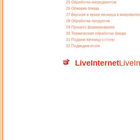
25
Обработка ингредиентов
26
Обжарка блюда
27
Вкусная и яркая яичница в микроволн
28
Обработка продуктов
29
Процесс формирования
30
Термическая обработка блюда
31
Подаем яичницу к столу
32
Подведем итоги
LiveInternet
LiveIn