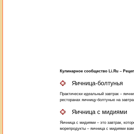
Кулинарное сообщество Li.Ru – Рец
Яичница-болтунья
Практически идеальный завтрак – яични
ресторанах яичницу-болтунью на завтра
Яичница с мидиями
Яичница с мидиями – это завтрак, кото
морепродукты – яичница с мидиями вам