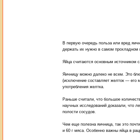
В первую очередь польза или вред яичн
держать их нужно в самом прохладном м
Яйца считаются основным источником с
Яичницу можно далеко не всем. Это блю
(исключение составляет желток — его 
употребления желтка.
Раньше считали, что большое количеств
научных исследований доказали, что ле
полости сосудов.
Чем еще полезна яичница, так это почт
и 60 г мяса. Особенно важны яйца в ра