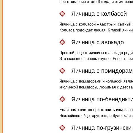
приготовления этого блюда, и этим рец
Яичница с колбасой
Яичница с колбасой – быстрый, сытный 
Колбаса подойдет любая. К такой яични
Яичница с авокадо
Простой рецепт яичницы с авокадо родил
Это оказалось очень вкусно. Рецепт пр
Яичница с помидорам
Яичница с помидорами и колбасой являе
кислинкой помидоры, любимая с детсва 
Яичница по-бенедикт
Если вам хочется приготовить изысканн
Нежнейшее яйцо, хрустящая булочка и 
Яичница по-грузински