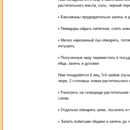
растительного масла, соль, черный пере
• Баклажаны предварительно запечь в д
• Помидоры обдать кипятком, снять кожи
• Мелко нарезанный лук обжарить, пото
потушить.
• Полученную икру переместить в посуд
яйца, запечь в духовке.
Нам понадобится 6 яиц, 5-6 грибов (луч
пюре, 2 столовых ложки растительного м
• Разогреть на сковороде растительное
соком.
• Отдельно обжарить шпик, посолить и 
• Залить взбитыми яйцами и запечь до г