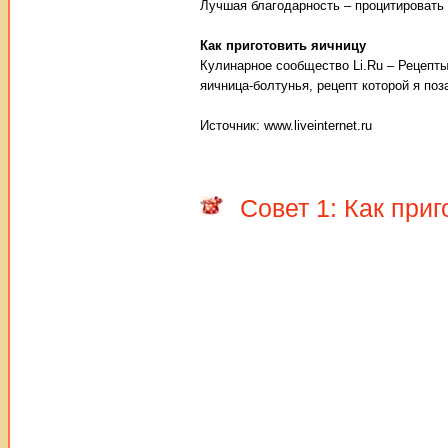
Лучшая благодарность – процитировать 
Как приготовить яичницу
Кулинарное сообщество Li.Ru – Рецепты
яичница-болтунья, рецепт которой я по
Источник: www.liveinternet.ru
Совет 1: Как при