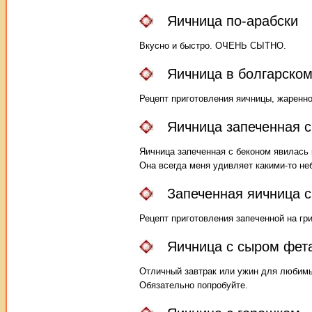
Яичница по-арабски
Вкусно и быстро. ОЧЕНЬ СЫТНО.
Яичница в болгарском
Рецепт приготовления яичницы, жаренно
Яичница запеченная с
Яичница запеченная с беконом явилась 
Она всегда меня удивляет какими-то н
Запеченная яичница с
Рецепт приготовления запеченной на гр
Яичница с сыром фет
Отличный завтрак или ужин для любимых
Обязательно попробуйте.