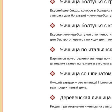
Яичница-болтунья с г
Вкуснейшее блюдо, которое в больших п
завтрака для богатыря) – яичница-болту
Яичница-болтунья с к
Вкусная яичница-болтунья с копченостям
для быстрого перекуса по ходу дня. Гот
Яичница по-итальянс
Вариантов приготовления яичницы по-и
шпинатом станет полезным и вкусным з
Яичница со шпинатом 
Лучший завтрак – это яичница! Пригото
вам продуктивный день.
Деревенская яичница
Рецепт приготовления яичницы на завтр