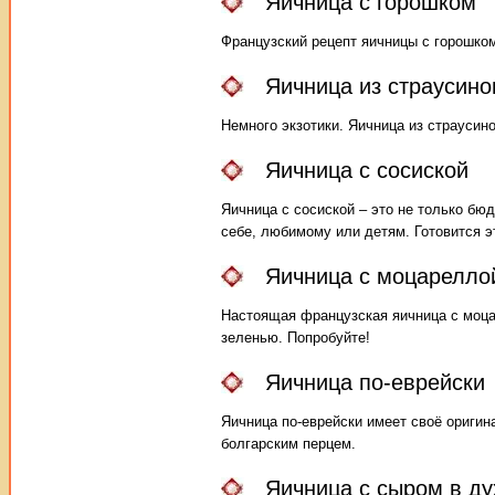
Яичница с горошком
Французский рецепт яичницы с горошком
Яичница из страусино
Немного экзотики. Яичница из страусино
Яичница с сосиской
Яичница с сосиской – это не только бю
себе, любимому или детям. Готовится э
Яичница с моцарелло
Настоящая французская яичница с моца
зеленью. Попробуйте!
Яичница по-еврейски
Яичница по-еврейски имеет своё оригин
болгарским перцем.
Яичница с сыром в ду