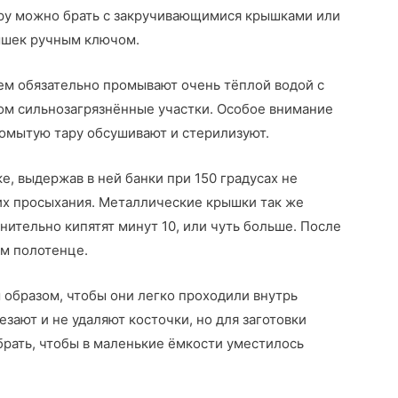
ару можно брать с закручивающимися крышками или
ышек ручным ключом.
ем обязательно промывают очень тёплой водой с
м сильнозагрязнённые участки. Особое внимание
ромытую тару обсушивают и стерилизуют.
, выдержав в ней банки при 150 градусах не
 их просыхания. Металлические крышки так же
нительно кипятят минут 10, или чуть больше. После
ом полотенце.
 образом, чтобы они легко проходили внутрь
езают и не удаляют косточки, но для заготовки
брать, чтобы в маленькие ёмкости уместилось