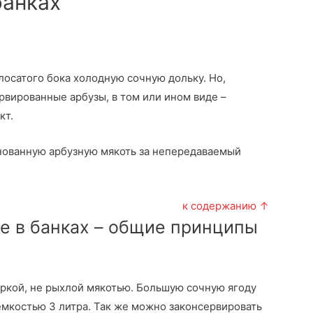
банках
.
лосатого бока холодную сочную дольку. Но,
вированные арбузы, в том или ином виде –
кт.
нованную арбузную мякоть за непередаваемый
к содержанию ↑
е в банках – общие принципы
яркой, не рыхлой мякотью. Большую сочную ягоду
мкостью 3 литра. Так же можно законсервировать