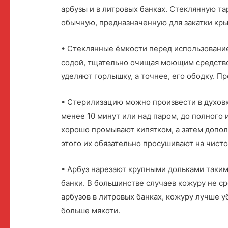
арбузы и в литровых банках. Стеклянную т
обычную, предназначенную для закатки кр
• Стеклянные ёмкости перед использовани
содой, тщательно очищая моющим средство
уделяют горлышку, а точнее, его ободку. П
• Стерилизацию можно произвести в духовке
менее 10 минут или над паром, до полного
хорошо промывают кипятком, а затем допол
этого их обязательно просушивают на чист
• Арбуз нарезают крупными дольками таким
банки. В большинстве случаев кожуру не ср
арбузов в литровых банках, кожуру лучше у
больше мякоти.