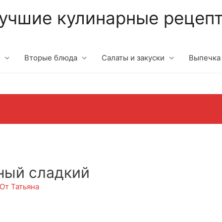
учшие кулинарные рецеп
Вторые блюда
Салаты и закуски
Выпечка
ный сладкий
 От
Татьяна