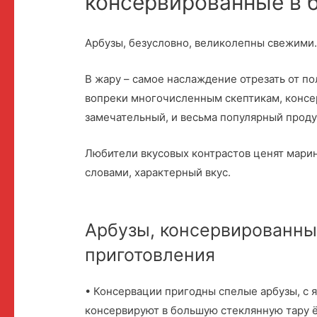
консервированные в 
Арбузы, безусловно, великолепны свежими
В жару – самое наслаждение отрезать от по
вопреки многочисленным скептикам, консер
замечательный, и весьма популярный проду
Любители вкусовых контрастов ценят мари
словами, характерный вкус.
Арбузы, консервированны
приготовления
• Консервации пригодны спелые арбузы, с 
консервируют в большую стеклянную тару ё