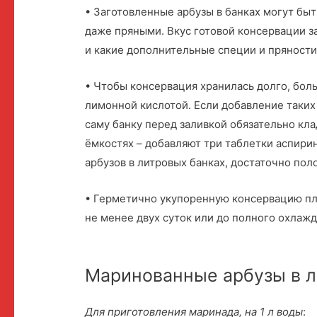
• Заготовленные арбузы в банках могут бы
даже пряными. Вкус готовой консервации за
и какие дополнительные специи и пряности
• Чтобы консервация хранилась долго, бол
лимонной кислотой. Если добавление таких
саму банку перед заливкой обязательно кла
ёмкостях – добавляют три таблетки аспири
арбузов в литровых банках, достаточно пол
• Герметично укупоренную консервацию пл
не менее двух суток или до полного охлажд
Маринованные арбузы в л
Для приготовления маринада, на 1 л воды
: