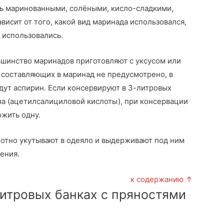
ть маринованными, солёными, кисло-сладкими,
висит от того, какой вид маринада использовался,
 использовались.
ьшинство маринадов приготовляют с уксусом или
 составляющих в маринад не предусмотрено, в
дут аспирин. Если консервируют в 3-литровых
на (ацетилсалициловой кислоты), при консервации
ожить одну.
отно укутывают в одеяло и выдерживают под ним
ения.
к содержанию ↑
итровых банках с пряностями