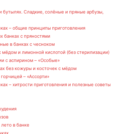
 и бутылях. Сладкие, солёные и пряные арбузы,
нках – общие принципы приготовления
х банках с пряностями
ные в банках с чесноком
с мёдом и лимонной кислотой (без стерилизации)
ии с аспирином – «Особые»
ах без кожуры и косточек с мёдом
 горчицей – «Ассорти»
ках – хитрости приготовления и полезные советы
худения
узов
 лето в банке
нках