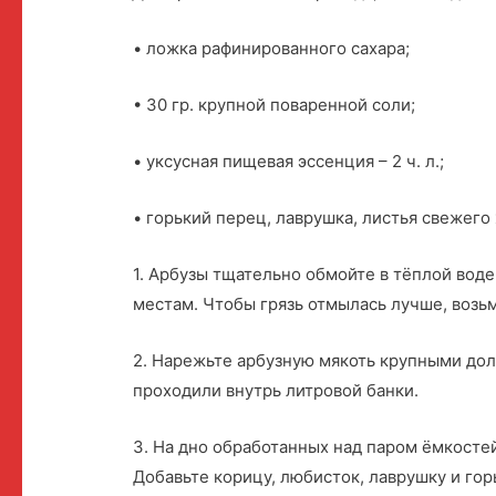
• ложка рафинированного сахара;
• 30 гр. крупной поваренной соли;
• уксусная пищевая эссенция – 2 ч. л.;
• горький перец, лаврушка, листья свежего
1. Арбузы тщательно обмойте в тёплой вод
местам. Чтобы грязь отмылась лучше, возь
2. Нарежьте арбузную мякоть крупными дол
проходили внутрь литровой банки.
3. На дно обработанных над паром ёмкостей
Добавьте корицу, любисток, лаврушку и гор