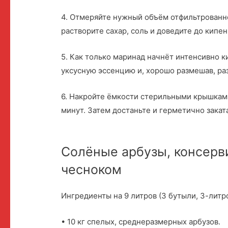
4. Отмеряйте нужный объём отфильтрованно
растворите сахар, соль и доведите до кипен
5. Как только маринад начнёт интенсивно ки
уксусную эссенцию и, хорошо размешав, ра
6. Накройте ёмкости стерильными крышками
минут. Затем достаньте и герметично закат
Солёные арбузы, консерв
чесноком
Ингредиенты на 9 литров (3 бутыли, 3-литр
• 10 кг спелых, среднеразмерных арбузов.