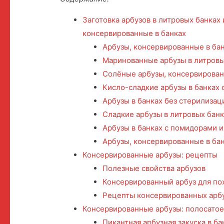
Заготовка арбузов в литровых банках
консервированные в банках
Арбузы, консервированные в ба
Маринованные арбузы в литровы
Солёные арбузы, консервирован
Кисло-сладкие арбузы в банках 
Арбузы в банках без стерилизац
Сладкие арбузы в литровых банк
Арбузы в банках с помидорами и
Арбузы, консервированные в бан
Консервированные арбузы: рецепты
Полезные свойства арбузов
Консервированный арбуз для по
Рецепты консервированных арб
Консервированные арбузы: полосатое
Пикантная арбузная закуска в ба