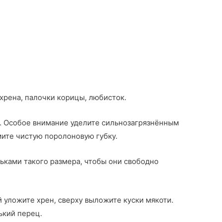
 хрена, палочки корицы, любисток.
е. Особое внимание уделите сильнозагрязнённым
мите чистую поролоновую губку.
ьками такого размера, чтобы они свободно
 уложите хрен, сверху выложите куски мякоти.
ький перец.