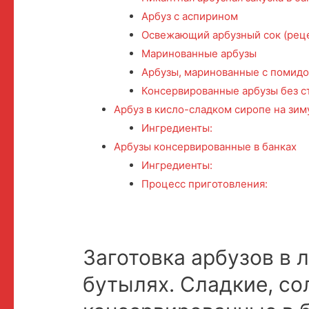
Арбуз с аспирином
Освежающий арбузный сок (реце
Маринованные арбузы
Арбузы, маринованные с помид
Консервированные арбузы без с
Арбуз в кисло-сладком сиропе на зим
Ингредиенты:
Арбузы консервированные в банках
Ингредиенты:
Процесс приготовления:
Заготовка арбузов в 
бутылях. Сладкие, со