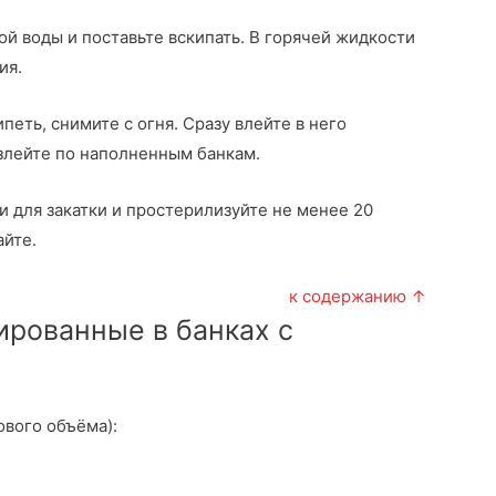
й воды и поставьте вскипать. В горячей жидкости
ия.
петь, снимите с огня. Сразу влейте в него
злейте по наполненным банкам.
 для закатки и простерилизуйте не менее 20
айте.
к содержанию ↑
ированные в банках с
ового объёма):