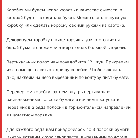
Коробку мы будем использовать в качестве емкости, в
которой будет находиться букет. Можно взять ненужную
коробку или сделать коробку своими руками из картона.
Декорируем коробку в виде корзины, для этого листы
белой бумаги сложим вчетверо вдоль большой стороны.
Вертикальных полос нам понадобится 12 штук. Прикрепим
их с помощью скотча к днищу коробки. Чтобы закрыть
дно, наклеим на него вырезанный по контуру лист бумаги.
Перевернем коробку, загнем внутрь вертикально
расположенные полоски бумаги и начнем пропускать
через них в 2 ряда полоски в горизонтальном направлении
в шахматном порядке.
Для каждого ряда нам понадобилось по 3 полоски бумаги.
Внутрь вставим кусок пенопласта, вырезанный по форме