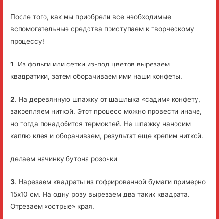
После того, как мы приобрели все необходимые
вспомогательные средства приступаем к творческому
процессу!
1
. Из фольги или сетки из-под цветов вырезаем
квадратики, затем оборачиваем ими наши конфеты.
2
. На деревянную шпажку от шашлыка «садим» конфету,
закрепляем ниткой. Этот процесс можно провести иначе,
но тогда понадобится термоклей. На шпажку наносим
каплю клея и оборачиваем, результат еще крепим ниткой.
делаем начинку бутона розочки
3
. Нарезаем квадраты из гофрированной бумаги примерно
15х10 см. На одну розу вырезаем два таких квадрата.
Отрезаем «острые» края.