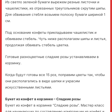
Из светло зеленой бумаги вырежем резные листочки и
чашелистики, из отрезанных треугольников скрутим шипы.
Для обвивания стебля возьмем полоску бумаги шириной 1
см.
Под основание конфеты прикладываем чашелистик и
обвиваем стебель. Чуть ниже располагаем шипы и листья,
продолжая обвивать стебель цветка.
Готовые разноцветные сладкие розы устанавливаем в
корзинку.
Когда будут готовы все 15 роз, поправим цветы так, чтобы
они располагались в виде шапки и украсим
искусственными листьями.
Букет из конфет в корзинке – Сладкие розы
Букет из конфет в корзинке “Сладкие розы”. Мастер класс
для начинающих по составлению композиции из конфет и