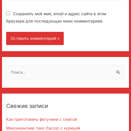
Сохранить моё имя, email и адрес сайта в этом
браузере для последующих моих комментариев.
Н
а
й
т
и
Свежие записи
:
Как приготовить фетучини с семгой
Мексиканские тако (tacos) с курицей