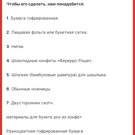
Чтобы его сделать, нам понадобится
:
1
. Бумага гофрированная.
2
. Пищевая фольга или букетная сетка.
3
. Нитки.
4
. Шоколадные конфеты «Ферерро Роше».
5
. Шпажки (бамбуковые шампура) для шашлыка.
6
. Обычные ножницы.
7
. Двусторонних скотч.
материалы для букета роз из конфет
Разноцветная гофрированная бумага