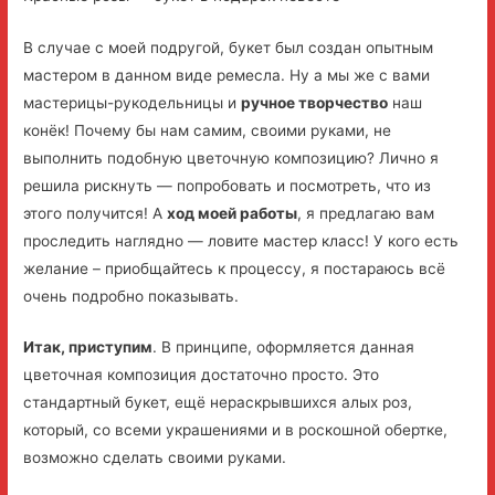
В случае с моей подругой, букет был создан опытным
мастером в данном виде ремесла. Ну а мы же с вами
мастерицы-рукодельницы и
ручное творчество
наш
конёк! Почему бы нам самим, своими руками, не
выполнить подобную цветочную композицию? Лично я
решила рискнуть — попробовать и посмотреть, что из
этого получится! А
ход моей работы
, я предлагаю вам
проследить наглядно — ловите мастер класс! У кого есть
желание – приобщайтесь к процессу, я постараюсь всё
очень подробно показывать.
Итак, приступим
. В принципе, оформляется данная
цветочная композиция достаточно просто. Это
стандартный букет, ещё нераскрывшихся алых роз,
который, со всеми украшениями и в роскошной обертке,
возможно сделать своими руками.