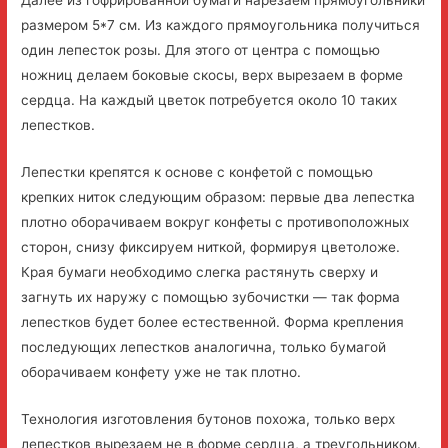
Далее из гофрированной бумаги нарезаем прямоугольники
размером 5*7 см. Из каждого прямоугольника получиться
один лепесток розы. Для этого от центра с помощью
ножниц делаем боковые скосы, верх вырезаем в форме
сердца. На каждый цветок потребуется около 10 таких
лепестков.
Лепестки крепятся к основе с конфетой с помощью
крепких ниток следующим образом: первые два лепестка
плотно оборачиваем вокруг конфеты с противоположных
сторон, снизу фиксируем ниткой, формируя цветоложе.
Края бумаги необходимо слегка растянуть сверху и
загнуть их наружу с помощью зубочистки — так форма
лепестков будет более естественной. Форма крепления
последующих лепестков аналогична, только бумагой
оборачиваем конфету уже не так плотно.
Технология изготовления бутонов похожа, только верх
лепестков вырезаем не в форме сердца, а треугольником.