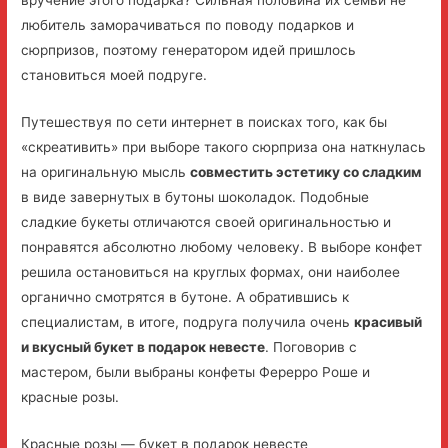
любитель заморачиваться по поводу подарков и
сюрпризов, поэтому генератором идей пришлось
становиться моей подруге.
Путешествуя по сети интернет в поисках того, как бы
«скреативить» при выборе такого сюрприза она наткнулась
на оригинальную мысль
совместить эстетику со сладким
в виде завернутых в бутоны шоколадок. Подобные
сладкие букеты отличаются своей оригинальностью и
понравятся абсолютно любому человеку. В выборе конфет
решила остановиться на круглых формах, они наиболее
органично смотрятся в бутоне. А обратившись к
специалистам, в итоге, подруга получила очень
красивый
и вкусный букет в подарок невесте
. Поговорив с
мастером, были выбраны конфеты Ферерро Роше и
красные розы.
Красные розы — букет в подарок невесте