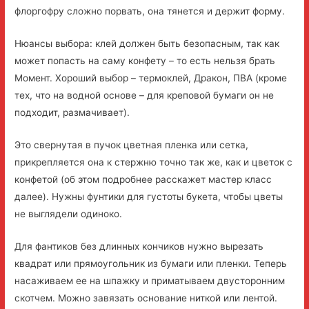
флоргофру сложно порвать, она тянется и держит форму.
Нюансы выбора: клей должен быть безопасным, так как
может попасть на саму конфету – то есть нельзя брать
Момент. Хороший выбор – термоклей, Дракон, ПВА (кроме
тех, что на водной основе – для креповой бумаги он не
подходит, размачивает).
Это свернутая в пучок цветная пленка или сетка,
прикрепляется она к стержню точно так же, как и цветок с
конфетой (об этом подробнее расскажет мастер класс
далее). Нужны фунтики для густоты букета, чтобы цветы
не выглядели одиноко.
Для фантиков без длинных кончиков нужно вырезать
квадрат или прямоугольник из бумаги или пленки. Теперь
насаживаем ее на шпажку и приматываем двусторонним
скотчем. Можно завязать основание ниткой или лентой.