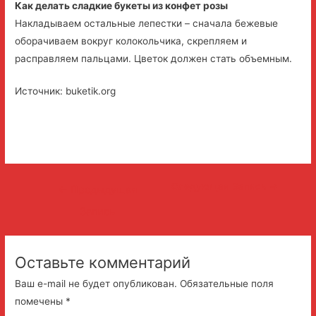
Как делать сладкие букеты из конфет розы
Накладываем остальные лепестки – сначала бежевые
оборачиваем вокруг колокольчика, скрепляем и
расправляем пальцами. Цветок должен стать объемным.
Источник: buketik.org
Навигация
Следующая Запись
→
←
Предыдущая
по
Запись
записям
Оставьте комментарий
Ваш e-mail не будет опубликован.
Обязательные поля
помечены
*