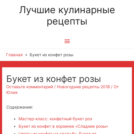
Лучшие кулинарные
рецепты
Главное
меню
Главная
Букет из конфет розы
Букет из конфет розы
Оставьте комментарий
/
Новогодние рецепты 2018
/ От
Юлия
Содержание:
Мастер-класс: конфетный букет роз
Букет из конфет в корзинке «Сладкие розы»
Цветы из конфет на свадьбу. Букет из