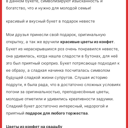
в данном букете, символизируют изысканность и
богатство, что и нужно для молодой семьи!
красивый и вкусный букет в подарок невесте
Мои друзья принесли свой подарок, оригинальную
открытку, а так же вручили
красивые цветы из конфет
.
Букет из нераскрывшихся роз очень понравился невесте,
она удивилась, когда нашла сладости в бутонах, для неё
это был приятный сюрприз. Букет потрясающе подходил к
ее образу, а сладкая начинка посчиталась символом
будущей сладкой жизни супругов. Слушая историю
подруги, я была рада, что в достаточно сложных условиях
погони за оригинальностью, преподнесённые цветы,
молодые отметили и удивились креативности задумки.
Сладкий букет достаточно интересный, недорогой и
приятный
подарок для любого торжества
.
Цветы из конфет на свадьбу