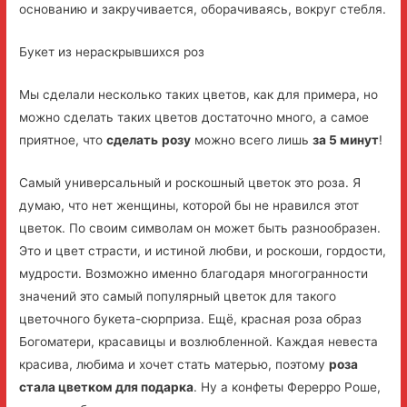
основанию и закручивается, оборачиваясь, вокруг стебля.
Букет из нераскрывшихся роз
Мы сделали несколько таких цветов, как для примера, но
можно сделать таких цветов достаточно много, а самое
приятное, что
сделать
розу
можно всего лишь
за 5 минут
!
Самый универсальный и роскошный цветок это роза. Я
думаю, что нет женщины, которой бы не нравился этот
цветок. По своим символам он может быть разнообразен.
Это и цвет страсти, и истиной любви, и роскоши, гордости,
мудрости. Возможно именно благодаря многогранности
значений это самый популярный цветок для такого
цветочного букета-сюрприза. Ещё, красная роза образ
Богоматери, красавицы и возлюбленной. Каждая невеста
красива, любима и хочет стать матерью, поэтому
роза
стала цветком для подарка
. Ну а конфеты Ферерро Роше,